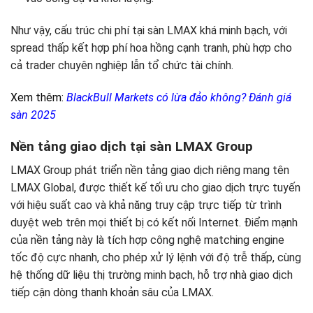
Như vậy, cấu trúc chi phí tại sàn LMAX khá minh bạch, với
spread thấp kết hợp phí hoa hồng cạnh tranh, phù hợp cho
cả trader chuyên nghiệp lẫn tổ chức tài chính.
Xem thêm:
BlackBull Markets có lừa đảo không? Đánh giá
sàn 2025
Nền tảng giao dịch tại sàn LMAX Group
LMAX Group phát triển nền tảng giao dịch riêng mang tên
LMAX Global, được thiết kế tối ưu cho giao dịch trực tuyến
với hiệu suất cao và khả năng truy cập trực tiếp từ trình
duyệt web trên mọi thiết bị có kết nối Internet. Điểm mạnh
của nền tảng này là tích hợp công nghệ matching engine
tốc độ cực nhanh, cho phép xử lý lệnh với độ trễ thấp, cùng
hệ thống dữ liệu thị trường minh bạch, hỗ trợ nhà giao dịch
tiếp cận dòng thanh khoản sâu của LMAX.