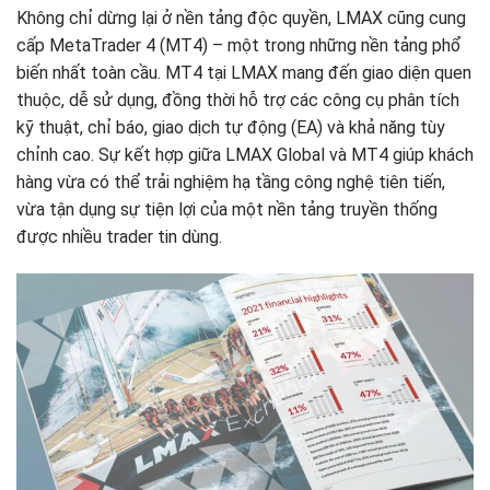
Không chỉ dừng lại ở nền tảng độc quyền, LMAX cũng cung
cấp MetaTrader 4 (MT4) – một trong những nền tảng phổ
biến nhất toàn cầu. MT4 tại LMAX mang đến giao diện quen
thuộc, dễ sử dụng, đồng thời hỗ trợ các công cụ phân tích
kỹ thuật, chỉ báo, giao dịch tự động (EA) và khả năng tùy
chỉnh cao. Sự kết hợp giữa LMAX Global và MT4 giúp khách
hàng vừa có thể trải nghiệm hạ tầng công nghệ tiên tiến,
vừa tận dụng sự tiện lợi của một nền tảng truyền thống
được nhiều trader tin dùng.