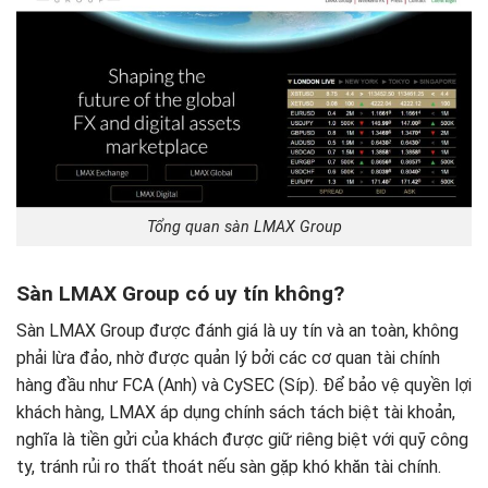
Tổng quan sàn LMAX Group
Sàn LMAX Group có uy tín không?
Sàn LMAX Group được đánh giá là uy tín và an toàn, không
phải lừa đảo, nhờ được quản lý bởi các cơ quan tài chính
hàng đầu như FCA (Anh) và CySEC (Síp). Để bảo vệ quyền lợi
khách hàng, LMAX áp dụng chính sách tách biệt tài khoản,
nghĩa là tiền gửi của khách được giữ riêng biệt với quỹ công
ty, tránh rủi ro thất thoát nếu sàn gặp khó khăn tài chính.