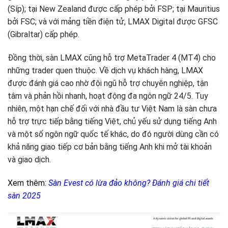
(Síp); tại New Zealand được cấp phép bởi FSP; tại Mauritius
bởi FSC; và với mảng tiền điện tử, LMAX Digital được GFSC
(Gibraltar) cấp phép.
Đồng thời, sàn LMAX cũng hỗ trợ MetaTrader 4 (MT4) cho
những trader quen thuộc. Về dịch vụ khách hàng, LMAX
được đánh giá cao nhờ đội ngũ hỗ trợ chuyên nghiệp, tận
tâm và phản hồi nhanh, hoạt động đa ngôn ngữ 24/5. Tuy
nhiên, một hạn chế đối với nhà đầu tư Việt Nam là sàn chưa
hỗ trợ trực tiếp bằng tiếng Việt, chủ yếu sử dụng tiếng Anh
và một số ngôn ngữ quốc tế khác, do đó người dùng cần có
khả năng giao tiếp cơ bản bằng tiếng Anh khi mở tài khoản
và giao dịch.
Xem thêm:
Sàn Evest có lừa đảo không? Đánh giá chi tiết
sàn 2025