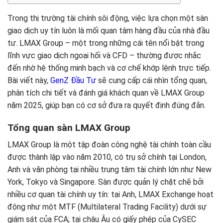
Trong thị trường tài chính sôi động, việc lựa chọn một sàn
giao dịch uy tín luôn là mối quan tâm hàng đầu của nhà đầu
tư. LMAX Group – một trong những cái tên nổi bật trong
lĩnh vực giao dịch ngoại hối và CFD – thường được nhắc
đến nhờ hệ thống minh bạch và cơ chế khớp lệnh trực tiếp.
Bài viết này,
GenZ Đầu Tư
sẽ cung cấp cái nhìn tổng quan,
phân tích chi tiết và đánh giá khách quan về LMAX Group
năm 2025, giúp bạn có cơ sở đưa ra quyết định đúng đắn.
Tổng quan sàn LMAX Group
LMAX Group là một tập đoàn công nghệ tài chính toàn cầu
được thành lập vào năm 2010, có trụ sở chính tại London,
Anh và văn phòng tại nhiều trung tâm tài chính lớn như New
York, Tokyo và Singapore. Sàn được quản lý chặt chẽ bởi
nhiều cơ quan tài chính uy tín: tại Anh, LMAX Exchange hoạt
động như một MTF (Multilateral Trading Facility) dưới sự
giám sát của FCA; tại châu Âu có giấy phép của CySEC