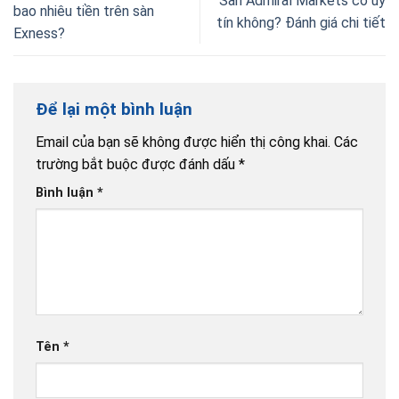
Sàn Admiral Markets có uy
bao nhiêu tiền trên sàn
tín không? Đánh giá chi tiết
Exness?
Để lại một bình luận
Email của bạn sẽ không được hiển thị công khai.
Các
trường bắt buộc được đánh dấu
*
Bình luận
*
Tên
*