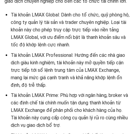
giao dịch chuyên nghiệp cho đến các tổ chức tài chính lớn.
Tài khoản LMAX Global: Dành cho tổ chức, quỹ phòng hộ,
công ty quản lý tài sản và trader chuyên nghiệp. Loại tài
khoản này cho phép truy cập trực tiếp vào nền tảng
LMAX Global, với ưu điểm nổi bật là thanh khoản sâu và
tốc độ khớp lệnh cực nhanh.
Tài khoản LMAX Professional: Hướng đến các nhà giao
dịch giàu kinh nghiệm, tài khoản này mở quyền tiếp cận
trực tiếp tới sổ lệnh trung tâm của LMAX Exchange,
mang lại mức giá cạnh tranh và khả năng khớp lệnh ổn
định, độ trễ thấp.
Tài khoản LMAX Prime: Phù hợp với ngân hàng, broker và
các định chế tài chính muốn tận dụng thanh khoản từ
LMAX Exchange để phân phối cho khách hàng của họ.
Tài khoản này cung cấp công cụ quản lý rủi ro cùng nhiều
dịch vụ giao dịch bổ trợ.