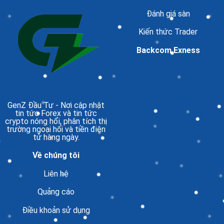
Đánh giá sàn
Kiến thức Trader
Backcom Exness
GenZ Đầu Tư
- Nơi cập nhật
tin tức Forex và tin tức
crypto nóng hổi, phân tích thị
trường ngoại hối và tiền điện
tử hàng ngày.
Về chúng tôi
Liên hệ
Quảng cáo
Điều khoản sử dụng