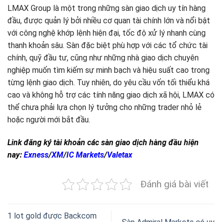
LMAX Group là một trong những sàn giao dịch uy tín hàng
đầu, được quản lý bởi nhiều cơ quan tài chính lớn và nổi bật
với công nghệ khớp lệnh hiện đại, tốc độ xử lý nhanh cùng
thanh khoản sâu. Sàn đặc biệt phù hợp với các tổ chức tài
chính, quỹ đầu tư, cũng như những nhà giao dịch chuyên
nghiệp muốn tìm kiếm sự minh bạch và hiệu suất cao trong
từng lệnh giao dịch. Tuy nhiên, do yêu cầu vốn tối thiểu khá
cao và không hỗ trợ các tính năng giao dịch xã hội, LMAX có
thể chưa phải lựa chọn lý tưởng cho những trader nhỏ lẻ
hoặc người mới bắt đầu.
Link đăng ký tài khoản các sàn giao dịch hàng đầu hiện
nay:
Exness
/
XM
/
IC Markets
/
Valetax
Đánh giá bài viết
1 lot gold được Backcom