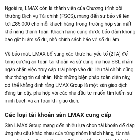
Ngoài ra, LMAX còn là thành viên của Chương trình bồi
thường Dịch vụ Tài chính (FSCS), mang đến sự bảo vệ lên
tới £85,000 cho mỗi khách hàng trong trường hợp sàn mất
khả năng thanh toán. Khách hàng cũng được bảo đảm không
bao giờ bị âm số dư, nhờ chính sách bảo vệ số dư âm.
Về bảo mật, LMAX bổ sung xác thực hai yếu tố (2FA) để
tăng cường an toàn tài khoản và sử dụng mã hóa SSL nhằm
ngăn chặn việc truy cập trái phép vào dữ liệu tài chính cũng
như thông tin cá nhân. Nhờ những biện pháp toàn diện này,
có thể khẳng định rằng LMAX Group là một sàn giao dịch
đáng tin cậy, phù hợp với các nhà đầu tư muốn tìm kiếm sự
minh bạch và an toàn khi giao dịch.
Các loại tài khoản sàn LMAX cung cấp
Sàn LMAX Group mang đến nhiều lựa chọn tài khoản để đáp
ứng nhu cầu khác nhau của từng nhóm khách hàng, từ nhà