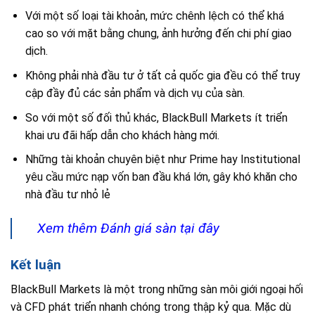
Với một số loại tài khoản, mức chênh lệch có thể khá
cao so với mặt bằng chung, ảnh hưởng đến chi phí giao
dịch.
Không phải nhà đầu tư ở tất cả quốc gia đều có thể truy
cập đầy đủ các sản phẩm và dịch vụ của sàn.
So với một số đối thủ khác, BlackBull Markets ít triển
khai ưu đãi hấp dẫn cho khách hàng mới.
Những tài khoản chuyên biệt như Prime hay Institutional
yêu cầu mức nạp vốn ban đầu khá lớn, gây khó khăn cho
nhà đầu tư nhỏ lẻ
Xem thêm Đánh giá sàn tại đây
Kết luận
BlackBull Markets là một trong những sàn môi giới ngoại hối
và CFD phát triển nhanh chóng trong thập kỷ qua. Mặc dù