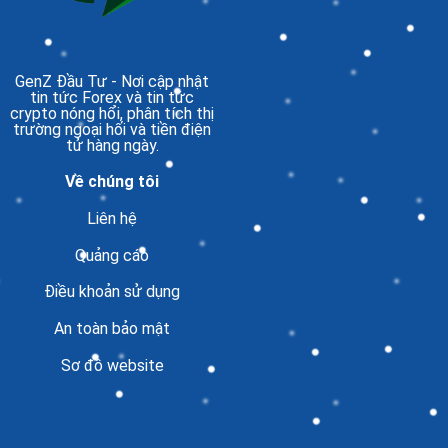
GenZ Đầu Tư
- Nơi cập nhật
tin tức Forex và tin tức
crypto nóng hổi, phân tích thị
trường ngoại hối và tiền điện
tử hàng ngày.
Về chúng tôi
Liên hệ
Quảng cáo
Điều khoản sử dụng
An toàn bảo mật
Sơ đồ website