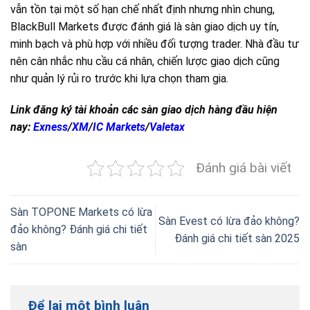
vẫn tồn tại một số hạn chế nhất định nhưng nhìn chung,
BlackBull Markets được đánh giá là sàn giao dịch uy tín,
minh bạch và phù hợp với nhiều đối tượng trader. Nhà đầu tư
nên cân nhắc nhu cầu cá nhân, chiến lược giao dịch cũng
như quản lý rủi ro trước khi lựa chọn tham gia.
Link đăng ký tài khoản các sàn giao dịch hàng đầu hiện
nay:
Exness
/
XM
/
IC Markets
/
Valetax
Đánh giá bài viết
Sàn TOPONE Markets có lừa
Sàn Evest có lừa đảo không?
đảo không? Đánh giá chi tiết
Đánh giá chi tiết sàn 2025
sàn
Để lại một bình luận