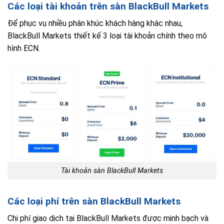
Các loại tài khoản trên sàn BlackBull Markets
Để phục vụ nhiều phân khúc khách hàng khác nhau,
BlackBull Markets thiết kế 3 loại tài khoản chính theo mô
hình ECN.
Tài khoản sàn BlackBull Markets
Các loại phí trên sàn BlackBull Markets
Chi phí giao dịch tại BlackBull Markets được minh bạch và