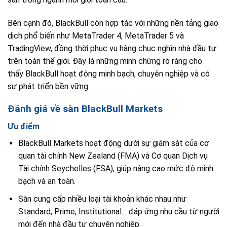
Bên cạnh đó, BlackBull còn hợp tác với những nền tảng giao
dịch phổ biến như MetaTrader 4, MetaTrader 5 và
TradingView, đồng thời phục vụ hàng chục nghìn nhà đầu tư
trên toàn thế giới. Đây là những minh chứng rõ ràng cho
thấy BlackBull hoạt động minh bạch, chuyên nghiệp và có
sự phát triển bền vững.
Đánh giá về sàn BlackBull Markets
Ưu điểm
BlackBull Markets hoạt động dưới sự giám sát của cơ
quan tài chính New Zealand (FMA) và Cơ quan Dịch vụ
Tài chính Seychelles (FSA), giúp nâng cao mức độ minh
bạch và an toàn.
Sàn cung cấp nhiều loại tài khoản khác nhau như
Standard, Prime, Institutional… đáp ứng nhu cầu từ người
mới đến nhà đầu tư chuyên nghiệp.