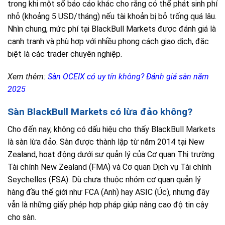
trong khi một số báo cáo khác cho rằng có thể phát sinh phí
nhỏ (khoảng 5 USD/tháng) nếu tài khoản bị bỏ trống quá lâu.
Nhìn chung, mức phí tại BlackBull Markets được đánh giá là
cạnh tranh và phù hợp với nhiều phong cách giao dịch, đặc
biệt là các trader chuyên nghiệp.
Xem thêm:
Sàn OCEIX có uy tín không? Đánh giá sàn năm
2025
Sàn BlackBull Markets có lừa đảo không?
Cho đến nay, không có dấu hiệu cho thấy BlackBull Markets
là sàn lừa đảo. Sàn được thành lập từ năm 2014 tại New
Zealand, hoạt động dưới sự quản lý của Cơ quan Thị trường
Tài chính New Zealand (FMA) và Cơ quan Dịch vụ Tài chính
Seychelles (FSA). Dù chưa thuộc nhóm cơ quan quản lý
hàng đầu thế giới như FCA (Anh) hay ASIC (Úc), nhưng đây
vẫn là những giấy phép hợp pháp giúp nâng cao độ tin cậy
cho sàn.