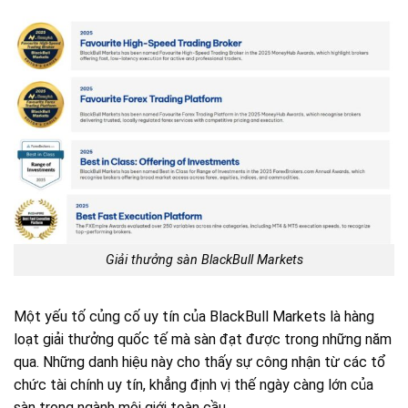
Giải thưởng sàn BlackBull Markets
Một yếu tố củng cố uy tín của BlackBull Markets là hàng
loạt giải thưởng quốc tế mà sàn đạt được trong những năm
qua. Những danh hiệu này cho thấy sự công nhận từ các tổ
chức tài chính uy tín, khẳng định vị thế ngày càng lớn của
sàn trong ngành môi giới toàn cầu.