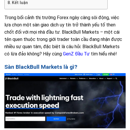
Kết luận
Trong bối cảnh thị trường Forex ngày càng sôi động, việc
lựa chọn một sàn giao dịch uy tín trở thành yếu tố then
chốt đối với mọi nhà đầu tư. BlackBull Markets – một cái
tên quen thuộc trong giới trader toàn cầu đang nhận được
nhiều sự quan tâm, đặc biệt là câu hỏi: BlackBull Markets
có lừa đảo không? Hãy cùng
GenZ Đầu Tư
tìm hiểu nhé!
Sàn BlackBull Markets là gì?