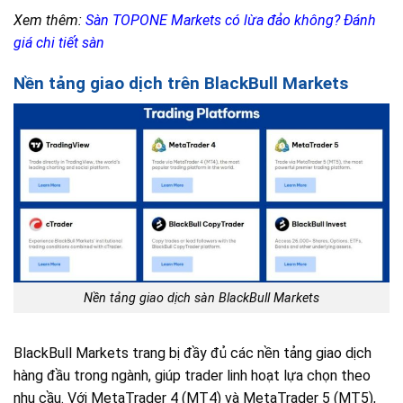
Xem thêm:
Sàn TOPONE Markets có lừa đảo không? Đánh
giá chi tiết sàn
Nền tảng giao dịch trên BlackBull Markets
Nền tảng giao dịch sàn BlackBull Markets
BlackBull Markets trang bị đầy đủ các nền tảng giao dịch
hàng đầu trong ngành, giúp trader linh hoạt lựa chọn theo
nhu cầu. Với MetaTrader 4 (MT4) và MetaTrader 5 (MT5),