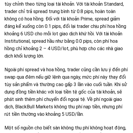
tùy chỉnh theo từng loại tài khoản. Với tài khoản Standard,
trader chỉ trả spread trung bình từ 0.8 pips, hoàn toàn
không có hoa hồng. Đối với tài khoản Prime, spread giảm
đáng kể xuống còn 0.1 pips, đổi lại trader chịu phí hoa hồng
khoảng 6 USD cho mỗi lot giao dịch khứ hồi. Với tài khoản
Institutional, spread hầu như bằng 0.0 pips, còn phí hoa
hồng chỉ khoảng 2 – 4 USD/lot, phù hợp cho các nhà giao
dịch khối lượng lớn.
Ngoài phí spread và hoa hồng, trader cũng cần lưu ý đến phí
swap qua đêm nếu giữ lệnh qua ngày, mức phí này thay đổi
tùy sản phẩm và thường cao gấp 3 lần vào cuối tuần. Khi sử
dụng đồng tiền khác với loại tiền tệ gốc của tài khoản, sẽ
phát sinh thêm phí chuyển đổi ngoại tệ. Về phí ngoài giao
dịch, BlackBull Markets không thu phí nạp tiền, nhưng phí
rút tiền thường vào khoảng 5 USD/lần.
Một số nguồn cho biết sàn không thu phí không hoạt động,