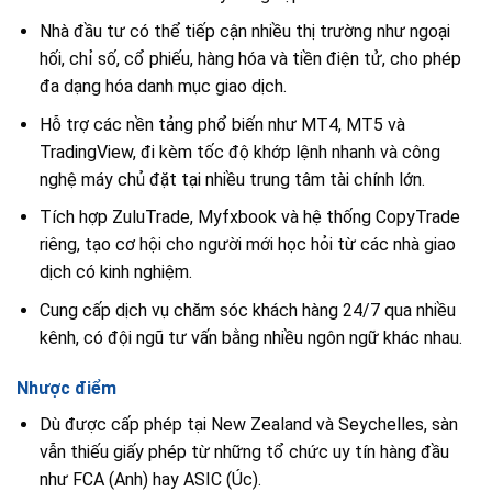
Nhà đầu tư có thể tiếp cận nhiều thị trường như ngoại
hối, chỉ số, cổ phiếu, hàng hóa và tiền điện tử, cho phép
đa dạng hóa danh mục giao dịch.
Hỗ trợ các nền tảng phổ biến như MT4, MT5 và
TradingView, đi kèm tốc độ khớp lệnh nhanh và công
nghệ máy chủ đặt tại nhiều trung tâm tài chính lớn.
Tích hợp ZuluTrade, Myfxbook và hệ thống CopyTrade
riêng, tạo cơ hội cho người mới học hỏi từ các nhà giao
dịch có kinh nghiệm.
Cung cấp dịch vụ chăm sóc khách hàng 24/7 qua nhiều
kênh, có đội ngũ tư vấn bằng nhiều ngôn ngữ khác nhau.
Nhược điểm
Dù được cấp phép tại New Zealand và Seychelles, sàn
vẫn thiếu giấy phép từ những tổ chức uy tín hàng đầu
như FCA (Anh) hay ASIC (Úc).