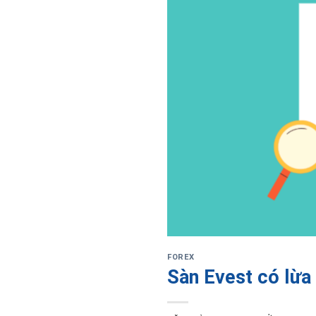
FOREX
Sàn Evest có lừa