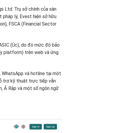
s Ltd. Trụ sở chính của sàn
t pháp lý, Evest hiện sở hữu
on), FSCA (Financial Sector
 ASIC (Úc), do đó mức độ bảo
ry platform) trên web và ứng
l, WhatsApp và hotline tại một
 trợ kỹ thuật trực tiếp vẫn
nh, Ả Rập và một số ngôn ngữ