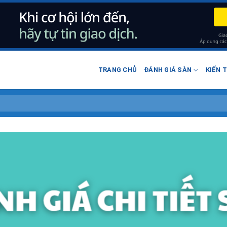
TRANG CHỦ
ĐÁNH GIÁ SÀN
KIẾN 