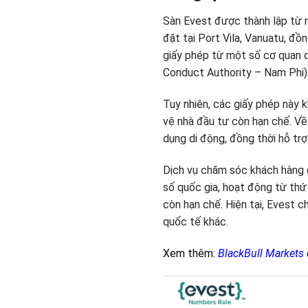
Sàn Evest được thành lập từ n
đặt tại Port Vila, Vanuatu, đồ
giấy phép từ một số cơ quan q
Conduct Authority – Nam Phi) 
Tuy nhiên, các giấy phép này
vệ nhà đầu tư còn hạn chế. Về
dụng di động, đồng thời hỗ tr
Dịch vụ chăm sóc khách hàng đ
số quốc gia, hoạt động từ thứ
còn hạn chế. Hiện tại, Evest 
quốc tế khác.
Xem thêm:
BlackBull Markets