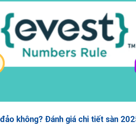
 đảo không? Đánh giá chi tiết sàn 20