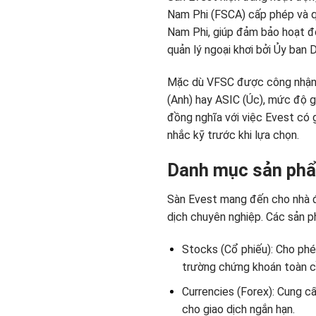
Nam Phi (FSCA) cấp phép và qu
Nam Phi, giúp đảm bảo hoạt đ
quản lý ngoại khơi bởi Ủy ban 
Mặc dù VFSC được công nhận là
(Anh) hay ASIC (Úc), mức độ 
đồng nghĩa với việc Evest có
nhắc kỹ trước khi lựa chọn.
Danh mục sản phẩ
Sàn Evest mang đến cho nhà đ
dịch chuyên nghiệp. Các sản 
Stocks (Cổ phiếu): Cho phép
trường chứng khoán toàn c
Currencies (Forex): Cung c
cho giao dịch ngắn hạn.