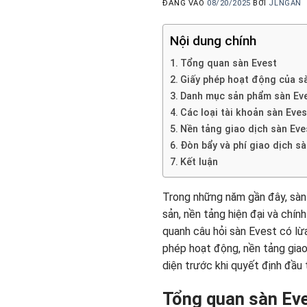
ĐĂNG VÀO
08/20/2025
BỞI
JLNGAN
Nội dung chính
Tổng quan sàn Evest
Giấy phép hoạt động của s
Danh mục sản phẩm sàn Ev
Các loại tài khoản sàn Eve
Nền tảng giao dịch sàn Eve
Đòn bẩy và phí giao dịch sà
Kết luận
Trong những năm gần đây, sàn 
sản, nền tảng hiện đại và chín
quanh câu hỏi sàn Evest có lừa
phép hoạt động, nền tảng giao
diện trước khi quyết định đầu 
Tổng quan sàn Ev