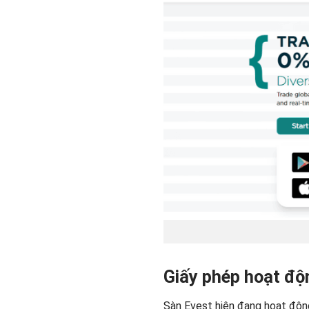
Giấy phép hoạt độ
Sàn Evest hiện đang hoạt động 