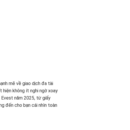
ạnh mẽ về giao dịch đa tài
t hiện không ít nghi ngờ xoay
t Evest năm 2025, từ giấy
ng đến cho bạn cái nhìn toàn