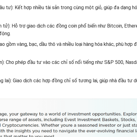
 tư): Kết hợp nhiều tài sản trong cùng một giỏ, giúp đa dạng hóa
 tử): Hỗ trợ giao dịch các đồng coin phổ biến như Bitcoin, Ethere
động.
o gồm vàng, bạc, dầu thô và nhiều loại hàng hóa khác, phù hợp đ
n): Cho phép đầu tư vào các chỉ số nổi tiếng như S&P 500, Nas
g lai): Giao dịch các hợp đồng chỉ số tương lai, giúp nhà đầu tư