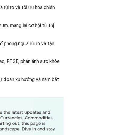
 rủi ro và tối ưu hóa chiến
um, mang lại cơ hội từ thị
ể phòng ngừa rủi ro và tận
daq, FTSE, phản ánh sức khỏe
 dự đoán xu hướng và nắm bắt