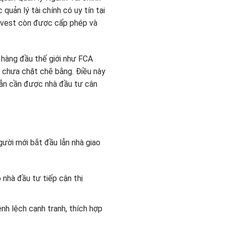
uản lý tài chính có uy tín tại
 Evest còn được cấp phép và
 hàng đầu thế giới như FCA
 chưa chặt chẽ bằng. Điều này
vẫn cần được nhà đầu tư cân
ời mới bắt đầu lẫn nhà giao
 nhà đầu tư tiếp cận thị
h lệch cạnh tranh, thích hợp