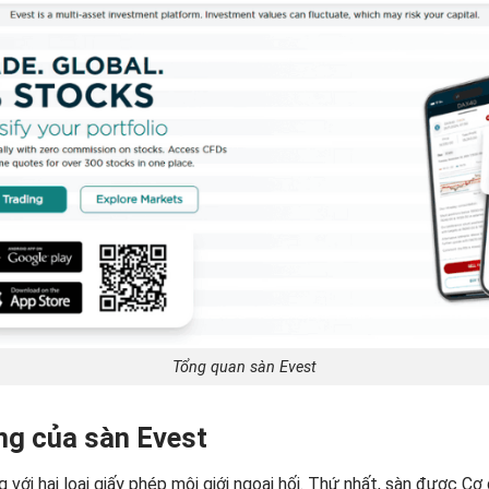
Tổng quan sàn Evest
ng của sàn Evest
với hai loại giấy phép môi giới ngoại hối. Thứ nhất, sàn được Cơ