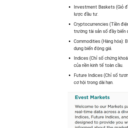
Investment Baskets (Giỏ đầu
lược đầu tư.
Cryptocurrencies (Tiền điện
trường tài sản số đầy biến 
Commodities (Hàng hóa): Ba
dụng biến động giá.
Indices (Chỉ số chứng khoá
của nền kinh tế toàn cầu.
Future Indices (Chỉ số tươn
cơ hội trong dài hạn.