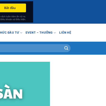
THỨC ĐẦU TƯ
EVENT – THƯỞNG
LIÊN HỆ