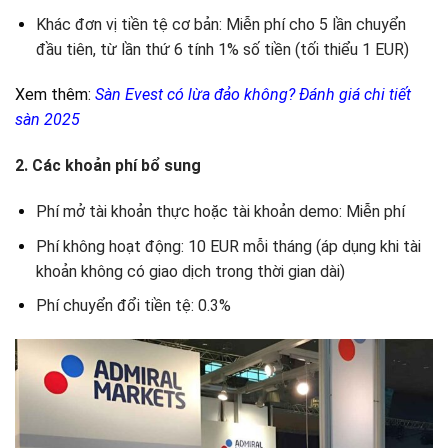
Khác đơn vị tiền tệ cơ bản: Miễn phí cho 5 lần chuyển
đầu tiên, từ lần thứ 6 tính 1% số tiền (tối thiểu 1 EUR)
Xem thêm:
Sàn Evest có lừa đảo không? Đánh giá chi tiết
sàn 2025
2. Các khoản phí bổ sung
Phí mở tài khoản thực hoặc tài khoản demo: Miễn phí
Phí không hoạt động: 10 EUR mỗi tháng (áp dụng khi tài
khoản không có giao dịch trong thời gian dài)
Phí chuyển đổi tiền tệ: 0.3%