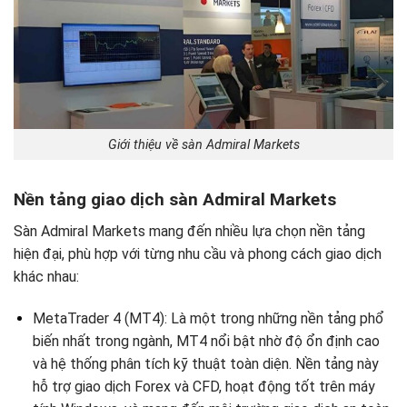
Giới thiệu về sàn Admiral Markets
Nền tảng giao dịch sàn Admiral Markets
Sàn Admiral Markets mang đến nhiều lựa chọn nền tảng
hiện đại, phù hợp với từng nhu cầu và phong cách giao dịch
khác nhau:
MetaTrader 4 (MT4): Là một trong những nền tảng phổ
biến nhất trong ngành, MT4 nổi bật nhờ độ ổn định cao
và hệ thống phân tích kỹ thuật toàn diện. Nền tảng này
hỗ trợ giao dịch Forex và CFD, hoạt động tốt trên máy