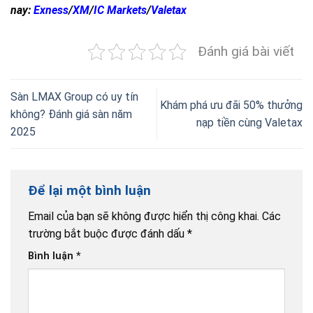
nay:
Exness
/
XM
/
IC Markets
/
Valetax
Đánh giá bài viết
Sàn LMAX Group có uy tín
Khám phá ưu đãi 50% thưởng
không? Đánh giá sàn năm
nạp tiền cùng Valetax
2025
Để lại một bình luận
Email của bạn sẽ không được hiển thị công khai.
Các
trường bắt buộc được đánh dấu
*
Bình luận
*