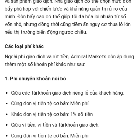
và sản phẩm giao dịch. Nhà giao dịch có thể chọn mức đòn
bẩy phù hợp với chiến lược và khả năng quản trị rủi ro của
mình. Đòn bẩy cao có thể giúp tối đa hóa lợi nhuận từ số
vốn nhỏ, nhưng đồng thời cũng tiềm ẩn nguy cơ thua lỗ lớn
nếu thị trường biến động ngược chiều.
Các loại phí khác
Ngoài phí giao dịch và rút tiền, Admiral Markets còn áp dụng
thêm một số khoản phí khác như sau:
1. Phí chuyển khoản nội bộ
Giữa các tài khoản giao dịch riêng lẻ của khách hàng:
Cùng đơn vị tiền tệ cơ bản: Miễn phí
Khác đơn vị tiền tệ cơ bản: 1% số tiền
Giữa ví tiền, ví tiền và tài khoản giao dịch:
Cùng đơn vị tiền tệ cơ bản: Miễn phí