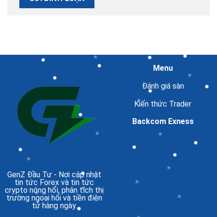
Menu
Đánh giá sàn
Kiến thức Trader
Backcom Exness
GenZ Đầu Tư
- Nơi cập nhật
tin tức Forex và tin tức
crypto nóng hổi, phân tích thị
trường ngoại hối và tiền điện
tử hàng ngày.