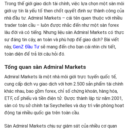
Trong thế giới giao dịch tài chính, việc lựa chọn một sàn môi
giới uy tín là yếu tố then chốt quyết định sự thành công của
nhà đầu tư. Admiral Markets – cái tên quen thuộc với nhiều
trader toàn cầu – luôn được nhắc đến như một sàn forex
lâu đời và có tiếng. Nhưng liệu sàn Admiral Markets có thực
sự đáng tin cậy, an toàn và phù hợp để giao dịch? Bài viết
này,
GenZ Đầu Tư
sẽ mang đến cho bạn cái nhìn chi tiết,
toàn diện để trả lời câu hỏi đó.
Tổng quan sàn Admiral Markets
Admiral Markets là một nhà môi giới trực tuyến quốc tế,
cung cấp dịch vụ giao dịch với hơn 2.500 sản phẩm tài chính
khác nhau, bao gồm forex, chỉ số chứng khoán, hàng hóa,
ETF, cổ phiếu và tiền điện tử. Được thành lập từ năm 2001,
sàn có trụ sở chính tại Seychelles và duy trì văn phòng hoạt
động tại nhiều quốc gia trên toàn cầu.
Sàn Admiral Markets chịu sự giám sát của nhiều cơ quan