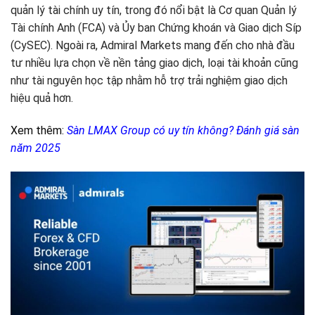
quản lý tài chính uy tín, trong đó nổi bật là Cơ quan Quản lý
Tài chính Anh (FCA) và Ủy ban Chứng khoán và Giao dịch Síp
(CySEC). Ngoài ra, Admiral Markets mang đến cho nhà đầu
tư nhiều lựa chọn về nền tảng giao dịch, loại tài khoản cũng
như tài nguyên học tập nhằm hỗ trợ trải nghiệm giao dịch
hiệu quả hơn.
Xem thêm:
Sàn LMAX Group có uy tín không? Đánh giá sàn
năm 2025