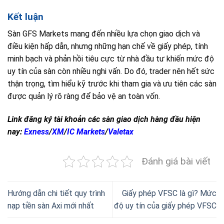
Kết luận
Sàn GFS Markets mang đến nhiều lựa chọn giao dịch và
điều kiện hấp dẫn, nhưng những hạn chế về giấy phép, tính
minh bạch và phản hồi tiêu cực từ nhà đầu tư khiến mức độ
uy tín của sàn còn nhiều nghi vấn. Do đó, trader nên hết sức
thận trọng, tìm hiểu kỹ trước khi tham gia và ưu tiên các sàn
được quản lý rõ ràng để bảo vệ an toàn vốn.
Link đăng ký tài khoản các sàn giao dịch hàng đầu hiện
nay:
Exness
/
XM
/
IC Markets
/
Valetax
Đánh giá bài viết
Hướng dẫn chi tiết quy trình
Giấy phép VFSC là gì? Mức
nạp tiền sàn Axi mới nhất
độ uy tín của giấy phép VFSC