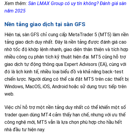
Xem thêm:
Sàn LMAX Group có uy tín không? Đánh giá sàn
năm 2025
Nền tảng giao dịch tại sàn GFS
Hiện tại, sàn GFS chỉ cung cấp MetaTrader 5 (MT5) làm nền
tảng giao dịch duy nhất. Đây là nền tảng được đánh giá cao
nhờ tốc độ khớp lệnh nhanh, giao diện thân thiện và tích hợp
nhiều công cụ phân tích kỹ thuật hiện đại. MT5 cũng hỗ trợ
giao dịch tự động thông qua Expert Advisors (EA), cùng với
đó là lịch kinh tế, nhiều loại biểu đồ và khả năng back-test
chiến lược. Người dùng có thể cài đặt MT5 trên các thiết bị
Windows, MacOS, iOS, Android hoặc sử dụng trực tiếp trên
web.
Việc chỉ hỗ trợ một nền tảng duy nhất có thể khiến một số
trader quen dùng MT4 cảm thấy hạn chế, nhưng với ưu thế
công nghệ mới, MT5 vẫn là lựa chọn phù hợp cho hầu hết
nhà đầu tư hiện nay.