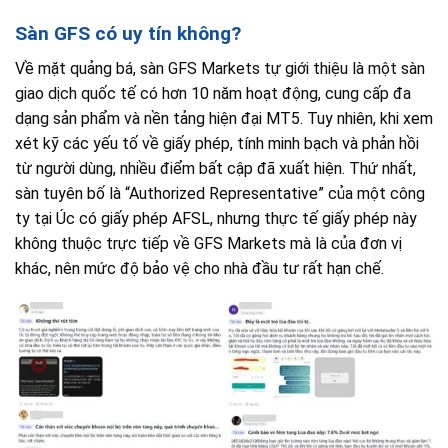
Sàn GFS có uy tín không?
Về mặt quảng bá, sàn GFS Markets tự giới thiệu là một sàn
giao dịch quốc tế có hơn 10 năm hoạt động, cung cấp đa
dạng sản phẩm và nền tảng hiện đại MT5. Tuy nhiên, khi xem
xét kỹ các yếu tố về giấy phép, tính minh bạch và phản hồi
từ người dùng, nhiều điểm bất cập đã xuất hiện. Thứ nhất,
sàn tuyên bố là “Authorized Representative” của một công
ty tại Úc có giấy phép AFSL, nhưng thực tế giấy phép này
không thuộc trực tiếp về GFS Markets mà là của đơn vị
khác, nên mức độ bảo vệ cho nhà đầu tư rất hạn chế.