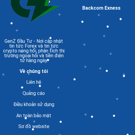
Backcom Exness
GenZ Đầu Tư
- Nơi cập nhật
tin tức Forex và tin tức
crypto nóng hổi, phân tích thị
trường ngoại hối và tiền điện
tử hàng ngày.
Về chúng tôi
Liên hệ
Quảng cáo
Điều khoản sử dụng
An toàn bảo mật
Sơ đồ website