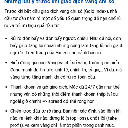
Những lưu ý trước khi giao dịch vàng chỉ số
Trước khi bắt đầu giao dịch vàng chỉ số (Gold Index), nhà
đầu tư cần nắm rõ một số yếu tố quan trọng để hạn chế rủi
ro và tối ưu hiệu quả đầu tư:
Rủi ro đòn bẩy và đòn bẩy ngược chiều: Như đã nói, đòn
bẩy giúp tăng lợi nhuận nhưng cũng làm tăng lỗ nếu giá đi
ngược. Trên trang của Exness, họ cảnh báo rõ.
Biến động giá cao: Vàng và chỉ số vàng thường có biến
động mạnh do tin tức kinh tế, chính trị, tỷ giá,… Ví dụ: giá
vàng từng tăng mạnh khi có rủi ro toàn cầu.
Thanh khoản và giờ giao dịch: Mặc dù 24/7 gần như thế,
nhưng vẫn có những thời điểm thanh khoản thấp (ví dụ
ngoài giờ chính) => spread có thể rộng hơn.
Chiến lược đầu tư rõ ràng: Bạn nên xác định: vào lệnh khi
nào, ra lệnh khi nào, dừng lỗ (stop-loss), chốt lời (take-
profit), và xem vàng chỉ là một phần trong danh mục.