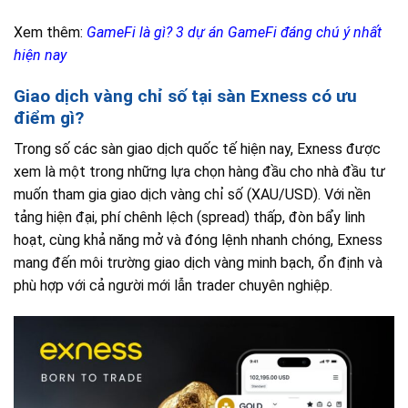
Xem thêm:
GameFi là gì? 3 dự án GameFi đáng chú ý nhất
hiện nay
Giao dịch vàng chỉ số tại sàn Exness có ưu
điểm gì?
Trong số các sàn giao dịch quốc tế hiện nay, Exness được
xem là một trong những lựa chọn hàng đầu cho nhà đầu tư
muốn tham gia giao dịch vàng chỉ số (XAU/USD). Với nền
tảng hiện đại, phí chênh lệch (spread) thấp, đòn bẩy linh
hoạt, cùng khả năng mở và đóng lệnh nhanh chóng, Exness
mang đến môi trường giao dịch vàng minh bạch, ổn định và
phù hợp với cả người mới lẫn trader chuyên nghiệp.