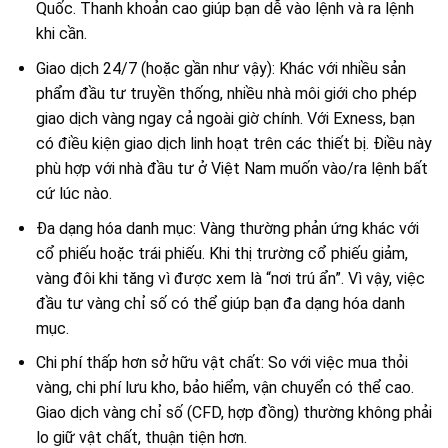
Quốc. Thanh khoản cao giúp bạn dễ vào lệnh và ra lệnh
khi cần.
Giao dịch 24/7 (hoặc gần như vậy): Khác với nhiều sản
phẩm đầu tư truyền thống, nhiều nhà môi giới cho phép
giao dịch vàng ngay cả ngoài giờ chính. Với Exness, bạn
có điều kiện giao dịch linh hoạt trên các thiết bị. Điều này
phù hợp với nhà đầu tư ở Việt Nam muốn vào/ra lệnh bất
cứ lúc nào.
Đa dạng hóa danh mục: Vàng thường phản ứng khác với
cổ phiếu hoặc trái phiếu. Khi thị trường cổ phiếu giảm,
vàng đôi khi tăng vì được xem là “nơi trú ẩn”. Vì vậy, việc
đầu tư vàng chỉ số có thể giúp bạn đa dạng hóa danh
mục.
Chi phí thấp hơn sở hữu vật chất: So với việc mua thỏi
vàng, chi phí lưu kho, bảo hiểm, vận chuyển có thể cao.
Giao dịch vàng chỉ số (CFD, hợp đồng) thường không phải
lo giữ vật chất, thuận tiện hơn.