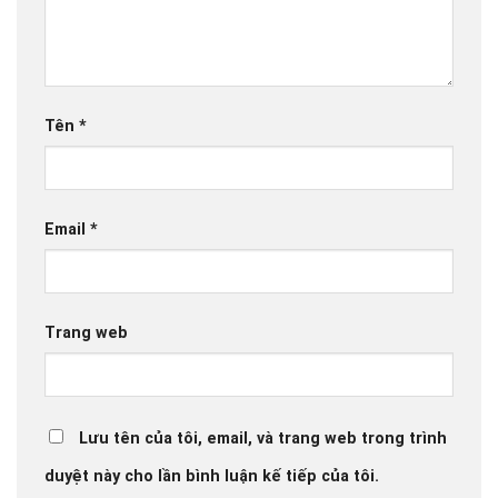
Tên
*
Email
*
Trang web
Lưu tên của tôi, email, và trang web trong trình
duyệt này cho lần bình luận kế tiếp của tôi.