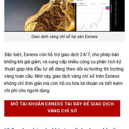
Giao dịch vàng chỉ số tại sàn Exness
Đặc biệt, Exness còn hỗ trợ giao dịch 24/7, cho phép bán
khống khi giá giảm, và cung cấp nhiều công cụ phân tích kỹ
thuật giúp nhà đầu tư dễ dàng theo dõi xu hướng thị trường
vàng toàn cầu. Nhờ vậy, giao dịch vàng chỉ số trên Exness
không chỉ đơn giản mà còn tối ưu hóa lợi nhuận và tiết kiệm
chi phí cho người dùng.
MỞ TÀI KHOẢN EXNESS TẠI ĐÂY ĐỂ GIAO DỊCH
VÀNG CHỈ SỐ