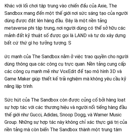
Khác với lối chơi tập trung vào chiến đấu của Axie, The
Sandbox mang đến một thế giới nơi sức sáng tạo của người
dùng được đặt lên hàng đầu. Đây là một nền tảng
metaverse phi tập trung, nơi người dùng có thể sở hữu các
mảnh đất kỹ thuật số được gọi là LAND và tự do xây dựng
bất cứ thứ gì họ tưởng tượng. S
ức mạnh của The Sandbox nằm ở việc trao quyền cho người
dùng thông qua các công cụ trực quan. Nền tảng cung cấp
các công cụ mạnh mẽ như VoxEdit để tạo mô hình 3D và
Game Maker giúp thiết kế trải nghiệm mà không yêu cầu kỹ
năng lập trình.
Sức hút của The Sandbox còn được củng cố bởi hàng loạt
sự hợp tác với các thương hiệu và người nổi tiếng hàng đầu
thế giới như Gucci, Adidas, Snoop Dogg, và Warner Music
Group. Những sự hợp tác này không chỉ xác thực giá trị của
nền tảng mà còn biến The Sandbox thành một trung tâm