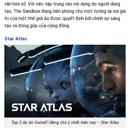
văn hóa số. Với việc tập trung vào nội dung do người dùng
tạo, The Sandbox đang tiên phong cho một tương lai nơi giá
trị của một thế giới ảo được quyết định bởi chính sự sáng
tạo và đóng góp của cộng đồng.
Star Atlas
Top 3 dự án GameFi đáng chú ý nhất hiện nay – Star Atlas