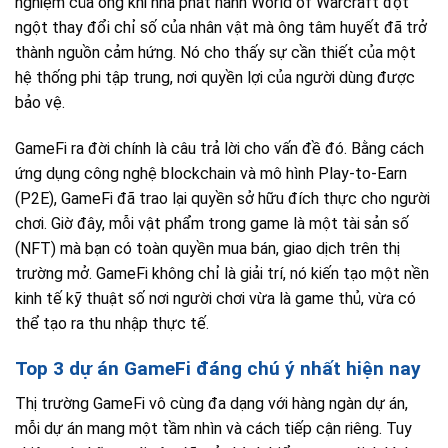
nghiệm của ông khi nhà phát hành World of Warcraft đột
ngột thay đổi chỉ số của nhân vật mà ông tâm huyết đã trở
thành nguồn cảm hứng. Nó cho thấy sự cần thiết của một
hệ thống phi tập trung, nơi quyền lợi của người dùng được
bảo vệ.
GameFi ra đời chính là câu trả lời cho vấn đề đó. Bằng cách
ứng dụng công nghệ blockchain và mô hình
Play-to-Earn
(P2E)
, GameFi đã
trao lại quyền sở hữu đích thực
cho người
chơi. Giờ đây, mỗi vật phẩm trong game là một tài sản số
(NFT) mà bạn có toàn quyền mua bán, giao dịch trên thị
trường mở. GameFi không chỉ là giải trí, nó kiến tạo một nền
kinh tế kỹ thuật số nơi người chơi vừa là game thủ, vừa có
thể tạo ra thu nhập thực tế.
Top 3 dự án GameFi đáng chú ý nhất hiện nay
Thị trường GameFi vô cùng đa dạng với hàng ngàn dự án,
mỗi dự án mang một tầm nhìn và cách tiếp cận riêng. Tuy