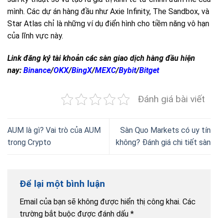
mình. Các dự án hàng đầu như Axie Infinity, The Sandbox, và
Star Atlas chỉ là những ví dụ điển hình cho tiềm năng vô hạn
của lĩnh vực này.
Link đăng ký tài khoản các sàn giao dịch hàng đầu hiện
nay:
Binance
/
OKX
/
BingX
/
MEXC
/
Bybit
/
Bitget
Đánh giá bài viết
AUM là gì? Vai trò của AUM
Sàn Quo Markets có uy tín
trong Crypto
không? Đánh giá chi tiết sàn
Để lại một bình luận
Email của bạn sẽ không được hiển thị công khai.
Các
trường bắt buộc được đánh dấu
*