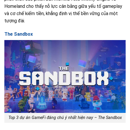
Homeland cho thấy nỗ lực cân bằng giữa yếu tố gameplay
và cơ chế kiếm tiền, khẳng định vị thế bền vững của một
tượng đài.
The Sandbox
Top 3 dự án GameFi đáng chú ý nhất hiện nay – The Sandbox