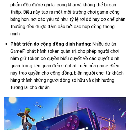
phẩm đều được ghi lại công khai và không thể bị can
thiệp. Điều này tạo ra một môi trường chơi game công
bằng hơn, nơi các yếu tố như tỷ lệ rơi đồ hay cơ chế phần
thưởng đều được đảm bảo bởi các hợp đồng thông
minh.
Phát triển do cộng đồng định hướng:
Nhiều dự án
GameFi phát hành token quản trị, cho phép người chơi
nắm giữ token có quyền biểu quyết về các quyết định
quan trọng liên quan đến sự phát triển của game. Điều
này trao quyền cho cộng đồng, biến người chơi từ khách
hàng thành những người đồng sở hữu và định hướng
tương lai cho dự án.