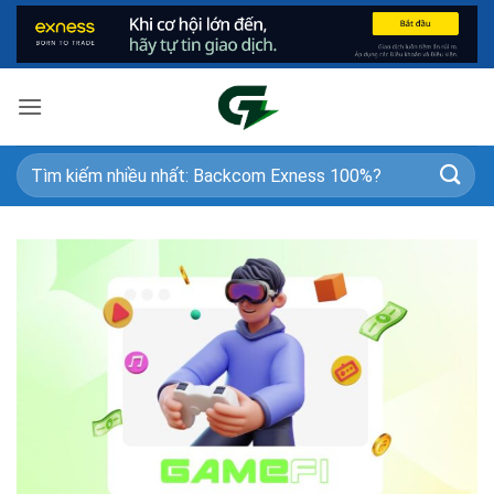
Bỏ
qua
nội
dung