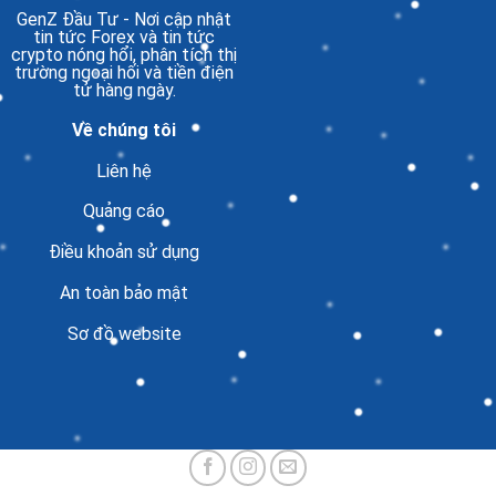
GenZ Đầu Tư
- Nơi cập nhật
tin tức Forex và tin tức
crypto nóng hổi, phân tích thị
trường ngoại hối và tiền điện
tử hàng ngày.
Về chúng tôi
Liên hệ
Quảng cáo
Điều khoản sử dụng
An toàn bảo mật
Sơ đồ website