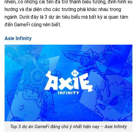
nhiên, có những cái tên đã trở thành biểu tượng, định hình xu
hướng và đại diện cho các trường phái khác nhau trong
ngành. Dưới đây là 3 dự án tiêu biểu mà bất kỳ ai quan tâm
đến GameFi cũng nên biết.
Axie Infinity
Top 3 dự án GameFi đáng chú ý nhất hiện nay – Axie Infinity