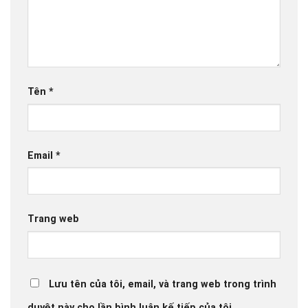
Tên
*
Email
*
Trang web
Lưu tên của tôi, email, và trang web trong trình
duyệt này cho lần bình luận kế tiếp của tôi.