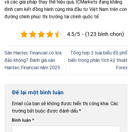
và các giải pháp thay thế hiệu quả, ICMarkets đang khẳng
định cam kết đồng hành cùng nhà đầu tư Việt Nam trên con
đường chinh phục thị trường tài chính quốc tế.
4.5/5 - (123 bình chọn)
Sàn Hantec Financial có lừa
Tổng hợp 3 loại biểu đồ phổ
đảo không? Đánh giá sàn
biến trong phân tích kỹ thuật
Hantec Financial năm 2025
Forex
Để lại một bình luận
Email của bạn sẽ không được hiển thị công khai.
Các
trường bắt buộc được đánh dấu
*
Bình luận
*