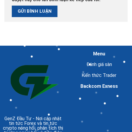
Menu
Đánh giá sàn
Kiến thức Trader
Backcom Exness
GenZ Đầu Tư
- Nơi cập nhật
tin tức Forex và tin tức
crypto nóng hổi, phân tích thị