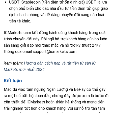
USDT: Stablecoin (tiền điện tử ổn định giá) USDT là lựa
chọn phổ biến cho các nhà đầu tư tiền điện tử, giúp giao
dịch nhanh chóng và dễ dàng chuyển đổi sang các loại
tiền tệ khác.
ICMarkets cam kết đồng hành cùng khách hàng trong quá
trình chuyển đổi này. Đội ngũ hỗ trợ khách hàng của họ luôn
sẵn sàng giải đáp mọi thắc mắc và hỗ trợ kỹ thuật 24/7
thông qua email support@icmarkets.com.
Xem thêm:
Hướng dẫn cách nạp và rút tiền từ sàn IC
Markets mới nhất 2024
Kết luận
Mặc dù việc tạm ngừng Ngân Lượng và BePay có thể gây
ra một số bất tiện ban đầu, nhưng đây được xem là bước đi
cần thiết để ICMarkets hoàn thiện hệ thống và mang đến
trải nghiệm tốt hơn cho khách hàng. Với sự hỗ trợ tận tâm