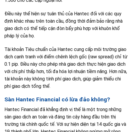
1:500 cho các cặp ngoại hối.
Điều này thể hiện sự tuân thủ của Hantec đối với các quy
định khác nhau trên toàn cầu, đồng thời đảm bảo rằng nhà
giao dịch có thể tiếp cận đòn bẩy phù hợp với khuôn khổ
pháp lý của họ.
Tài khoản Tiêu chuẩn của Hantec cung cấp môi trường giao
dịch cạnh tranh với điểm chênh lệch gốc (raw spread) chỉ từ
0.1 pip. Điều này cho phép nhà giao dịch thực hiện giao dịch
với chi phí thấp hơn, tối đa hóa lợi nhuận tiềm năng. Hơn nữa,
tài khoản này không tính phí giao dịch, giúp giảm thiểu chi
phí giao dịch tổng thể.
Sàn Hantec Financial có lừa đảo không?
Hantec Financial đã khẳng định vị thế là một trong những
sàn giao dịch an toàn và đáng tin cậy hàng đầu trên thị
trường tài chính quốc tế. Với sự hiện diện tại 14 quốc gia và
19 thành phố lớn, Hantec Financial không ngừng mở rộng