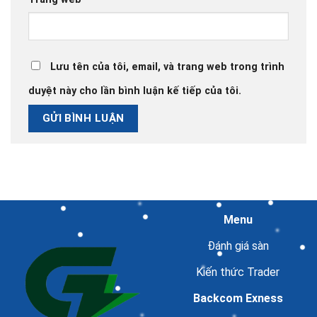
Lưu tên của tôi, email, và trang web trong trình
duyệt này cho lần bình luận kế tiếp của tôi.
Menu
Đánh giá sàn
Kiến thức Trader
Backcom Exness