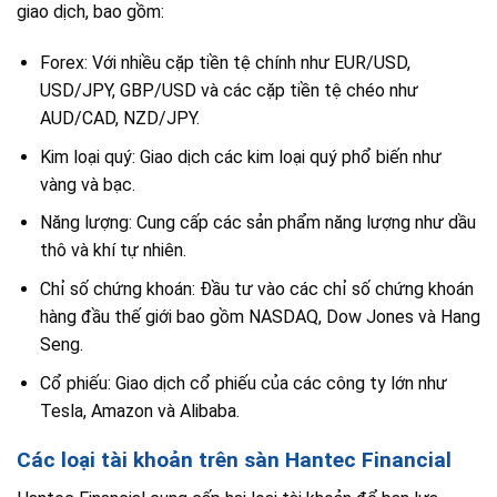
giao dịch, bao gồm:
Forex: Với nhiều cặp tiền tệ chính như EUR/USD,
USD/JPY, GBP/USD và các cặp tiền tệ chéo như
AUD/CAD, NZD/JPY.
Kim loại quý: Giao dịch các kim loại quý phổ biến như
vàng và bạc.
Năng lượng: Cung cấp các sản phẩm năng lượng như dầu
thô và khí tự nhiên.
Chỉ số chứng khoán: Đầu tư vào các chỉ số chứng khoán
hàng đầu thế giới bao gồm NASDAQ, Dow Jones và Hang
Seng.
Cổ phiếu: Giao dịch cổ phiếu của các công ty lớn như
Tesla, Amazon và Alibaba.
Các loại tài khoản trên sàn Hantec Financial