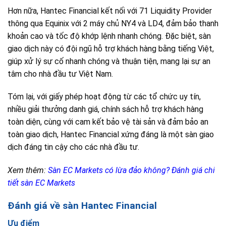
Hơn nữa, Hantec Financial kết nối với 71 Liquidity Provider
thông qua Equinix với 2 máy chủ NY4 và LD4, đảm bảo thanh
khoản cao và tốc độ khớp lệnh nhanh chóng. Đặc biệt, sàn
giao dịch này có đội ngũ hỗ trợ khách hàng bằng tiếng Việt,
giúp xử lý sự cố nhanh chóng và thuận tiện, mang lại sự an
tâm cho nhà đầu tư Việt Nam.
Tóm lại, với giấy phép hoạt động từ các tổ chức uy tín,
nhiều giải thưởng danh giá, chính sách hỗ trợ khách hàng
toàn diện, cùng với cam kết bảo vệ tài sản và đảm bảo an
toàn giao dịch, Hantec Financial xứng đáng là một sàn giao
dịch đáng tin cậy cho các nhà đầu tư.
Xem thêm:
Sàn EC Markets có lừa đảo không? Đánh giá chi
tiết sàn EC Markets
Đánh giá về sàn Hantec Financial
Ưu điểm