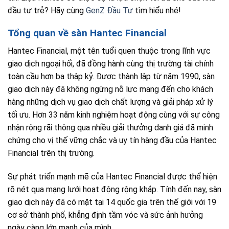
đầu tư trẻ? Hãy cùng
GenZ Đầu Tư
tìm hiểu nhé!
Tổng quan về sàn Hantec Financial
Hantec Financial, một tên tuổi quen thuộc trong lĩnh vực
giao dịch ngoại hối, đã đồng hành cùng thị trường tài chính
toàn cầu hơn ba thập kỷ. Được thành lập từ năm 1990, sàn
giao dịch này đã không ngừng nỗ lực mang đến cho khách
hàng những dịch vụ giao dịch chất lượng và giải pháp xử lý
tối ưu. Hơn 33 năm kinh nghiệm hoạt động cùng với sự công
nhận rộng rãi thông qua nhiều giải thưởng danh giá đã minh
chứng cho vị thế vững chắc và uy tín hàng đầu của Hantec
Financial trên thị trường.
Sự phát triển mạnh mẽ của Hantec Financial được thể hiện
rõ nét qua mạng lưới hoạt động rộng khắp. Tính đến nay, sàn
giao dịch này đã có mặt tại 14 quốc gia trên thế giới với 19
cơ sở thành phố, khẳng định tầm vóc và sức ảnh hưởng
ngày càng lớn mạnh của mình.