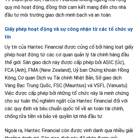
quy mô hoạt động, đồng thời cam kết mang đến cho nhà
đầu tư môi trường giao dịch minh bạch và an toàn.
Giấy phép hoạt động và sự công nhận từ các tổ chức uy
tín
Uy tín của Hantec Financial được củng cố bởi hàng loạt giấy
phép hoạt động từ các cơ quan quản lý tài chính hàng đầu
thế giới. Sàn giao dịch này được cấp phép bởi ASIC (Úc),
FCA (Anh), FMA (New Zealand), Uỷ ban Chứng khoán Hồng
Kông, Cơ quan Dịch vụ Tài chính Nhật Bản, Sở giao dịch
Vàng Bạc Trung Quốc, FSC (Mauritius) và VSFL (Vanuatu).
Việc được cấp phép bởi những tổ chức này là minh chứng
cho sự tuân thủ nghiêm ngặt của Hantec Financial đối với
các quy định và tiêu chuẩn quốc tế về an toàn tài chính,
chống rửa tiền và bảo vệ quyền lợi nhà đầu tư.
Ngoài ra, Hantec Financial còn được vinh danh qua nhiều giải