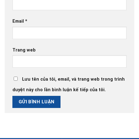
Email
*
Trang web
Lưu tên của tôi, email, và trang web trong trình
duyệt này cho lần bình luận kế tiếp của tôi.