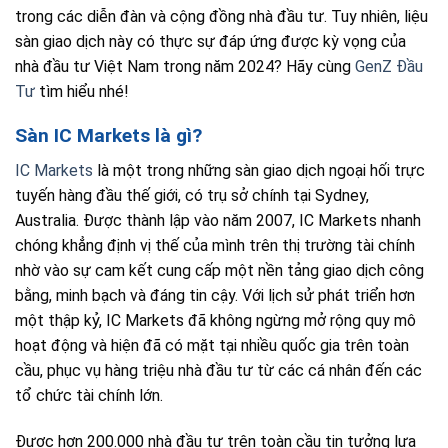
trong các diễn đàn và cộng đồng nhà đầu tư. Tuy nhiên, liệu
sàn giao dịch này có thực sự đáp ứng được kỳ vọng của
nhà đầu tư Việt Nam trong năm 2024? Hãy cùng
GenZ Đầu
Tư
tìm hiểu nhé!
Sàn IC Markets là gì?
IC Markets
là một trong những sàn giao dịch ngoại hối trực
tuyến hàng đầu thế giới, có trụ sở chính tại Sydney,
Australia. Được thành lập vào năm 2007, IC Markets nhanh
chóng khẳng định vị thế của mình trên thị trường tài chính
nhờ vào sự cam kết cung cấp một nền tảng giao dịch công
bằng, minh bạch và đáng tin cậy. Với lịch sử phát triển hơn
một thập kỷ, IC Markets đã không ngừng mở rộng quy mô
hoạt động và hiện đã có mặt tại nhiều quốc gia trên toàn
cầu, phục vụ hàng triệu nhà đầu tư từ các cá nhân đến các
tổ chức tài chính lớn.
Được hơn 200.000 nhà đầu tư trên toàn cầu tin tưởng lựa