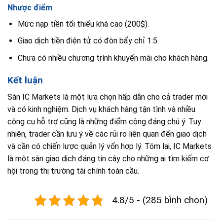
Nhược điểm
Mức nạp tiền tối thiểu khá cao (200$).
Giao dịch tiền điện tử có đòn bẩy chỉ 1:5.
Chưa có nhiều chương trình khuyến mãi cho khách hàng.
Kết luận
Sàn IC Markets là một lựa chọn hấp dẫn cho cả trader mới
và có kinh nghiệm. Dịch vụ khách hàng tận tình và nhiều
công cụ hỗ trợ cũng là những điểm cộng đáng chú ý. Tuy
nhiên, trader cần lưu ý về các rủi ro liên quan đến giao dịch
và cần có chiến lược quản lý vốn hợp lý. Tóm lại, IC Markets
là một sàn giao dịch đáng tin cậy cho những ai tìm kiếm cơ
hội trong thị trường tài chính toàn cầu.
4.8/5 - (285 bình chọn)