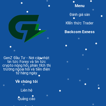
Menu
Đánh giá sàn
Kiến thức Trader
Backcom Exness
GenZ Đầu Tư
- Nơi cập nhật
tin tức Forex và tin tức
crypto nóng hổi, phân tích thị
trường ngoại hối và tiền điện
tử hàng ngày.
Về chúng tôi
Liên hệ
Quảng cáo