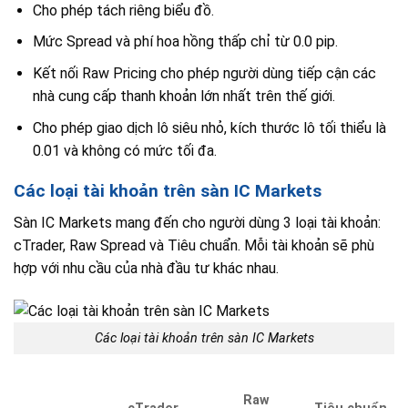
Cho phép tách riêng biểu đồ.
Mức Spread và phí hoa hồng thấp chỉ từ 0.0 pip.
Kết nối Raw Pricing cho phép người dùng tiếp cận các
nhà cung cấp thanh khoản lớn nhất trên thế giới.
Cho phép giao dịch lô siêu nhỏ, kích thước lô tối thiểu là
0.01 và không có mức tối đa.
Các loại tài khoản trên sàn IC Markets
Sàn IC Markets mang đến cho người dùng 3 loại tài khoản:
cTrader, Raw Spread và Tiêu chuẩn. Mỗi tài khoản sẽ phù
hợp với nhu cầu của nhà đầu tư khác nhau.
Các loại tài khoản trên sàn IC Markets
Raw