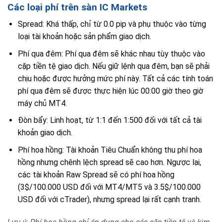
Các loại phí trên sàn IC Markets
Spread: Khá thấp, chỉ từ 0.0 pip và phụ thuộc vào từng
loại tài khoản hoặc sản phẩm giao dịch.
Phí qua đêm: Phí qua đêm sẽ khác nhau tùy thuộc vào
cặp tiền tệ giao dịch. Nếu giữ lệnh qua đêm, bạn sẽ phải
chịu hoặc được hưởng mức phí này. Tất cả các tính toán
phí qua đêm sẽ được thực hiện lúc 00:00 giờ theo giờ
máy chủ MT4.
Đòn bẩy: Linh hoạt, từ 1:1 đến 1:500 đối với tất cả tài
khoản giao dịch.
Phí hoa hồng: Tài khoản Tiêu Chuẩn không thu phí hoa
hồng nhưng chênh lệch spread sẽ cao hơn. Ngược lại,
các tài khoản Raw Spread sẽ có phí hoa hồng
(3$/100.000 USD đối với MT4/MT5 và 3.5$/100.000
USD đối với cTrader), nhưng spread lại rất cạnh tranh.