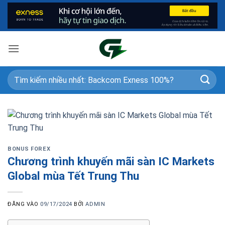
Bỏ
qua
nội
dung
BONUS FOREX
Chương trình khuyến mãi sàn IC Markets
Global mùa Tết Trung Thu
ĐĂNG VÀO
09/17/2024
BỞI
ADMIN