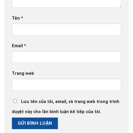
Tên
*
Email
*
Trang web
Lưu tên của tôi, email, và trang web trong trình
duyệt này cho lần bình luận kế tiếp của tôi.