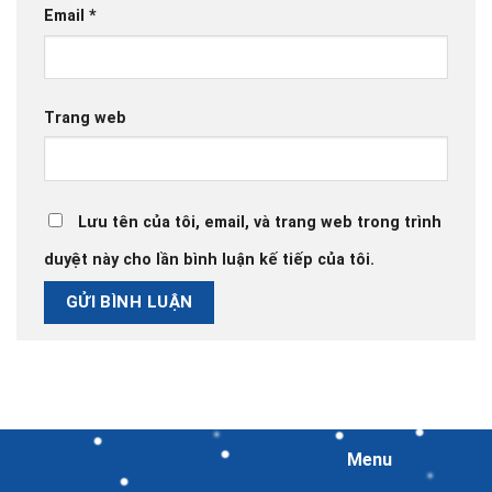
Email
*
Trang web
Lưu tên của tôi, email, và trang web trong trình
duyệt này cho lần bình luận kế tiếp của tôi.
Menu