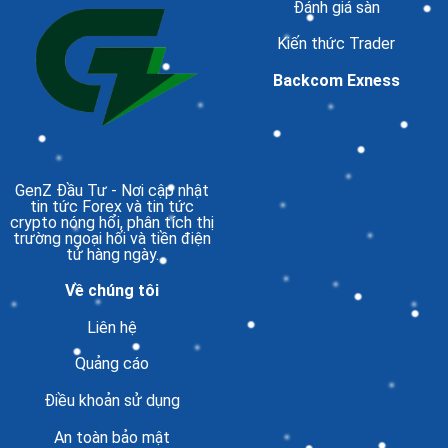
Đánh giá sàn
Kiến thức Trader
Backcom Exness
GenZ Đầu Tư
- Nơi cập nhật
tin tức Forex và tin tức
crypto nóng hổi, phân tích thị
trường ngoại hối và tiền điện
tử hàng ngày.
Về chúng tôi
Liên hệ
Quảng cáo
Điều khoản sử dụng
An toàn bảo mật