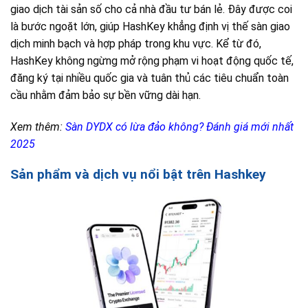
giao dịch tài sản số cho cả nhà đầu tư bán lẻ. Đây được coi
là bước ngoặt lớn, giúp HashKey khẳng định vị thế sàn giao
dịch minh bạch và hợp pháp trong khu vực. Kể từ đó,
HashKey không ngừng mở rộng phạm vi hoạt động quốc tế,
đăng ký tại nhiều quốc gia và tuân thủ các tiêu chuẩn toàn
cầu nhằm đảm bảo sự bền vững dài hạn.
Xem thêm:
Sàn DYDX có lừa đảo không? Đánh giá mới nhất
2025
Sản phẩm và dịch vụ nổi bật trên Hashkey