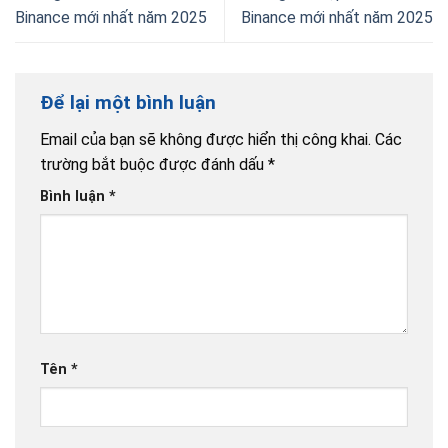
Binance mới nhất năm 2025
Binance mới nhất năm 2025
Để lại một bình luận
Email của bạn sẽ không được hiển thị công khai.
Các
trường bắt buộc được đánh dấu
*
Bình luận
*
Tên
*