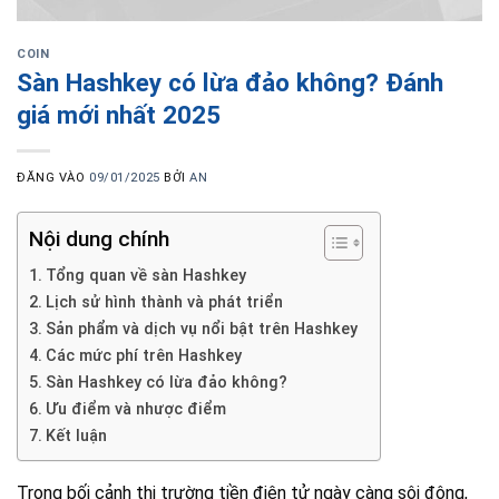
COIN
Sàn Hashkey có lừa đảo không? Đánh
giá mới nhất 2025
ĐĂNG VÀO
09/01/2025
BỞI
AN
Nội dung chính
Tổng quan về sàn Hashkey
Lịch sử hình thành và phát triển
Sản phẩm và dịch vụ nổi bật trên Hashkey
Các mức phí trên Hashkey
Sàn Hashkey có lừa đảo không?
Ưu điểm và nhược điểm
Kết luận
Trong bối cảnh thị trường tiền điện tử ngày càng sôi động,