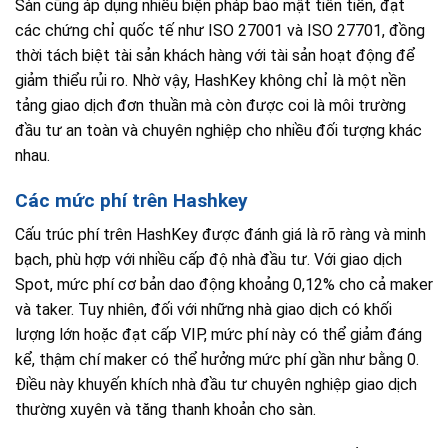
Sàn cũng áp dụng nhiều biện pháp bảo mật tiên tiến, đạt
các chứng chỉ quốc tế như ISO 27001 và ISO 27701, đồng
thời tách biệt tài sản khách hàng với tài sản hoạt động để
giảm thiểu rủi ro. Nhờ vậy, HashKey không chỉ là một nền
tảng giao dịch đơn thuần mà còn được coi là môi trường
đầu tư an toàn và chuyên nghiệp cho nhiều đối tượng khác
nhau.
Các mức phí trên Hashkey
Cấu trúc phí trên HashKey được đánh giá là rõ ràng và minh
bạch, phù hợp với nhiều cấp độ nhà đầu tư. Với giao dịch
Spot, mức phí cơ bản dao động khoảng 0,12% cho cả maker
và taker. Tuy nhiên, đối với những nhà giao dịch có khối
lượng lớn hoặc đạt cấp VIP, mức phí này có thể giảm đáng
kể, thậm chí maker có thể hưởng mức phí gần như bằng 0.
Điều này khuyến khích nhà đầu tư chuyên nghiệp giao dịch
thường xuyên và tăng thanh khoản cho sàn.