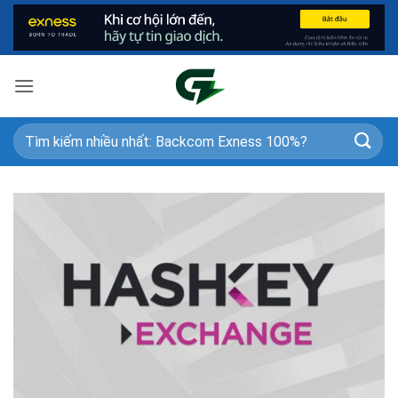
Bỏ
qua
nội
dung