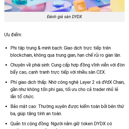
Đánh giá sàn DYDX
Ưu điểm:
Phi tập trung & minh bạch: Giao dịch trực tiếp trên
blockchain, không qua trung gian, hạn chế rủi ro gian lận.
Chuyên về phái sinh: Cung cấp hợp đồng vĩnh viễn với đòn
bẩy cao, cạnh tranh trực tiếp với nhiều sàn CEX.
Phí giao dịch thấp: Nhờ công nghệ Layer 2 và dYdX Chain,
gần như không tốn phí gas, tối ưu cho cả trader nhỏ lẻ
lẫn tổ chức.
Bảo mật cao: Thường xuyên được kiểm toán bởi bên thứ
ba, giúp tăng tính an toàn.
Quản trị cộng đồng: Người nắm giữ token DYDX có