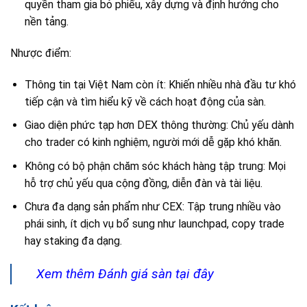
quyền tham gia bỏ phiếu, xây dựng và định hướng cho
nền tảng.
Nhược điểm:
Thông tin tại Việt Nam còn ít: Khiến nhiều nhà đầu tư khó
tiếp cận và tìm hiểu kỹ về cách hoạt động của sàn.
Giao diện phức tạp hơn DEX thông thường: Chủ yếu dành
cho trader có kinh nghiệm, người mới dễ gặp khó khăn.
Không có bộ phận chăm sóc khách hàng tập trung: Mọi
hỗ trợ chủ yếu qua cộng đồng, diễn đàn và tài liệu.
Chưa đa dạng sản phẩm như CEX: Tập trung nhiều vào
phái sinh, ít dịch vụ bổ sung như launchpad, copy trade
hay staking đa dạng.
Xem thêm Đánh giá sàn tại đây