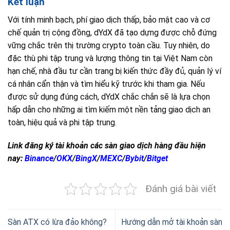
Kết luận
Với tính minh bạch, phí giao dịch thấp, bảo mật cao và cơ
chế quản trị cộng đồng, dYdX đã tạo dựng được chỗ đứng
vững chắc trên thị trường crypto toàn cầu. Tuy nhiên, do
đặc thù phi tập trung và lượng thông tin tại Việt Nam còn
hạn chế, nhà đầu tư cần trang bị kiến thức đầy đủ, quản lý ví
cá nhân cẩn thận và tìm hiểu kỹ trước khi tham gia. Nếu
được sử dụng đúng cách, dYdX chắc chắn sẽ là lựa chọn
hấp dẫn cho những ai tìm kiếm một nền tảng giao dịch an
toàn, hiệu quả và phi tập trung.
Link đăng ký tài khoản các sàn giao dịch hàng đầu hiện
nay:
Binance
/
OKX
/
BingX
/
MEXC
/
Bybit
/
Bitget
Đánh giá bài viết
Sàn ATX có lừa đảo không?
Hướng dẫn mở tài khoản sàn