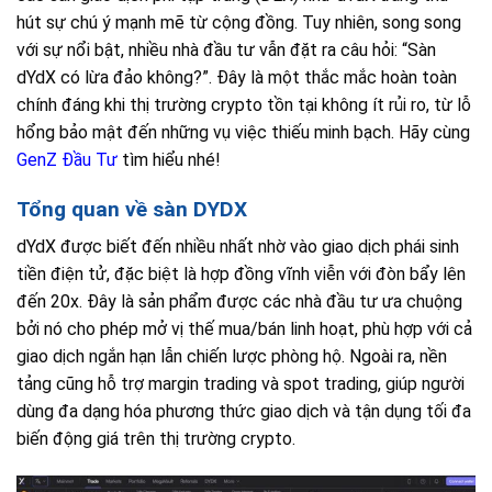
hút sự chú ý mạnh mẽ từ cộng đồng. Tuy nhiên, song song
với sự nổi bật, nhiều nhà đầu tư vẫn đặt ra câu hỏi: “Sàn
dYdX có lừa đảo không?”. Đây là một thắc mắc hoàn toàn
chính đáng khi thị trường crypto tồn tại không ít rủi ro, từ lỗ
hổng bảo mật đến những vụ việc thiếu minh bạch. Hãy cùng
GenZ Đầu Tư
tìm hiểu nhé!
Tổng quan về sàn DYDX
dYdX được biết đến nhiều nhất nhờ vào giao dịch phái sinh
tiền điện tử, đặc biệt là hợp đồng vĩnh viễn với đòn bẩy lên
đến 20x. Đây là sản phẩm được các nhà đầu tư ưa chuộng
bởi nó cho phép mở vị thế mua/bán linh hoạt, phù hợp với cả
giao dịch ngắn hạn lẫn chiến lược phòng hộ. Ngoài ra, nền
tảng cũng hỗ trợ margin trading và spot trading, giúp người
dùng đa dạng hóa phương thức giao dịch và tận dụng tối đa
biến động giá trên thị trường crypto.