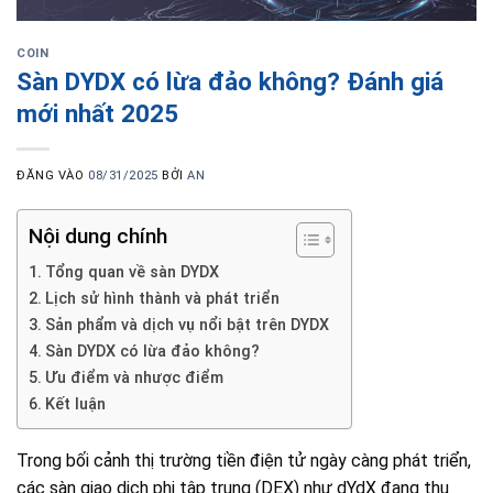
COIN
Sàn DYDX có lừa đảo không? Đánh giá
mới nhất 2025
ĐĂNG VÀO
08/31/2025
BỞI
AN
Nội dung chính
Tổng quan về sàn DYDX
Lịch sử hình thành và phát triển
Sản phẩm và dịch vụ nổi bật trên DYDX
Sàn DYDX có lừa đảo không?
Ưu điểm và nhược điểm
Kết luận
Trong bối cảnh thị trường tiền điện tử ngày càng phát triển,
các sàn giao dịch phi tập trung (DEX) như dYdX đang thu