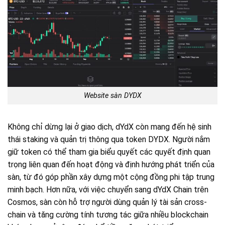
Website sàn DYDX
Không chỉ dừng lại ở giao dịch, dYdX còn mang đến hệ sinh
thái staking và quản trị thông qua token DYDX. Người nắm
giữ token có thể tham gia biểu quyết các quyết định quan
trọng liên quan đến hoạt động và định hướng phát triển của
sàn, từ đó góp phần xây dựng một cộng đồng phi tập trung
minh bạch. Hơn nữa, với việc chuyển sang dYdX Chain trên
Cosmos, sàn còn hỗ trợ người dùng quản lý tài sản cross-
chain và tăng cường tính tương tác giữa nhiều blockchain