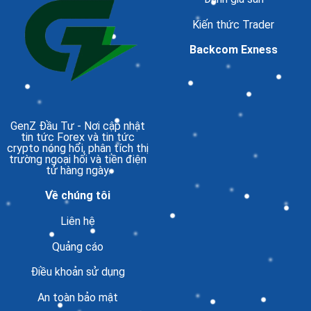
Kiến thức Trader
Backcom Exness
GenZ Đầu Tư
- Nơi cập nhật
tin tức Forex và tin tức
crypto nóng hổi, phân tích thị
trường ngoại hối và tiền điện
tử hàng ngày.
Về chúng tôi
Liên hệ
Quảng cáo
Điều khoản sử dụng
An toàn bảo mật