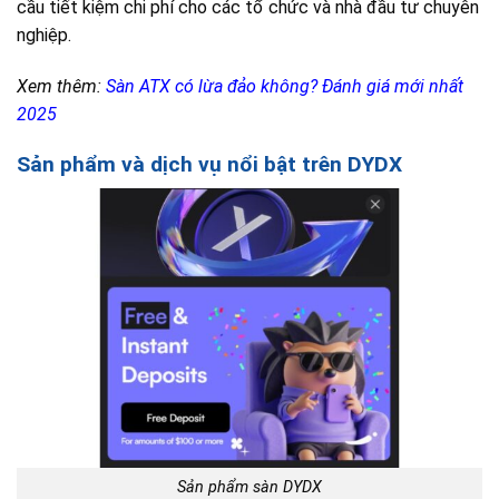
cầu tiết kiệm chi phí cho các tổ chức và nhà đầu tư chuyên
nghiệp.
Xem thêm:
Sàn ATX có lừa đảo không? Đánh giá mới nhất
2025
Sản phẩm và dịch vụ nổi bật trên DYDX
Sản phẩm sàn DYDX