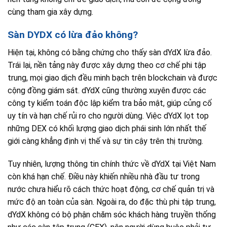
cùng tham gia xây dựng.
Sàn DYDX có lừa đảo không?
Hiện tại, không có bằng chứng cho thấy sàn dYdX lừa đảo.
Trái lại, nền tảng này được xây dựng theo cơ chế phi tập
trung, mọi giao dịch đều minh bạch trên blockchain và được
cộng đồng giám sát. dYdX cũng thường xuyên được các
công ty kiểm toán độc lập kiểm tra bảo mật, giúp củng cố
uy tín và hạn chế rủi ro cho người dùng. Việc dYdX lọt top
những DEX có khối lượng giao dịch phái sinh lớn nhất thế
giới càng khẳng định vị thế và sự tin cậy trên thị trường.
Tuy nhiên, lượng thông tin chính thức về dYdX tại Việt Nam
còn khá hạn chế. Điều này khiến nhiều nhà đầu tư trong
nước chưa hiểu rõ cách thức hoạt động, cơ chế quản trị và
mức độ an toàn của sàn. Ngoài ra, do đặc thù phi tập trung,
dYdX không có bộ phận chăm sóc khách hàng truyền thống