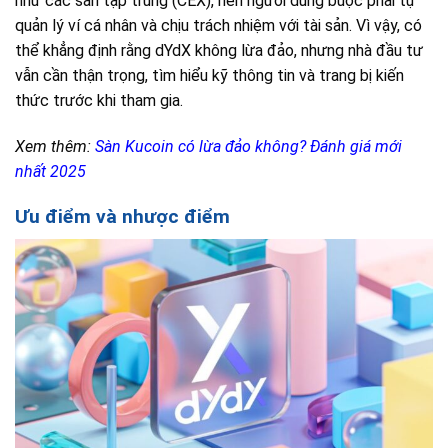
như các sàn tập trung (CEX), nên người dùng buộc phải tự
quản lý ví cá nhân và chịu trách nhiệm với tài sản. Vì vậy, có
thể khẳng định rằng dYdX không lừa đảo, nhưng nhà đầu tư
vẫn cần thận trọng, tìm hiểu kỹ thông tin và trang bị kiến
thức trước khi tham gia.
Xem thêm:
Sàn Kucoin có lừa đảo không? Đánh giá mới
nhất 2025
Ưu điểm và nhược điểm