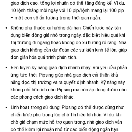
giao dịch cao, tổng lợi nhuận có thể tăng đáng kể. Ví dụ,
10 lệnh thắng mỗi ngày với 10 pip/lệnh mang lại 100 pip
– một con số ấn tượng trong thời gian ngắn.
Không phụ thuộc xu hướng dài hạn: Chiến lược này tận
dụng biến động giá nhỏ trong ngày, đặc biệt hiệu quả khi
thị trường đi ngang hoặc không có xu hướng rõ ràng. Nhà
giao dịch không cần dự đoán các sự kiện kinh tế lớn, giúp
đơn giản hóa quá trình phân tích.
Rèn luyện kỹ năng giao dịch nhanh nhạy: Với yêu cầu phản
ứng tức thời, Pipsing giúp nhà giao dịch cải thiện khả
năng đọc thị trường và ra quyết định nhanh. Kỹ năng này
không chỉ hữu ích cho Pipsing mà còn áp dụng được cho
các phong cách giao dịch khác.
Linh hoạt trong sử dụng: Pipsing có thể được dùng như
chiến lược phụ trong lúc chờ tín hiệu lớn hơn. Ví dụ, khi
chờ giá chạm mức hỗ trợ quan trọng, nhà giao dịch vẫn
có thể kiếm lợi nhuận nhỏ từ các biến động ngắn hạn.