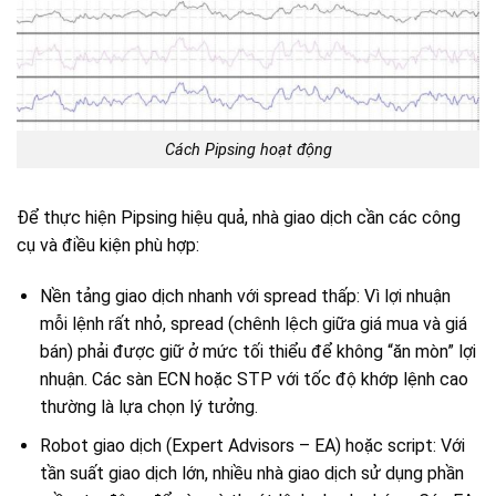
Cách Pipsing hoạt động
Để thực hiện Pipsing hiệu quả, nhà giao dịch cần các công
cụ và điều kiện phù hợp:
Nền tảng giao dịch nhanh với spread thấp: Vì lợi nhuận
mỗi lệnh rất nhỏ, spread (chênh lệch giữa giá mua và giá
bán) phải được giữ ở mức tối thiểu để không “ăn mòn” lợi
nhuận. Các sàn ECN hoặc STP với tốc độ khớp lệnh cao
thường là lựa chọn lý tưởng.
Robot giao dịch (Expert Advisors – EA) hoặc script: Với
tần suất giao dịch lớn, nhiều nhà giao dịch sử dụng phần