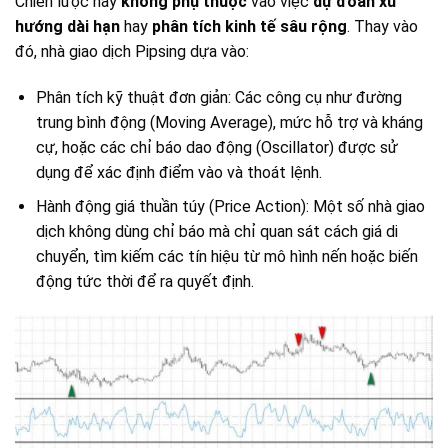
Chiến lược này
không phụ thuộc
vào việc
dự đoán xu
hướng dài hạn
hay
phân tích kinh tế sâu rộng
. Thay vào
đó, nhà giao dịch Pipsing dựa vào:
Phân tích kỹ thuật đơn giản: Các công cụ như đường
trung bình động (Moving Average), mức hỗ trợ và kháng
cự, hoặc các chỉ báo dao động (Oscillator) được sử
dụng để xác định điểm vào và thoát lệnh.
Hành động giá thuần túy (Price Action): Một số nhà giao
dịch không dùng chỉ báo mà chỉ quan sát cách giá di
chuyển, tìm kiếm các tín hiệu từ mô hình nến hoặc biến
động tức thời để ra quyết định.