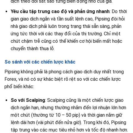
dịch theo dõi sát sao từng biến động nhỏ của giá.
Yêu cầu tập trung cao độ và phản ứng nhanh
: Do thời
gian giao dịch ngắn và tần suất lệnh cao, Pipsing đòi hỏi
nhà giao dịch phải luôn trong trạng thái sẵn sàng, phản
ứng tức thời với các thay đổi của thị trường. Chỉ một
chút chậm trễ cũng có thể khiến cơ hội biến mất hoặc
chuyển thành thua lỗ.
So sánh với các chiến lược khác
Pipsing không phải là phong cách giao dịch duy nhất trong
Forex, và nó có sự khác biệt rõ rệt so với các chiến lược
phổ biến khác:
So với Scalping
: Scalping cũng là một chiến lược giao
dịch ngắn hạn, nhưng thường nhắm đến lợi nhuận lớn hơn
một chút (thường từ 10 – 50 pip) và thời gian nắm giữ
lệnh dài hơn (vài phút đến nửa giờ). Trong khi đó, Pipsing
tập trung vào các mục tiêu nhỏ hơn và tốc độ nhanh hơn.