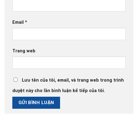
Email
*
Trang web
Lưu tên của tôi, email, và trang web trong trình
duyệt này cho lần bình luận kế tiếp của tôi.