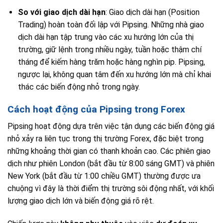
So với giao dịch dài hạn
: Giao dịch dài hạn (Position
Trading) hoàn toàn đối lập với Pipsing. Những nhà giao
dịch dài hạn tập trung vào các xu hướng lớn của thị
trường, giữ lệnh trong nhiều ngày, tuần hoặc thậm chí
tháng để kiếm hàng trăm hoặc hàng nghìn pip. Pipsing,
ngược lại, không quan tâm đến xu hướng lớn mà chỉ khai
thác các biến động nhỏ trong ngày.
Cách hoạt động của Pipsing trong Forex
Pipsing hoạt động dựa trên việc tận dụng các biến động giá
nhỏ xảy ra liên tục trong thị trường Forex, đặc biệt trong
những khoảng thời gian có thanh khoản cao. Các phiên giao
dịch như phiên London (bắt đầu từ 8:00 sáng GMT) và phiên
New York (bắt đầu từ 1:00 chiều GMT) thường được ưa
chuộng vì đây là thời điểm thị trường sôi động nhất, với khối
lượng giao dịch lớn và biến động giá rõ rệt.