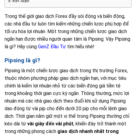
Kết luận
Trong thế giới giao dịch Forex đầy sôi động và biến động,
các nhà đầu tư luôn tìm kiếm những chiến lược phù hợp để
tối ưu hóa lợi nhuận. Một trong những chiến lược giao dịch
ngắn hạn được nhiều người quan tâm là Pipsing. Vậy Pipsing
là gì? Hãy cùng
GenZ Đầu Tư
tìm hiểu nhé!
Pipsing là gì?
Pipsing là một chiến lược giao dịch trong thị trường Forex,
thuộc nhóm phương pháp giao dịch ngắn hạn, với mục tiêu
chính là kiếm lợi nhuận nhỏ từ các biến động giá tiền tệ
trong khoảng thời gian cực kỳ ngắn. Thông thường, mức lợi
nhuận mà các nhà giao dịch theo đuổi khi sử dụng Pipsing
dao động từ vài pip cho đến dưới 20 pip cho mỗi lệnh giao
dịch. Thời gian nắm giữ một vị thế trong Pipsing thường chỉ
kéo dài từ
vài giây đến vài phút
, khiến đây trở thành một
trong những phong cách
giao dịch nhanh nhất trong