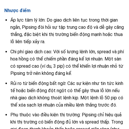
Nhược điểm
Áp lực tâm lý lớn: Do giao dịch liên tục trong thời gian
ngắn, Pipsing đòi hỏi sự tập trung cao độ và dễ gây căng
thẳng, đặc biệt khi thị trường biến động mạnh hoặc thua
lỗ liên tiếp xảy ra.
Chi phí giao dịch cao: Với số lượng lệnh lớn, spread và phí
hoa hồng có thể chiếm phần đáng kể lợi nhuận. Một sàn
có spread cao (ví dụ, 3 pip) có thể khiến lợi nhuận nhỏ từ
Pipsing trở nên không đáng kể.
Rủi ro từ biến động bất ngờ: Các sự kiện như tin tức kinh
tế hoặc biến động đột ngột có thể gây thua lỗ lớn nếu
nhà giao dịch không thoát lệnh kịp. Một lệnh lỗ 50 pip có
thể xóa sạch lợi nhuận của nhiều lệnh thắng trước đó.
Phụ thuộc vào điều kiện thị trường: Pipsing chỉ hiệu quả
khi thị trường có biến động đủ lớn và spread thấp. Trong