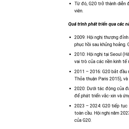
Từ đó, G20 trở thành diễn 
viên.
Quá trình phát triển qua các 
2009: Hội nghị thượng đỉnh
phục hồi sau khủng hoảng. G
2010: Hội nghị tại Seoul (
vai trò của các nền kinh tế 
2011 – 2016: G20 bắt đầu mở
Thỏa thuận Paris 2015), và 
2020: Dưới tác động của đạ
để phát triển vắc-xin và ứn
2023 – 2024: G20 tiếp tục 
toàn cầu. Hội nghị năm 202
của G20.