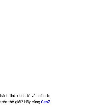
ách thức kinh tế và chính trị
 trên thế giới? Hãy cùng
GenZ