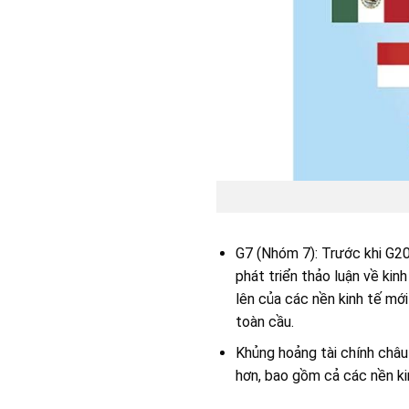
G7 (Nhóm 7): Trước khi G20
phát triển thảo luận về kin
lên của các nền kinh tế mới
toàn cầu.
Khủng hoảng tài chính châu
hơn, bao gồm cả các nền kin