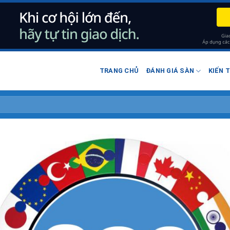
TRANG CHỦ
ĐÁNH GIÁ SÀN
KIẾN 