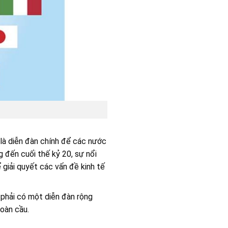
 là diễn đàn chính để các nước
g đến cuối thế kỷ 20, sự nổi
 giải quyết các vấn đề kinh tế
 phải có một diễn đàn rộng
toàn cầu.