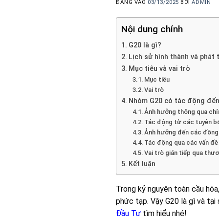
ĐĂNG VÀO
03/13/2025
BỞI
ADMIN
Nội dung chính
G20 là gì?
Lịch sử hình thành và phát 
Mục tiêu và vai trò
Mục tiêu
Vai trò
Nhóm G20 có tác động đến 
Ảnh hưởng thông qua chính
Tác động từ các tuyên bố 
Ảnh hưởng đến các đồng 
Tác động qua các vấn đề
Vai trò gián tiếp qua thươ
Kết luận
Trong kỷ nguyên toàn cầu hóa, 
phức tạp. Vậy G20 là gì và tại
Đầu Tư
tìm hiểu nhé!