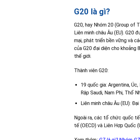
G20 là gì?
G20, hay Nhóm 20 (Group of Tw
Liên minh châu Âu (EU). G20 đ
mại, phát triển bền vững và cá
của G20 đại diện cho khoảng 
thế giới.
Thành viên G20:
19 quốc gia: Argentina, Úc,
Rập Saudi, Nam Phi, Thổ Nh
Liên minh châu Âu (EU): Đại
Ngoài ra, các tổ chức quốc tế
tế (OECD) và Liên Hợp Quốc (
Xem thêm:
G7 là gì? Nhóm G7 