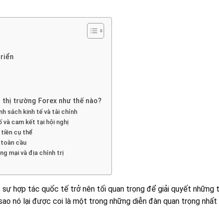
triển
thị trường Forex như thế nào?
 sách kinh tế và tài chính
và cam kết tại hội nghị
tiền cụ thể
 toàn cầu
ng mại và địa chính trị
sự hợp tác quốc tế trở nên tối quan trọng để giải quyết những th
 sao nó lại được coi là một trong những diễn đàn quan trọng nhất