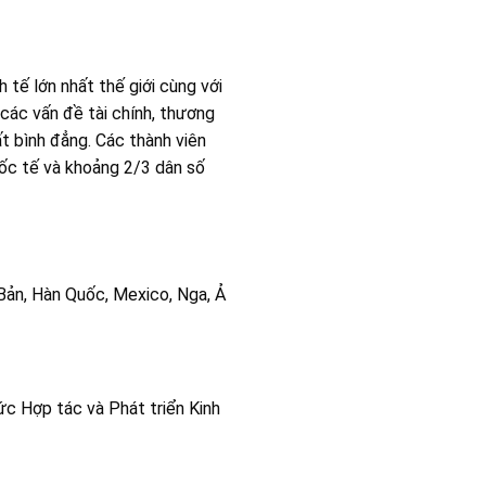
tế lớn nhất thế giới cùng với
các vấn đề tài chính, thương
ất bình đẳng. Các thành viên
ốc tế và khoảng 2/3 dân số
t Bản, Hàn Quốc, Mexico, Nga, Ả
ức Hợp tác và Phát triển Kinh