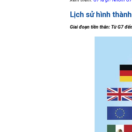
Lịch sử hình thành
Giai đoạn tiền thân: Từ G7 đế