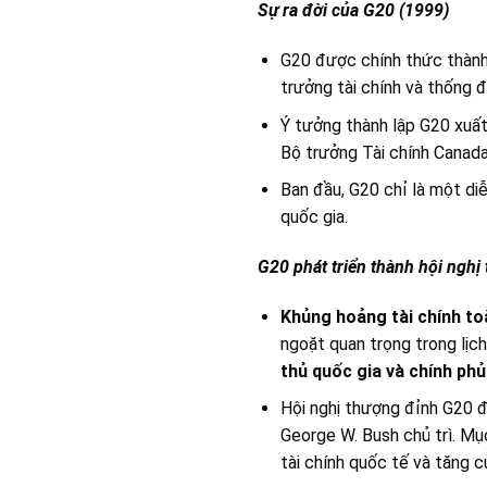
Sự ra đời của G20 (1999)
G20 được chính thức thành
trưởng tài chính và thống 
Ý tưởng thành lập G20 xuất
Bộ trưởng Tài chính Canada
Ban đầu, G20 chỉ là một diễ
quốc gia.
G20 phát triển thành hội nghị
Khủng hoảng tài chính to
ngoặt quan trọng trong lịc
thủ quốc gia và chính phủ
Hội nghị thượng đỉnh G20 đ
George W. Bush chủ trì. Mục
tài chính quốc tế và tăng c