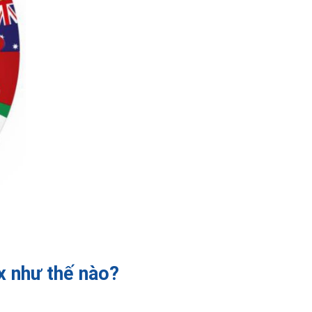
x như thế nào?