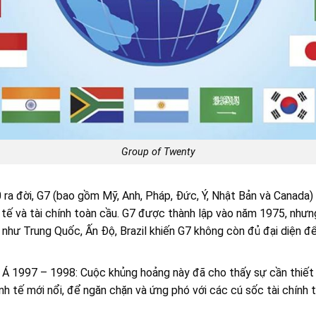
Group of Twenty
 ra đời, G7 (bao gồm Mỹ, Anh, Pháp, Đức, Ý, Nhật Bản và Canada)
h tế và tài chính toàn cầu. G7 được thành lập vào năm 1975, nhưn
 như Trung Quốc, Ấn Độ, Brazil khiến G7 không còn đủ đại diện để
 Á 1997 – 1998: Cuộc khủng hoảng này đã cho thấy sự cần thiết
h tế mới nổi, để ngăn chặn và ứng phó với các cú sốc tài chính 