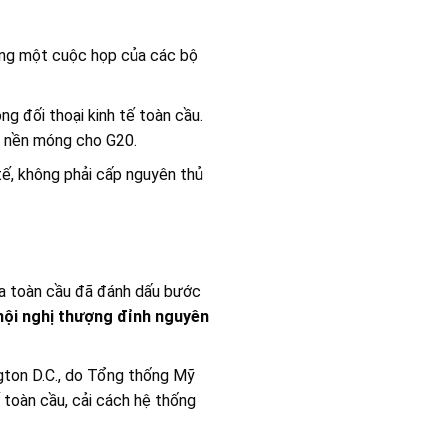
rong một cuộc họp của các bộ
g đối thoại kinh tế toàn cầu.
ặt nền móng cho G20.
tế, không phải cấp nguyên thủ
 ra toàn cầu đã đánh dấu bước
hội nghị thượng đỉnh nguyên
gton D.C., do Tổng thống Mỹ
 toàn cầu, cải cách hệ thống