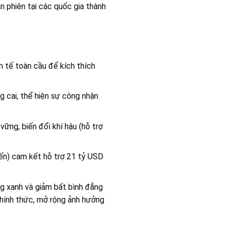
 phiên tại các quốc gia thành
h tế toàn cầu để kích thích
g cai, thể hiện sự công nhận
ững, biến đổi khí hậu (hỗ trợ
yến) cam kết hỗ trợ 21 tỷ USD
ng xanh và giảm bất bình đẳng
chính thức, mở rộng ảnh hưởng