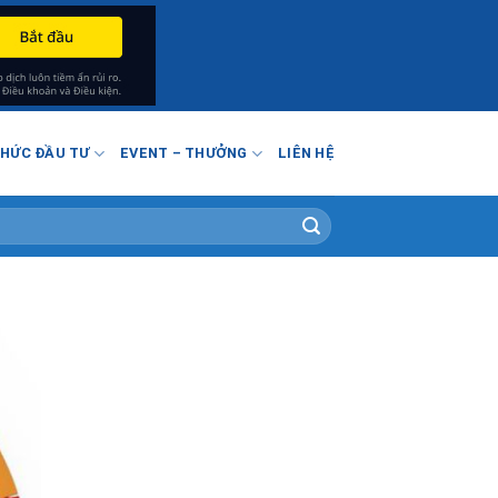
THỨC ĐẦU TƯ
EVENT – THƯỞNG
LIÊN HỆ