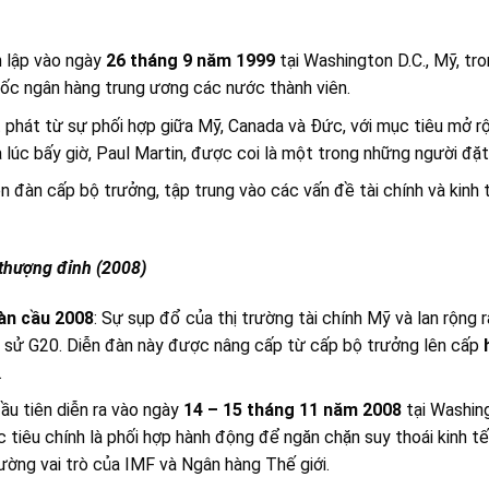
 lập vào ngày
26 tháng 9 năm 1999
tại Washington D.C., Mỹ, t
đốc ngân hàng trung ương các nước thành viên.
 phát từ sự phối hợp giữa Mỹ, Canada và Đức, với mục tiêu mở rộn
 lúc bấy giờ, Paul Martin, được coi là một trong những người đ
n đàn cấp bộ trưởng, tập trung vào các vấn đề tài chính và kinh 
 thượng đỉnh (2008)
àn cầu 2008
: Sự sụp đổ của thị trường tài chính Mỹ và lan rộng
h sử G20. Diễn đàn này được nâng cấp từ cấp bộ trưởng lên cấp
.
ầu tiên diễn ra vào ngày
14 – 15 tháng 11 năm 2008
tại Washin
 tiêu chính là phối hợp hành động để ngăn chặn suy thoái kinh tế
ường vai trò của IMF và Ngân hàng Thế giới.