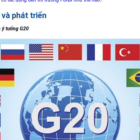
 và phát triển
n ý tưởng G20