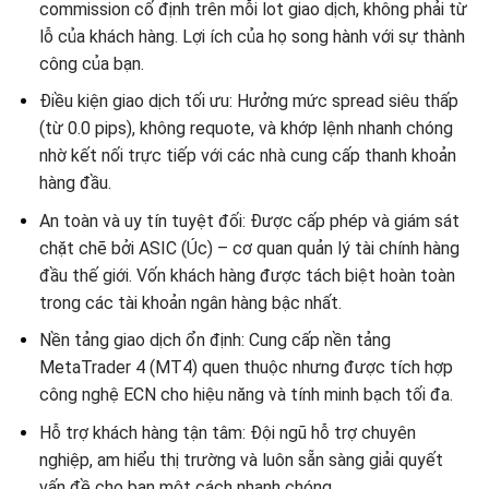
commission cố định trên mỗi lot giao dịch, không phải từ
lỗ của khách hàng. Lợi ích của họ song hành với sự thành
công của bạn.
Điều kiện giao dịch tối ưu: Hưởng mức spread siêu thấp
(từ 0.0 pips), không requote, và khớp lệnh nhanh chóng
nhờ kết nối trực tiếp với các nhà cung cấp thanh khoản
hàng đầu.
An toàn và uy tín tuyệt đối: Được cấp phép và giám sát
chặt chẽ bởi ASIC (Úc) – cơ quan quản lý tài chính hàng
đầu thế giới. Vốn khách hàng được tách biệt hoàn toàn
trong các tài khoản ngân hàng bậc nhất.
Nền tảng giao dịch ổn định: Cung cấp nền tảng
MetaTrader 4 (MT4) quen thuộc nhưng được tích hợp
công nghệ ECN cho hiệu năng và tính minh bạch tối đa.
Hỗ trợ khách hàng tận tâm: Đội ngũ hỗ trợ chuyên
nghiệp, am hiểu thị trường và luôn sẵn sàng giải quyết
vấn đề cho bạn một cách nhanh chóng.