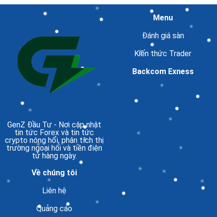
Menu
Đánh giá sàn
Kiến thức Trader
Backcom Exness
GenZ Đầu Tư
- Nơi cập nhật
tin tức Forex và tin tức
crypto nóng hổi, phân tích thị
trường ngoại hối và tiền điện
tử hàng ngày.
Về chúng tôi
Liên hệ
Quảng cáo