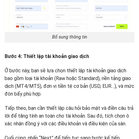
Bổ sung thông tin
Bước 4: Thiết lập tài khoản giao dịch
Ở bước này, bạn sẽ lựa chọn thiết lập tài khoản giao dịch
bao gồm loại tài khoản (Raw hoặc Standard), nền tảng giao
dịch (MT4/MT5), đơn vị tiền tệ cơ bản (USD, EUR…), và mức
đòn bẩy phù hợp.
Tiếp theo, bạn cần thiết lập câu hỏi bảo mật và điền câu trả
lời để tăng tính an toàn cho tài khoản. Sau đó, tích chọn ô
xác nhận đồng ý với các điều khoản và điều kiện của sàn.
Cuối cùng, nhấn “Next” để tiếp tục sang bước kế tiếp.