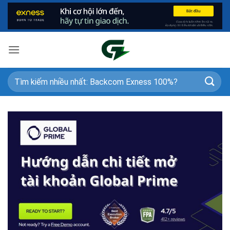
Bỏ
qua
nội
dung