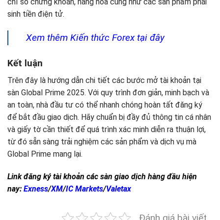
chỉ số chứng khoán, hàng hóa cũng như các sản phẩm phái
sinh tiền điện tử.
Xem thêm Kiến thức Forex tại đây
Kết luận
Trên đây là hướng dẫn chi tiết các bước mở tài khoản tại
sàn Global Prime 2025. Với quy trình đơn giản, minh bạch và
an toàn, nhà đầu tư có thể nhanh chóng hoàn tất đăng ký
để bắt đầu giao dịch. Hãy chuẩn bị đầy đủ thông tin cá nhân
và giấy tờ cần thiết để quá trình xác minh diễn ra thuận lợi,
từ đó sẵn sàng trải nghiệm các sản phẩm và dịch vụ mà
Global Prime mang lại.
Link đăng ký tài khoản các sàn giao dịch hàng đầu hiện
nay:
Exness
/
XM
/
IC Markets
/
Valetax
Đánh giá bài viết