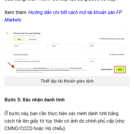
Xem thêm:
Hướng dẫn chi tiết cách mở tài khoản sàn FP
Markets
Thiết lập tài khoản giao dịch
Bước 5: Xác nhận danh tính
Ở bước này, bạn cần thực hiện xác minh danh tính bằng
cách tải lên giấy tờ tùy thân có ảnh do chính phủ cấp (như
CMND/CCCD hoặc Hộ chiếu).