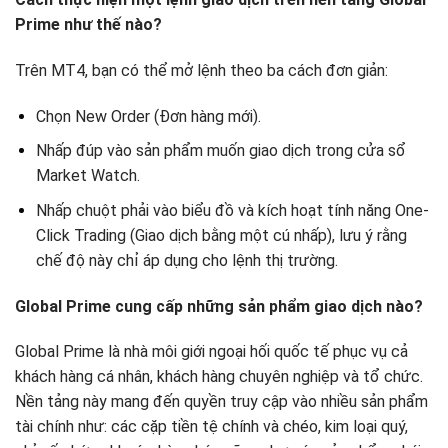
Prime như thế nào?
Trên MT4, bạn có thể mở lệnh theo ba cách đơn giản:
Chọn New Order (Đơn hàng mới).
Nhấp đúp vào sản phẩm muốn giao dịch trong cửa sổ
Market Watch.
Nhấp chuột phải vào biểu đồ và kích hoạt tính năng One-
Click Trading (Giao dịch bằng một cú nhấp), lưu ý rằng
chế độ này chỉ áp dụng cho lệnh thị trường.
Global Prime cung cấp những sản phẩm giao dịch nào?
Global Prime là nhà môi giới ngoại hối quốc tế phục vụ cả
khách hàng cá nhân, khách hàng chuyên nghiệp và tổ chức.
Nền tảng này mang đến quyền truy cập vào nhiều sản phẩm
tài chính như: các cặp tiền tệ chính và chéo, kim loại quý,