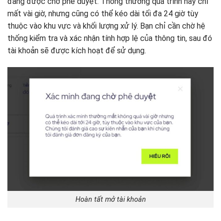
đang được chờ phê duyệt. Thông thường quá trình này chỉ
mất vài giờ, nhưng cũng có thể kéo dài tối đa 24 giờ tùy
thuộc vào khu vực và khối lượng xử lý. Bạn chỉ cần chờ hệ
thống kiểm tra và xác nhận tính hợp lệ của thông tin, sau đó
tài khoản sẽ được kích hoạt để sử dụng.
Hoàn tất mở tài khoản