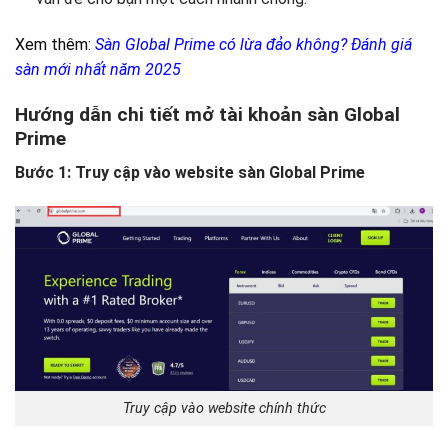
Xem thêm:
Sàn Global Prime có lừa đảo không? Đánh giá
sàn mới nhất năm 2025
Hướng dẫn chi tiết mở tài khoản sàn Global
Prime
Bước 1: Truy cập vào website sàn Global Prime
Truy cập vào website chính thức