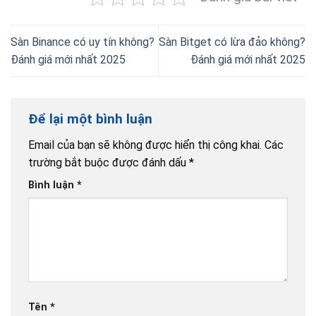
Sàn Binance có uy tín không?
Sàn Bitget có lừa đảo không?
Đánh giá mới nhất 2025
Đánh giá mới nhất 2025
Để lại một bình luận
Email của bạn sẽ không được hiển thị công khai.
Các
trường bắt buộc được đánh dấu
*
Bình luận
*
Tên
*