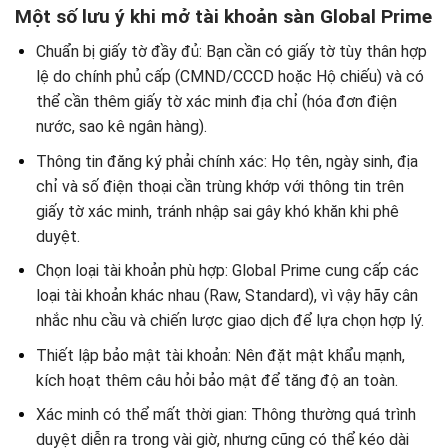
Một số lưu ý khi mở tài khoản sàn Global Prime
Chuẩn bị giấy tờ đầy đủ: Bạn cần có giấy tờ tùy thân hợp
lệ do chính phủ cấp (CMND/CCCD hoặc Hộ chiếu) và có
thể cần thêm giấy tờ xác minh địa chỉ (hóa đơn điện
nước, sao kê ngân hàng).
Thông tin đăng ký phải chính xác: Họ tên, ngày sinh, địa
chỉ và số điện thoại cần trùng khớp với thông tin trên
giấy tờ xác minh, tránh nhập sai gây khó khăn khi phê
duyệt.
Chọn loại tài khoản phù hợp: Global Prime cung cấp các
loại tài khoản khác nhau (Raw, Standard), vì vậy hãy cân
nhắc nhu cầu và chiến lược giao dịch để lựa chọn hợp lý.
Thiết lập bảo mật tài khoản: Nên đặt mật khẩu mạnh,
kích hoạt thêm câu hỏi bảo mật để tăng độ an toàn.
Xác minh có thể mất thời gian: Thông thường quá trình
duyệt diễn ra trong vài giờ, nhưng cũng có thể kéo dài