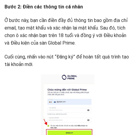
Bước 2: Điền các thông tin cá nhân
Ở bước này, bạn cần điền đầy đủ thông tin bao gồm địa chỉ
email, tạo mật khẩu và xác nhận lại mật khẩu. Sau đó, tích
chọn ô xác nhận bạn trên 18 tuổi và đồng ý với Điều khoản
và Điều kiện của sàn Global Prime.
Cuối cùng, nhấn vào nút “Đăng ký” để hoàn tất quá trình tạo
tài khoản mới.