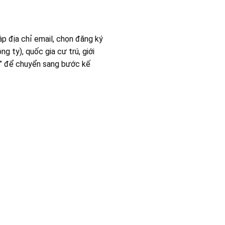
p địa chỉ email, chọn đăng ký
g ty), quốc gia cư trú, giới
eo” để chuyển sang bước kế