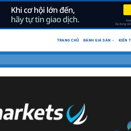
TRANG CHỦ
ĐÁNH GIÁ SÀN
KIẾN 