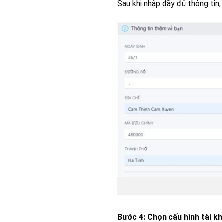
Sau khi nhập đầy đủ thông tin,
Bước 4: Chọn cấu hình tài k