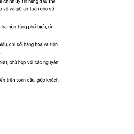
 chính uy tín hàng đầu thế
o vệ và giữ an toàn cho số
hai nền tảng phổ biến, ổn
ếu, chỉ số, hàng hóa và tiền
.
biệt, phù hợp với các nguyên
iến trên toàn cầu, giúp khách