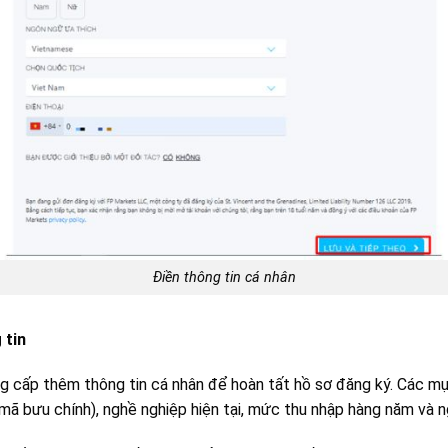
Điền thông tin cá nhân
 tin
g cấp thêm thông tin cá nhân để hoàn tất hồ sơ đăng ký. Các mục
 mã bưu chính), nghề nghiệp hiện tại, mức thu nhập hàng năm và n