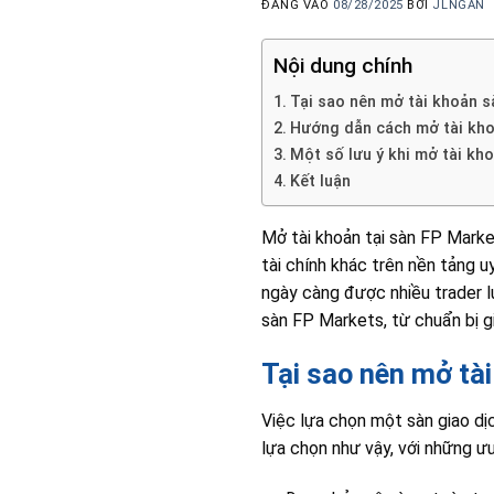
ĐĂNG VÀO
08/28/2025
BỞI
JLNGAN
Nội dung chính
Tại sao nên mở tài khoản 
Hướng dẫn cách mở tài kh
Một số lưu ý khi mở tài kh
Kết luận
Mở tài khoản tại sàn FP Marke
tài chính khác trên nền tảng u
ngày càng được nhiều trader l
sàn FP Markets, từ chuẩn bị gi
Tại sao nên mở tà
Việc lựa chọn một sàn giao dịc
lựa chọn như vậy, với những ưu