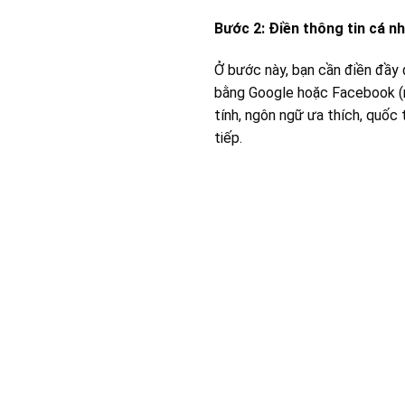
Bước 2: Điền thông tin cá n
Ở bước này, bạn cần điền đầy 
bằng Google hoặc Facebook (nếu
tính, ngôn ngữ ưa thích, quốc 
tiếp.