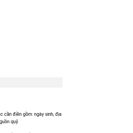
 cần điền gồm: ngày sinh, địa
guồn quỹ.