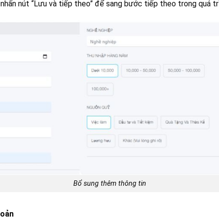
 nhấn nút “Lưu và tiếp theo” để sang bước tiếp theo trong quá tr
Bổ sung thêm thông tin
hoản