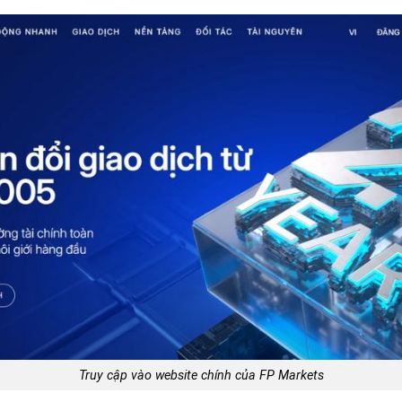
Truy cập vào website chính của FP Markets