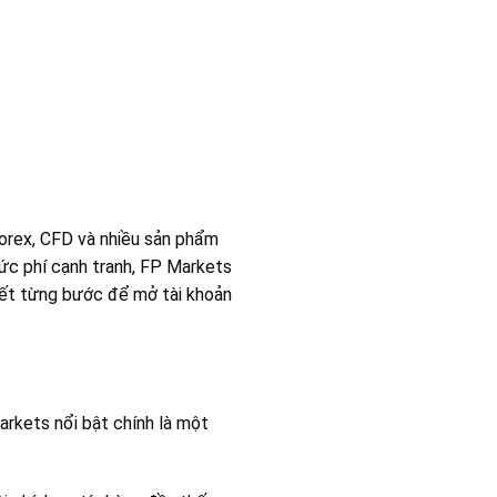
Forex, CFD và nhiều sản phẩm
 mức phí cạnh tranh, FP Markets
tiết từng bước để mở tài khoản
arkets nổi bật chính là một