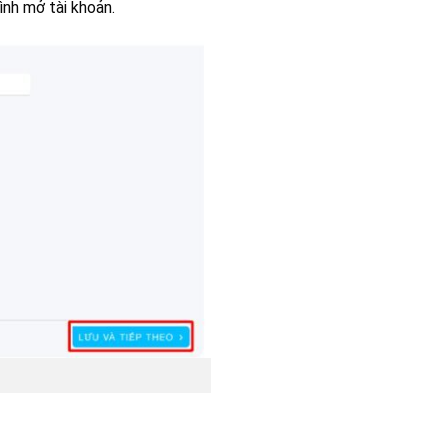
ình mở tài khoản.