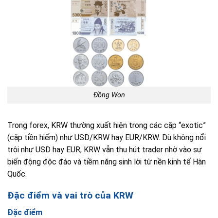
Đồng Won
Trong forex, KRW thường xuất hiện trong các cặp “exotic”
(cặp tiền hiếm) như USD/KRW hay EUR/KRW. Dù không nổi
trội như USD hay EUR, KRW vẫn thu hút trader nhờ vào sự
biến động độc đáo và tiềm năng sinh lời từ nền kinh tế Hàn
Quốc.
Đặc điểm và vai trò của KRW
Đặc điểm