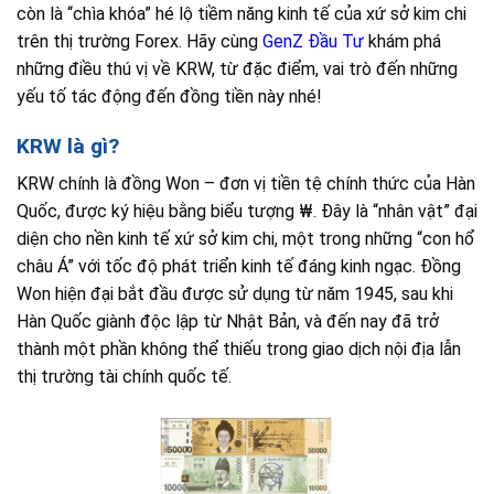
còn là “chìa khóa” hé lộ tiềm năng kinh tế của xứ sở kim chi
trên thị trường Forex. Hãy cùng
GenZ Đầu Tư
khám phá
những điều thú vị về KRW, từ đặc điểm, vai trò đến những
yếu tố tác động đến đồng tiền này nhé!
KRW là gì?
KRW chính là đồng Won – đơn vị tiền tệ chính thức của Hàn
Quốc, được ký hiệu bằng biểu tượng ₩. Đây là “nhân vật” đại
diện cho nền kinh tế xứ sở kim chi, một trong những “con hổ
châu Á” với tốc độ phát triển kinh tế đáng kinh ngạc. Đồng
Won hiện đại bắt đầu được sử dụng từ năm 1945, sau khi
Hàn Quốc giành độc lập từ Nhật Bản, và đến nay đã trở
thành một phần không thể thiếu trong giao dịch nội địa lẫn
thị trường tài chính quốc tế.