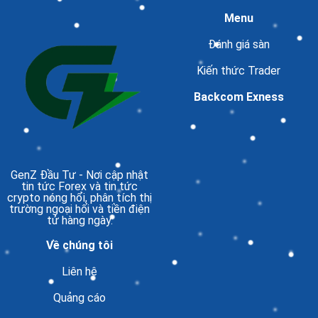
Menu
Đánh giá sàn
Kiến thức Trader
Backcom Exness
GenZ Đầu Tư
- Nơi cập nhật
tin tức Forex và tin tức
crypto nóng hổi, phân tích thị
trường ngoại hối và tiền điện
tử hàng ngày.
Về chúng tôi
Liên hệ
Quảng cáo