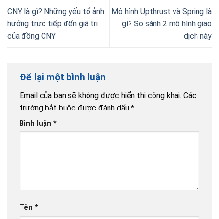
CNY là gì? Những yếu tố ảnh
Mô hình Upthrust và Spring là
hưởng trực tiếp đến giá trị
gì? So sánh 2 mô hình giao
của đồng CNY
dịch này
Để lại một bình luận
Email của bạn sẽ không được hiển thị công khai.
Các
trường bắt buộc được đánh dấu
*
Bình luận
*
Tên
*