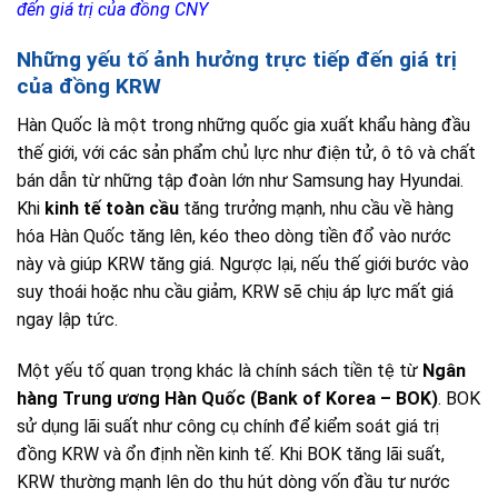
đến giá trị của đồng CNY
Những yếu tố ảnh hưởng trực tiếp đến giá trị
của đồng KRW
Hàn Quốc là một trong những quốc gia xuất khẩu hàng đầu
thế giới, với các sản phẩm chủ lực như điện tử, ô tô và chất
bán dẫn từ những tập đoàn lớn như Samsung hay Hyundai.
Khi
kinh tế toàn cầu
tăng trưởng mạnh, nhu cầu về hàng
hóa Hàn Quốc tăng lên, kéo theo dòng tiền đổ vào nước
này và giúp KRW tăng giá. Ngược lại, nếu thế giới bước vào
suy thoái hoặc nhu cầu giảm, KRW sẽ chịu áp lực mất giá
ngay lập tức.
Một yếu tố quan trọng khác là chính sách tiền tệ từ
Ngân
hàng Trung ương Hàn Quốc (Bank of Korea – BOK)
. BOK
sử dụng lãi suất như công cụ chính để kiểm soát giá trị
đồng KRW và ổn định nền kinh tế. Khi BOK tăng lãi suất,
KRW thường mạnh lên do thu hút dòng vốn đầu tư nước