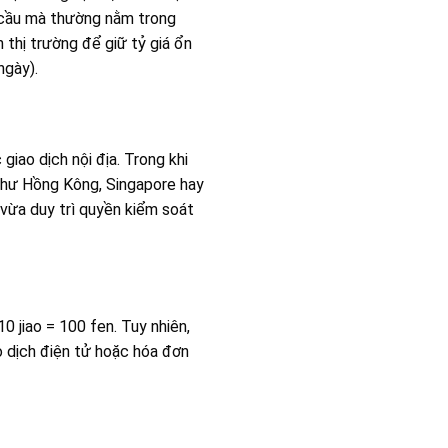
g cầu mà thường nằm trong
thị trường để giữ tỷ giá ổn
ngày).
giao dịch nội địa. Trong khi
 như Hồng Kông, Singapore hay
vừa duy trì quyền kiểm soát
10 jiao = 100 fen. Tuy nhiên,
ao dịch điện tử hoặc hóa đơn