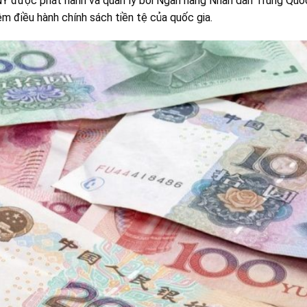
NY được phát hành và quản lý bởi Ngân hàng Nhân dân Trung Quốc
ệm điều hành chính sách tiền tệ của quốc gia.