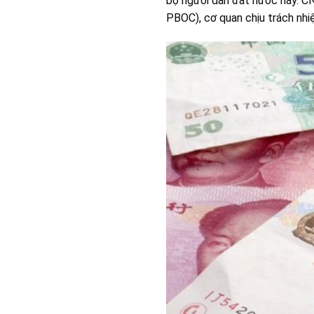
bộ người dân đất nước này. C
PBOC), cơ quan chịu trách nhi