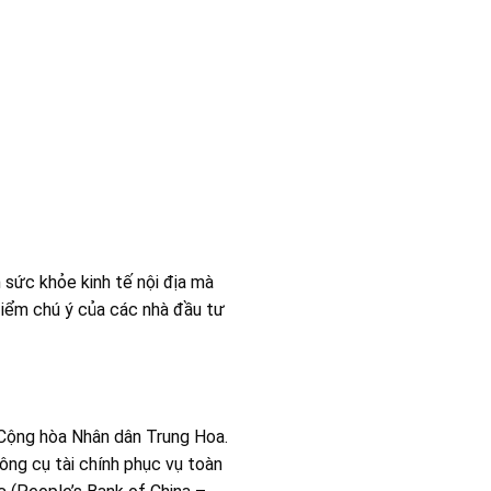
h sức khỏe kinh tế nội địa mà
điểm chú ý của các nhà đầu tư
 Cộng hòa Nhân dân Trung Hoa.
công cụ tài chính phục vụ toàn