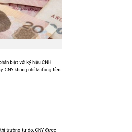
phân biệt với ký hiệu CNH
ay, CNY không chỉ là đồng tiền
 thị trường tự do, CNY được