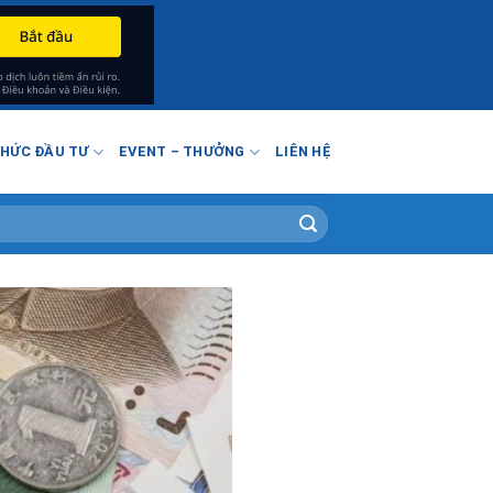
THỨC ĐẦU TƯ
EVENT – THƯỞNG
LIÊN HỆ