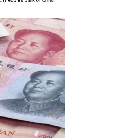
 (People’s Bank of China –