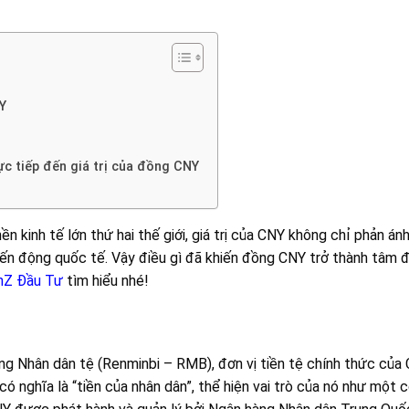
Y
c tiếp đến giá trị của đồng CNY
ền kinh tế lớn thứ hai thế giới, giá trị của CNY không chỉ phản án
ến động quốc tế. Vậy điều gì đã khiến đồng CNY trở thành tâm 
nZ Đầu Tư
tìm hiểu nhé!
ng Nhân dân tệ (Renminbi – RMB), đơn vị tiền tệ chính thức của
có nghĩa là “tiền của nhân dân”, thể hiện vai trò của nó như một 