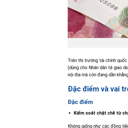
Trên thị trường tài chính quốc
(dùng cho Nhân dân tệ giao dịc
nội địa mà còn đang dần khẳng 
Đặc điểm và vai t
Đặc điểm
Kiểm soát chặt chẽ từ c
Không giống như các đồng tiề