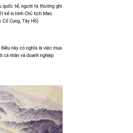
ệu quốc tế, người ta thường ghi
ết kế in hình Chủ tịch Mao
: Cố Cung, Tây Hồ).
 Điều này có nghĩa là việc mua
ới cá nhân và doanh nghiệp