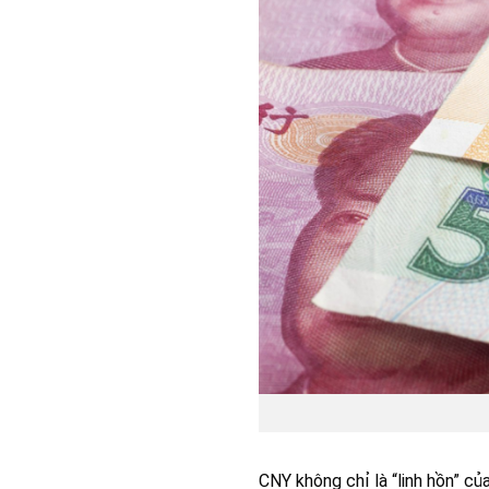
CNY không chỉ là “linh hồn” c