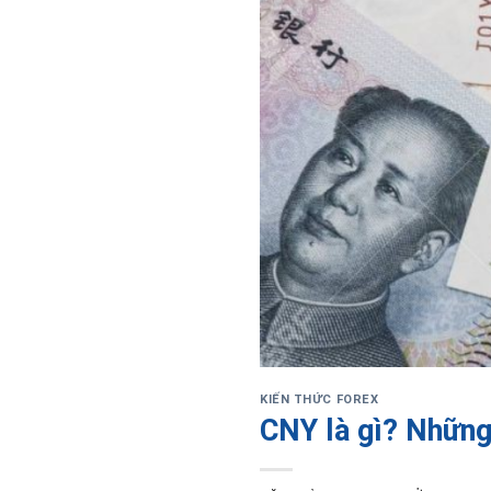
KIẾN THỨC FOREX
CNY là gì? Những 