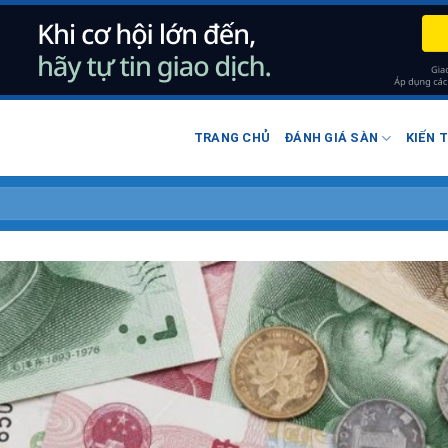
TRANG CHỦ
ĐÁNH GIÁ SÀN
KIẾN 