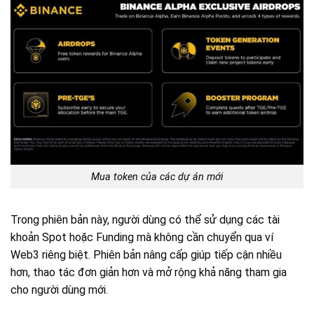
Mua token của các dự án mới
Trong phiên bản này, người dùng có thể sử dụng các tài
khoản Spot hoặc Funding mà không cần chuyển qua ví
Web3 riêng biệt. Phiên bản nâng cấp giúp tiếp cận nhiều
hơn, thao tác đơn giản hơn và mở rộng khả năng tham gia
cho người dùng mới.