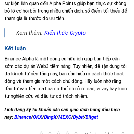
sự kiện liên quan đến Alpha Points giúp bạn thực sự không
bỏ lỡ cơ hội bởi trong nhiều chiến dịch, số điểm tối thiểu để
tham gia là thước đo ưu tiên.
Xem thêm:
Kiến thức Crypto
Kết luận
Binance Alpha là một công cụ hữu ích giúp bạn tiếp cận
sớm các dự án Web3 tiềm năng. Tuy nhiên, để tận dụng tối
đa lợi ích từ nền tảng này, bạn cần hiểu rõ cách thức hoạt
động và tham gia một cách chủ động. Hãy luôn nhớ rằng
đầu tư vào tiền mã hóa có thể có rủi ro cao, vì vậy hãy luôn
tự nghiên cứu và đầu tư có trách nhiệm.
Link đăng ký tài khoản các sàn giao dịch hàng đầu hiện
nay:
Binance
/
OKX
/
BingX
/
MEXC
/
Bybit
/
Bitget