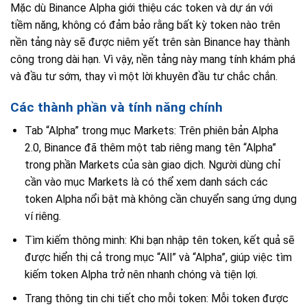
Mặc dù Binance Alpha giới thiệu các token và dự án với
tiềm năng, không có đảm bảo rằng bất kỳ token nào trên
nền tảng này sẽ được niêm yết trên sàn Binance hay thành
công trong dài hạn. Vì vậy, nền tảng này mang tính khám phá
và đầu tư sớm, thay vì một lời khuyên đầu tư chắc chắn.
Các thành phần và tính năng chính
Tab “Alpha” trong mục Markets: Trên phiên bản Alpha
2.0, Binance đã thêm một tab riêng mang tên “Alpha”
trong phần Markets của sàn giao dịch. Người dùng chỉ
cần vào mục Markets là có thể xem danh sách các
token Alpha nổi bật mà không cần chuyển sang ứng dụng
ví riêng.
Tìm kiếm thông minh: Khi bạn nhập tên token, kết quả sẽ
được hiển thị cả trong mục “All” và “Alpha”, giúp việc tìm
kiếm token Alpha trở nên nhanh chóng và tiện lợi.
Trang thông tin chi tiết cho mỗi token: Mỗi token được