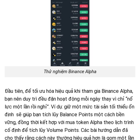
Thử nghiệm Binance Alpha
Đầu tiên, để tối ưu hóa hiệu quả khi tham gia Binance Alpha,
bạn nên duy trì đều đặn hoạt động mỗi ngày thay vì chỉ “nổ
lực một lần rồi nghỉ”. Ví dụ: giữ một mức tài sản tối thiểu ổn
định sẽ giúp bạn tích lũy Balance Points một cách bền
vững, đồng thời kết hợp với mua token Alpha theo lịch trình
cố định để tích lũy Volume Points. Các bài hướng dẫn đã
cho thấy rằng cách này thường hiệu quả hơn là gom một lần