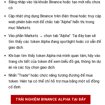
Đăng nhập vào tài khoản Binance hoặc tạo mới nếu chưa
có.
Cập nhật ứng dụng Binance trên điện thoại hoặc truy cập
web phiên bản mới để chắc tab “Alpha” hiển thị trong
mục Markets.
Vào phần Markets → chọn tab “Alpha”. Tại đây bạn sẽ
tìm thấy các token Alpha đang spotlight hoặc có sẵn để
giao dịch.
Khi bạn tìm thấy token Alpha mà mình quan tâm, hãy vào
trang chi tiết của token để xem biểu đồ giá, thông tin dự
án và các tùy chọn giao dịch.
Nhấn “Trade” hoặc chức năng tương đương để mua
token. Hiện tại có thể chỉ hỗ trợ mua bằng một số đồng
cố định.
TRẢI NGHIỆM BINANCE ALPHA TẠI ĐÂY