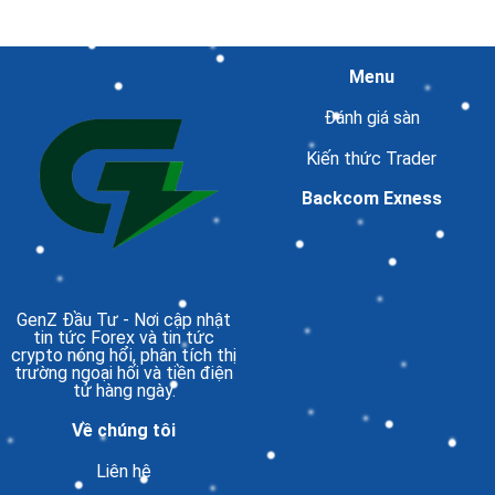
Menu
Đánh giá sàn
Kiến thức Trader
Backcom Exness
GenZ Đầu Tư
- Nơi cập nhật
tin tức Forex và tin tức
crypto nóng hổi, phân tích thị
trường ngoại hối và tiền điện
tử hàng ngày.
Về chúng tôi
Liên hệ