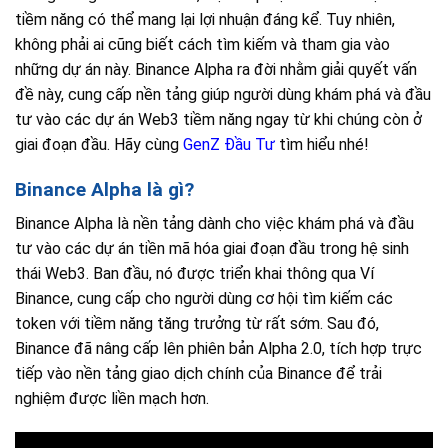
tiềm năng có thể mang lại lợi nhuận đáng kể. Tuy nhiên,
không phải ai cũng biết cách tìm kiếm và tham gia vào
những dự án này. Binance Alpha ra đời nhằm giải quyết vấn
đề này, cung cấp nền tảng giúp người dùng khám phá và đầu
tư vào các dự án Web3 tiềm năng ngay từ khi chúng còn ở
giai đoạn đầu. Hãy cùng
GenZ Đầu Tư
tìm hiểu nhé!
Binance Alpha là gì?
Binance Alpha là nền tảng dành cho việc khám phá và đầu
tư vào các dự án tiền mã hóa giai đoạn đầu trong hệ sinh
thái Web3. Ban đầu, nó được triển khai thông qua Ví
Binance, cung cấp cho người dùng cơ hội tìm kiếm các
token với tiềm năng tăng trưởng từ rất sớm. Sau đó,
Binance đã nâng cấp lên phiên bản Alpha 2.0, tích hợp trực
tiếp vào nền tảng giao dịch chính của Binance để trải
nghiệm được liền mạch hơn.