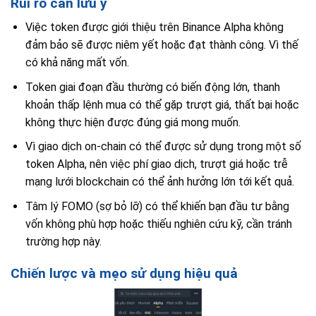
Rủi ro cần lưu ý
Việc token được giới thiệu trên Binance Alpha không
đảm bảo sẽ được niêm yết hoặc đạt thành công. Vì thế
có khả năng mất vốn.
Token giai đoạn đầu thường có biến động lớn, thanh
khoản thấp lệnh mua có thể gặp trượt giá, thất bại hoặc
không thực hiện được đúng giá mong muốn.
Vì giao dịch on-chain có thể được sử dụng trong một số
token Alpha, nên việc phí giao dịch, trượt giá hoặc trễ
mạng lưới blockchain có thể ảnh hưởng lớn tới kết quả.
Tâm lý FOMO (sợ bỏ lỡ) có thể khiến bạn đầu tư bằng
vốn không phù hợp hoặc thiếu nghiên cứu kỹ, cần tránh
trường hợp này.
Chiến lược và mẹo sử dụng hiệu quả