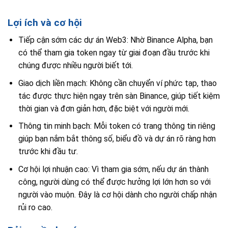
Lợi ích và cơ hội
Tiếp cận sớm các dự án Web3: Nhờ Binance Alpha, bạn
có thể tham gia token ngay từ giai đoạn đầu trước khi
chúng được nhiều người biết tới.
Giao dịch liền mạch: Không cần chuyển ví phức tạp, thao
tác được thực hiện ngay trên sàn Binance, giúp tiết kiệm
thời gian và đơn giản hơn, đặc biệt với người mới.
Thông tin minh bạch: Mỗi token có trang thông tin riêng
giúp bạn nắm bắt thông số, biểu đồ và dự án rõ ràng hơn
trước khi đầu tư.
Cơ hội lợi nhuận cao: Vì tham gia sớm, nếu dự án thành
công, người dùng có thể được hưởng lợi lớn hơn so với
người vào muộn. Đây là cơ hội dành cho người chấp nhận
rủi ro cao.