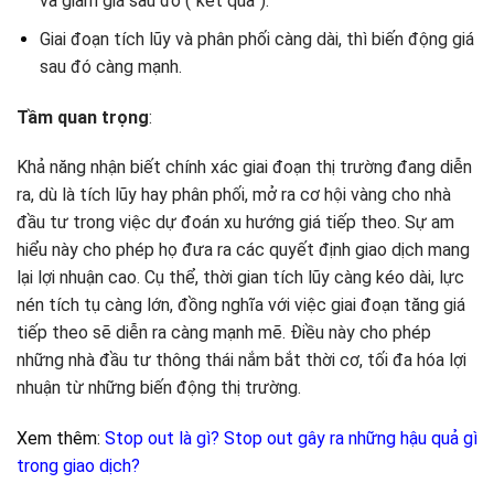
và giảm giá sau đó (“kết quả”).
Giai đoạn tích lũy và phân phối càng dài, thì biến động giá
sau đó càng mạnh.
Tầm quan trọng
:
Khả năng nhận biết chính xác giai đoạn thị trường đang diễn
ra, dù là tích lũy hay phân phối, mở ra cơ hội vàng cho nhà
đầu tư trong việc dự đoán xu hướng giá tiếp theo. Sự am
hiểu này cho phép họ đưa ra các quyết định giao dịch mang
lại lợi nhuận cao. Cụ thể, thời gian tích lũy càng kéo dài, lực
nén tích tụ càng lớn, đồng nghĩa với việc giai đoạn tăng giá
tiếp theo sẽ diễn ra càng mạnh mẽ. Điều này cho phép
những nhà đầu tư thông thái nắm bắt thời cơ, tối đa hóa lợi
nhuận từ những biến động thị trường.
Xem thêm:
Stop out là gì? Stop out gây ra những hậu quả gì
trong giao dịch?