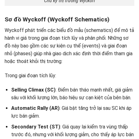
Chu kỳ thị trường Wyckoff
Sơ đồ Wyckoff (Wyckoff Schematics)
Wyckoff phát triển các biểu đồ mẫu (schematics) để mô tả
hành vi giá trong giai đoạn tích lũy và phân phối. Những sơ
đồ này bao gồm các sự kiện cụ thể (events) và giai đoạn
nhỏ (phases) giúp nhà giao dịch xác định thời điểm tham gia
hoặc thoát khỏi thị trường:
Trong giai đoạn tích lũy:
Selling Climax (SC)
: Điểm bán tháo mạnh nhất, giá giảm
sâu với khối lượng lớn, báo hiệu sự cạn kiệt của bên bán.
Automatic Rally (AR)
: Giá bật tăng trở lại sau SC khi áp
lực bán giảm.
Secondary Test (ST)
: Giá quay lại kiểm tra vùng thấp
trước đó, nhưng với khối lượng giảm, cho thấy áp lực bán