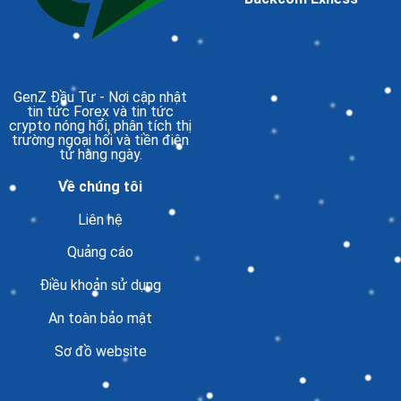
GenZ Đầu Tư
- Nơi cập nhật
tin tức Forex và tin tức
crypto nóng hổi, phân tích thị
trường ngoại hối và tiền điện
tử hàng ngày.
Về chúng tôi
Liên hệ
Quảng cáo
Điều khoản sử dụng
An toàn bảo mật
Sơ đồ website