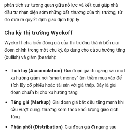
phân tích sự tương quan giữa nỗ lực và kết quả giúp nhà
đầu tư nhận diện sớm những bất thường của thị trường, từ
đó đưa ra quyết định giao dịch hợp lý.
Chu kỳ thị trường Wyckoff
Wyckoff chia biến động giá của thị trường thành bốn giai
đoạn chính trong một chu kỳ, áp dụng cho cả xu hướng tăng
(bullish) và giảm (bearish):
Tích lũy (Accumulation)
: Giai đoạn giá đi ngang sau một
xu hướng giảm, nơi “smart money” âm thầm mua vào để
tích lũy cổ phiếu hoặc tài sản với giá thấp. Đây là giai
đoạn chuẩn bị cho xu hướng tăng.
Tăng giá (Markup)
: Giai đoạn giá bắt đầu tăng mạnh khi
cầu vượt cung, thường kèm theo khối lượng giao dịch
tăng.
Phân phối (Distribution)
: Giai đoạn giá đi ngang sau