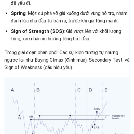
đã yếu đi.
Spring
: Một cú phá vỡ giả xuống dưới vùng hỗ trợ, nhằm
đánh lừa nhà đầu tư bán ra, trước khi giá tăng mạnh.
Sign of Strength (SOS)
: Giá vượt lên với khối lượng
tăng, xác nhận xu hướng tăng bắt đầu.
Trong giai đoạn phân phối: Các sự kiện tương tự nhưng
ngược lại, như Buying Climax (đỉnh mua), Secondary Test, và
Sign of Weakness (dấu hiệu yếu).