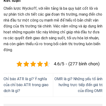
Kết luận
Chiến lược Wyckoff, với nền tảng là ba quy luật cốt lõi và
sự phân tích chi tiết các giai đoạn thị trường, mang đến cho
nhà đầu tư một công cụ mạnh mẽ để hiểu rõ bản chất vận
động của thị trường tài chính. Việc nắm vững và áp dụng linh
hoạt những nguyên tắc này không chỉ giúp nhà đầu tư đưa
ra các quyết định giao dịch sáng suốt, tối ưu hóa lợi nhuận,
mà còn giảm thiểu rủi ro trong bối cảnh thị trường luôn biến
động.
4.6/5 - (277 bình chọn)
Chỉ báo ATR là gì? Ý nghĩa
OMR là gì? Những yếu tố ảnh
của chỉ báo ATR trong giao
hưởng trực tiếp đến giá trị
dịch là gì?
của đồng OMR