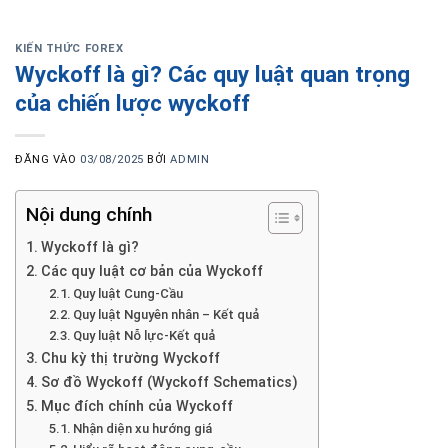
KIẾN THỨC FOREX
Wyckoff là gì? Các quy luật quan trọng
của chiến lược wyckoff
ĐĂNG VÀO
03/08/2025
BỞI
ADMIN
Nội dung chính
Wyckoff là gì?
Các quy luật cơ bản của Wyckoff
Quy luật Cung-Cầu
Quy luật Nguyên nhân – Kết quả
Quy luật Nỗ lực-Kết quả
Chu kỳ thị trường Wyckoff
Sơ đồ Wyckoff (Wyckoff Schematics)
Mục đích chính của Wyckoff
Nhận diện xu hướng giá