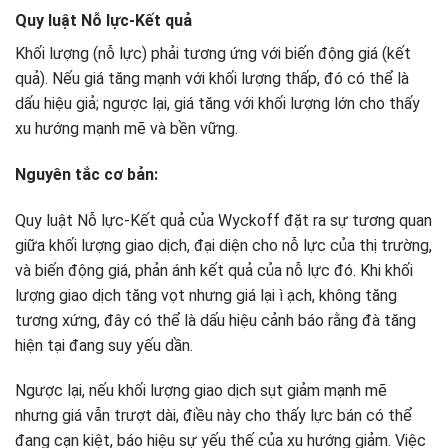
Quy luật Nỗ lực-Kết quả
Khối lượng (nỗ lực) phải tương ứng với biến động giá (kết
quả). Nếu giá tăng mạnh với khối lượng thấp, đó có thể là
dấu hiệu giả; ngược lại, giá tăng với khối lượng lớn cho thấy
xu hướng mạnh mẽ và bền vững.
Nguyên tắc cơ bản:
Quy luật Nỗ lực-Kết quả của Wyckoff đặt ra sự tương quan
giữa khối lượng giao dịch, đại diện cho nỗ lực của thị trường,
và biến động giá, phản ánh kết quả của nỗ lực đó. Khi khối
lượng giao dịch tăng vọt nhưng giá lại ì ạch, không tăng
tương xứng, đây có thể là dấu hiệu cảnh báo rằng đà tăng
hiện tại đang suy yếu dần.
Ngược lại, nếu khối lượng giao dịch sụt giảm mạnh mẽ
nhưng giá vẫn trượt dài, điều này cho thấy lực bán có thể
đang cạn kiệt, báo hiệu sự yếu thế của xu hướng giảm. Việc