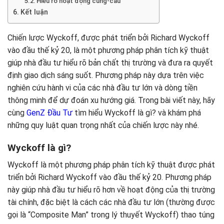
Hiểu rõ hoạt động cung-cầu
Kết luận
Chiến lược Wyckoff, được phát triển bởi Richard Wyckoff
vào đầu thế kỷ 20, là một phương pháp phân tích kỹ thuật
giúp nhà đầu tư hiểu rõ bản chất thị trường và đưa ra quyết
định giao dịch sáng suốt. Phương pháp này dựa trên việc
nghiên cứu hành vi của các nhà đầu tư lớn và dòng tiền
thông minh để dự đoán xu hướng giá. Trong bài viết này, hãy
cùng
GenZ Đầu Tư
tìm hiểu Wyckoff là gì? và khám phá
những quy luật quan trọng nhất của chiến lược này nhé.
Wyckoff là gì?
Wyckoff là một phương pháp phân tích kỹ thuật được phát
triển bởi Richard Wyckoff vào đầu thế kỷ 20. Phương pháp
này giúp nhà đầu tư hiểu rõ hơn về hoạt động của thị trường
tài chính, đặc biệt là cách các nhà đầu tư lớn (thường được
gọi là “Composite Man” trong lý thuyết Wyckoff) thao túng