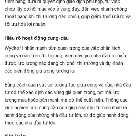
tiềm năng, đưa ra quyết định giao dịch phù hợp, từ việc
chớp lấy cơ hội mua vào ở vùng đáy, đến việc nhanh chóng
thoát hàng khi thị trường đảo chiều, giúp giảm thiểu rủi ro và
tối ưu hóa lợi nhuận.
Hiểu rõ hoạt động cung-cầu
Wyckoff nhấn mạnh tầm quan trọng của việc phân tích
cung và cầu trên thị trường. Việc này giúp nhà đầu tư hiểu
được lực lượng nào đang chi phối thị trường và dự đoán
các biến động giá trong tương lai.
Bằng cách quan sát sự tương tác giữa cung và cầu, nhà đầu
tư có thể xác định các vùng giá quan trọng, nơi mà lực
lượng mua hoặc bán mạnh mẽ có thể xuất hiện. Thông qua
việc nghiên cứu cung cầu còn giúp nhà đầu tư nhìn nhận ra
hành động của những nhà đầu tư lớn, từ đó giúp hành động
theo các nhà đầu tư lớn.