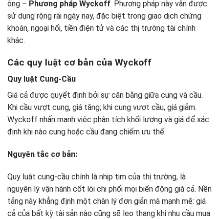
ông –
Phương pháp Wyckoff
. Phương pháp này vẫn được
sử dụng rộng rãi ngày nay, đặc biệt trong giao dịch chứng
khoán, ngoại hối, tiền điện tử và các thị trường tài chính
khác.
Các quy luật cơ bản của Wyckoff
Quy luật Cung-Cầu
Giá cả được quyết định bởi sự cân bằng giữa cung và cầu.
Khi cầu vượt cung, giá tăng; khi cung vượt cầu, giá giảm.
Wyckoff nhấn mạnh việc phân tích khối lượng và giá để xác
định khi nào cung hoặc cầu đang chiếm ưu thế.
Nguyên tắc cơ bản:
Quy luật cung-cầu chính là nhịp tim của thị trường, là
nguyên lý vận hành cốt lõi chi phối mọi biến động giá cả. Nền
tảng này khẳng định một chân lý đơn giản mà mạnh mẽ: giá
cả của bất kỳ tài sản nào cũng sẽ leo thang khi nhu cầu mua