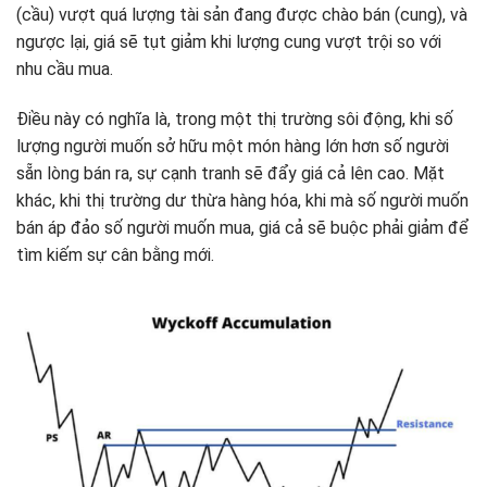
(cầu) vượt quá lượng tài sản đang được chào bán (cung), và
ngược lại, giá sẽ tụt giảm khi lượng cung vượt trội so với
nhu cầu mua.
Điều này có nghĩa là, trong một thị trường sôi động, khi số
lượng người muốn sở hữu một món hàng lớn hơn số người
sẵn lòng bán ra, sự cạnh tranh sẽ đẩy giá cả lên cao. Mặt
khác, khi thị trường dư thừa hàng hóa, khi mà số người muốn
bán áp đảo số người muốn mua, giá cả sẽ buộc phải giảm để
tìm kiếm sự cân bằng mới.