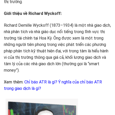
thị trường.
Giới thiệu về Richard Wyckoff:
Richard Demille Wyckoff (1873–1934) là một nhà giao dịch,
nhà phân tích và nhà giáo dục nổi tiếng trong lĩnh vực thị
trường tài chính tại Hoa Kỳ. Ông được xem là một trong
những người tiên phong trong việc phát triển các phương
pháp phân tích kỹ thuật hiện đại, với trọng tâm là hiểu hành
vi của thị trường thông qua giá cả, khối lượng giao dịch và
tâm lý của các nhà giao dịch lớn (thường gọi là “smart
money”).
Xem thêm:
Chỉ báo ATR là gì? Ý nghĩa của chỉ báo ATR
trong giao dịch là gì?