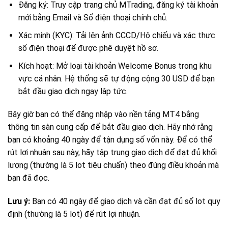
Đăng ký: Truy cập trang chủ MTrading, đăng ký tài khoản
mới bằng Email và Số điện thoại chính chủ.
Xác minh (KYC): Tải lên ảnh CCCD/Hộ chiếu và xác thực
số điện thoại để được phê duyệt hồ sơ.
Kích hoạt: Mở loại tài khoản Welcome Bonus trong khu
vực cá nhân. Hệ thống sẽ tự động cộng 30 USD để bạn
bắt đầu giao dịch ngay lập tức.
Bây giờ bạn có thể đăng nhập vào nền tảng MT4 bằng
thông tin sàn cung cấp để bắt đầu giao dịch. Hãy nhớ rằng
bạn có khoảng 40 ngày để tận dụng số vốn này. Để có thể
rút lợi nhuận sau này, hãy tập trung giao dịch để đạt đủ khối
lượng (thường là 5 lot tiêu chuẩn) theo đúng điều khoản mà
bạn đã đọc.
Lưu ý:
Bạn có 40 ngày để giao dịch và cần đạt đủ số lot quy
định (thường là 5 lot) để rút lợi nhuận.