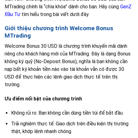
MTrading chính là “chìa khóa” dành cho bạn. Hãy cùng
GenZ
Đầu Tư
tìm hiểu trong bài viết dưới đây.
Giới thiệu chương trình Welcome Bonus
MTrading
Welcome Bonus 30 USD là chương trình khuyến mãi dành
riêng cho khách hàng mới của MTrading. Đây là dạng Bonus
không ký quỹ (No-Deposit Bonus), nghĩa là bạn không cần
nạp bất kỳ khoản tiền nào vào tài khoản vẫn có được 30
USD để thực hiện các lệnh giao dịch thực tế trên thị
trường.
Ưu điểm nổi bật của chương trình
Không rủi ro: Bạn không cần dùng tiền túi để bắt đầu.
Trải nghiệm thực tế: Giao dịch trên điều kiện thị trường
thật, khớp lệnh nhanh chóng.