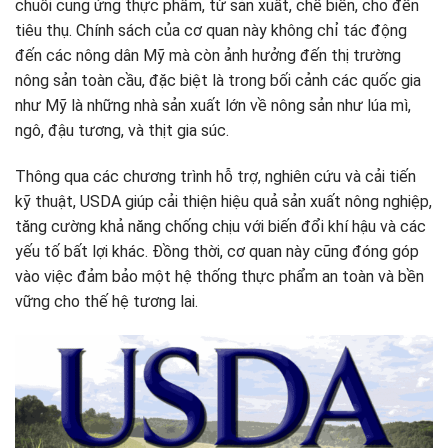
chuỗi cung ứng thực phẩm, từ sản xuất, chế biến, cho đến
tiêu thụ. Chính sách của cơ quan này không chỉ tác động
đến các nông dân Mỹ mà còn ảnh hưởng đến thị trường
nông sản toàn cầu, đặc biệt là trong bối cảnh các quốc gia
như Mỹ là những nhà sản xuất lớn về nông sản như lúa mì,
ngô, đậu tương, và thịt gia súc.
Thông qua các chương trình hỗ trợ, nghiên cứu và cải tiến
kỹ thuật, USDA giúp cải thiện hiệu quả sản xuất nông nghiệp,
tăng cường khả năng chống chịu với biến đổi khí hậu và các
yếu tố bất lợi khác. Đồng thời, cơ quan này cũng đóng góp
vào việc đảm bảo một hệ thống thực phẩm an toàn và bền
vững cho thế hệ tương lai.