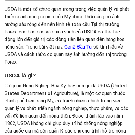
USDA là một tổ chức quan trọng trong việc quản lý và phát
triển ngành nông nghiệp của Mỹ, đồng thời cũng có ảnh
hưởng sâu rộng đến nền kinh tế toàn cầu.Tại thị trường
Forex, các báo cáo và chính sách của USDA có thể tác
động lớn đến giá trị các đồng tiền liên quan đến hàng hóa
nông sản. Trong bài viết này,
GenZ Đầu Tư
sẽ tìm hiểu về
USDA và cách thức cơ quan này ảnh hưởng đến thị trường
Forex.
USDA là gì?
Cơ quan Nông Nghiệp Hoa Kỳ, hay còn gọi là USDA (United
States Department of Agriculture), là một cơ quan thuộc
chính phủ Liên bang Mỹ, có trách nhiệm chính trong việc
quản lý và phát triển ngành nông nghiệp, thực phẩm, và các
vấn đề liên quan đến nông thôn. Được thành lập vào năm
1862, USDA không chỉ giúp duy trì hệ thống nông nghiệp
của quốc gia mà còn quản lý các chương trình hỗ trợ nông