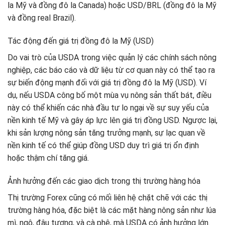
la Mỹ và đồng đô la Canada) hoặc USD/BRL (đồng đô la Mỹ
và đồng real Brazil).
Tác động đến giá trị đồng đô la Mỹ (USD)
Do vai trò của USDA trong việc quản lý các chính sách nông
nghiệp, các báo cáo và dữ liệu từ cơ quan này có thể tạo ra
sự biến động mạnh đối với giá trị đồng đô la Mỹ (USD). Ví
dụ, nếu USDA công bố một mùa vụ nông sản thất bát, điều
này có thể khiến các nhà đầu tư lo ngại về sự suy yếu của
nền kinh tế Mỹ và gây áp lực lên giá trị đồng USD. Ngược lại,
khi sản lượng nông sản tăng trưởng mạnh, sự lạc quan về
nền kinh tế có thể giúp đồng USD duy trì giá trị ổn định
hoặc thậm chí tăng giá.
Ảnh hưởng đến các giao dịch trong thị trường hàng hóa
Thị trường Forex cũng có mối liên hệ chặt chẽ với các thị
trường hàng hóa, đặc biệt là các mặt hàng nông sản như lúa
mì, ngô, đậu tương, và cà phê, mà USDA có ảnh hưởng lớn.