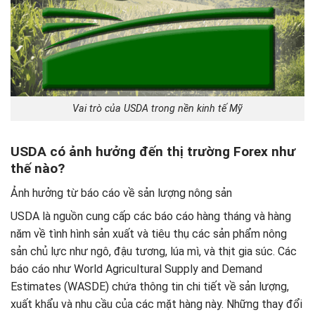
Vai trò của USDA trong nền kinh tế Mỹ
USDA có ảnh hưởng đến thị trường Forex như
thế nào?
Ảnh hưởng từ báo cáo về sản lượng nông sản
USDA là nguồn cung cấp các báo cáo hàng tháng và hàng
năm về tình hình sản xuất và tiêu thụ các sản phẩm nông
sản chủ lực như ngô, đậu tương, lúa mì, và thịt gia súc. Các
báo cáo như World Agricultural Supply and Demand
Estimates (WASDE) chứa thông tin chi tiết về sản lượng,
xuất khẩu và nhu cầu của các mặt hàng này. Những thay đổi