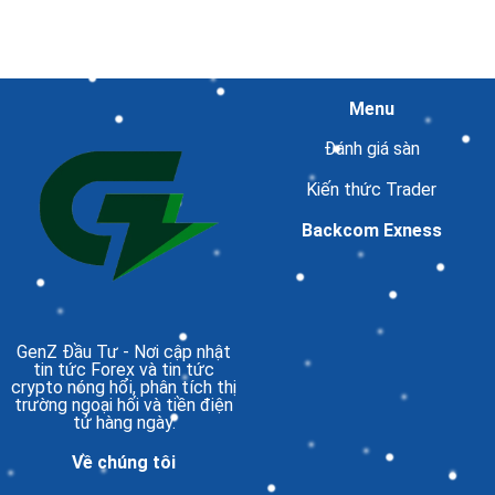
Menu
Đánh giá sàn
Kiến thức Trader
Backcom Exness
GenZ Đầu Tư
- Nơi cập nhật
tin tức Forex và tin tức
crypto nóng hổi, phân tích thị
trường ngoại hối và tiền điện
tử hàng ngày.
Về chúng tôi