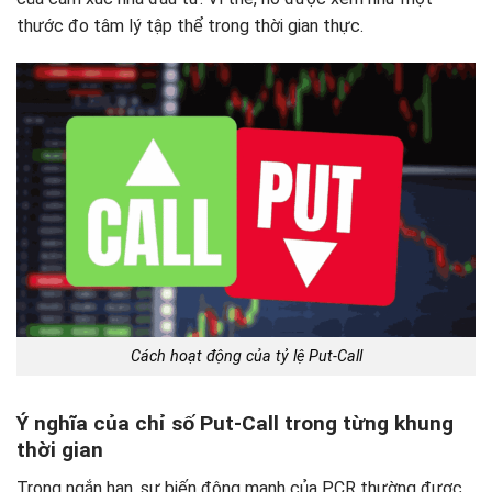
thước đo tâm lý tập thể trong thời gian thực.
Cách hoạt động của tỷ lệ Put-Call
Ý nghĩa của chỉ số Put-Call trong từng khung
thời gian
Trong ngắn hạn, sự biến động mạnh của PCR thường được