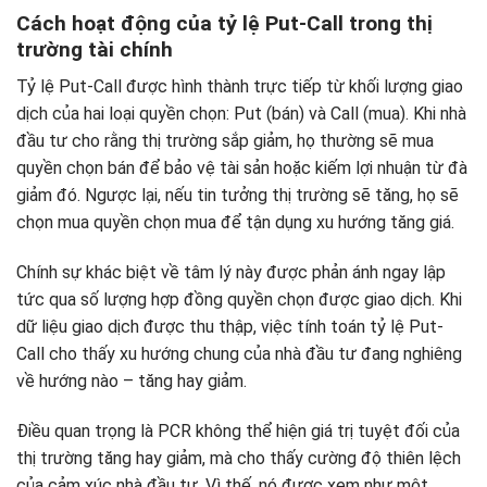
Cách hoạt động của tỷ lệ Put-Call trong thị
trường tài chính
Tỷ lệ Put-Call được hình thành trực tiếp từ khối lượng giao
dịch của hai loại quyền chọn: Put (bán) và Call (mua). Khi nhà
đầu tư cho rằng thị trường sắp giảm, họ thường sẽ mua
quyền chọn bán để bảo vệ tài sản hoặc kiếm lợi nhuận từ đà
giảm đó. Ngược lại, nếu tin tưởng thị trường sẽ tăng, họ sẽ
chọn mua quyền chọn mua để tận dụng xu hướng tăng giá.
Chính sự khác biệt về tâm lý này được phản ánh ngay lập
tức qua số lượng hợp đồng quyền chọn được giao dịch. Khi
dữ liệu giao dịch được thu thập, việc tính toán tỷ lệ Put-
Call cho thấy xu hướng chung của nhà đầu tư đang nghiêng
về hướng nào – tăng hay giảm.
Điều quan trọng là PCR không thể hiện giá trị tuyệt đối của
thị trường tăng hay giảm, mà cho thấy cường độ thiên lệch
của cảm xúc nhà đầu tư. Vì thế, nó được xem như một