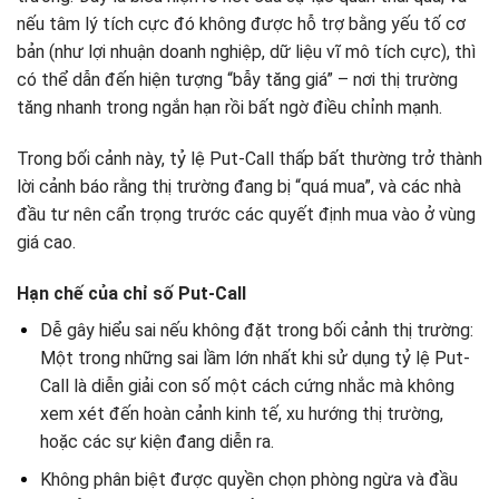
nếu tâm lý tích cực đó không được hỗ trợ bằng yếu tố cơ
bản (như lợi nhuận doanh nghiệp, dữ liệu vĩ mô tích cực), thì
có thể dẫn đến hiện tượng “bẫy tăng giá” – nơi thị trường
tăng nhanh trong ngắn hạn rồi bất ngờ điều chỉnh mạnh.
Trong bối cảnh này, tỷ lệ Put-Call thấp bất thường trở thành
lời cảnh báo rằng thị trường đang bị “quá mua”, và các nhà
đầu tư nên cẩn trọng trước các quyết định mua vào ở vùng
giá cao.
Hạn chế của chỉ số Put-Call
Dễ gây hiểu sai nếu không đặt trong bối cảnh thị trường:
Một trong những sai lầm lớn nhất khi sử dụng tỷ lệ Put-
Call là diễn giải con số một cách cứng nhắc mà không
xem xét đến hoàn cảnh kinh tế, xu hướng thị trường,
hoặc các sự kiện đang diễn ra.
Không phân biệt được quyền chọn phòng ngừa và đầu