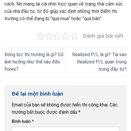
cách. Nó mang lại cái nhìn trực quan về trạng thái cảm xúc
của nhà đầu tư, từ đó giúp xác định những thời điểm thị
trường có thể đang bị “quá mua” hoặc “quá bán”.
Đánh giá bài viết
Động lực thị trường là gì? Có
Realized P/L là gì? Tại sao
ảnh hưởng như thế nào đến
Realized P/L quan trọng
Forex?
trong đầu tư?
Để lại một bình luận
Email của bạn sẽ không được hiển thị công khai.
Các
trường bắt buộc được đánh dấu
*
Bình luận
*