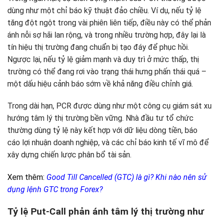
dùng như một chỉ báo kỹ thuật đảo chiều. Ví dụ, nếu tỷ lệ
tăng đột ngột trong vài phiên liên tiếp, điều này có thể phản
ánh nỗi sợ hãi lan rộng, và trong nhiều trường hợp, đây lại là
tín hiệu thị trường đang chuẩn bị tạo đáy để phục hồi.
Ngược lại, nếu tỷ lệ giảm mạnh và duy trì ở mức thấp, thị
trường có thể đang rơi vào trạng thái hưng phấn thái quá –
một dấu hiệu cảnh báo sớm về khả năng điều chỉnh giá.
Trong dài hạn, PCR được dùng như một công cụ giám sát xu
hướng tâm lý thị trường bền vững. Nhà đầu tư tổ chức
thường dùng tỷ lệ này kết hợp với dữ liệu dòng tiền, báo
cáo lợi nhuận doanh nghiệp, và các chỉ báo kinh tế vĩ mô để
xây dựng chiến lược phân bổ tài sản.
Xem thêm:
Good Till Cancelled (GTC) là gì? Khi nào nên sử
dụng lệnh GTC trong Forex?
Tỷ lệ Put-Call phản ánh tâm lý thị trường như