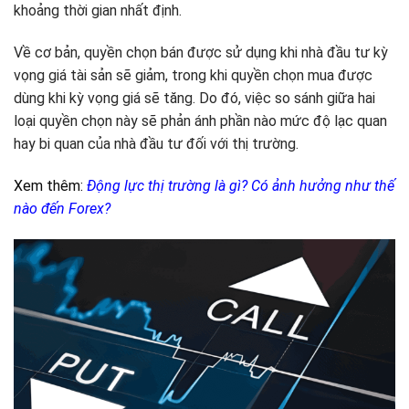
khoảng thời gian nhất định.
Về cơ bản, quyền chọn bán được sử dụng khi nhà đầu tư kỳ
vọng giá tài sản sẽ giảm, trong khi quyền chọn mua được
dùng khi kỳ vọng giá sẽ tăng. Do đó, việc so sánh giữa hai
loại quyền chọn này sẽ phản ánh phần nào mức độ lạc quan
hay bi quan của nhà đầu tư đối với thị trường.
Xem thêm:
Động lực thị trường là gì? Có ảnh hưởng như thế
nào đến Forex?