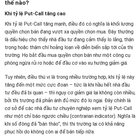
thế nào?
Khi tỷ lệ Put-Call tăng cao
Khi tỷ lệ Put-Call tăng mạnh, điều đó có nghĩa là khối lượng
quyền chọn bán đang vượt xa quyền chọn mua. Đây thường
là dấu hiệu cho thấy nhà đầu tư đang cảm thấy lo lắng, thận
trọng hoặc thậm chí hoảng loạn về diễn biến sắp tới của thị
trường. Họ bắt đầu mua quyền chọn bán như một công cụ
phòng ngừa rủi ro hoặc để đầu cơ vào xu hướng giảm giá.
Tuy nhiên, điều thú vị là trong nhiều trường hợp, khi tỷ lệ này
tăng đến một mức cực đoan – tức là khi hầu hết nhà đầu
tư đều đã bi quan – thì nguy cơ giảm giá lại không còn nhiều,
bởi thị trường đã phản ánh đủ mức độ lo ngại. Đây chính là
cơ sở để các nhà đầu tư chuyên nghiệp xem tỷ lệ Put-Call
như một chỉ báo ngược chiều (contrarian indicator). Nghĩa là
khi số đông đã “bán tháo”, thì thị trường lại có khả năng
phục hồi do không còn ai để bán tiếp nữa.