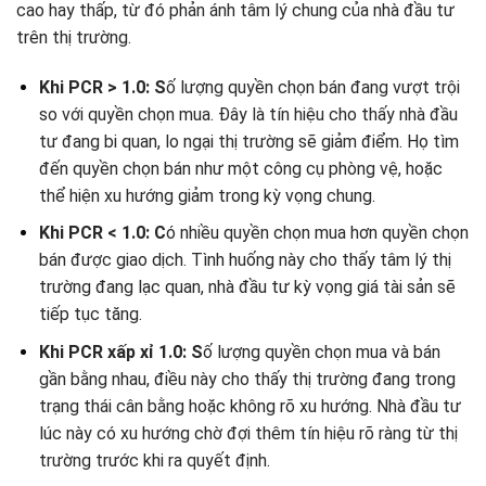
cao hay thấp, từ đó phản ánh tâm lý chung của nhà đầu tư
trên thị trường.
Khi PCR > 1.0: S
ố lượng quyền chọn bán đang vượt trội
so với quyền chọn mua. Đây là tín hiệu cho thấy nhà đầu
tư đang bi quan, lo ngại thị trường sẽ giảm điểm. Họ tìm
đến quyền chọn bán như một công cụ phòng vệ, hoặc
thể hiện xu hướng giảm trong kỳ vọng chung.
Khi PCR < 1.0: C
ó nhiều quyền chọn mua hơn quyền chọn
bán được giao dịch. Tình huống này cho thấy tâm lý thị
trường đang lạc quan, nhà đầu tư kỳ vọng giá tài sản sẽ
tiếp tục tăng.
Khi PCR xấp xỉ 1.0: S
ố lượng quyền chọn mua và bán
gần bằng nhau, điều này cho thấy thị trường đang trong
trạng thái cân bằng hoặc không rõ xu hướng. Nhà đầu tư
lúc này có xu hướng chờ đợi thêm tín hiệu rõ ràng từ thị
trường trước khi ra quyết định.