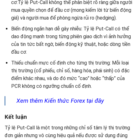
cơ:Tỷ lệ Put-Call không thể phân biệt rõ ràng giữa người
mua quyền chọn để đầu cơ (mong kiếm lời từ biến động
giá) và người mua để phòng ngừa rủi ro (hedging).
Biến động ngắn hạn dễ gây nhiễu: Tỷ lệ Put-Call có thể
dao động mạnh trong từng phiên giao dịch vì ảnh hưởng
của tin tức bất ngờ, biến động kỹ thuật, hoặc dòng tiền
đầu cơ.
Thiếu chuẩn mực cố định cho từng thị trường: Mỗi loại
thị trường (cổ phiếu, chỉ số, hàng hóa, phái sinh) có đặc
điểm khác nhau, và do đó mức “cao” hoặc “thấp” của
PCR không có ngưỡng chuẩn cố định.
Xem thêm Kiến thức Forex tại đây
Kết luận
Tỷ lệ Put-Call là một trong những chỉ số tâm lý thị trường
đơn giản nhưng vô cùng hiệu quả nếu được sử dụng đúng