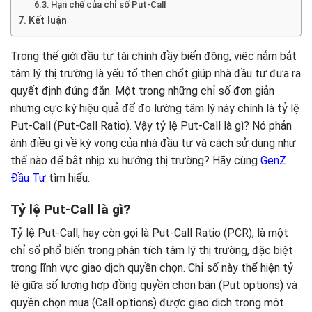
Hạn chế của chỉ số Put-Call
Kết luận
Trong thế giới đầu tư tài chính đầy biến động, việc nắm bắt
tâm lý thị trường là yếu tố then chốt giúp nhà đầu tư đưa ra
quyết định đúng đắn. Một trong những chỉ số đơn giản
nhưng cực kỳ hiệu quả để đo lường tâm lý này chính là tỷ lệ
Put-Call (Put-Call Ratio). Vậy tỷ lệ Put-Call là gì? Nó phản
ánh điều gì về kỳ vọng của nhà đầu tư và cách sử dụng như
thế nào để bắt nhịp xu hướng thị trường? Hãy cùng
GenZ
Đầu Tư
tìm hiểu.
Tỷ lệ Put-Call là gì?
Tỷ lệ Put-Call, hay còn gọi là Put-Call Ratio (PCR), là một
chỉ số phổ biến trong phân tích tâm lý thị trường, đặc biệt
trong lĩnh vực giao dịch quyền chọn. Chỉ số này thể hiện tỷ
lệ giữa số lượng hợp đồng quyền chọn bán (Put options) và
quyền chọn mua (Call options) được giao dịch trong một