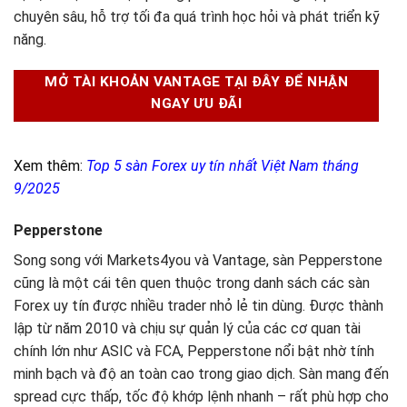
chuyên sâu, hỗ trợ tối đa quá trình học hỏi và phát triển kỹ
năng.
MỞ TÀI KHOẢN VANTAGE TẠI ĐÂY ĐỂ NHẬN
NGAY ƯU ĐÃI
Xem thêm:
Top 5 sàn Forex uy tín nhất Việt Nam tháng
9/2025
Pepperstone
Song song với Markets4you và Vantage, sàn Pepperstone
cũng là một cái tên quen thuộc trong danh sách các sàn
Forex uy tín được nhiều trader nhỏ lẻ tin dùng. Được thành
lập từ năm 2010 và chịu sự quản lý của các cơ quan tài
chính lớn như ASIC và FCA, Pepperstone nổi bật nhờ tính
minh bạch và độ an toàn cao trong giao dịch. Sàn mang đến
spread cực thấp, tốc độ khớp lệnh nhanh – rất phù hợp cho