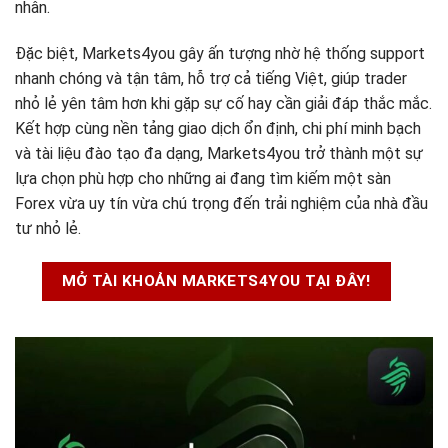
nhân.
Đặc biệt, Markets4you gây ấn tượng nhờ hệ thống support
nhanh chóng và tận tâm, hỗ trợ cả tiếng Việt, giúp trader
nhỏ lẻ yên tâm hơn khi gặp sự cố hay cần giải đáp thắc mắc.
Kết hợp cùng nền tảng giao dịch ổn định, chi phí minh bạch
và tài liệu đào tạo đa dạng, Markets4you trở thành một sự
lựa chọn phù hợp cho những ai đang tìm kiếm một sàn
Forex vừa uy tín vừa chú trọng đến trải nghiệm của nhà đầu
tư nhỏ lẻ.
MỞ TÀI KHOẢN MARKETS4YOU TẠI ĐÂY!