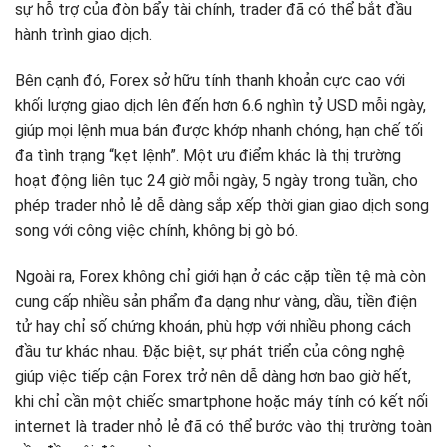
sự hỗ trợ của đòn bẩy tài chính, trader đã có thể bắt đầu
hành trình giao dịch.
Bên cạnh đó, Forex sở hữu tính thanh khoản cực cao với
khối lượng giao dịch lên đến hơn 6.6 nghìn tỷ USD mỗi ngày,
giúp mọi lệnh mua bán được khớp nhanh chóng, hạn chế tối
đa tình trạng “kẹt lệnh”. Một ưu điểm khác là thị trường
hoạt động liên tục 24 giờ mỗi ngày, 5 ngày trong tuần, cho
phép trader nhỏ lẻ dễ dàng sắp xếp thời gian giao dịch song
song với công việc chính, không bị gò bó.
Ngoài ra, Forex không chỉ giới hạn ở các cặp tiền tệ mà còn
cung cấp nhiều sản phẩm đa dạng như vàng, dầu, tiền điện
tử hay chỉ số chứng khoán, phù hợp với nhiều phong cách
đầu tư khác nhau. Đặc biệt, sự phát triển của công nghệ
giúp việc tiếp cận Forex trở nên dễ dàng hơn bao giờ hết,
khi chỉ cần một chiếc smartphone hoặc máy tính có kết nối
internet là trader nhỏ lẻ đã có thể bước vào thị trường toàn