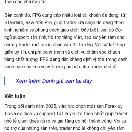
toàn cho nhà đầu tư.
Bên cạnh đó, FPG cung cấp nhiều loại tài khoản đa dạng, từ
Standard, Raw đến Pro, giúp trader lựa chọn dễ dàng theo
kinh nghiệm và phong cách giao dịch. Đặc biệt, sàn có đội
ngũ support tận tình, hỗ trợ tiếng Việt, tạo sự yên tâm cho
những trader mới bước chân vào thị trường. Với sự kết hợp
giữa uy tín, chi phí cạnh tranh và dịch vụ chăm sóc khách
hàng chất lượng, FPG đang dần khẳng định vị thế trong danh
sách các sàn Forex uy tín và phù hợp cho trader nhỏ lẻ.
Xem thêm Đánh giá sàn tại đây
Kết luận
Trong bối cảnh năm 2025, việc lựa chọn một sàn Forex uy
tín và có dịch vụ support tốt là yếu tố then chốt giúp trader
nhỏ lẻ giảm thiểu rủi ro và gia tăng cơ hội thành công. Với sự
hỗ trợ của những sàn trên, trader nhỏ lẻ không chỉ yên tâm