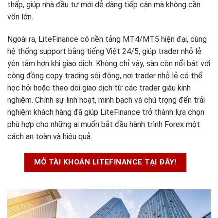
thấp, giúp nhà đầu tư mới dễ dàng tiếp cận mà không cần
vốn lớn.
Ngoài ra, LiteFinance có nền tảng MT4/MT5 hiện đại, cùng
hệ thống support bằng tiếng Việt 24/5, giúp trader nhỏ lẻ
yên tâm hơn khi giao dịch. Không chỉ vậy, sàn còn nổi bật với
cộng đồng copy trading sôi động, nơi trader nhỏ lẻ có thể
học hỏi hoặc theo dõi giao dịch từ các trader giàu kinh
nghiệm. Chính sự linh hoạt, minh bạch và chú trọng đến trải
nghiệm khách hàng đã giúp LiteFinance trở thành lựa chọn
phù hợp cho những ai muốn bắt đầu hành trình Forex một
cách an toàn và hiệu quả.
MỞ TÀI KHOẢN LITEFINANCE TẠI ĐÂY!