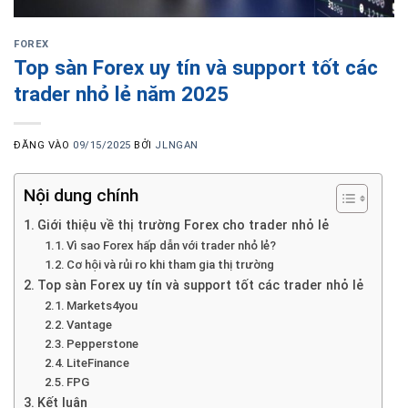
FOREX
Top sàn Forex uy tín và support tốt các
trader nhỏ lẻ năm 2025
ĐĂNG VÀO
09/15/2025
BỞI
JLNGAN
Nội dung chính
Giới thiệu về thị trường Forex cho trader nhỏ lẻ
Vì sao Forex hấp dẫn với trader nhỏ lẻ?
Cơ hội và rủi ro khi tham gia thị trường
Top sàn Forex uy tín và support tốt các trader nhỏ lẻ
Markets4you
Vantage
Pepperstone
LiteFinance
FPG
Kết luận