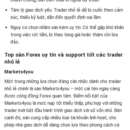
Tâm lý giao dịch yếu: Trader nhỏ lẻ dễ bị cuốn theo cảm
xúc, thiếu kỷ luật, dẫn đến quyết định sai lầm.
Nguy cơ chọn nhầm sàn kém uy tín: Có thể gặp khó khăn
trong việc rút tiền, bị thao túng giá hoặc thậm chí lừa
đảo.
Top sàn Forex uy tín và support tốt các trader
nhỏ lẻ
Markets4you
Một trong những lựa chọn đáng cân nhắc dành cho trader
nhỏ lẻ chính là sàn Markets4you – một cái tên ngày càng
được cộng đồng Forex quan tâm. Điểm nổi bật của
Markets4you là mức nạp tối thiểu thấp, phù hợp với những
trader mới bắt đầu hành trình giao dịch với số vốn nhỏ. Bên
cạnh đó, sàn cung cấp nhiều loại tài khoản linh hoạt, cho
phép nhà giao dịch dễ dàng chọn lựa theo phong cách cá