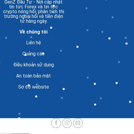
GenZ Đầu Tư
- Nơi cập nhật
tin tức Forex và tin tức
crypto nóng hổi, phân tích thị
trường ngoại hối và tiền điện
tử hàng ngày.
Về chúng tôi
Liên hệ
Quảng cáo
Điều khoản sử dụng
An toàn bảo mật
Sơ đồ website