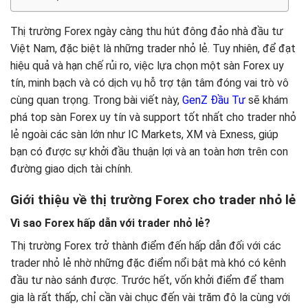
Thị trường Forex ngày càng thu hút đông đảo nhà đầu tư
Việt Nam, đặc biệt là những trader nhỏ lẻ. Tuy nhiên, để đạt
hiệu quả và hạn chế rủi ro, việc lựa chọn một sàn Forex uy
tín, minh bạch và có dịch vụ hỗ trợ tận tâm đóng vai trò vô
cùng quan trọng. Trong bài viết này,
GenZ Đầu Tư
sẽ khám
phá top sàn Forex uy tín và support tốt nhất cho trader nhỏ
lẻ ngoài các sàn lớn như IC Markets, XM và Exness, giúp
bạn có được sự khởi đầu thuận lợi và an toàn hơn trên con
đường giao dịch tài chính.
Giới thiệu về thị trường Forex cho trader nhỏ lẻ
Vì sao Forex hấp dẫn với trader nhỏ lẻ?
Thị trường Forex trở thành điểm đến hấp dẫn đối với các
trader nhỏ lẻ nhờ những đặc điểm nổi bật mà khó có kênh
đầu tư nào sánh được. Trước hết, vốn khởi điểm để tham
gia là rất thấp, chỉ cần vài chục đến vài trăm đô la cùng với