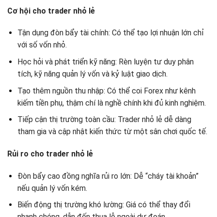
Cơ hội cho trader nhỏ lẻ
Tận dụng đòn bẩy tài chính: Có thể tạo lợi nhuận lớn chỉ
với số vốn nhỏ.
Học hỏi và phát triển kỹ năng: Rèn luyện tư duy phân
tích, kỹ năng quản lý vốn và kỷ luật giao dịch.
Tạo thêm nguồn thu nhập: Có thể coi Forex như kênh
kiếm tiền phụ, thậm chí là nghề chính khi đủ kinh nghiệm.
Tiếp cận thị trường toàn cầu: Trader nhỏ lẻ dễ dàng
tham gia và cập nhật kiến thức từ một sân chơi quốc tế.
Rủi ro cho trader nhỏ lẻ
Đòn bẩy cao đồng nghĩa rủi ro lớn: Dễ “cháy tài khoản”
nếu quản lý vốn kém.
Biến động thị trường khó lường: Giá có thể thay đổi
nhanh chóng, dẫn đến thua lỗ ngoài dự đoán.