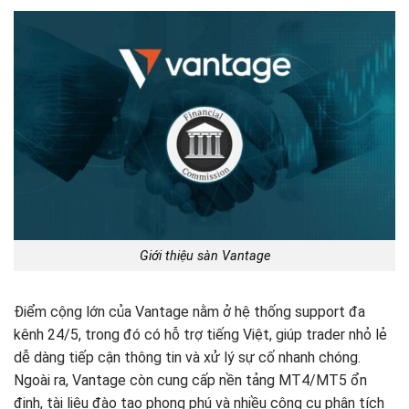
Giới thiệu sàn Vantage
Điểm cộng lớn của Vantage nằm ở hệ thống support đa
kênh 24/5, trong đó có hỗ trợ tiếng Việt, giúp trader nhỏ lẻ
dễ dàng tiếp cận thông tin và xử lý sự cố nhanh chóng.
Ngoài ra, Vantage còn cung cấp nền tảng MT4/MT5 ổn
định, tài liệu đào tạo phong phú và nhiều công cụ phân tích