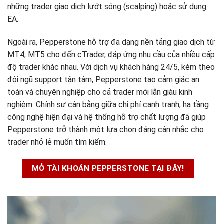
những trader giao dịch lướt sóng (scalping) hoặc sử dụng
EA.
Ngoài ra, Pepperstone hỗ trợ đa dạng nền tảng giao dịch từ
MT4, MT5 cho đến cTrader, đáp ứng nhu cầu của nhiều cấp
độ trader khác nhau. Với dịch vụ khách hàng 24/5, kèm theo
đội ngũ support tận tâm, Pepperstone tạo cảm giác an
toàn và chuyên nghiệp cho cả trader mới lẫn giàu kinh
nghiệm. Chính sự cân bằng giữa chi phí cạnh tranh, hạ tầng
công nghệ hiện đại và hệ thống hỗ trợ chất lượng đã giúp
Pepperstone trở thành một lựa chọn đáng cân nhắc cho
trader nhỏ lẻ muốn tìm kiếm.
MỞ TÀI KHOẢN PEPPERSTONE TẠI ĐÂY!