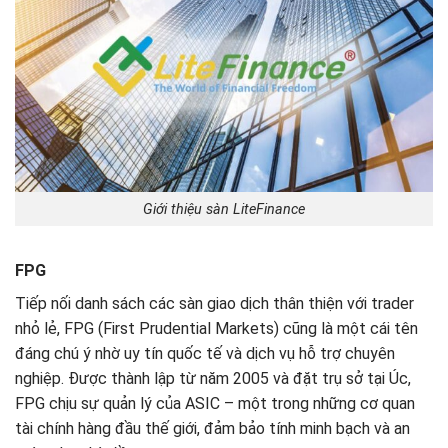
Giới thiệu sàn LiteFinance
FPG
Tiếp nối danh sách các sàn giao dịch thân thiện với trader
nhỏ lẻ, FPG (First Prudential Markets) cũng là một cái tên
đáng chú ý nhờ uy tín quốc tế và dịch vụ hỗ trợ chuyên
nghiệp. Được thành lập từ năm 2005 và đặt trụ sở tại Úc,
FPG chịu sự quản lý của ASIC – một trong những cơ quan
tài chính hàng đầu thế giới, đảm bảo tính minh bạch và an