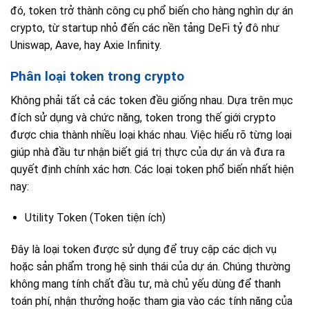
đó, token trở thành công cụ phổ biến cho hàng nghìn dự án
crypto, từ startup nhỏ đến các nền tảng DeFi tỷ đô như
Uniswap, Aave, hay Axie Infinity.
Phân loại token trong crypto
Không phải tất cả các token đều giống nhau. Dựa trên mục
đích sử dụng và chức năng, token trong thế giới crypto
được chia thành nhiều loại khác nhau. Việc hiểu rõ từng loại
giúp nhà đầu tư nhận biết giá trị thực của dự án và đưa ra
quyết định chính xác hơn. Các loại token phổ biến nhất hiện
nay:
Utility Token (Token tiện ích)
Đây là loại token được sử dụng để truy cập các dịch vụ
hoặc sản phẩm trong hệ sinh thái của dự án. Chúng thường
không mang tính chất đầu tư, mà chủ yếu dùng để thanh
toán phí, nhận thưởng hoặc tham gia vào các tính năng của