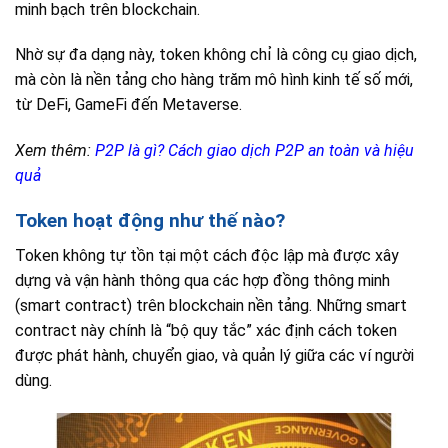
minh bạch trên blockchain.
Nhờ sự đa dạng này, token không chỉ là công cụ giao dịch,
mà còn là nền tảng cho hàng trăm mô hình kinh tế số mới,
từ DeFi, GameFi đến Metaverse.
Xem thêm:
P2P là gì? Cách giao dịch P2P an toàn và hiệu
quả
Token hoạt động như thế nào?
Token không tự tồn tại một cách độc lập mà được xây
dựng và vận hành thông qua các hợp đồng thông minh
(smart contract) trên blockchain nền tảng. Những smart
contract này chính là “bộ quy tắc” xác định cách token
được phát hành, chuyển giao, và quản lý giữa các ví người
dùng.