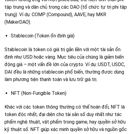
tập trung và dân chủ trong các DAO (tổ chức tự trị phi tập
trung). Ví dụ: COMP (Compound), AAVE, hay MKR
(MakerDAO).
Stablecoin (Token ổn định giá)
Stablecoin là token có giá trị gắn liền với một tài sản ổn
định như USD hoặc vàng. Mục tiêu của chúng là giảm biến
động giá – một vấn đề lớn của crypto. Ví dụ: USDT, USDC,
DAI đều là những stablecoin phổ biến, thường được dùng
làm phương tiện thanh toán và lưu trữ giá trị.
NFT (Non-Fungible Token)
Khác với các token thông thường có thể hoán đổi, NFT là
token độc nhất, đại diện cho tài sản số duy nhất như tác
phẩm nghệ thuật, vật phẩm trong game, hay quyền sở hữu
kỹ thuật số. NFT giúp xác minh quyền sở hữu và nguồn gốc