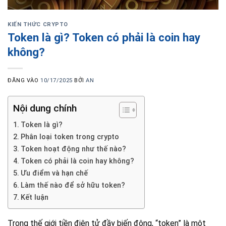
KIẾN THỨC CRYPTO
Token là gì? Token có phải là coin hay
không?
ĐĂNG VÀO
10/17/2025
BỞI
AN
Nội dung chính
Token là gì?
Phân loại token trong crypto
Token hoạt động như thế nào?
Token có phải là coin hay không?
Ưu điểm và hạn chế
Làm thế nào để sở hữu token?
Kết luận
Trong thế giới tiền điện tử đầy biến động, “token” là một