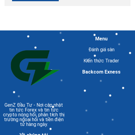
Menu
Đánh giá sàn
Kiến thức Trader
Backcom Exness
GenZ Đầu Tư
- Nơi cập nhật
tin tức Forex và tin tức
crypto nóng hổi, phân tích thị
trường ngoại hối và tiền điện
tử hàng ngày.