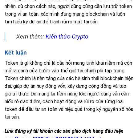
nhiên, dù chọn cách nào, người dùng cũng cần lưu trữ token
trong ví an toàn, xác minh đúng mạng blockchain và luôn
tìm hiểu kỹ dự án để tránh rủi ro mất tài sản.
Xem thêm:
Kiến thức Crypto
Kết luận
Token là gì không chỉ là câu hỏi mang tính khái niệm mà còn
mở ra cánh cửa bước vào thế giới tài chính phi tập trung.
Token chính là nền tảng của các hệ sinh thái blockchain hiện
đại, giúp dự án huy động vốn, xây dựng cộng đồng và tạo
giá trị thực. Dù mang lại tiềm năng lớn, người dùng vẫn cần
hiểu rõ đặc điểm, cách hoạt động và rủi ro của từng loại
token để đầu tư an toàn và hiệu quả trong kỷ nguyên số hóa
tài sản.
Link đăng ký tài khoản các sàn giao dịch hàng đầu hiện