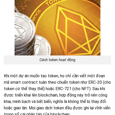
Cách token hoạt động
Khi một dự án muốn tạo token, họ chỉ cần viết một đoạn
mã smart contract tuân theo chuẩn token như ERC-20 (cho
token có thể thay thế) hoặc ERC-721 (cho NFT). Sau khi
được triển khai lên blockchain, hợp đồng này trở nên công
khai, minh bạch và bất biến, nghĩa là không thể bị thay đổi
hoặc gian lận. Mọi giao dịch token đều được ghi lại vĩnh viễn
trong sổ cái phân tán của blockchain.