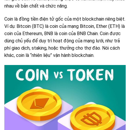
nhau về bản chất và chức năng.
Coin là đồng tiền điện tử gốc của một blockchain riêng biệt.
Ví dụ: Bitcoin (BTC) là coin của mạng Bitcoin, Ether (ETH) là
coin của Ethereum, BNB là coin của BNB Chain. Coin được
dùng chủ yếu để duy trì hoạt động của mạng lưới, như trả
phí giao dịch, staking, hoặc thưởng cho thợ đào. Nói cách
khác, coin là “nhiên liệu” vận hành blockchain.