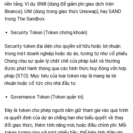
nền tảng. Ví dụ: BNB (dùng để giảm phí giao dịch trên
Binance), UNI (dùng trong giao thức Uniswap), hay SAND
trong The Sandbox.
Security Token (Token chứng khoán)
Security token đại diện cho quyền sở hữu hoặc lợi nhuận
trong một doanh nghiệp hoặc dự án, tương tự như cổ phiếu.
Chúng chịu sự quản lý chặt chẽ của pháp luật và thường
được phát hành thông qua các hình thức huy động vốn hợp
pháp (STO). Mục tiêu của loại token này là mang lại lợi
nhuận hoặc cổ tức cho nhà đầu tư.
Governance Token (Token quản trị)
Đây là token cho phép người nắm giữ tham gia vào quá trình
ra quyết định của dự án chẳng hạn như biểu quyết về thay
đổi giao thức, thêm tính năng mới, hoặc điều chỉnh phí. Mỗi
token tương ứng với một phiếu bầu, thể hiện tinh thần phi