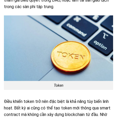
tham gia biểu quyết trong DAO, hoặc làm tài sản giao dịch
trong các sàn phi tập trung.
Token
Điều khiến token trở nên đặc biệt là khả năng tùy biến linh
hoạt. Bất kỳ ai cũng có thể tạo token mới thông qua smart
contract mà không cần xây dựng blockchain từ đầu. Nhờ