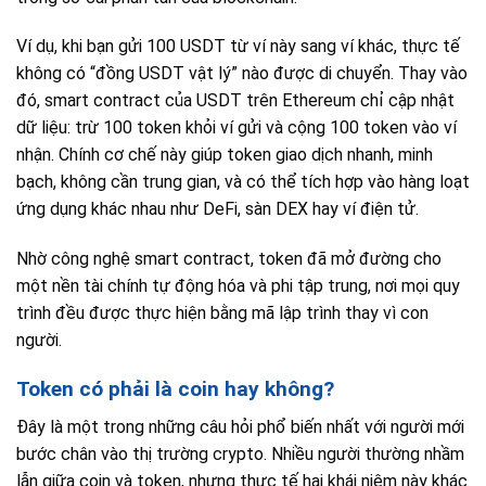
Ví dụ, khi bạn gửi 100 USDT từ ví này sang ví khác, thực tế
không có “đồng USDT vật lý” nào được di chuyển. Thay vào
đó, smart contract của USDT trên Ethereum chỉ cập nhật
dữ liệu: trừ 100 token khỏi ví gửi và cộng 100 token vào ví
nhận. Chính cơ chế này giúp token giao dịch nhanh, minh
bạch, không cần trung gian, và có thể tích hợp vào hàng loạt
ứng dụng khác nhau như DeFi, sàn DEX hay ví điện tử.
Nhờ công nghệ smart contract, token đã mở đường cho
một nền tài chính tự động hóa và phi tập trung, nơi mọi quy
trình đều được thực hiện bằng mã lập trình thay vì con
người.
Token có phải là coin hay không?
Đây là một trong những câu hỏi phổ biến nhất với người mới
bước chân vào thị trường crypto. Nhiều người thường nhầm
lẫn giữa coin và token, nhưng thực tế hai khái niệm này khác