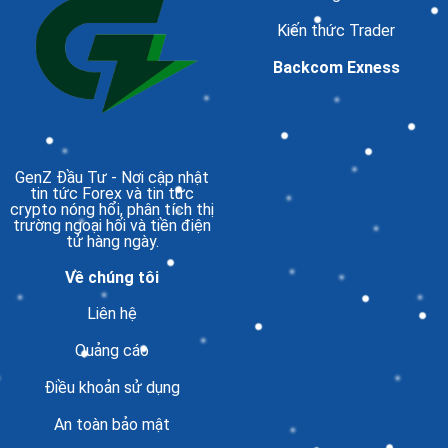
Kiến thức Trader
Backcom Exness
GenZ Đầu Tư
- Nơi cập nhật
tin tức Forex và tin tức
crypto nóng hổi, phân tích thị
trường ngoại hối và tiền điện
tử hàng ngày.
Về chúng tôi
Liên hệ
Quảng cáo
Điều khoản sử dụng
An toàn bảo mật