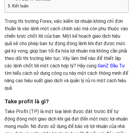
Kết luận
Trong thị trường Forex, việc kiếm lợi nhuận không chỉ đơn
thuần là vào lệnh một cách chính xác mà còn phụ thuộc vào
chiến lược chốt lời của bạn. Một kế hoạch giao dịch hiệu
quả sẽ cho phép bạn tự động đóng lệnh khi đạt được mức
giá kỳ vọng, giúp bạn tối đa hóa lợi nhuận mà không cần phải
theo dõi thị trường liên tục. Vậy làm thế nào để thiết lập
các lệnh chốt lời một cách hợp lý? Hãy cùng
GenZ Đầu Tư
tìm hiểu cách sử dụng công cụ này một cách thông minh để
nâng cao hiệu suất giao dịch và quản lý rủi ro một cách hiệu
quả.
Take profit là gì?
Take Profit (TP) là một loại lệnh được đặt trước để tự
động đóng một giao dịch khi giá đạt đến một mức lợi nhuận
mong muốn. Nó được sử dụng để bảo vệ lợi nhuận của nhà