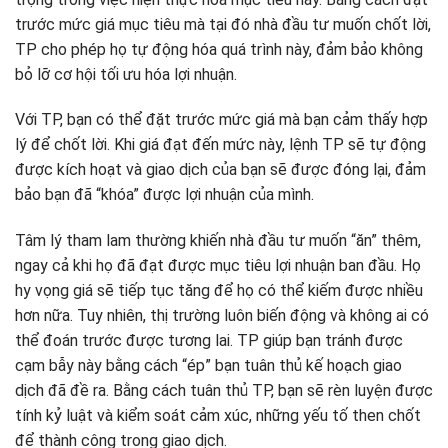
trước mức giá mục tiêu mà tại đó nhà đầu tư muốn chốt lời,
TP cho phép họ tự động hóa quá trình này, đảm bảo không
bỏ lỡ cơ hội tối ưu hóa lợi nhuận.
Với TP, bạn có thể đặt trước mức giá mà bạn cảm thấy hợp
lý để chốt lời. Khi giá đạt đến mức này, lệnh TP sẽ tự động
được kích hoạt và giao dịch của bạn sẽ được đóng lại, đảm
bảo bạn đã “khóa” được lợi nhuận của mình.
Tâm lý tham lam thường khiến nhà đầu tư muốn “ăn” thêm,
ngay cả khi họ đã đạt được mục tiêu lợi nhuận ban đầu. Họ
hy vọng giá sẽ tiếp tục tăng để họ có thể kiếm được nhiều
hơn nữa. Tuy nhiên, thị trường luôn biến động và không ai có
thể đoán trước được tương lai. TP giúp bạn tránh được
cạm bẫy này bằng cách “ép” bạn tuân thủ kế hoạch giao
dịch đã đề ra. Bằng cách tuân thủ TP, bạn sẽ rèn luyện được
tính kỷ luật và kiểm soát cảm xúc, những yếu tố then chốt
để thành công trong giao dịch.