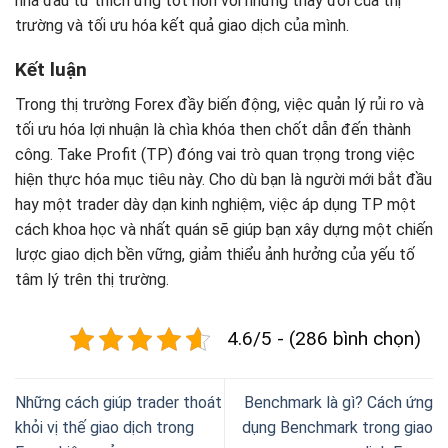
nhà đầu tư thích ứng tốt hơn với những thay đổi của thị
trường và tối ưu hóa kết quả giao dịch của mình.
Kết luận
Trong thị trường Forex đầy biến động, việc quản lý rủi ro và
tối ưu hóa lợi nhuận là chìa khóa then chốt dẫn đến thành
công. Take Profit (TP) đóng vai trò quan trọng trong việc
hiện thực hóa mục tiêu này. Cho dù bạn là người mới bắt đầu
hay một trader dày dạn kinh nghiệm, việc áp dụng TP một
cách khoa học và nhất quán sẽ giúp bạn xây dựng một chiến
lược giao dịch bền vững, giảm thiểu ảnh hưởng của yếu tố
tâm lý trên thị trường.
4.6/5 - (286 bình chọn)
Những cách giúp trader thoát
Benchmark là gì? Cách ứng
khỏi vị thế giao dịch trong
dụng Benchmark trong giao