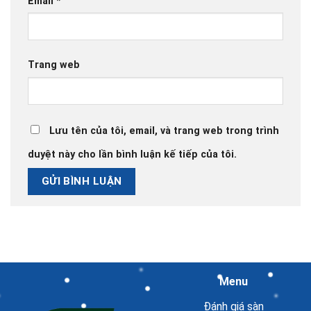
Email
*
Trang web
Lưu tên của tôi, email, và trang web trong trình
duyệt này cho lần bình luận kế tiếp của tôi.
Menu
Đánh giá sàn