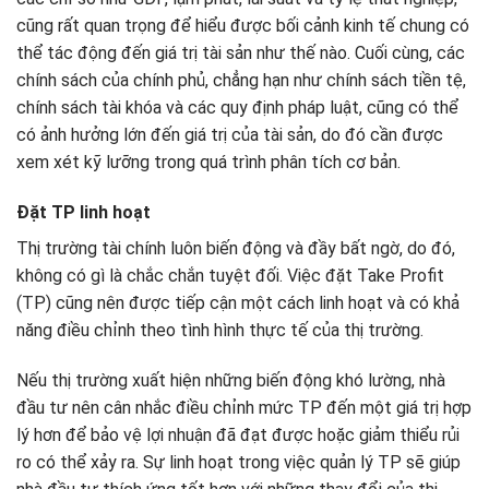
cũng rất quan trọng để hiểu được bối cảnh kinh tế chung có
thể tác động đến giá trị tài sản như thế nào. Cuối cùng, các
chính sách của chính phủ, chẳng hạn như chính sách tiền tệ,
chính sách tài khóa và các quy định pháp luật, cũng có thể
có ảnh hưởng lớn đến giá trị của tài sản, do đó cần được
xem xét kỹ lưỡng trong quá trình phân tích cơ bản.
Đặt TP linh hoạt
Thị trường tài chính luôn biến động và đầy bất ngờ, do đó,
không có gì là chắc chắn tuyệt đối. Việc đặt Take Profit
(TP) cũng nên được tiếp cận một cách linh hoạt và có khả
năng điều chỉnh theo tình hình thực tế của thị trường.
Nếu thị trường xuất hiện những biến động khó lường, nhà
đầu tư nên cân nhắc điều chỉnh mức TP đến một giá trị hợp
lý hơn để bảo vệ lợi nhuận đã đạt được hoặc giảm thiểu rủi
ro có thể xảy ra. Sự linh hoạt trong việc quản lý TP sẽ giúp