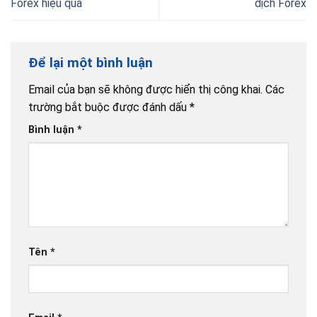
Forex hiệu quả
dịch Forex
Để lại một bình luận
Email của bạn sẽ không được hiển thị công khai.
Các
trường bắt buộc được đánh dấu
*
Bình luận
*
Tên
*