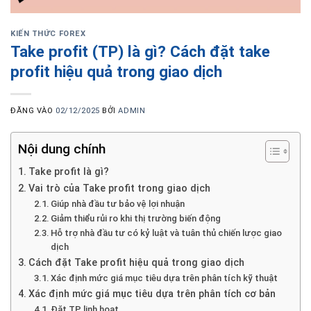
KIẾN THỨC FOREX
Take profit (TP) là gì? Cách đặt take
profit hiệu quả trong giao dịch
ĐĂNG VÀO
02/12/2025
BỞI
ADMIN
Nội dung chính
Take profit là gì?
Vai trò của Take profit trong giao dịch
Giúp nhà đầu tư bảo vệ lợi nhuận
Giảm thiểu rủi ro khi thị trường biến động
Hỗ trợ nhà đầu tư có kỷ luật và tuân thủ chiến lược giao
dịch
Cách đặt Take profit hiệu quả trong giao dịch
Xác định mức giá mục tiêu dựa trên phân tích kỹ thuật
Xác định mức giá mục tiêu dựa trên phân tích cơ bản
Đặt TP linh hoạt