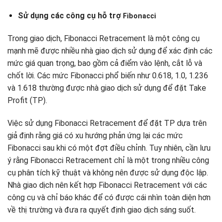
Sử dụng các công cụ hỗ trợ
Fibonacci
Trong giao dịch, Fibonacci Retracement là một công cụ
mạnh mẽ được nhiều nhà giao dịch sử dụng để xác định các
mức giá quan trọng, bao gồm cả điểm vào lệnh, cắt lỗ và
chốt lời. Các mức Fibonacci phổ biến như 0.618, 1.0, 1.236
và 1.618 thường được nhà giao dịch sử dụng để đặt Take
Profit (TP).
Việc sử dụng Fibonacci Retracement để đặt TP dựa trên
giả định rằng giá có xu hướng phản ứng lại các mức
Fibonacci sau khi có một đợt điều chỉnh. Tuy nhiên, cần lưu
ý rằng Fibonacci Retracement chỉ là một trong nhiều công
cụ phân tích kỹ thuật và không nên được sử dụng độc lập.
Nhà giao dịch nên kết hợp Fibonacci Retracement với các
công cụ và chỉ báo khác để có được cái nhìn toàn diện hơn
về thị trường và đưa ra quyết định giao dịch sáng suốt.