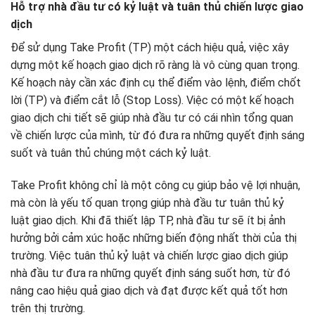
Hỗ trợ nhà đầu tư có kỷ luật và tuân thủ chiến lược giao
dịch
Để sử dụng Take Profit (TP) một cách hiệu quả, việc xây
dựng một kế hoạch giao dịch rõ ràng là vô cùng quan trọng.
Kế hoạch này cần xác định cụ thể điểm vào lệnh, điểm chốt
lời (TP) và điểm cắt lỗ (Stop Loss). Việc có một kế hoạch
giao dịch chi tiết sẽ giúp nhà đầu tư có cái nhìn tổng quan
về chiến lược của mình, từ đó đưa ra những quyết định sáng
suốt và tuân thủ chúng một cách kỷ luật.
Take Profit không chỉ là một công cụ giúp bảo vệ lợi nhuận,
mà còn là yếu tố quan trọng giúp nhà đầu tư tuân thủ kỷ
luật giao dịch. Khi đã thiết lập TP, nhà đầu tư sẽ ít bị ảnh
hưởng bởi cảm xúc hoặc những biến động nhất thời của thị
trường. Việc tuân thủ kỷ luật và chiến lược giao dịch giúp
nhà đầu tư đưa ra những quyết định sáng suốt hơn, từ đó
nâng cao hiệu quả giao dịch và đạt được kết quả tốt hơn
trên thị trường.