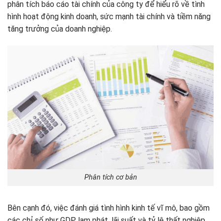
phân tích báo cáo tài chính của công ty để hiểu rõ về tình
hình hoạt động kinh doanh, sức mạnh tài chính và tiềm năng
tăng trưởng của doanh nghiệp.
Phân tích cơ bản
Bên cạnh đó, việc đánh giá tình hình kinh tế vĩ mô, bao gồm
các chỉ số như GDP, lạm phát, lãi suất và tỷ lệ thất nghiệp,