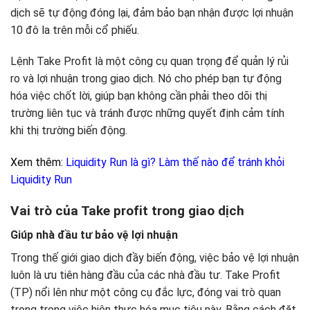
dịch sẽ tự động đóng lại, đảm bảo bạn nhận được lợi nhuận
10 đô la trên mỗi cổ phiếu.
Lệnh Take Profit là một công cụ quan trọng để quản lý rủi
ro và lợi nhuận trong giao dịch. Nó cho phép bạn tự động
hóa việc chốt lời, giúp bạn không cần phải theo dõi thị
trường liên tục và tránh được những quyết định cảm tính
khi thị trường biến động.
Xem thêm:
Liquidity Run là gì? Làm thế nào để tránh khỏi
Liquidity Run
Vai trò của Take profit trong giao dịch
Giúp nhà đầu tư bảo vệ lợi nhuận
Trong thế giới giao dịch đầy biến động, việc bảo vệ lợi nhuận
luôn là ưu tiên hàng đầu của các nhà đầu tư. Take Profit
(TP) nổi lên như một công cụ đắc lực, đóng vai trò quan
trọng trong việc hiện thực hóa mục tiêu này. Bằng cách đặt