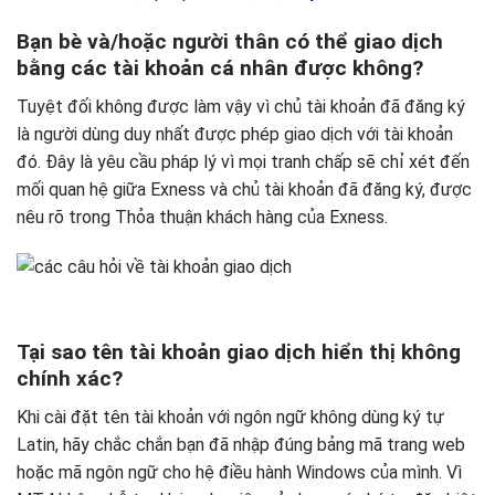
Bạn bè và/hoặc người thân có thể giao dịch
bằng các tài khoản cá nhân được không?
Tuyệt đối không được làm vậy vì chủ tài khoản đã đăng ký
là người dùng duy nhất được phép giao dịch với tài khoản
đó. Đây là yêu cầu pháp lý vì mọi tranh chấp sẽ chỉ xét đến
mối quan hệ giữa Exness và chủ tài khoản đã đăng ký, được
nêu rõ trong Thỏa thuận khách hàng của Exness.
Tại sao tên tài khoản giao dịch hiển thị không
chính xác?
Khi cài đặt tên tài khoản với ngôn ngữ không dùng ký tự
Latin, hãy chắc chắn bạn đã nhập đúng bảng mã trang web
hoặc mã ngôn ngữ cho hệ điều hành Windows của mình. Vì