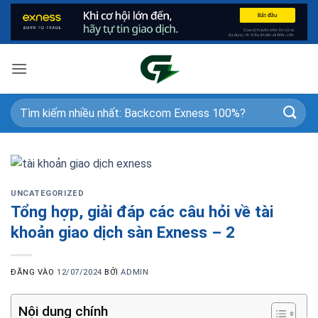
Bỏ
qua
nội
dung
UNCATEGORIZED
Tổng hợp, giải đáp các câu hỏi về tài
khoản giao dịch sàn Exness – 2
ĐĂNG VÀO
12/07/2024
BỞI
ADMIN
Nội dung chính