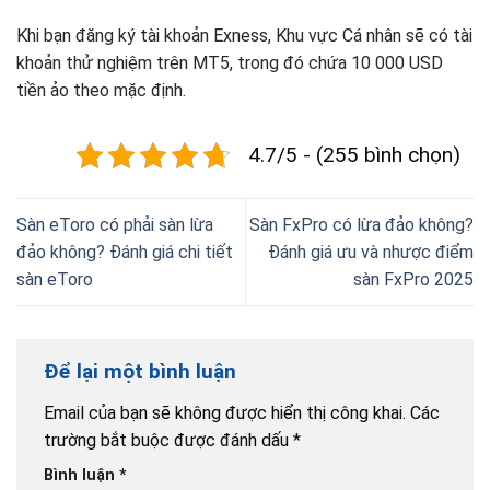
Khi bạn
đăng ký tài khoản Exness
, Khu vực Cá nhân sẽ có tài
khoản thử nghiệm trên MT5, trong đó chứa 10 000 USD
tiền ảo theo mặc định.
4.7/5 - (255 bình chọn)
Sàn eToro có phải sàn lừa
Sàn FxPro có lừa đảo không?
đảo không? Đánh giá chi tiết
Đánh giá ưu và nhược điểm
sàn eToro
sàn FxPro 2025
Để lại một bình luận
Email của bạn sẽ không được hiển thị công khai.
Các
trường bắt buộc được đánh dấu
*
Bình luận
*