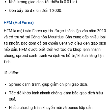
Khối lượng giao dịch tối thiểu là 0.01 lot.
Đòn bẩy tối đa lên đến 1:2000.
HFM (HotForex)
HFM là một sàn Forex uy tín, được thành lập vào năm 2010
và có trụ sở tại Cộng hòa Mauritius. Sàn cung cấp nhiều loại
tài khoản, bao gồm cả tài khoản Cent với điều kiện giao dịch
hấp dẫn. HFM được biết đến với tốc độ khớp lệnh nhanh
chóng, spread cạnh tranh và dịch vụ hỗ trợ khách hàng tận
tình.
Ưu điểm:
Spread cạnh tranh, giúp giảm chi phí giao dịch.
Tốc độ khớp lệnh nhanh chóng, đảm bảo giao dịch hiệu
quả.
Nhiều chương trình khuyến mãi và bonus hấp dẫn.