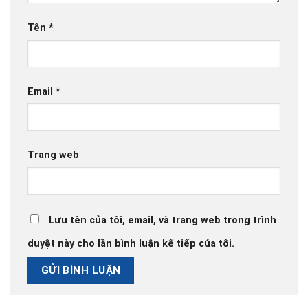
Tên
*
Email
*
Trang web
Lưu tên của tôi, email, và trang web trong trình
duyệt này cho lần bình luận kế tiếp của tôi.