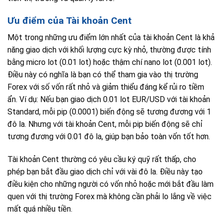
Ưu điểm của Tài khoản Cent
Một trong những ưu điểm lớn nhất của tài khoản Cent là khả
năng giao dịch với khối lượng cực kỳ nhỏ, thường được tính
bằng micro lot (0.01 lot) hoặc thậm chí nano lot (0.001 lot).
Điều này có nghĩa là bạn có thể tham gia vào thị trường
Forex với số vốn rất nhỏ và giảm thiểu đáng kể rủi ro tiềm
ẩn. Ví dụ: Nếu bạn giao dịch 0.01 lot EUR/USD với tài khoản
Standard, mỗi pip (0.0001) biến động sẽ tương đương với 1
đô la. Nhưng với tài khoản Cent, mỗi pip biến động sẽ chỉ
tương đương với 0.01 đô la, giúp bạn bảo toàn vốn tốt hơn.
Tài khoản Cent thường có yêu cầu ký quỹ rất thấp, cho
phép bạn bắt đầu giao dịch chỉ với vài đô la. Điều này tạo
điều kiện cho những người có vốn nhỏ hoặc mới bắt đầu làm
quen với thị trường Forex mà không cần phải lo lắng về việc
mất quá nhiều tiền.