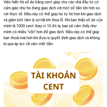
Việc hiển thị số dư bằng cent giúp cho các nhà đầu tư có
cảm giác như họ đang giao dịch với một số tiền lớn hơn so
với thực tế. Điều này có thể giúp họ tự tin hơn khi giao dịch
và giảm bớt tâm lý sợ hãi khi thua lỗ. Khi bạn thấy số dư của
mình là 1000 cent thay vì 10 đô la, bạn sẽ cảm thấy như
mình có nhiều “vốn” hơn để giao dịch. Điều này có thể giúp
bạn thoải mái hơn khi đưa ra quyết định giao dịch và không
bị quá áp lực về việc mất tiền.