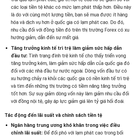
các loại tiền tệ khác có mức lạm phát thấp hơn. Điều này
là do với cùng một lượng tiền, bạn sẽ mua được ít hàng
hóa và dịch vụ hơn ở quốc gia có lạm phát cao. Do đó,
nhu cầu đối với đồng tiền đó trên thị trường Forex có xu
hướng giảm, dẫn đến sự mất giá.
Tăng trưởng kinh tế trì trệ làm giảm sức hấp dẫn
đầu tư:
Tình trạng đình trệ kinh tế cho thấy triển vọng
tăng trưởng kém, làm giảm sức hấp dẫn của quốc gia đó
đối với các nhà đầu tư nước ngoài. Dòng vốn đầu tư có
xu hướng chảy ra khỏi các quốc gia có nền kinh tế trì trệ
và tìm đến những thị trường có tiềm năng tăng trưởng
tốt hơn. Sự suy giảm dòng vốn này làm giảm nhu cầu đối
với đồng nội tệ, gây áp lực giảm giá lên tỷ giá hối đoái.
Tác động đến lãi suất và chính sách tiền tệ
Ngân hàng trung ương khó khăn trong việc điều
chỉnh lãi suất:
Để đối phó với lạm phát cao trong bối