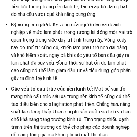
tiền lưu thông trong nền kinh tế, tạo ra áp lực lạm phát
do nhu cầu vượt quá khả năng cung ứng.
Kỳ vọng lạm phát:
Kỳ vọng của người dân và doanh
nghiệp về mức lạm phát trong tương lai đóng một vai trò
quan trọng trong việc duy trì tình trạng này. Vòng xoáy
này có thể tự củng cố, khiến lạm phát trở nên dai dẳng
và khó kiểm soát, ngay cả khi các yếu tố ban đầu gây ra
lạm phát đã suy yếu. Đồng thời, sự bất ổn do lạm phát
cao cũng có thể làm giảm đầu tư và tiêu dùng, góp phần
gây ra đình trệ kinh tế.
Các yếu tố cấu trúc của nền kinh tế:
Một số vấn đề
mang tính cấu trúc sâu xa trong nền kinh tế cũng có thể
tạo điều kiện cho stagflation phát triển. Chẳng hạn, năng
suất lao động thấp khiến chi phí sản xuất cao hơn và hạn
chế khả năng tăng trưởng kinh tế. Tình trạng thiếu cạnh
tranh trên thị trường có thể cho phép các doanh nghiệp
dễ dàng tăng giá mà không lo sợ mất thị phần.