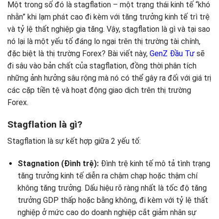
Một trong số đó là stagflation – một trạng thái kinh tế “khó
nhằn” khi lạm phát cao đi kèm với tăng trưởng kinh tế trì trệ
và tỷ lệ thất nghiệp gia tăng. Vậy, stagflation là gì và tại sao
nó lại là một yếu tố đáng lo ngại trên thị trường tài chính,
đặc biệt là thị trường Forex? Bài viết này,
GenZ Đầu Tư
sẽ
đi sâu vào bản chất của stagflation, đồng thời phân tích
những ảnh hưởng sâu rộng mà nó có thể gây ra đối với giá trị
các cặp tiền tệ và hoạt động giao dịch trên thị trường
Forex.
Stagflation là gì?
Stagflation là sự kết hợp giữa 2 yếu tố:
Stagnation (Đình trệ):
Đình trệ kinh tế mô tả tình trạng
tăng trưởng kinh tế diễn ra chậm chạp hoặc thậm chí
không tăng trưởng. Dấu hiệu rõ ràng nhất là tốc độ tăng
trưởng GDP thấp hoặc bằng không, đi kèm với tỷ lệ thất
nghiệp ở mức cao do doanh nghiệp cắt giảm nhân sự