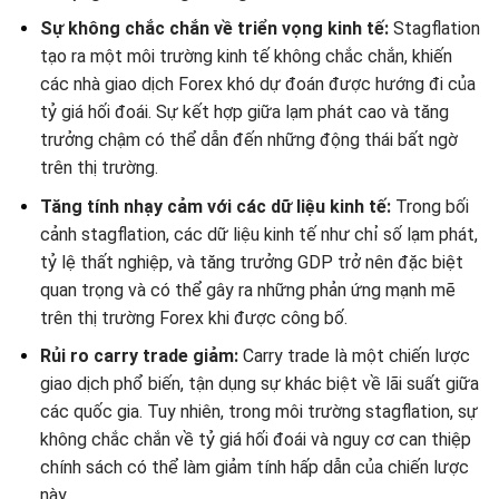
Sự không chắc chắn về triển vọng kinh tế:
Stagflation
tạo ra một môi trường kinh tế không chắc chắn, khiến
các nhà giao dịch Forex khó dự đoán được hướng đi của
tỷ giá hối đoái. Sự kết hợp giữa lạm phát cao và tăng
trưởng chậm có thể dẫn đến những động thái bất ngờ
trên thị trường.
Tăng tính nhạy cảm với các dữ liệu kinh tế:
Trong bối
cảnh stagflation, các dữ liệu kinh tế như chỉ số lạm phát,
tỷ lệ thất nghiệp, và tăng trưởng GDP trở nên đặc biệt
quan trọng và có thể gây ra những phản ứng mạnh mẽ
trên thị trường Forex khi được công bố.
Rủi ro carry trade giảm:
Carry trade là một chiến lược
giao dịch phổ biến, tận dụng sự khác biệt về lãi suất giữa
các quốc gia. Tuy nhiên, trong môi trường stagflation, sự
không chắc chắn về tỷ giá hối đoái và nguy cơ can thiệp
chính sách có thể làm giảm tính hấp dẫn của chiến lược
này.