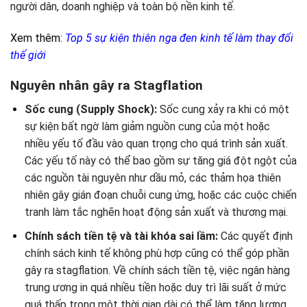
người dân, doanh nghiệp và toàn bộ nền kinh tế.
Xem thêm:
Top 5 sự kiện thiên nga đen kinh tế làm thay đổi
thế giới
Nguyên nhân gây ra Stagflation
Sốc cung (Supply Shock):
Sốc cung xảy ra khi có một
sự kiện bất ngờ làm giảm nguồn cung của một hoặc
nhiều yếu tố đầu vào quan trọng cho quá trình sản xuất.
Các yếu tố này có thể bao gồm sự tăng giá đột ngột của
các nguồn tài nguyên như dầu mỏ, các thảm họa thiên
nhiên gây gián đoạn chuỗi cung ứng, hoặc các cuộc chiến
tranh làm tắc nghẽn hoạt động sản xuất và thương mại.
Chính sách tiền tệ và tài khóa sai lầm:
Các quyết định
chính sách kinh tế không phù hợp cũng có thể góp phần
gây ra stagflation. Về chính sách tiền tệ, việc ngân hàng
trung ương in quá nhiều tiền hoặc duy trì lãi suất ở mức
quá thấp trong một thời gian dài có thể làm tăng lượng