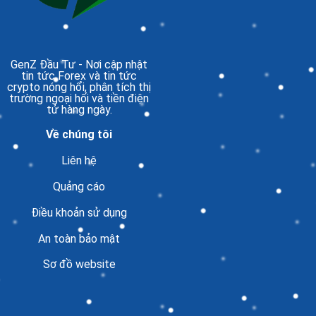
GenZ Đầu Tư
- Nơi cập nhật
tin tức Forex và tin tức
crypto nóng hổi, phân tích thị
trường ngoại hối và tiền điện
tử hàng ngày.
Về chúng tôi
Liên hệ
Quảng cáo
Điều khoản sử dụng
An toàn bảo mật
Sơ đồ website