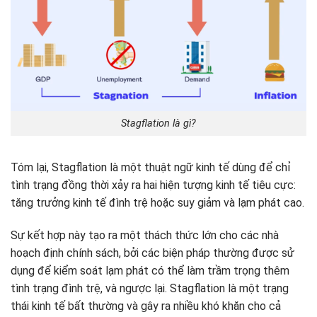
Stagflation là gì?
Tóm lại, Stagflation là một thuật ngữ kinh tế dùng để chỉ
tình trạng đồng thời xảy ra hai hiện tượng kinh tế tiêu cực:
tăng trưởng kinh tế đình trệ hoặc suy giảm và lạm phát cao.
Sự kết hợp này tạo ra một thách thức lớn cho các nhà
hoạch định chính sách, bởi các biện pháp thường được sử
dụng để kiểm soát lạm phát có thể làm trầm trọng thêm
tình trạng đình trệ, và ngược lại. Stagflation là một trạng
thái kinh tế bất thường và gây ra nhiều khó khăn cho cả