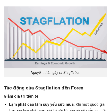
Nguyên nhân gây ra Stagflation
Tác động của Stagflation đến Forex
Giảm giá trị tiền tệ
Lạm phát cao làm suy yếu sức mua:
Khi một quốc gia
trải qua lạm phát cao, giá trị nội tệ của nó sẽ giảm so với