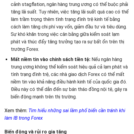
cảnh stagflation, ngân hàng trung ương có thể buộc phải
tăng lãi suất. Tuy nhiên, việc tăng lãi suất quá cao có thể
làm trầm trọng thêm tình trạng đình trệ kinh tế bằng
cách làm tăng chi phí vay vốn, giảm đầu tư và tiêu dùng.
Sự khó khăn trong việc cân bằng giữa kiểm soát lạm
phát và thúc đẩy tăng trưởng tạo ra sự bất ổn trên thị
trường Forex.
Mất niềm tin vào chính sách tiền tệ:
Nếu ngân hàng
trung ương không thể kiểm soát hiệu quả cả lạm phát và
tình trạng đình trệ, các nhà giao dịch Forex có thể mất
niềm tin vào khả năng điều hành kinh tế của quốc gia đó.
Điều này có thể dẫn đến sự bán tháo đồng nội tệ, gây ra
biến động mạnh trên thị trường.
Xem thêm:
Tìm hiểu những sai lầm phổ biến cần tránh khi
làm IB trong Forex
Biến động và rủi ro gia tăng