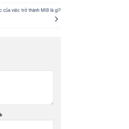
c của việc trở thành MIB là gì?
b