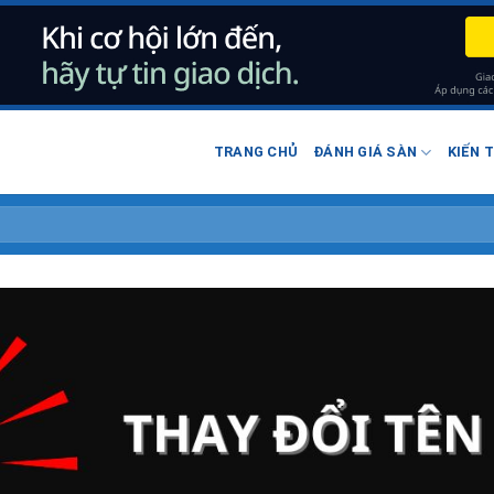
TRANG CHỦ
ĐÁNH GIÁ SÀN
KIẾN 