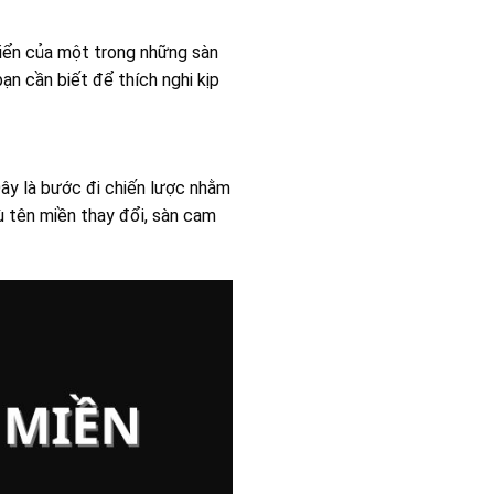
riển của một trong những sàn
bạn cần biết để thích nghi kịp
Đây là bước đi chiến lược nhằm
ù tên miền thay đổi, sàn cam