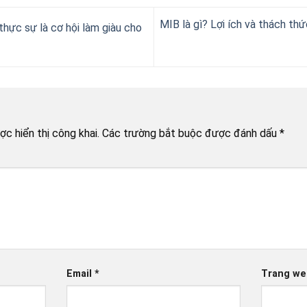
MIB là gì? Lợi ích và thách thứ
thực sự là cơ hội làm giàu cho
c hiển thị công khai.
Các trường bắt buộc được đánh dấu
*
Email
*
Trang we