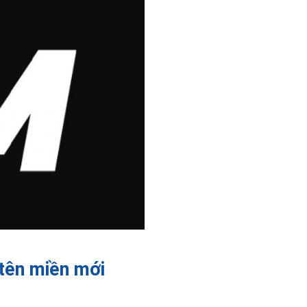
tên miền mới