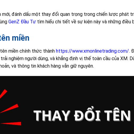
mới, đánh dấu một thay đổi quan trọng trong chiến lược phát t
cùng
GenZ Đầu Tư
tìm hiểu chi tiết về sự kiện này và những điều 
tên miền
tên miền chính thức thành
https://www.xmonlinetrading.com/
. 
 trải nghiệm người dùng, và khẳng định vị thế toàn cầu của XM. D
 khoản, và thông tin khách hàng vẫn giữ nguyên.