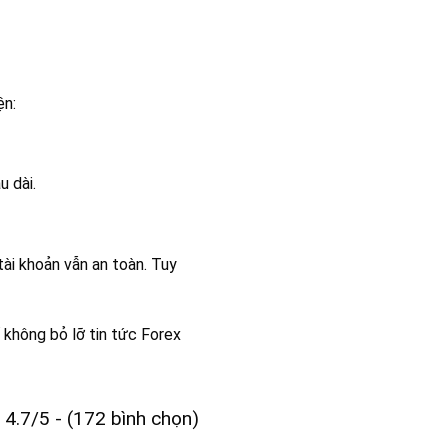
ện:
u dài.
ài khoản vẫn an toàn. Tuy
 không bỏ lỡ tin tức Forex
4.7/5 - (172 bình chọn)