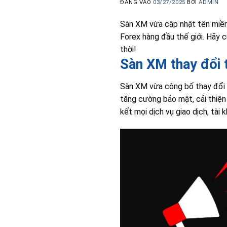
ĐĂNG VÀO
03/27/2025
BỞI
ADMIN
Sàn XM vừa cập nhật tên miền 
Forex hàng đầu thế giới. Hãy 
thời!
Sàn XM thay đổi 
Sàn XM vừa công bố thay đổi 
tăng cường bảo mật, cải thiện
kết mọi dịch vụ giao dịch, tài