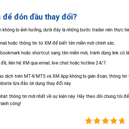
ì để đón đầu thay đổi?
h không bị ảnh hưởng, dưới đây là những bước trader nên thực hi
ail hoặc thông tin từ XM để biết tên miền mới chính xác.
 bookmark hoặc shortcut sang tên miền mới, tránh dùng link cũ lâ
 đề, liên hệ XM qua email, live chat hoặc hotline 24/7.
ao dịch trên MT4/MT5 và XM App không bị gián đoạn, thông tin t
ebsite lừa đảo lợi dụng thay đổi này.
hật thông tin mới nhất về sự kiện này. Hãy theo dõi chúng tôi để
thành công!