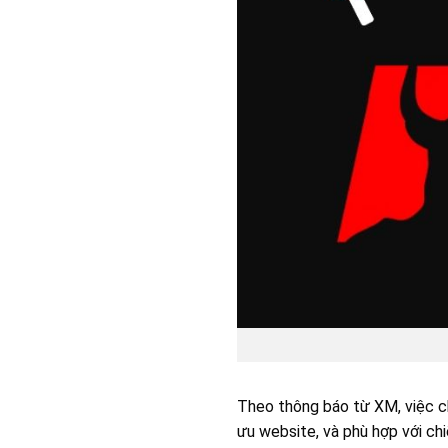
Theo thông báo từ XM, việc ch
ưu website, và phù hợp với chi