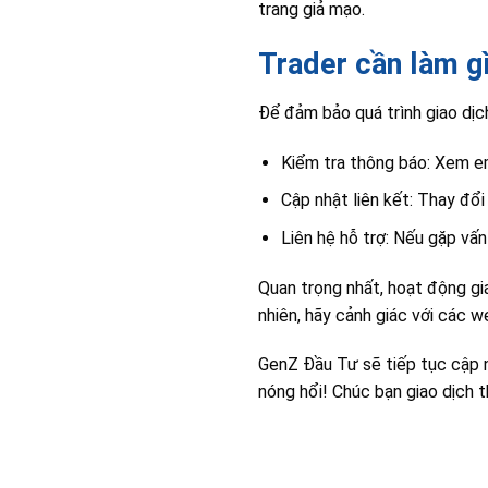
trang giả mạo.
Trader cần làm g
Để đảm bảo quá trình giao dịc
Kiểm tra thông báo: Xem em
Cập nhật liên kết: Thay đổi
Liên hệ hỗ trợ: Nếu gặp vấn
Quan trọng nhất, hoạt động gi
nhiên, hãy cảnh giác với các w
GenZ Đầu Tư sẽ tiếp tục cập n
nóng hổi! Chúc bạn giao dịch 