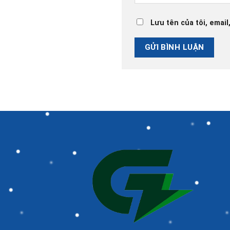
Lưu tên của tôi, email