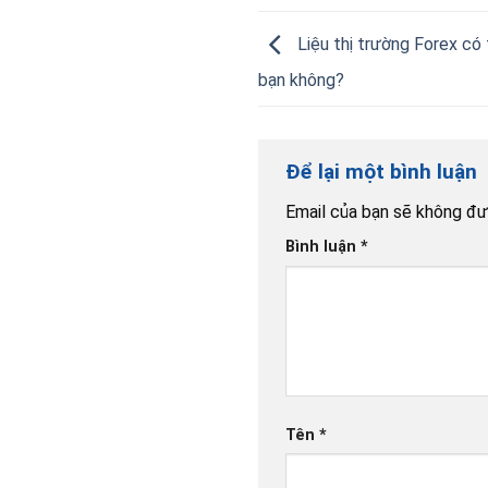
Liệu thị trường Forex có 
bạn không?
Để lại một bình luận
Email của bạn sẽ không đượ
Bình luận
*
Tên
*