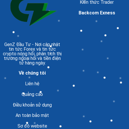
Kiến thức Trader
Backcom Exness
GenZ Đầu Tư
- Nơi cập nhật
tin tức Forex và tin tức
crypto nóng hổi, phân tích thị
trường ngoại hối và tiền điện
tử hàng ngày.
Về chúng tôi
Liên hệ
Quảng cáo
Điều khoản sử dụng
An toàn bảo mật
Sơ đồ website