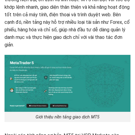
khớp lệnh nhanh, giao diện thân thiện và khả năng hoạt động
tốt trên cả máy tính, điện thoại và trình duyệt web. Bên
cạnh đó, nền tảng này hỗ trợ nhiều loại tài sản như Forex, cổ
phiếu, hàng hóa và chỉ số, giúp nhà đầu tư dễ dàng quản lý
danh mục và thực hiện giao dịch chỉ với vài thao tác đơn
giản.
Giới thiệu nền tảng giao dịch MT5