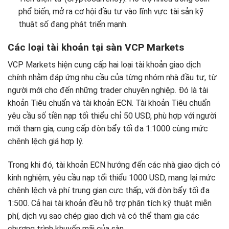
phổ biến, mở ra cơ hội đầu tư vào lĩnh vực tài sản kỹ
thuật số đang phát triển mạnh.
Các loại tài khoản tại sàn VCP Markets
VCP Markets hiện cung cấp hai loại tài khoản giao dịch
chính nhằm đáp ứng nhu cầu của từng nhóm nhà đầu tư, từ
người mới cho đến những trader chuyên nghiệp. Đó là tài
khoản Tiêu chuẩn và tài khoản ECN. Tài khoản Tiêu chuẩn
yêu cầu số tiền nạp tối thiểu chỉ 50 USD, phù hợp với người
mới tham gia, cung cấp đòn bẩy tối đa 1:1000 cùng mức
chênh lệch giá hợp lý.
Trong khi đó, tài khoản ECN hướng đến các nhà giao dịch có
kinh nghiệm, yêu cầu nạp tối thiểu 1000 USD, mang lại mức
chênh lệch và phí trung gian cực thấp, với đòn bẩy tối đa
1:500. Cả hai tài khoản đều hỗ trợ phân tích kỹ thuật miễn
phí, dịch vụ sao chép giao dịch và có thể tham gia các
chương trình khuyến mãi của sàn.