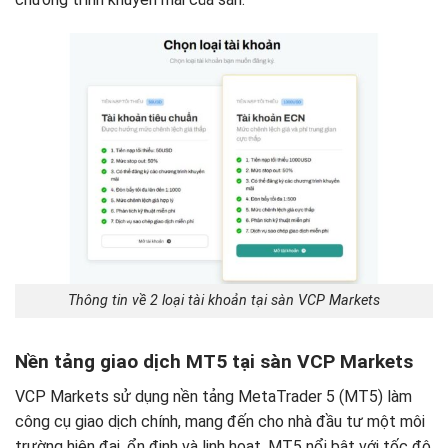
Thông tin về 2 loại tài khoản tại sàn VCP Markets
Nền tảng giao dịch MT5 tại sàn VCP Markets
VCP Markets sử dụng nền tảng MetaTrader 5 (MT5) làm
công cụ giao dịch chính, mang đến cho nhà đầu tư một môi
trường hiện đại, ổn định và linh hoạt. MT5 nổi bật với tốc độ