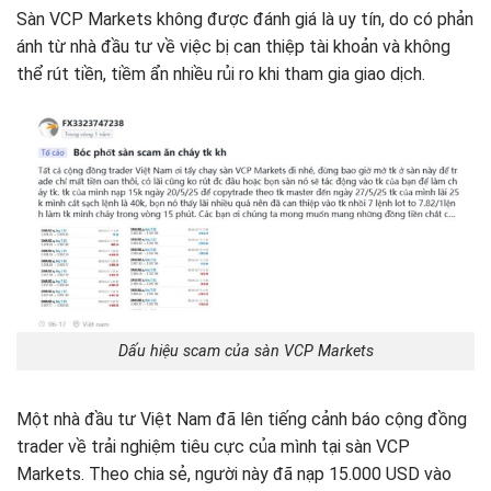
Sàn VCP Markets không được đánh giá là uy tín, do có phản
ánh từ nhà đầu tư về việc bị can thiệp tài khoản và không
thể rút tiền, tiềm ẩn nhiều rủi ro khi tham gia giao dịch.
Dấu hiệu scam của sàn VCP Markets
Một nhà đầu tư Việt Nam đã lên tiếng cảnh báo cộng đồng
trader về trải nghiệm tiêu cực của mình tại sàn VCP
Markets. Theo chia sẻ, người này đã nạp 15.000 USD vào