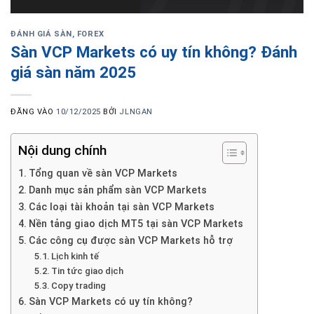
ĐÁNH GIÁ SÀN
,
FOREX
Sàn VCP Markets có uy tín không? Đánh
giá sàn năm 2025
ĐĂNG VÀO
10/12/2025
BỞI
JLNGAN
Nội dung chính
Tổng quan về sàn VCP Markets
Danh mục sản phẩm sàn VCP Markets
Các loại tài khoản tại sàn VCP Markets
Nền tảng giao dịch MT5 tại sàn VCP Markets
Các công cụ được sàn VCP Markets hỗ trợ
Lịch kinh tế
Tin tức giao dịch
Copy trading
Sàn VCP Markets có uy tín không?