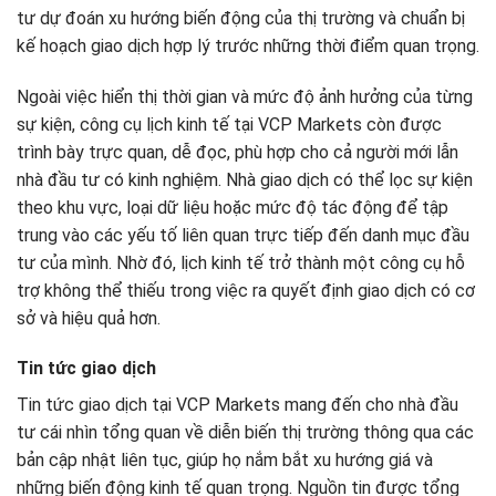
tư dự đoán xu hướng biến động của thị trường và chuẩn bị
kế hoạch giao dịch hợp lý trước những thời điểm quan trọng.
Ngoài việc hiển thị thời gian và mức độ ảnh hưởng của từng
sự kiện, công cụ lịch kinh tế tại VCP Markets còn được
trình bày trực quan, dễ đọc, phù hợp cho cả người mới lẫn
nhà đầu tư có kinh nghiệm. Nhà giao dịch có thể lọc sự kiện
theo khu vực, loại dữ liệu hoặc mức độ tác động để tập
trung vào các yếu tố liên quan trực tiếp đến danh mục đầu
tư của mình. Nhờ đó, lịch kinh tế trở thành một công cụ hỗ
trợ không thể thiếu trong việc ra quyết định giao dịch có cơ
sở và hiệu quả hơn.
Tin tức giao dịch
Tin tức giao dịch tại VCP Markets mang đến cho nhà đầu
tư cái nhìn tổng quan về diễn biến thị trường thông qua các
bản cập nhật liên tục, giúp họ nắm bắt xu hướng giá và
những biến động kinh tế quan trọng. Nguồn tin được tổng