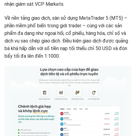
nhận giám sát VCP Markets.
Về nền tảng giao dịch, sàn sử dụng MetaTrader 5 (MT5) –
phần mềm phổ biến trong giới trader – cùng với các sản
phẩm đa dạng như ngoại hối, cổ phiếu, hàng hóa, chỉ số và
dịch vụ sao chép giao dịch. Điều kiện giao dịch được quảng
bá khá hấp dẫn với số tiền nạp tối thiểu chỉ 50 USD và đòn
bẩy tối đa lên đến 1:1000.