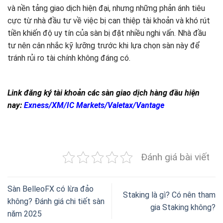
và nền tảng giao dịch hiện đại, nhưng những phản ánh tiêu
cực từ nhà đầu tư về việc bị can thiệp tài khoản và khó rút
tiền khiến độ uy tín của sàn bị đặt nhiều nghi vấn. Nhà đầu
tư nên cân nhắc kỹ lưỡng trước khi lựa chọn sàn này để
tránh rủi ro tài chính không đáng có.
Link đăng ký tài khoản các sàn giao dịch hàng đầu hiện
nay:
Exness
/
XM
/
IC Markets
/
Valetax
/
Vantage
Đánh giá bài viết
Sàn BelleoFX có lừa đảo
Staking là gì? Có nên tham
không? Đánh giá chi tiết sàn
gia Staking không?
năm 2025