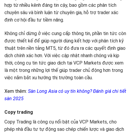
hợp từ nhiều kênh đáng tin cậy, bao gồm các phân tích
chuyên sâu và bình luận từ chuyên gia, hỗ trợ trader xác
định cơ hội đầu tư tiềm năng.
Không chỉ dừng ở việc cung cấp thông tin, phần tin tức còn
được thiết kế để giúp người dùng kết hợp với phân tích kỹ
thuật trên nền tảng MT5, từ đó đưa ra các quyết định giao
dịch chính xác hơn. Với việc cập nhật nhanh chóng và kịp
thời, công cụ tin tức giao dịch tại VCP Markets được xem
là một trong những lợi thế giúp trader chủ động hơn trong
việc nắm bắt xu hướng thị trường toàn cầu.
Xem thêm:
Sàn Long Asia có uy tín không? Đánh giá chi tiết
sàn 2025
Copy trading
Copy Trading là công cụ nổi bật của VCP Markets, cho
phép nhà đầu tư tự động sao chép chiến lược và giao dịch