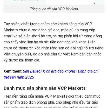
Tổng quan về sàn VCP Markets
Tuy nhiên, chất lượng chăm sóc khách hàng của VCP
Markets chưa được đánh giá cao; mặc dù có cung cấp
email và số điện thoại hỗ trợ, nhưng phản hồi từ cộng đồng
cho thấy việc liên hệ và rút tiền còn gặp khó khăn. Hiện
chưa có thông tin xác nhận rằng sàn có đội ngũ hỗ trợ tiếng
Việt chuyên biệt, do đó nhà đầu tư Việt Nam cần cân nhắc
kỹ trước khi tham gia.
Xem thêm:
Sàn BelleoFX có lừa đảo không? Đánh giá chi
tiết sàn năm 2025
Danh mục sản phẩm sàn VCP Markets
Trên nền tảng của mình, VCP Markets giới thiệu danh mục
sản phẩm giao dịch phong phú, cho phép nhà đầu tư tiếp