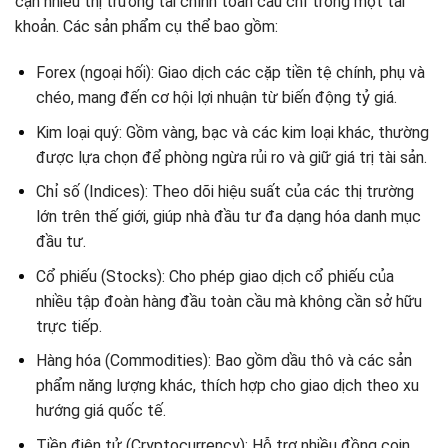
cận nhiều thị trường tài chính toàn cầu chỉ trong một tài
khoản. Các sản phẩm cụ thể bao gồm:
Forex (ngoại hối): Giao dịch các cặp tiền tệ chính, phụ và
chéo, mang đến cơ hội lợi nhuận từ biến động tỷ giá.
Kim loại quý: Gồm vàng, bạc và các kim loại khác, thường
được lựa chọn để phòng ngừa rủi ro và giữ giá trị tài sản.
Chỉ số (Indices): Theo dõi hiệu suất của các thị trường
lớn trên thế giới, giúp nhà đầu tư đa dạng hóa danh mục
đầu tư.
Cổ phiếu (Stocks): Cho phép giao dịch cổ phiếu của
nhiều tập đoàn hàng đầu toàn cầu mà không cần sở hữu
trực tiếp.
Hàng hóa (Commodities): Bao gồm dầu thô và các sản
phẩm năng lượng khác, thích hợp cho giao dịch theo xu
hướng giá quốc tế.
Tiền điện tử (Cryptocurrency): Hỗ trợ nhiều đồng coin