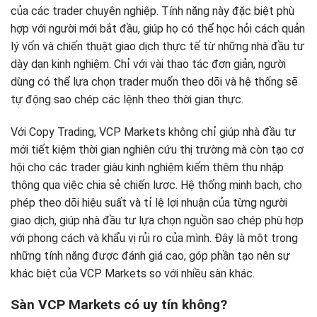
của các trader chuyên nghiệp. Tính năng này đặc biệt phù
hợp với người mới bắt đầu, giúp họ có thể học hỏi cách quản
lý vốn và chiến thuật giao dịch thực tế từ những nhà đầu tư
dày dạn kinh nghiệm. Chỉ với vài thao tác đơn giản, người
dùng có thể lựa chọn trader muốn theo dõi và hệ thống sẽ
tự động sao chép các lệnh theo thời gian thực.
Với Copy Trading, VCP Markets không chỉ giúp nhà đầu tư
mới tiết kiệm thời gian nghiên cứu thị trường mà còn tạo cơ
hội cho các trader giàu kinh nghiệm kiếm thêm thu nhập
thông qua việc chia sẻ chiến lược. Hệ thống minh bạch, cho
phép theo dõi hiệu suất và tỉ lệ lợi nhuận của từng người
giao dịch, giúp nhà đầu tư lựa chọn nguồn sao chép phù hợp
với phong cách và khẩu vị rủi ro của mình. Đây là một trong
những tính năng được đánh giá cao, góp phần tạo nên sự
khác biệt của VCP Markets so với nhiều sàn khác.
Sàn VCP Markets có uy tín không?