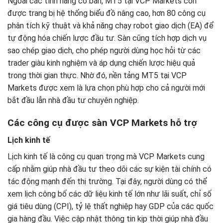
Ngoài các tính năng cơ bản, MT5 tại VCP Markets còn
được trang bị hệ thống biểu đồ nâng cao, hơn 80 công cụ
phân tích kỹ thuật và khả năng chạy robot giao dịch (EA) để
tự động hóa chiến lược đầu tư. Sàn cũng tích hợp dịch vụ
sao chép giao dịch, cho phép người dùng học hỏi từ các
trader giàu kinh nghiệm và áp dụng chiến lược hiệu quả
trong thời gian thực. Nhờ đó, nền tảng MT5 tại VCP
Markets được xem là lựa chọn phù hợp cho cả người mới
bắt đầu lẫn nhà đầu tư chuyên nghiệp.
Các công cụ được sàn VCP Markets hỗ trợ
Lịch kinh tế
Lịch kinh tế là công cụ quan trọng mà VCP Markets cung
cấp nhằm giúp nhà đầu tư theo dõi các sự kiện tài chính có
tác động mạnh đến thị trường. Tại đây, người dùng có thể
xem lịch công bố các dữ liệu kinh tế lớn như lãi suất, chỉ số
giá tiêu dùng (CPI), tỷ lệ thất nghiệp hay GDP của các quốc
gia hàng đầu. Việc cập nhật thông tin kịp thời giúp nhà đầu