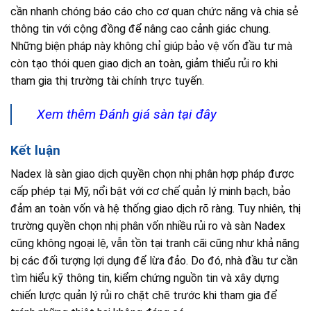
cần nhanh chóng báo cáo cho cơ quan chức năng và chia sẻ
thông tin với cộng đồng để nâng cao cảnh giác chung.
Những biện pháp này không chỉ giúp bảo vệ vốn đầu tư mà
còn tạo thói quen giao dịch an toàn, giảm thiểu rủi ro khi
tham gia thị trường tài chính trực tuyến.
Xem thêm Đánh giá sàn tại đây
Kết luận
Nadex là sàn giao dịch quyền chọn nhị phân hợp pháp được
cấp phép tại Mỹ, nổi bật với cơ chế quản lý minh bạch, bảo
đảm an toàn vốn và hệ thống giao dịch rõ ràng. Tuy nhiên, thị
trường quyền chọn nhị phân vốn nhiều rủi ro và sàn Nadex
cũng không ngoại lệ, vẫn tồn tại tranh cãi cũng như khả năng
bị các đối tượng lợi dụng để lừa đảo. Do đó, nhà đầu tư cần
tìm hiểu kỹ thông tin, kiểm chứng nguồn tin và xây dựng
chiến lược quản lý rủi ro chặt chẽ trước khi tham gia để