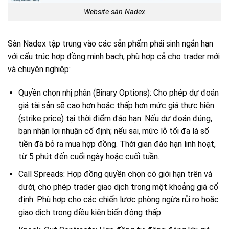
Website sàn Nadex
Sàn Nadex tập trung vào các sản phẩm phái sinh ngắn hạn
với cấu trúc hợp đồng minh bạch, phù hợp cả cho trader mới
và chuyên nghiệp:
Quyền chọn nhị phân (Binary Options): Cho phép dự đoán
giá tài sản sẽ cao hơn hoặc thấp hơn mức giá thực hiện
(strike price) tại thời điểm đáo hạn. Nếu dự đoán đúng,
bạn nhận lợi nhuận cố định; nếu sai, mức lỗ tối đa là số
tiền đã bỏ ra mua hợp đồng. Thời gian đáo hạn linh hoạt,
từ 5 phút đến cuối ngày hoặc cuối tuần.
Call Spreads: Hợp đồng quyền chọn có giới hạn trên và
dưới, cho phép trader giao dịch trong một khoảng giá cố
định. Phù hợp cho các chiến lược phòng ngừa rủi ro hoặc
giao dịch trong điều kiện biến động thấp.