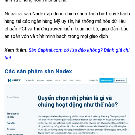
Ngoài ra, sàn Nadex áp dụng chính sách tách biệt quỹ khách
hàng tại các ngân hàng Mỹ uy tín, hệ thống mã hóa dữ liệu
chuẩn PCI và thường xuyên kiểm toán nội bộ, giúp đảm bảo
an toàn vốn và tính minh bạch trong mọi giao dịch.
Xem thêm:
Sàn Capital.com có lừa đảo không? Đánh giá chi
tiết
Các sản phẩm sàn Nadex