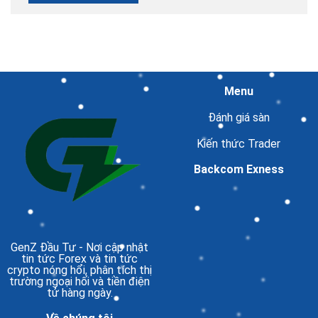
Menu
Đánh giá sàn
Kiến thức Trader
Backcom Exness
GenZ Đầu Tư
- Nơi cập nhật
tin tức Forex và tin tức
crypto nóng hổi, phân tích thị
trường ngoại hối và tiền điện
tử hàng ngày.