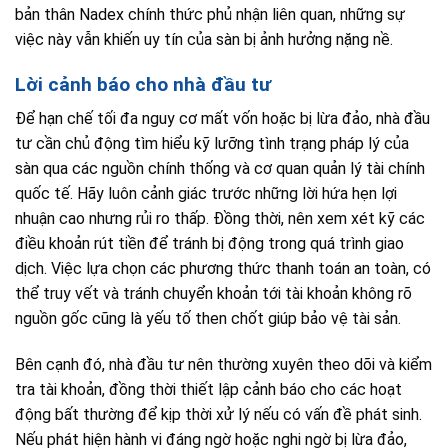
bản thân Nadex chính thức phủ nhận liên quan, những sự
việc này vẫn khiến uy tín của sàn bị ảnh hưởng nặng nề.
Lời cảnh báo cho nhà đầu tư
Để hạn chế tối đa nguy cơ mất vốn hoặc bị lừa đảo, nhà đầu
tư cần chủ động tìm hiểu kỹ lưỡng tình trạng pháp lý của
sàn qua các nguồn chính thống và cơ quan quản lý tài chính
quốc tế. Hãy luôn cảnh giác trước những lời hứa hẹn lợi
nhuận cao nhưng rủi ro thấp. Đồng thời, nên xem xét kỹ các
điều khoản rút tiền để tránh bị động trong quá trình giao
dịch. Việc lựa chọn các phương thức thanh toán an toàn, có
thể truy vết và tránh chuyển khoản tới tài khoản không rõ
nguồn gốc cũng là yếu tố then chốt giúp bảo vệ tài sản.
Bên cạnh đó, nhà đầu tư nên thường xuyên theo dõi và kiểm
tra tài khoản, đồng thời thiết lập cảnh báo cho các hoạt
động bất thường để kịp thời xử lý nếu có vấn đề phát sinh.
Nếu phát hiện hành vi đáng ngờ hoặc nghi ngờ bị lừa đảo,