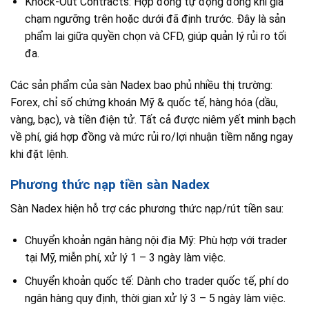
Knock-Out Contracts: Hợp đồng tự động đóng khi giá
chạm ngưỡng trên hoặc dưới đã định trước. Đây là sản
phẩm lai giữa quyền chọn và CFD, giúp quản lý rủi ro tối
đa.
Các sản phẩm của sàn Nadex bao phủ nhiều thị trường:
Forex, chỉ số chứng khoán Mỹ & quốc tế, hàng hóa (dầu,
vàng, bạc), và tiền điện tử. Tất cả được niêm yết minh bạch
về phí, giá hợp đồng và mức rủi ro/lợi nhuận tiềm năng ngay
khi đặt lệnh.
Phương thức nạp tiền sàn Nadex
Sàn Nadex hiện hỗ trợ các phương thức nạp/rút tiền sau:
Chuyển khoản ngân hàng nội địa Mỹ: Phù hợp với trader
tại Mỹ, miễn phí, xử lý 1 – 3 ngày làm việc.
Chuyển khoản quốc tế: Dành cho trader quốc tế, phí do
ngân hàng quy định, thời gian xử lý 3 – 5 ngày làm việc.