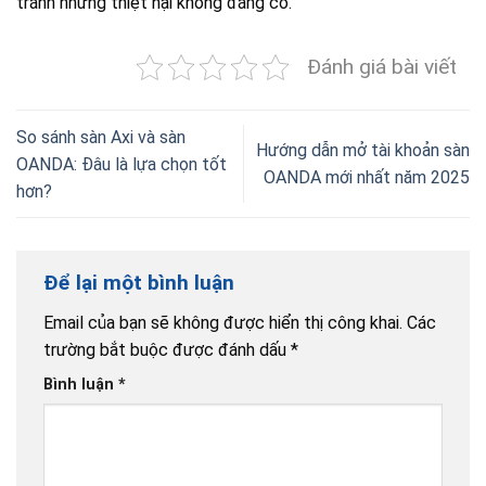
tránh những thiệt hại không đáng có.
Đánh giá bài viết
So sánh sàn Axi và sàn
Hướng dẫn mở tài khoản sàn
OANDA: Đâu là lựa chọn tốt
OANDA mới nhất năm 2025
hơn?
Để lại một bình luận
Email của bạn sẽ không được hiển thị công khai.
Các
trường bắt buộc được đánh dấu
*
Bình luận
*