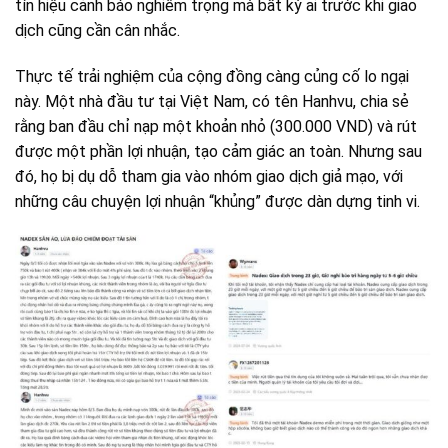
tín hiệu cảnh báo nghiêm trọng mà bất kỳ ai trước khi giao
dịch cũng cần cân nhắc.
Thực tế trải nghiệm của cộng đồng càng củng cố lo ngại
này. Một nhà đầu tư tại Việt Nam, có tên Hanhvu, chia sẻ
rằng ban đầu chỉ nạp một khoản nhỏ (300.000 VND) và rút
được một phần lợi nhuận, tạo cảm giác an toàn. Nhưng sau
đó, họ bị dụ dỗ tham gia vào nhóm giao dịch giả mạo, với
những câu chuyện lợi nhuận “khủng” được dàn dựng tinh vi.