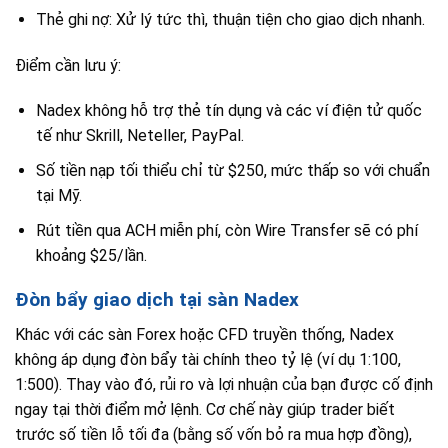
Thẻ ghi nợ: Xử lý tức thì, thuận tiện cho giao dịch nhanh.
Điểm cần lưu ý:
Nadex không hỗ trợ thẻ tín dụng và các ví điện tử quốc
tế như Skrill, Neteller, PayPal.
Số tiền nạp tối thiểu chỉ từ $250, mức thấp so với chuẩn
tại Mỹ.
Rút tiền qua ACH miễn phí, còn Wire Transfer sẽ có phí
khoảng $25/lần.
Đòn bẩy giao dịch tại sàn Nadex
Khác với các sàn Forex hoặc CFD truyền thống, Nadex
không áp dụng đòn bẩy tài chính theo tỷ lệ (ví dụ 1:100,
1:500). Thay vào đó, rủi ro và lợi nhuận của bạn được cố định
ngay tại thời điểm mở lệnh. Cơ chế này giúp trader biết
trước số tiền lỗ tối đa (bằng số vốn bỏ ra mua hợp đồng),