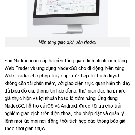
Nền tảng giao dịch sàn Nadex
Sàn Nadex cung cấp hai nền tảng giao dịch chính: nền tảng
Web Trader và ứng dụng NadexGO cho di động. Nền tảng
Web Trader cho phép truy cập trực tiếp từ trình duyệt,
không cần tải phần mềm, với giao diện trực quan hiển thị đầy
đủ biểu đồ giá, thông tin hợp đồng, thời gian đáo hạn, mức
giá thực hiện và lợi nhuận hoặc lỗ tiềm năng. Ứng dụng
NadexGO, hỗ trợ cả iOS và Android, được tối ưu cho trải
nghiệm giao dịch trên điện thoại, cho phép đặt và quản lý
lệnh mọi lúc mọi nơi, đồng thời tích hợp các thông báo giá
theo thời gian thực.