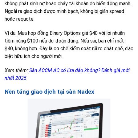
không phát sinh nợ hoặc cháy tài khoản do biến động mạnh.
Ngoài ra giao dịch được minh bạch, không bị giãn spread
hoặc requote.
Ví dụ: Mua hợp đồng Binary Options giá $40 với lợi nhuận
tiềm năng $100 nếu dự đoán đúng. Nếu sai, bạn chỉ mất
$40, không hơn. Đây là cơ chế kiểm soát rủi ro chặt chẽ, đặc
biệt hữu ích cho người mới.
Xem thêm:
Sàn ACCM AC có lừa đảo không? Đánh giá mới
nhất 2025
Nền tảng giao dịch tại sàn Nadex