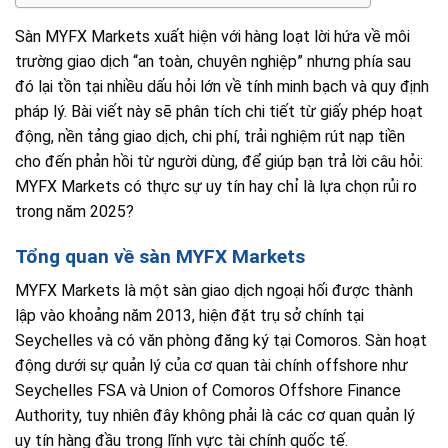
Sàn MYFX Markets xuất hiện với hàng loạt lời hứa về môi
trường giao dịch “an toàn, chuyên nghiệp” nhưng phía sau
đó lại tồn tại nhiều dấu hỏi lớn về tính minh bạch và quy định
pháp lý. Bài viết này sẽ phân tích chi tiết từ giấy phép hoạt
động, nền tảng giao dịch, chi phí, trải nghiệm rút nạp tiền
cho đến phản hồi từ người dùng, để giúp bạn trả lời câu hỏi:
MYFX Markets có thực sự uy tín hay chỉ là lựa chọn rủi ro
trong năm 2025?
Tổng quan về sàn MYFX Markets
MYFX Markets là một sàn giao dịch ngoại hối được thành
lập vào khoảng năm 2013, hiện đặt trụ sở chính tại
Seychelles và có văn phòng đăng ký tại Comoros. Sàn hoạt
động dưới sự quản lý của cơ quan tài chính offshore như
Seychelles FSA và Union of Comoros Offshore Finance
Authority, tuy nhiên đây không phải là các cơ quan quản lý
uy tín hàng đầu trong lĩnh vực tài chính quốc tế.