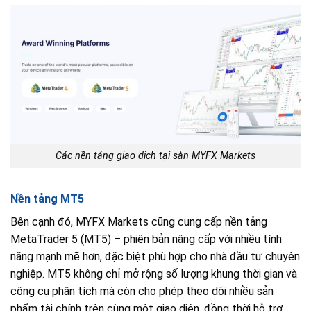
Các nền tảng giao dịch tại sàn MYFX Markets
Nền tảng MT5
Bên cạnh đó, MYFX Markets cũng cung cấp nền tảng
MetaTrader 5 (MT5) – phiên bản nâng cấp với nhiều tính
năng mạnh mẽ hơn, đặc biệt phù hợp cho nhà đầu tư chuyên
nghiệp. MT5 không chỉ mở rộng số lượng khung thời gian và
công cụ phân tích mà còn cho phép theo dõi nhiều sản
phẩm tài chính trên cùng một giao diện, đồng thời hỗ trợ