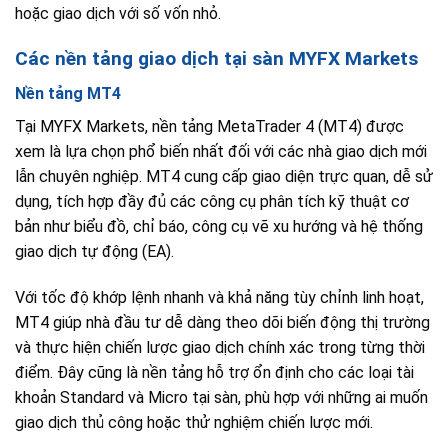
hoặc giao dịch với số vốn nhỏ.
Các nền tảng giao dịch tại sàn MYFX Markets
Nền tảng MT4
Tại MYFX Markets, nền tảng MetaTrader 4 (MT4) được
xem là lựa chọn phổ biến nhất đối với các nhà giao dịch mới
lẫn chuyên nghiệp. MT4 cung cấp giao diện trực quan, dễ sử
dụng, tích hợp đầy đủ các công cụ phân tích kỹ thuật cơ
bản như biểu đồ, chỉ báo, công cụ vẽ xu hướng và hệ thống
giao dịch tự động (EA).
Với tốc độ khớp lệnh nhanh và khả năng tùy chỉnh linh hoạt,
MT4 giúp nhà đầu tư dễ dàng theo dõi biến động thị trường
và thực hiện chiến lược giao dịch chính xác trong từng thời
điểm. Đây cũng là nền tảng hỗ trợ ổn định cho các loại tài
khoản Standard và Micro tại sàn, phù hợp với những ai muốn
giao dịch thủ công hoặc thử nghiệm chiến lược mới.