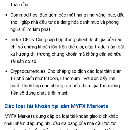
toàn cầu.
Commodities: Bao gồm các mặt hàng như vàng, bạc, dầu
thô… giúp nhà đầu tư đa dạng hóa danh mục và phòng
ngừa rủi ro lạm phát.
Index CFDs: Cung cấp hợp đồng chênh lệch giá của các
chỉ số chứng khoán lớn trên thế giới, giúp trader nắm bắt
xu hướng thị trường chứng khoán mà không cần sở hữu
tài sản cơ sở.
Cryptocurrencies: Cho phép giao dịch các loại tiền điện
tử phổ biến như Bitcoin, Ethereum… với đòn bẩy linh
hoạt, thích hợp cho những ai muốn tham gia thị trường
tiền số đang phát triển mạnh.
Các loại tài khoản tại sàn MYFX Markets
MYFX Markets cung cấp ba loại tài khoản giao dịch khác
nhau nhằm đáp ứng nhu cầu đa dạng của nhà đầu tư, từ