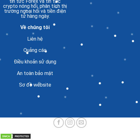
tin tức Forex và tin tức
crypto nóng hổi, phân tích thị
trường ngoại hối và tiền điện
tử hàng ngày.
Về chúng tôi
Liên hệ
Quảng cáo
Điều khoản sử dụng
An toàn bảo mật
Sơ đồ website