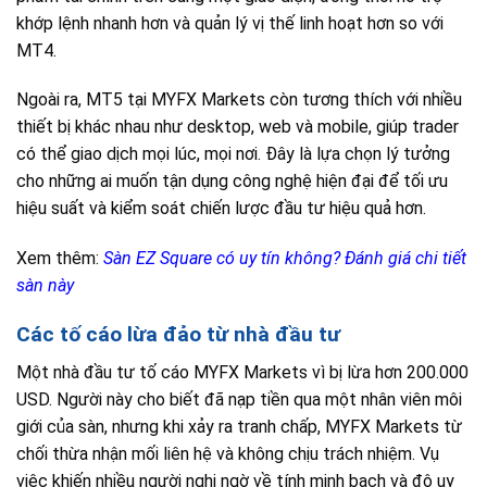
khớp lệnh nhanh hơn và quản lý vị thế linh hoạt hơn so với
MT4.
Ngoài ra, MT5 tại MYFX Markets còn tương thích với nhiều
thiết bị khác nhau như desktop, web và mobile, giúp trader
có thể giao dịch mọi lúc, mọi nơi. Đây là lựa chọn lý tưởng
cho những ai muốn tận dụng công nghệ hiện đại để tối ưu
hiệu suất và kiểm soát chiến lược đầu tư hiệu quả hơn.
Xem thêm:
Sàn EZ Square có uy tín không? Đánh giá chi tiết
sàn này
Các tố cáo lừa đảo từ nhà đầu tư
Một nhà đầu tư tố cáo MYFX Markets vì bị lừa hơn 200.000
USD. Người này cho biết đã nạp tiền qua một nhân viên môi
giới của sàn, nhưng khi xảy ra tranh chấp, MYFX Markets từ
chối thừa nhận mối liên hệ và không chịu trách nhiệm. Vụ
việc khiến nhiều người nghi ngờ về tính minh bạch và độ uy