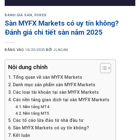
ĐÁNH GIÁ SÀN
,
FOREX
Sàn MYFX Markets có uy tín không?
Đánh giá chi tiết sàn năm 2025
ĐĂNG VÀO
10/23/2025
BỞI
JLNGAN
Nội dung chính
Tổng quan về sàn MYFX Markets
Danh mục sản phẩm sàn MYFX Markets
Các loại tài khoản tại sàn MYFX Markets
Các nền tảng giao dịch tại sàn MYFX Markets
Nền tảng MT4
Nền tảng MT5
Các tố cáo lừa đảo từ nhà đầu tư
Sàn MYFX Markets có uy tín không?
Kết luận