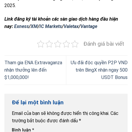
2025.
Link đăng ký tài khoản các sàn giao dịch hàng đầu hiện
nay:
Exness
/
XM
/
IC Markets
/
Valetax
/
Vantage
Đánh giá bài viết
Tham gia ENA Extravaganza
Ưu đãi độc quyền P2P VND
nhận thưởng lên đến
trên BingX nhận ngay 500
$1,000,000!
USDT Bonus
Để lại một bình luận
Email của bạn sẽ không được hiển thị công khai.
Các
trường bắt buộc được đánh dấu
*
Bình luận
*