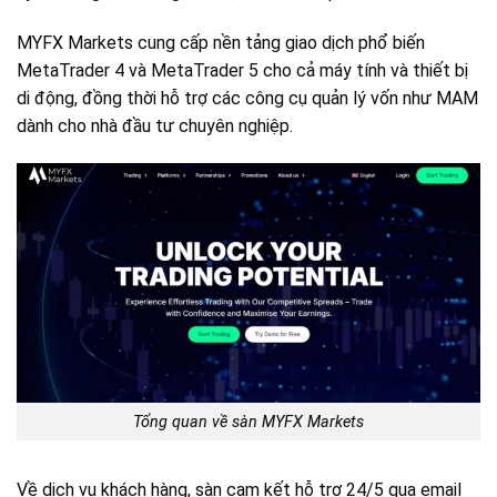
MYFX Markets cung cấp nền tảng giao dịch phổ biến
MetaTrader 4 và MetaTrader 5 cho cả máy tính và thiết bị
di động, đồng thời hỗ trợ các công cụ quản lý vốn như MAM
dành cho nhà đầu tư chuyên nghiệp.
Tổng quan về sàn MYFX Markets
Về dịch vụ khách hàng, sàn cam kết hỗ trợ 24/5 qua email