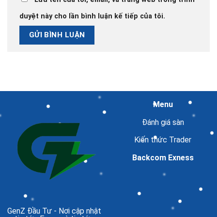
duyệt này cho lần bình luận kế tiếp của tôi.
Menu
Đánh giá sàn
Kiến thức Trader
Backcom Exness
GenZ Đầu Tư
- Nơi cập nhật