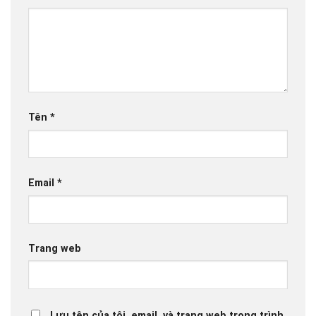
Tên
*
Email
*
Trang web
Lưu tên của tôi, email, và trang web trong trình