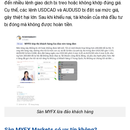
đến nhiều lệnh giao dịch bị treo hoặc không khớp đúng giá.
Cụ thể, các lệnh USDCAD và AUDUSD bị đặt sai mức giá,
gây thiệt hại lớn. Sau khi khiếu nại, tài khoản của nhà đầu tư
bị đóng mà không được hoàn tiền.
Sàn MYFX lừa đảo khách hàng
Sàn MYFX Markets có uy tín không?