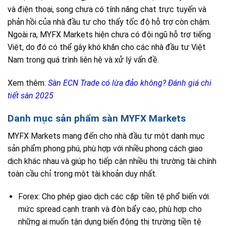
và điện thoại, song chưa có tính năng chat trực tuyến và
phản hồi của nhà đầu tư cho thấy tốc độ hỗ trợ còn chậm.
Ngoài ra, MYFX Markets hiện chưa có đội ngũ hỗ trợ tiếng
Việt, do đó có thể gây khó khăn cho các nhà đầu tư Việt
Nam trong quá trình liên hệ và xử lý vấn đề.
Xem thêm:
Sàn ECN Trade có lừa đảo không? Đánh giá chi
tiết sàn 2025
Danh mục sản phẩm sàn MYFX Markets
MYFX Markets mang đến cho nhà đầu tư một danh mục
sản phẩm phong phú, phù hợp với nhiều phong cách giao
dịch khác nhau và giúp họ tiếp cận nhiều thị trường tài chính
toàn cầu chỉ trong một tài khoản duy nhất.
Forex: Cho phép giao dịch các cặp tiền tệ phổ biến với
mức spread cạnh tranh và đòn bẩy cao, phù hợp cho
những ai muốn tận dụng biến động thị trường tiền tệ