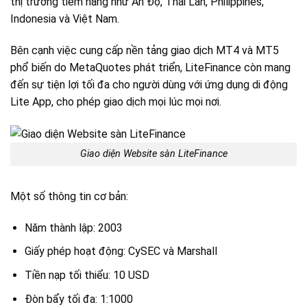
thị trường tiềm năng như Ấn Độ, Thái Lan, Philippines,
Indonesia và Việt Nam.
Bên cạnh việc cung cấp nền tảng giao dịch MT4 và MT5
phổ biến do MetaQuotes phát triển, LiteFinance còn mang
đến sự tiện lợi tối đa cho người dùng với ứng dụng di động
Lite App, cho phép giao dịch mọi lúc mọi nơi.
Giao diện Website sàn LiteFinance
Một số thông tin cơ bản:
Năm thành lập: 2003
Giấy phép hoạt động: CySEC và Marshall
Tiền nạp tối thiểu: 10 USD
Đòn bẩy tối đa: 1:1000