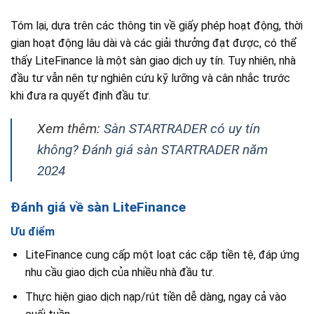
Tóm lại, dựa trên các thông tin về giấy phép hoạt động, thời
gian hoạt động lâu dài và các giải thưởng đạt được, có thể
thấy LiteFinance là một sàn giao dịch uy tín. Tuy nhiên, nhà
đầu tư vẫn nên tự nghiên cứu kỹ lưỡng và cân nhắc trước
khi đưa ra quyết định đầu tư.
Xem thêm:
Sàn STARTRADER có uy tín
không? Đánh giá sàn STARTRADER năm
2024
Đánh giá về sàn LiteFinance
Ưu điểm
LiteFinance cung cấp một loạt các cặp tiền tệ, đáp ứng
nhu cầu giao dịch của nhiều nhà đầu tư.
Thực hiện giao dịch nạp/rút tiền dễ dàng, ngay cả vào