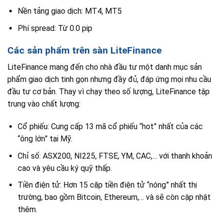
Nền tảng giao dịch: MT4, MT5
Phí spread: Từ 0.0 pip
Các sản phẩm trên sàn LiteFinance
LiteFinance mang đến cho nhà đầu tư một danh mục sản
phẩm giao dịch tinh gọn nhưng đầy đủ, đáp ứng mọi nhu cầu
đầu tư cơ bản. Thay vì chạy theo số lượng, LiteFinance tập
trung vào chất lượng:
Cổ phiếu: Cung cấp 13 mã cổ phiếu “hot” nhất của các
“ông lớn” tại Mỹ.
Chỉ số: ASX200, NI225, FTSE, YM, CAC,… với thanh khoản
cao và yêu cầu ký quỹ thấp.
Tiền điện tử: Hơn 15 cặp tiền điện tử “nóng” nhất thị
trường, bao gồm Bitcoin, Ethereum,… và sẽ còn cập nhật
thêm.