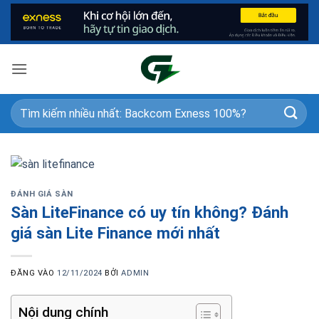
Bỏ
qua
nội
dung
ĐÁNH GIÁ SÀN
Sàn LiteFinance có uy tín không? Đánh
giá sàn Lite Finance mới nhất
ĐĂNG VÀO
12/11/2024
BỞI
ADMIN
Nội dung chính