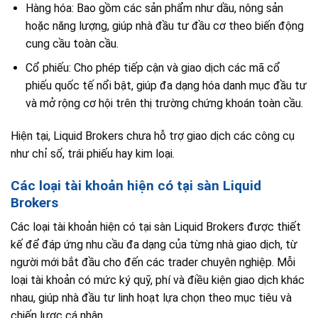
Hàng hóa: Bao gồm các sản phẩm như dầu, nông sản
hoặc năng lượng, giúp nhà đầu tư đầu cơ theo biến động
cung cầu toàn cầu.
Cổ phiếu: Cho phép tiếp cận và giao dịch các mã cổ
phiếu quốc tế nổi bật, giúp đa dạng hóa danh mục đầu tư
và mở rộng cơ hội trên thị trường chứng khoán toàn cầu.
Hiện tại, Liquid Brokers chưa hỗ trợ giao dịch các công cụ
như chỉ số, trái phiếu hay kim loại.
Các loại tài khoản hiện có tại sàn Liquid
Brokers
Các loại tài khoản hiện có tại sàn Liquid Brokers được thiết
kế để đáp ứng nhu cầu đa dạng của từng nhà giao dịch, từ
người mới bắt đầu cho đến các trader chuyên nghiệp. Mỗi
loại tài khoản có mức ký quỹ, phí và điều kiện giao dịch khác
nhau, giúp nhà đầu tư linh hoạt lựa chọn theo mục tiêu và
chiến lược cá nhân.