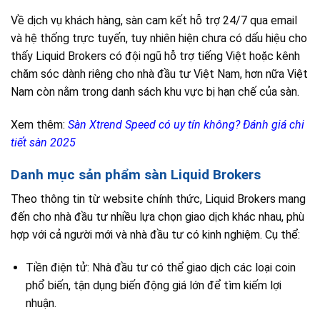
Về dịch vụ khách hàng, sàn cam kết hỗ trợ 24/7 qua email
và hệ thống trực tuyến, tuy nhiên hiện chưa có dấu hiệu cho
thấy Liquid Brokers có đội ngũ hỗ trợ tiếng Việt hoặc kênh
chăm sóc dành riêng cho nhà đầu tư Việt Nam, hơn nữa Việt
Nam còn nằm trong danh sách khu vực bị hạn chế của sàn.
Xem thêm:
Sàn Xtrend Speed có uy tín không? Đánh giá chi
tiết sàn 2025
Danh mục sản phẩm sàn Liquid Brokers
Theo thông tin từ website chính thức, Liquid Brokers mang
đến cho nhà đầu tư nhiều lựa chọn giao dịch khác nhau, phù
hợp với cả người mới và nhà đầu tư có kinh nghiệm. Cụ thể:
Tiền điện tử: Nhà đầu tư có thể giao dịch các loại coin
phổ biến, tận dụng biến động giá lớn để tìm kiếm lợi
nhuận.