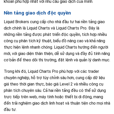
khoản phù hợp nhất với nhu cầu giao dịch của mình.
Nền tảng giao dịch độc quyền
Liquid Brokers cung cấp cho nhà đầu tư hai nền tảng giao
dịch chính là Liquid Charts và Liquid Charts Pro. Đây là
những nền tảng được phát triển độc quyền, tích hợp nhiều
công cụ phân tích kỹ thuật, biểu đồ nâng cao và khả năng
thực hiện lệnh nhanh chóng. Liquid Charts hướng đến người
mới, với giao diện thân thiện, dễ sử dụng và đầy đủ tính năng
cơ bản để theo dõi thị trường, đặt lệnh và quản lý danh mục.
Trong khi đó, Liquid Charts Pro phù hợp với các trader
chuyên nghiệp, hỗ trợ tùy chỉnh sâu hơn, cung cấp dữ liệu
giá theo thời gian thực, báo giá Level 2 và nhiều công cụ
phân tích chuyên sâu. Cả hai nền tảng đều có thể sử dụng
trực tiếp trên web, máy tính hoặc thiết bị di động, mang
đến trải nghiệm giao dịch linh hoạt và thuận tiện cho mọi nhà
đầu tư.