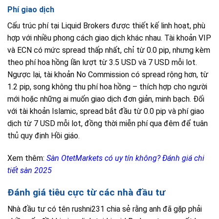
Phí giao dịch
Cấu trúc phí tại Liquid Brokers được thiết kế linh hoạt, phù
hợp với nhiều phong cách giao dịch khác nhau. Tài khoản VIP
và ECN có mức spread thấp nhất, chỉ từ 0.0 pip, nhưng kèm
theo phí hoa hồng lần lượt từ 3.5 USD và 7 USD mỗi lot.
Ngược lại, tài khoản No Commission có spread rộng hơn, từ
1.2 pip, song không thu phí hoa hồng – thích hợp cho người
mới hoặc những ai muốn giao dịch đơn giản, minh bạch. Đối
với tài khoản Islamic, spread bắt đầu từ 0.0 pip và phí giao
dịch từ 7 USD mỗi lot, đồng thời miễn phí qua đêm để tuân
thủ quy định Hồi giáo.
Xem thêm:
Sàn OtetMarkets có uy tín không? Đánh giá chi
tiết sàn 2025
Đánh giá tiêu cực từ các nhà đầu tư
Nhà đầu tư có tên rushni231 chia sẻ rằng anh đã gặp phải