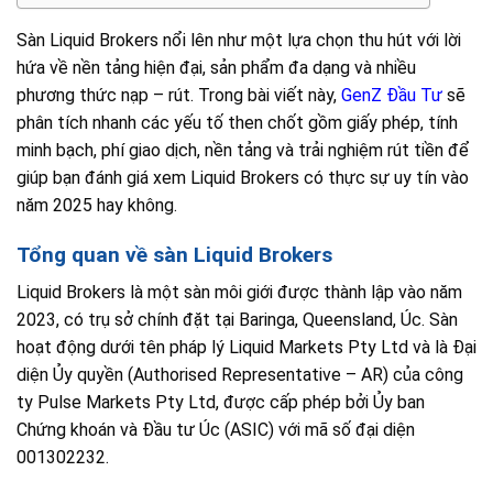
Sàn Liquid Brokers nổi lên như một lựa chọn thu hút với lời
hứa về nền tảng hiện đại, sản phẩm đa dạng và nhiều
phương thức nạp – rút. Trong bài viết này,
GenZ Đầu Tư
sẽ
phân tích nhanh các yếu tố then chốt gồm giấy phép, tính
minh bạch, phí giao dịch, nền tảng và trải nghiệm rút tiền để
giúp bạn đánh giá xem Liquid Brokers có thực sự uy tín vào
năm 2025 hay không.
Tổng quan về sàn Liquid Brokers
Liquid Brokers là một sàn môi giới được thành lập vào năm
2023, có trụ sở chính đặt tại Baringa, Queensland, Úc. Sàn
hoạt động dưới tên pháp lý Liquid Markets Pty Ltd và là Đại
diện Ủy quyền (Authorised Representative – AR) của công
ty Pulse Markets Pty Ltd, được cấp phép bởi Ủy ban
Chứng khoán và Đầu tư Úc (ASIC) với mã số đại diện
001302232.