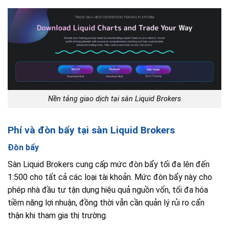
Nền tảng giao dịch tại sàn Liquid Brokers
Phí và đòn bẩy tại sàn Liquid Brokers
Đòn bẩy
Sàn Liquid Brokers cung cấp mức đòn bẩy tối đa lên đến
1:500 cho tất cả các loại tài khoản. Mức đòn bẩy này cho
phép nhà đầu tư tận dụng hiệu quả nguồn vốn, tối đa hóa
tiềm năng lợi nhuận, đồng thời vẫn cần quản lý rủi ro cẩn
thận khi tham gia thị trường.