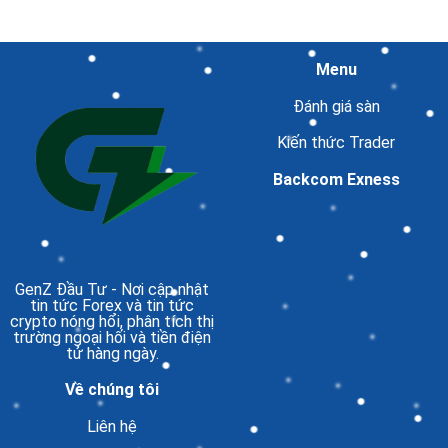
Menu
Đánh giá sàn
Kiến thức Trader
Backcom Exness
GenZ Đầu Tư
- Nơi cập nhật
tin tức Forex và tin tức
crypto nóng hổi, phân tích thị
trường ngoại hối và tiền điện
tử hàng ngày.
Về chúng tôi
Liên hệ