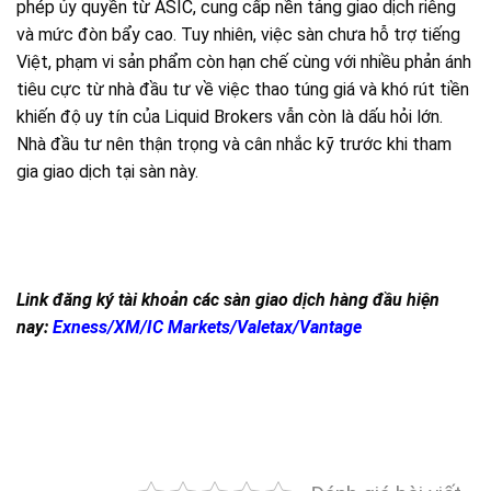
phép ủy quyền từ ASIC, cung cấp nền tảng giao dịch riêng
và mức đòn bẩy cao. Tuy nhiên, việc sàn chưa hỗ trợ tiếng
Việt, phạm vi sản phẩm còn hạn chế cùng với nhiều phản ánh
tiêu cực từ nhà đầu tư về việc thao túng giá và khó rút tiền
khiến độ uy tín của Liquid Brokers vẫn còn là dấu hỏi lớn.
Nhà đầu tư nên thận trọng và cân nhắc kỹ trước khi tham
gia giao dịch tại sàn này.
Link đăng ký tài khoản các sàn giao dịch hàng đầu hiện
nay:
Exness
/
XM
/
IC Markets
/
Valetax
/
Vantage