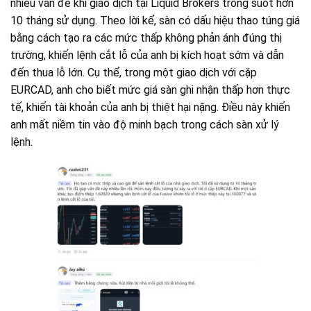
nhiều vấn đề khi giao dịch tại Liquid Brokers trong suốt hơn
10 tháng sử dụng. Theo lời kể, sàn có dấu hiệu thao túng giá
bằng cách tạo ra các mức thấp không phản ánh đúng thị
trường, khiến lệnh cắt lỗ của anh bị kích hoạt sớm và dẫn
đến thua lỗ lớn. Cụ thể, trong một giao dịch với cặp
EURCAD, anh cho biết mức giá sàn ghi nhận thấp hơn thực
tế, khiến tài khoản của anh bị thiệt hại nặng. Điều này khiến
anh mất niềm tin vào độ minh bạch trong cách sàn xử lý
lệnh.