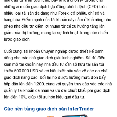
nhà đầu tư trên toàn cầu. Đây là lựa chọn lý tưởng cho
những ai muốn giao dịch hợp đồng chênh lệch (CFD) trên
nhiều loại tài sản đa dạng như Forex, cổ phiếu, chỉ số và
hàng hóa. Điểm mạnh của tài khoản này nằm ở khả năng cho
phép nhà đầu tư kiếm lợi nhuận từ cả xu hướng tăng lẫn
giảm của thị trường, mang lại sự linh hoạt trong các chiến
lược giao dịch.
Cuối cùng, tài khoản Chuyên nghiệp được thiết kế dành
riêng cho các nhà giao dịch giàu kinh nghiệm. Để đủ điều
kiện mở tài khoản này, nhà đầu tư cần sở hữu tài sản tối
thiểu 500.000 USD và có hiểu biết sâu sắc về các cơ chế
giao dịch nâng cao. Đổi lại, họ được hưởng mức đòn bẩy
hấp dẫn lên đến 1:200, cùng với quyền truy cập vào các nhà
quản lý tài khoản cá nhân và ưu đãi chiết khấu phí giao dịch
lên đến 10%, giúp tối ưu hóa hiệu quả đầu tư.
Các nền tảng giao dịch sàn InterTrader