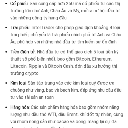
Cổ phiếu
: Sàn cung cấp hơn 250 mã cổ phiếu từ các thị
trường lớn như Anh, Châu Âu và Mỹ, mở ra cơ hội đầu tư
vào những công ty hàng đầu.
Trái phiếu
: InterTrader cho phép giao dịch khoảng 4 loại
trái phiếu, chủ yếu là trái phiếu chính phủ từ Anh và Châu
Âu, phù hợp với những nhà đầu tư tìm kiếm sự ổn định.
Tiền điện tử
: Nhà đầu tư có thể giao dịch 5 loại tiền kỹ
thuật số phổ biến nhất, bao gồm Bitcoin, Ethereum,
Litecoin, Ripple và Bitcoin Cash, đón đầu xu hướng thị
trường crypto.
Kim loại
: Sàn tập trung vào các kim loại quý được ưa
chuộng như vàng, bạc và bạch kim, đáp ứng nhu cầu đầu
tư vào tài sản an toàn.
Hàng hóa
: Các sản phẩm hàng hóa bao gồm nhóm năng
lượng như dầu thô WTI, dầu Brent, khí đốt tự nhiên, cùng
với nhóm nông sản như cacao và bông, mang lại sự đa