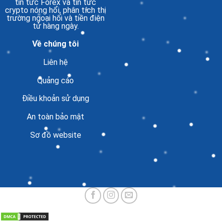
tin tức Forex và tin tức
crypto nóng hổi, phân tích thị
trường ngoại hối và tiền điện
tử hàng ngày.
Về chúng tôi
Liên hệ
Quảng cáo
Điều khoản sử dụng
An toàn bảo mật
Sơ đồ website