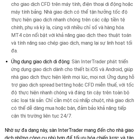
cho giao dịch CFD trên máy tính, điện thoại di động hoặc
máy tính bảng. Nhà giao dịch có thể tận hưởng tốc độ
thực hiện giao dịch nhanh chóng trên các cặp tiền tệ
chính, phụ và kỳ lạ, cùng với nhiều chỉ số và hàng hóa.
MT4 còn nổi bật với khả năng giao dịch theo thuật toán
và tính năng sao chép giao dịch, mang lại sự linh hoạt tối
đa.
Ứng dụng giao dịch di động
: Sàn InterTrader phát triển
ứng dụng giao dịch dành cho thiết bị iOS và Android, giúp
nhà giao dịch thực hiện lệnh mọi lúc, mọi nơi. Ứng dụng hỗ
trợ giao dịch spread betting hoặc CFD miễn thuế, với tốc
độ thực hiện nhanh chóng và đáng tin cậy trên toàn bộ
các loại tài sản. Chỉ cần một cú nhấp chuột, nhà giao dịch
có thể dễ dàng mua hoặc bán, đảm bảo khả năng tiếp
cận thị trường liên tục 24/7.
Nhờ sự đa dạng này, sàn InterTrader mang đến cho nhà giao
dịch những công cụ phù hợp để tối ưu hóa chiến lược và tận