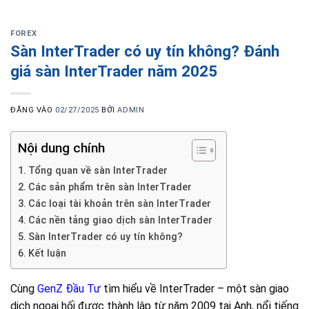
FOREX
Sàn InterTrader có uy tín không? Đánh
giá sàn InterTrader năm 2025
ĐĂNG VÀO
02/27/2025
BỞI
ADMIN
Nội dung chính
Tổng quan về sàn InterTrader
Các sản phẩm trên sàn InterTrader
Các loại tài khoản trên sàn InterTrader
Các nền tảng giao dịch sàn InterTrader
Sàn InterTrader có uy tín không?
Kết luận
Cùng
GenZ Đầu Tư
tìm hiểu về InterTrader – một sàn giao
dịch ngoại hối được thành lập từ năm 2009 tại Anh, nổi tiếng