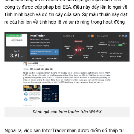
công ty được cấp phép bởi EEA, điều này dấy lên lo ngại về
tính minh bạch và độ tin cậy của sàn. Sự mâu thuẫn này đặt
ra câu hỏi lớn về tính hợp lệ và sự rõ ràng trong hoạt động.
Đánh giá sàn InterTrader trên WikiFX
Ngoài ra, việc sàn InterTrader nhận được điểm số thấp từ