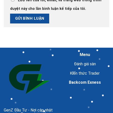
Lưu tên của tôi, email, và trang web trong trình
duyệt này cho lần bình luận kế tiếp của tôi.
Menu
Đánh giá sàn
Kiến thức Trader
Backcom Exness
GenZ Đầu Tư
- Nơi cập nhật