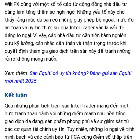
WikiFX cùng với một số tố cáo từ cộng đồng nhà đầu tư
càng làm tăng thêm sự nghi ngờ. Những yếu tố này cho
thấy rằng mặc dù sàn có những giấy phép bề ngoài, mức độ
an toàn và uy tín thực sự của InterTrader vẫn là vấn đề
đáng lo ngại. Vì vậy, các nhà đầu tư cần tiến hành nghiên
cứu kỹ lưỡng, cân nhắc cẩn thận và thận trọng trước khi
quyết định tham gia giao dịch trên sàn này để tránh những
rủi ro không mong muốn.
Xem thêm:
Sàn Equiti có uy tín không? Đánh giá sàn Equiti
mới nhất 2025
Kết luận
Qua những phân tích trên, sàn InterTrader mang đến một
bức tranh toàn cảnh với những điểm mạnh như nền tảng
giao dịch đa dạng, sản phẩm phong phú và sự giám sát từ
các cơ quan tài chính uy tín. Tuy nhiên, những lo ngại về tính
minh bạch và các cảnh báo từ FCA cùng điểm số thấp trên