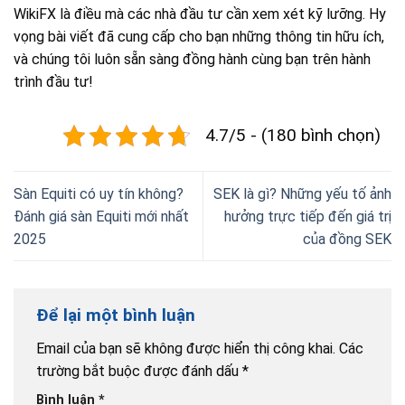
WikiFX là điều mà các nhà đầu tư cần xem xét kỹ lưỡng. Hy
vọng bài viết đã cung cấp cho bạn những thông tin hữu ích,
và chúng tôi luôn sẵn sàng đồng hành cùng bạn trên hành
trình đầu tư!
4.7/5 - (180 bình chọn)
Sàn Equiti có uy tín không?
SEK là gì? Những yếu tố ảnh
Đánh giá sàn Equiti mới nhất
hưởng trực tiếp đến giá trị
2025
của đồng SEK
Để lại một bình luận
Email của bạn sẽ không được hiển thị công khai.
Các
trường bắt buộc được đánh dấu
*
Bình luận
*