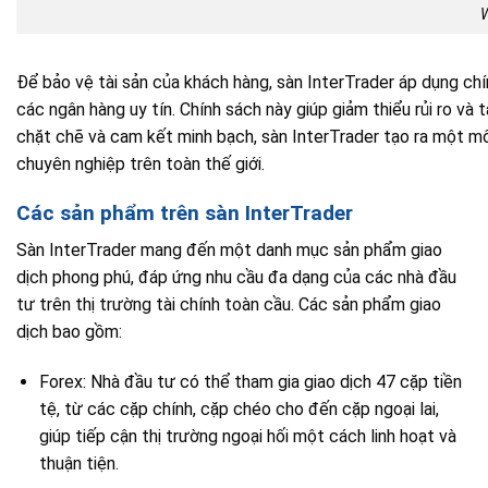
W
Để bảo vệ tài sản của khách hàng, sàn InterTrader áp dụng chín
các ngân hàng uy tín. Chính sách này giúp giảm thiểu rủi ro và
chặt chẽ và cam kết minh bạch, sàn InterTrader tạo ra một môi
chuyên nghiệp trên toàn thế giới.
Các sản phẩm trên sàn InterTrader
Sàn InterTrader mang đến một danh mục sản phẩm giao
dịch phong phú, đáp ứng nhu cầu đa dạng của các nhà đầu
tư trên thị trường tài chính toàn cầu. Các sản phẩm giao
dịch bao gồm:
Forex: Nhà đầu tư có thể tham gia giao dịch 47 cặp tiền
tệ, từ các cặp chính, cặp chéo cho đến cặp ngoại lai,
giúp tiếp cận thị trường ngoại hối một cách linh hoạt và
thuận tiện.