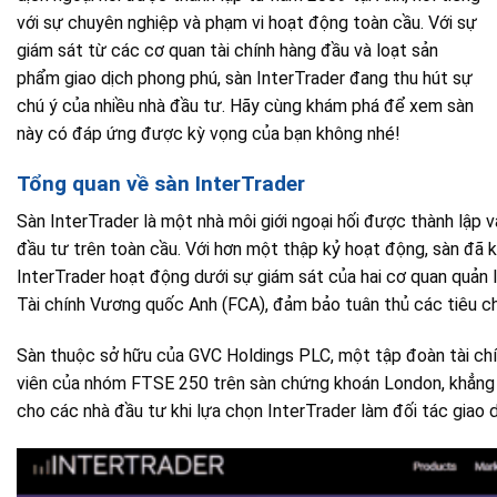
với sự chuyên nghiệp và phạm vi hoạt động toàn cầu. Với sự
giám sát từ các cơ quan tài chính hàng đầu và loạt sản
phẩm giao dịch phong phú, sàn InterTrader đang thu hút sự
chú ý của nhiều nhà đầu tư. Hãy cùng khám phá để xem sàn
này có đáp ứng được kỳ vọng của bạn không nhé!
Tổng quan về sàn InterTrader
Sàn InterTrader là một nhà môi giới ngoại hối được thành lập
đầu tư trên toàn cầu. Với hơn một thập kỷ hoạt động, sàn đã kh
InterTrader hoạt động dưới sự giám sát của hai cơ quan quản l
Tài chính Vương quốc Anh (FCA), đảm bảo tuân thủ các tiêu ch
Sàn thuộc sở hữu của GVC Holdings PLC, một tập đoàn tài chính
viên của nhóm FTSE 250 trên sàn chứng khoán London, khẳng đ
cho các nhà đầu tư khi lựa chọn InterTrader làm đối tác giao d