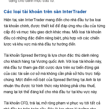
dạng cho danh mục đầu tư.
Các loại tài khoản trên sàn InterTrader
Hiện tại, sàn InterTrader mang đến cho nhà đầu tư ba loại
tài khoản chính, được thiết kế để đáp ứng nhu cầu của từng
cấp độ và mục tiêu giao dịch khác nhau. Mỗi loại tài khoản
đều có những đặc điểm riêng biệt, phù hợp với các chiến
lược và khu vực mà nhà đầu tư hướng đến.
Tài khoản Spread Betting là lựa chọn đặc thù dành riêng
cho khách hàng tại Vương quốc Anh. Với loại tài khoản này,
nhà đầu tư tham gia đặt cược dựa trên sự biến động giá
của các tài sản cơ sở mà không cần phải sở hữu trực tiếp
chúng. Một điểm nổi bật của Spread Betting tại Anh là lợi
nhuận thu được từ hình thức này không phải chịu thuế,
mang lại lợi thế đáng kể cho nhà đầu tư tại khu vực này.
Tài khoản CFD, trái lại, mở rộng phạm vi phục vụ tới tất cả