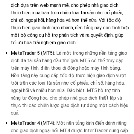
dịch dựa trên web mạnh mẽ, cho phép nhà giao dịch
thực hiện mua bán trên nhiều loại tài sản như cổ phiếu,
chỉ số, ngoại hối, hàng hóa và hơn thế nữa. Với tốc độ
thực hiện giao dịch cực nhanh, nền tảng này còn tích hợp
một bộ công cụ hỗ trợ phân tích và ra quyết định, giúp
tối ưu hóa trải nghiệm giao dịch.
MetaTrader 5 (MT5)
: Là một trong những nền tảng giao
dịch đa tài sản hàng đầu thế giới, MT5 có thể truy cập
trên máy tính, điện thoại di động hoặc máy tính bảng.
Nền tảng này cung cấp tốc độ thực hiện giao dịch vượt
trội trên các loại tài sản như cổ phiếu, chỉ số, hàng hóa,
ngoại hối và nhiều hơn nữa. Đặc biệt, MT5 hỗ trợ tính
năng tự động hóa, cho phép nhà giao dịch thiết lập và
thực thi các chiến lược giao dịch tự động một cách hiệu
quả.
MetaTrader 4 (MT4)
: Một nền tảng kinh điển dành riêng
cho giao dịch ngoại hối, MT4 được InterTrader cung cấp