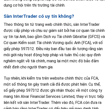
dụng cơ hội trên thị trường tài chính.
Sàn InterTrader có uy tín không?
Theo thông tin từ trang web chính thức, sàn InterTrader
được cấp phép và chịu sự giám sát bởi hai cơ quan tài chính
uy tín tại Anh, bao gồm Dịch vụ Tài chính Gibraltar (GFCS) và
Cơ quan Kiểm soát Tài chính Vương quốc Anh (FCA), với số
giấy phép 597312. Điều này ban đầu tạo ấn tượng rằng sàn
môi giới này hoạt động hợp pháp và tuân thủ các quy định
nghiêm ngặt về tài chính, mang lại một mức độ bảo đảm
nhất định cho người tham gia.
Tuy nhiên, khi kiểm tra trên website chính thức của FCA,
một số thông tin gây tranh cãi đã được phát hiện. Cụ thể,
số giấy phép 597312 được ghi nhận thuộc về một công ty
mang tên Alvar Financial Services Limited, thay vì trực tiếp
liên kết với sàn InterTrader. Thêm vào đó, FCA còn đưa ra
cảnh báo rằng InterTrader có dấu hiệu giả mạo danh tính