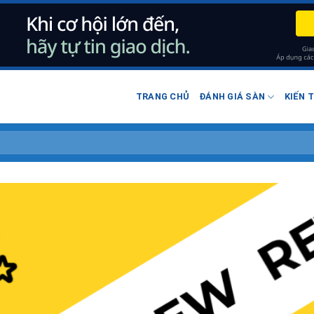
TRANG CHỦ
ĐÁNH GIÁ SÀN
KIẾN 