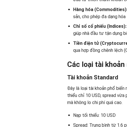
Hàng hóa (Commodities)
sản, cho phép đa dạng hóa
Chỉ số cổ phiếu (Indices)
giúp nhà đầu tư tận dụng b
Tiền điện tử (Cryptocurr
qua hợp đồng chênh lệch (C
Các loại tài khoả
Tài khoản Standard
Đây là loại tài khoản phổ biến
thiểu chỉ 10 USD, spread vừa 
mà không lo chi phí quá cao.
Nạp tối thiểu: 10 USD
Spread: Trung bình từ 1.6 p