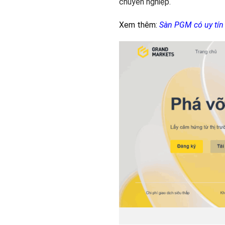
chuyên nghiệp.
Xem thêm:
Sàn PGM có uy tín