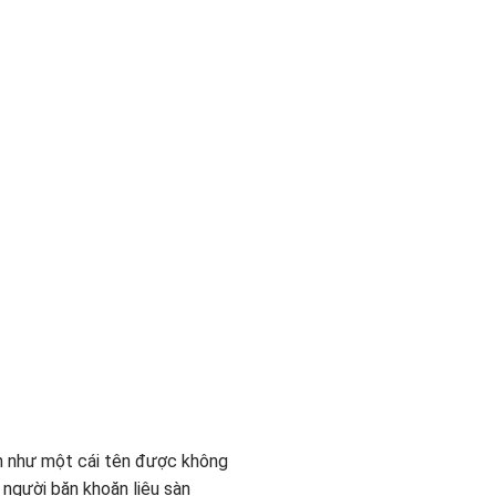
ên như một cái tên được không
 người băn khoăn liệu sàn