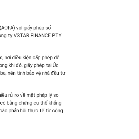
 (AOFA) với giấy phép số
a công ty VSTAR FINANCE PTY
s, nơi điều kiện cấp phép dễ
ng khi đó, giấy phép tại Úc
ba, nên tính bảo vệ nhà đầu tư
iều rủi ro về mặt pháp lý so
a có bằng chứng cụ thể khẳng
i các phản hồi thực tế từ cộng