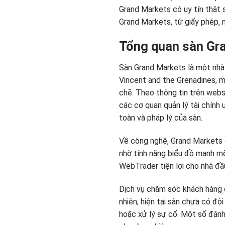
Grand Markets có uy tín thật sự
Grand Markets, từ giấy phép, n
Tổng quan sàn Gr
Sàn Grand Markets là một nhà 
Vincent and the Grenadines, mộ
chẽ. Theo thông tin trên webs
các cơ quan quản lý tài chính 
toàn và pháp lý của sàn.
Về công nghệ, Grand Markets 
nhờ tính năng biểu đồ mạnh mẽ,
WebTrader tiện lợi cho nhà đầu
Dịch vụ chăm sóc khách hàng c
nhiên, hiện tại sàn chưa có độ
hoặc xử lý sự cố. Một số đánh