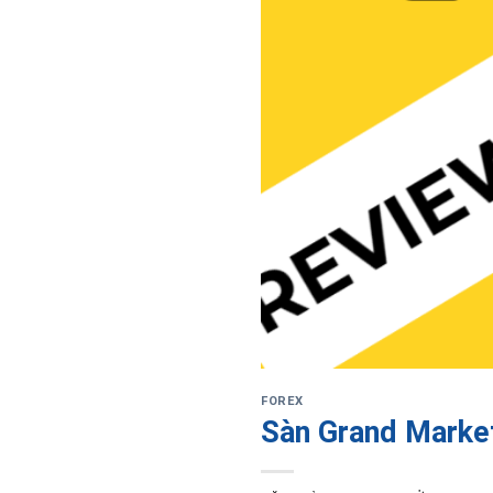
FOREX
Sàn Grand Market