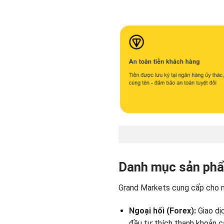
Danh mục sản phẩ
Grand Markets cung cấp cho 
Ngoại hối (Forex):
Giao dị
đầu tư thích thanh khoản c