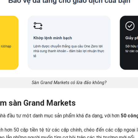
Sàn Grand Markets có lừa đảo không?
m sàn Grand Markets
nhà đầu tư một danh mục sản phẩm khá đa dạng, với hơn
50 công
ch hơn 50 cặp tiền tệ từ các cặp chính, chéo đến các cặp ngoại l
ao lẫn những người muốn tìm cơ hội trên các thị trường mới nổi.