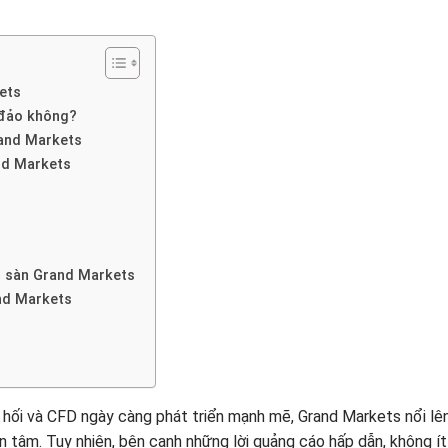
ets
 đảo không?
and Markets
nd Markets
ên sàn Grand Markets
nd Markets
i hối và CFD ngày càng phát triển mạnh mẽ, Grand Markets nổi l
n tâm. Tuy nhiên, bên cạnh những lời quảng cáo hấp dẫn, không ít