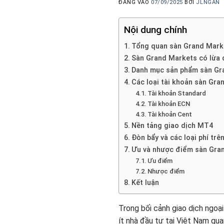
ĐĂNG VÀO
07/09/2025
BỞI
JLNGAN
Nội dung chính
Tổng quan sàn Grand Mark
Sàn Grand Markets có lừa
Danh mục sản phẩm sàn Gr
Các loại tài khoản sàn Gra
Tài khoản Standard
Tài khoản ECN
Tài khoản Cent
Nền tảng giao dịch MT4
Đòn bẩy và các loại phí tr
Ưu và nhược điểm sàn Gra
Ưu điểm
Nhược điểm
Kết luận
Trong bối cảnh giao dịch ngoạ
ít nhà đầu tư tại Việt Nam qua