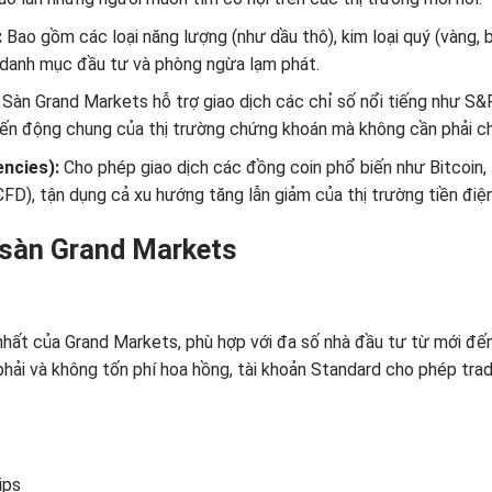
:
Bao gồm các loại năng lượng (như dầu thô), kim loại quý (vàng,
 danh mục đầu tư và phòng ngừa lạm phát.
:
Sàn Grand Markets hỗ trợ giao dịch các chỉ số nổi tiếng như S
iến động chung của thị trường chứng khoán mà không cần phải c
encies):
Cho phép giao dịch các đồng coin phổ biến như Bitcoin,
FD), tận dụng cả xu hướng tăng lẫn giảm của thị trường tiền điện
n sàn Grand Markets
 nhất của Grand Markets, phù hợp với đa số nhà đầu tư từ mới đế
phải và không tốn phí hoa hồng, tài khoản Standard cho phép trad
ips