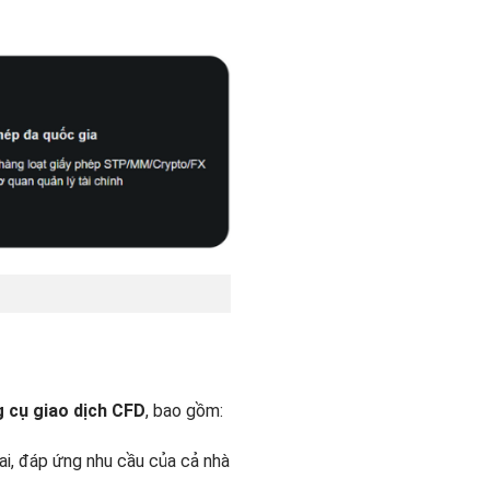
 cụ giao dịch CFD
, bao gồm:
ai, đáp ứng nhu cầu của cả nhà