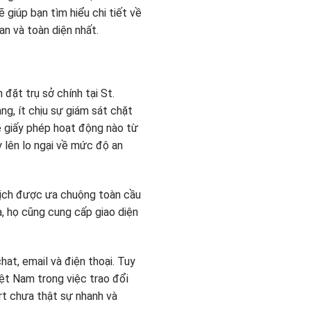
 giúp bạn tìm hiểu chi tiết về
an và toàn diện nhất.
đặt trụ sở chính tại St.
ng, ít chịu sự giám sát chặt
ề giấy phép hoạt động nào từ
y lên lo ngại về mức độ an
dịch được ưa chuộng toàn cầu
a, họ cũng cung cấp giao diện
at, email và điện thoại. Tuy
iệt Nam trong việc trao đổi
rt chưa thật sự nhanh và