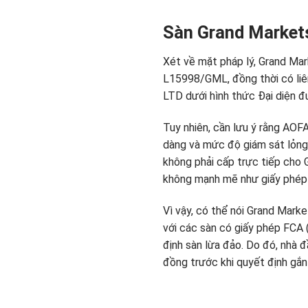
Sàn Grand Market
Xét về mặt pháp lý, Grand Mar
L15998/GML, đồng thời có li
LTD dưới hình thức Đại diện 
Tuy nhiên, cần lưu ý rằng AOFA
dàng và mức độ giám sát lỏng 
không phải cấp trực tiếp cho 
không mạnh mẽ như giấy phép 
Vì vậy, có thể nói Grand Marke
với các sàn có giấy phép FCA 
định sàn lừa đảo. Do đó, nhà đ
đồng trước khi quyết định gắn 