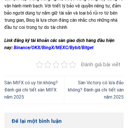
vận hành minh bạch. Với triết lý bảo vệ quyền riêng tư, đảm
bảo người dùng tự nắm giữ tài sản và loại bỏ rủi ro từ bên
trung gian, Bisq là lựa chọn đáng cân nhắc cho những nhà
đầu tư coi trọng tự do tài chính.
Link đăng ký tài khoản các sàn giao dịch hàng đầu hiện
nay:
Binance
/
OKX
/
BingX
/
MEXC
/
Bybit
/
Bitget
Đánh giá bài viết
Sàn MIFX có uy tín không?
Sàn Victory có lừa đảo
Đánh giá chi tiết sàn MIFX
không? Đánh giá chi tiết sàn
năm 2025
năm 2025
Để lại một bình luận