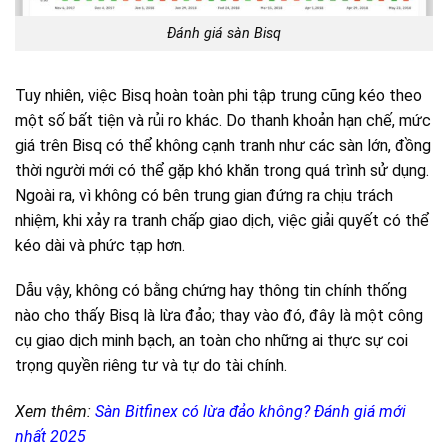
Đánh giá sàn Bisq
Tuy nhiên, việc Bisq hoàn toàn phi tập trung cũng kéo theo
một số bất tiện và rủi ro khác. Do thanh khoản hạn chế, mức
giá trên Bisq có thể không cạnh tranh như các sàn lớn, đồng
thời người mới có thể gặp khó khăn trong quá trình sử dụng.
Ngoài ra, vì không có bên trung gian đứng ra chịu trách
nhiệm, khi xảy ra tranh chấp giao dịch, việc giải quyết có thể
kéo dài và phức tạp hơn.
Dẫu vậy, không có bằng chứng hay thông tin chính thống
nào cho thấy Bisq là lừa đảo; thay vào đó, đây là một công
cụ giao dịch minh bạch, an toàn cho những ai thực sự coi
trọng quyền riêng tư và tự do tài chính.
Xem thêm:
Sàn Bitfinex có lừa đảo không? Đánh giá mới
nhất 2025