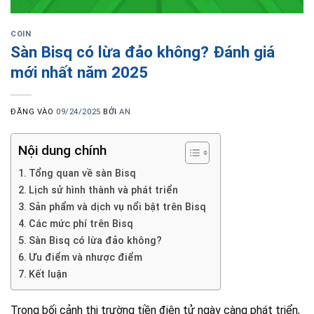
COIN
Sàn Bisq có lừa đảo không? Đánh giá
mới nhất năm 2025
ĐĂNG VÀO
09/24/2025
BỞI
AN
Nội dung chính
Tổng quan về sàn Bisq
Lịch sử hình thành và phát triển
Sản phẩm và dịch vụ nổi bật trên Bisq
Các mức phí trên Bisq
Sàn Bisq có lừa đảo không?
Ưu điểm và nhược điểm
Kết luận
Trong bối cảnh thị trường tiền điện tử ngày càng phát triển,