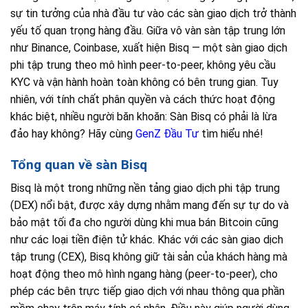
sự tin tưởng của nhà đầu tư vào các sàn giao dịch trở thành
yếu tố quan trọng hàng đầu. Giữa vô vàn sàn tập trung lớn
như Binance, Coinbase, xuất hiện Bisq — một sàn giao dịch
phi tập trung theo mô hình peer-to-peer, không yêu cầu
KYC và vận hành hoàn toàn không có bên trung gian. Tuy
nhiên, với tính chất phân quyền và cách thức hoạt động
khác biệt, nhiều người băn khoăn: Sàn Bisq có phải là lừa
đảo hay không? Hãy cùng
GenZ Đầu Tư
tìm hiểu nhé!
Tổng quan về sàn Bisq
Bisq là một trong những nền tảng giao dịch phi tập trung
(DEX) nổi bật, được xây dựng nhằm mang đến sự tự do và
bảo mật tối đa cho người dùng khi mua bán Bitcoin cũng
như các loại tiền điện tử khác. Khác với các sàn giao dịch
tập trung (CEX), Bisq không giữ tài sản của khách hàng mà
hoạt động theo mô hình ngang hàng (peer-to-peer), cho
phép các bên trực tiếp giao dịch với nhau thông qua phần