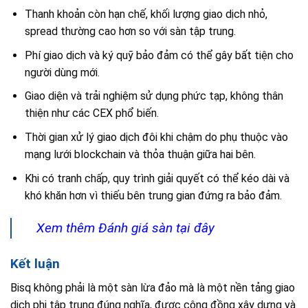
Thanh khoản còn hạn chế, khối lượng giao dịch nhỏ,
spread thường cao hơn so với sàn tập trung.
Phí giao dịch và ký quỹ bảo đảm có thể gây bất tiện cho
người dùng mới.
Giao diện và trải nghiệm sử dụng phức tạp, không thân
thiện như các CEX phổ biến.
Thời gian xử lý giao dịch đôi khi chậm do phụ thuộc vào
mạng lưới blockchain và thỏa thuận giữa hai bên.
Khi có tranh chấp, quy trình giải quyết có thể kéo dài và
khó khăn hơn vì thiếu bên trung gian đứng ra bảo đảm.
Xem thêm Đánh giá sàn tại đây
Kết luận
Bisq không phải là một sàn lừa đảo mà là một nền tảng giao
dịch phi tập trung đúng nghĩa, được cộng đồng xây dựng và