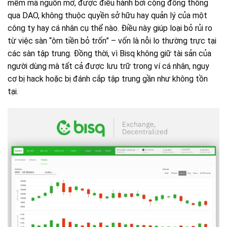
mềm mã nguồn mở, được điều hành bởi cộng đồng thông
qua DAO, không thuộc quyền sở hữu hay quản lý của một
công ty hay cá nhân cụ thể nào. Điều này giúp loại bỏ rủi ro
từ việc sàn “ôm tiền bỏ trốn” – vốn là nỗi lo thường trực tại
các sàn tập trung. Đồng thời, vì Bisq không giữ tài sản của
người dùng mà tất cả được lưu trữ trong ví cá nhân, nguy
cơ bị hack hoặc bị đánh cắp tập trung gần như không tồn
tại.