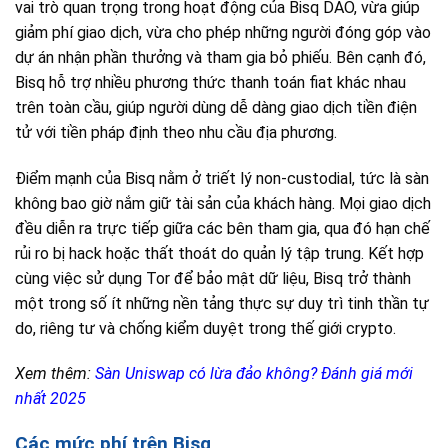
vai trò quan trọng trong hoạt động của Bisq DAO, vừa giúp
giảm phí giao dịch, vừa cho phép những người đóng góp vào
dự án nhận phần thưởng và tham gia bỏ phiếu. Bên cạnh đó,
Bisq hỗ trợ nhiều phương thức thanh toán fiat khác nhau
trên toàn cầu, giúp người dùng dễ dàng giao dịch tiền điện
tử với tiền pháp định theo nhu cầu địa phương.
Điểm mạnh của Bisq nằm ở triết lý non-custodial, tức là sàn
không bao giờ nắm giữ tài sản của khách hàng. Mọi giao dịch
đều diễn ra trực tiếp giữa các bên tham gia, qua đó hạn chế
rủi ro bị hack hoặc thất thoát do quản lý tập trung. Kết hợp
cùng việc sử dụng Tor để bảo mật dữ liệu, Bisq trở thành
một trong số ít những nền tảng thực sự duy trì tinh thần tự
do, riêng tư và chống kiểm duyệt trong thế giới crypto.
Xem thêm:
Sàn Uniswap có lừa đảo không? Đánh giá mới
nhất 2025
Các mức phí trên Bisq