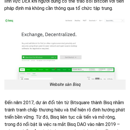
lĩnh vực DEX khi người dùng có thể trao đổi Bitcoin với tiền
pháp định mà không cần thông qua tổ chức tập trung.
Website sàn Bisq
Đến năm 2017, dự án đổi tên từ Bitsquare thành Bisq nhằm
tránh tranh chấp thương hiệu và thể hiện rõ định hướng phát
triển bền vững. Từ đó, Bisq liên tục cải tiến và mở rộng,
trong đó nổi bật là việc ra mắt Bisq DAO vào năm 2019 –