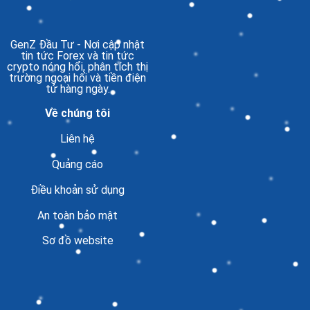
GenZ Đầu Tư
- Nơi cập nhật
tin tức Forex và tin tức
crypto nóng hổi, phân tích thị
trường ngoại hối và tiền điện
tử hàng ngày.
Về chúng tôi
Liên hệ
Quảng cáo
Điều khoản sử dụng
An toàn bảo mật
Sơ đồ website