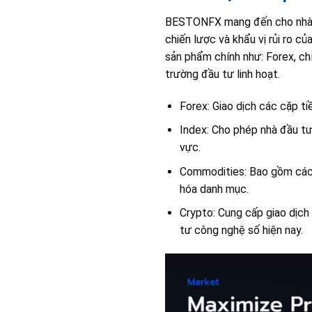
BESTONFX mang đến cho nhà đầ
chiến lược và khẩu vị rủi ro c
sản phẩm chính như: Forex, chỉ
trường đầu tư linh hoạt.
Forex: Giao dịch các cặp ti
Index: Cho phép nhà đầu tư
vực.
Commodities: Bao gồm các 
hóa danh mục.
Crypto: Cung cấp giao dịch 
tư công nghệ số hiện nay.