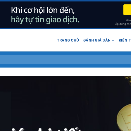
TRANG CHỦ
ĐÁNH GIÁ SÀN
KIẾN 