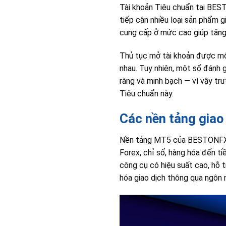
Tài khoản Tiêu chuẩn tại BES
tiếp cận nhiều loại sản phẩm 
cung cấp ở mức cao giúp tăng 
Thủ tục mở tài khoản được mô 
nhau. Tuy nhiên, một số đánh g
ràng và minh bạch — vì vậy trư
Tiêu chuẩn này.
Các nền tảng giao
Nền tảng MT5 của BESTONFX là
Forex, chỉ số, hàng hóa đến ti
công cụ có hiệu suất cao, hỗ t
hóa giao dịch thông qua ngôn