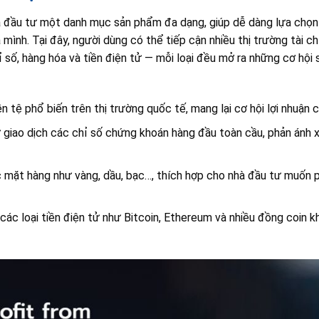
u tư một danh mục sản phẩm đa dạng, giúp dễ dàng lựa chọn k
ủa mình. Tại đây, người dùng có thể tiếp cận nhiều thị trường tài 
 số, hàng hóa và tiền điện tử — mỗi loại đều mở ra những cơ hội si
ền tệ phổ biến trên thị trường quốc tế, mang lại cơ hội lợi nhuận 
 giao dịch các chỉ số chứng khoán hàng đầu toàn cầu, phản ánh 
mặt hàng như vàng, dầu, bạc…, thích hợp cho nhà đầu tư muốn p
các loại tiền điện tử như Bitcoin, Ethereum và nhiều đồng coin 