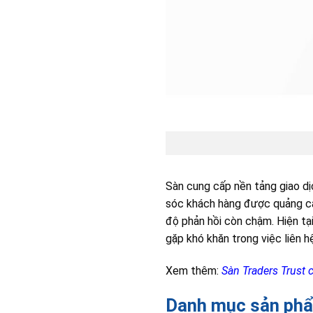
Sàn cung cấp nền tảng giao dị
sóc khách hàng được quảng cáo
độ phản hồi còn chậm. Hiện tạ
gặp khó khăn trong việc liên hệ
Xem thêm:
Sàn Traders Trust c
Danh mục sản ph