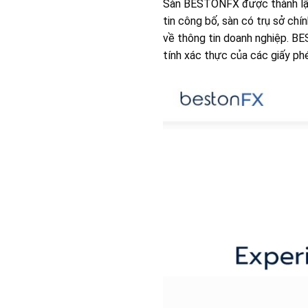
Sàn BESTONFX được thành lập 
tin công bố, sàn có trụ sở chí
về thông tin doanh nghiệp. B
tính xác thực của các giấy phé