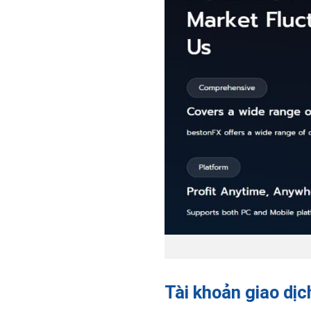
Tài khoản giao dị