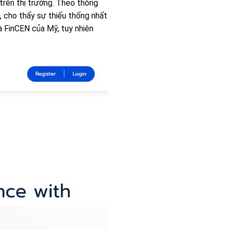
rên thị trường. Theo thông
n, cho thấy sự thiếu thống nhất
 FinCEN của Mỹ, tuy nhiên