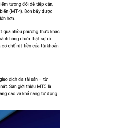
iểm tương đối dễ tiếp cận,
ổ biến (MT4). Đòn bẩy được
lớn hơn.
oạt qua nhiều phương thức khác
khách hàng chưa thật sự rõ
 cơ chế rút tiền của tài khoản
ao dịch đa tài sản – từ
hất. Sàn giới thiệu MT5 là
 nâng cao và khả năng tự động