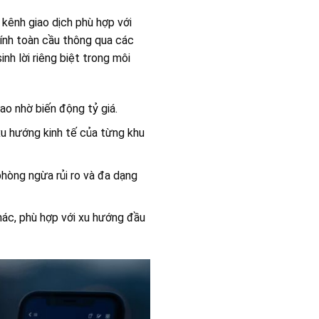
ênh giao dịch phù hợp với
chính toàn cầu thông qua các
nh lời riêng biệt trong môi
cao nhờ biến động tỷ giá.
xu hướng kinh tế của từng khu
hòng ngừa rủi ro và đa dạng
khác, phù hợp với xu hướng đầu