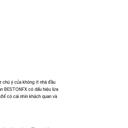
ự chú ý của không ít nhà đầu
 sàn BESTONFX có dấu hiệu lừa
để có cái nhìn khách quan và