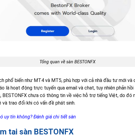
Tổng quan về sàn BESTONFX
ch phổ biến như MT4 và MT5, phù hợp với cả nhà đầu tư mới và 
 là hoạt động trực tuyến qua email và chat, tuy nhiên phản hồi
i, BESTONFX chưa có thông tin về việc hỗ trợ tiếng Việt, do đó
 và trao đổi khi có vấn đề phát sinh.
ó uy tín không? Đánh giá chi tiết sàn
ẩm tại sàn BESTONFX