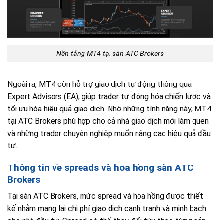
Nền tảng MT4 tại sàn ATC Brokers
Ngoài ra, MT4 còn hỗ trợ giao dịch tự động thông qua
Expert Advisors (EA), giúp trader tự động hóa chiến lược và
tối ưu hóa hiệu quả giao dịch. Nhờ những tính năng này, MT4
tại ATC Brokers phù hợp cho cả nhà giao dịch mới làm quen
và những trader chuyên nghiệp muốn nâng cao hiệu quả đầu
tư.
Thông tin về spreads và hoa hồng sàn ATC
Brokers
Tại sàn ATC Brokers, mức spread và hoa hồng được thiết
kế nhằm mang lại chi phí giao dịch cạnh tranh và minh bạch