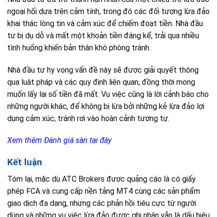
ngoại hối dựa trên cảm tính, trong đó các đối tượng lừa đảo
khai thác lòng tin và cảm xúc để chiếm đoạt tiền. Nhà đầu
tư bị dụ dỗ và mất một khoản tiền đáng kể, trải qua nhiều
tình huống khiến bản thân khó phòng tránh.
Nhà đầu tư hy vọng vấn đề này sẽ được giải quyết thông
qua luật pháp và các quy định liên quan, đồng thời mong
muốn lấy lại số tiền đã mất. Vụ việc cũng là lời cảnh báo cho
những người khác, để không bị lừa bởi những kẻ lừa đảo lợi
dụng cảm xúc, tránh rơi vào hoàn cảnh tương tự.
Xem thêm Đánh giá sàn tại đây
Kết luận
Tóm lại, mặc dù ATC Brokers được quảng cáo là có giấy
phép FCA và cung cấp nền tảng MT4 cùng các sản phẩm
giao dịch đa dạng, nhưng các phản hồi tiêu cực từ người
dùng và những vụ việc lừa đảo được ghi nhận vẫn là dấu hiệu