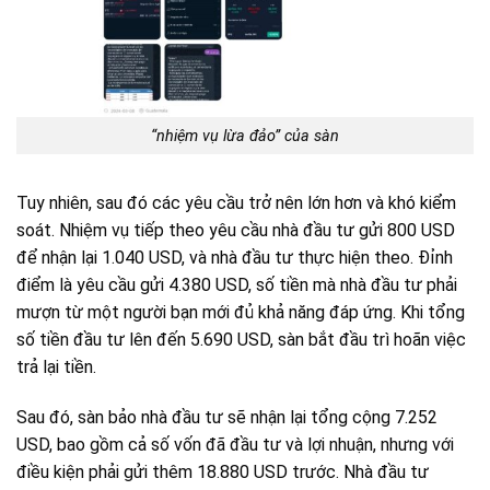
“nhiệm vụ lừa đảo” của sàn
Tuy nhiên, sau đó các yêu cầu trở nên lớn hơn và khó kiểm
soát. Nhiệm vụ tiếp theo yêu cầu nhà đầu tư gửi 800 USD
để nhận lại 1.040 USD, và nhà đầu tư thực hiện theo. Đỉnh
điểm là yêu cầu gửi 4.380 USD, số tiền mà nhà đầu tư phải
mượn từ một người bạn mới đủ khả năng đáp ứng. Khi tổng
số tiền đầu tư lên đến 5.690 USD, sàn bắt đầu trì hoãn việc
trả lại tiền.
Sau đó, sàn bảo nhà đầu tư sẽ nhận lại tổng cộng 7.252
USD, bao gồm cả số vốn đã đầu tư và lợi nhuận, nhưng với
điều kiện phải gửi thêm 18.880 USD trước. Nhà đầu tư