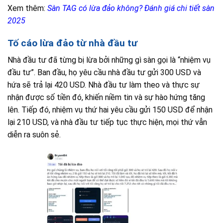
Xem thêm:
Sàn TAG có lừa đảo không? Đánh giá chi tiết sàn
2025
Tố cáo lừa đảo từ nhà đầu tư
Nhà đầu tư đã từng bị lừa bởi những gì sàn gọi là “nhiệm vụ
đầu tư”. Ban đầu, họ yêu cầu nhà đầu tư gửi 300 USD và
hứa sẽ trả lại 420 USD. Nhà đầu tư làm theo và thực sự
nhận được số tiền đó, khiến niềm tin và sự hào hứng tăng
lên. Tiếp đó, nhiệm vụ thứ hai yêu cầu gửi 150 USD để nhận
lại 210 USD, và nhà đầu tư tiếp tục thực hiện, mọi thứ vẫn
diễn ra suôn sẻ.