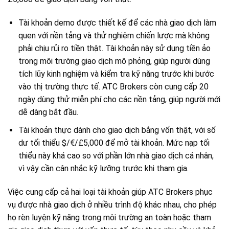
Tài khoản demo được thiết kế để các nhà giao dịch làm
quen với nền tảng và thử nghiệm chiến lược mà không
phải chịu rủi ro tiền thật. Tài khoản này sử dụng tiền ảo
trong môi trường giao dịch mô phỏng, giúp người dùng
tích lũy kinh nghiệm và kiểm tra kỹ năng trước khi bước
vào thị trường thực tế. ATC Brokers còn cung cấp 20
ngày dùng thử miễn phí cho các nền tảng, giúp người mới
dễ dàng bắt đầu.
Tài khoản thực dành cho giao dịch bằng vốn thật, với số
dư tối thiểu $/€/£5,000 để mở tài khoản. Mức nạp tối
thiểu này khá cao so với phần lớn nhà giao dịch cá nhân,
vì vậy cần cân nhắc kỹ lưỡng trước khi tham gia.
Việc cung cấp cả hai loại tài khoản giúp ATC Brokers phục
vụ được nhà giao dịch ở nhiều trình độ khác nhau, cho phép
họ rèn luyện kỹ năng trong môi trường an toàn hoặc tham