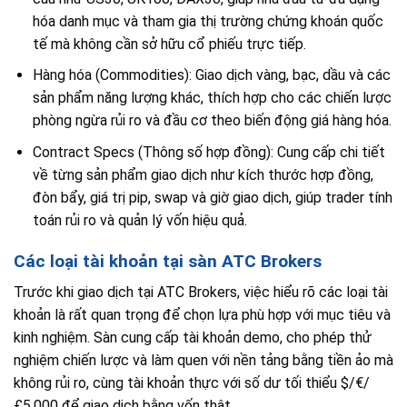
hóa danh mục và tham gia thị trường chứng khoán quốc
tế mà không cần sở hữu cổ phiếu trực tiếp.
Hàng hóa (Commodities): Giao dịch vàng, bạc, dầu và các
sản phẩm năng lượng khác, thích hợp cho các chiến lược
phòng ngừa rủi ro và đầu cơ theo biến động giá hàng hóa.
Contract Specs (Thông số hợp đồng): Cung cấp chi tiết
về từng sản phẩm giao dịch như kích thước hợp đồng,
đòn bẩy, giá trị pip, swap và giờ giao dịch, giúp trader tính
toán rủi ro và quản lý vốn hiệu quả.
Các loại tài khoản tại sàn ATC Brokers
Trước khi giao dịch tại ATC Brokers, việc hiểu rõ các loại tài
khoản là rất quan trọng để chọn lựa phù hợp với mục tiêu và
kinh nghiệm. Sàn cung cấp tài khoản demo, cho phép thử
nghiệm chiến lược và làm quen với nền tảng bằng tiền ảo mà
không rủi ro, cùng tài khoản thực với số dư tối thiểu $/€/
£5,000 để giao dịch bằng vốn thật.