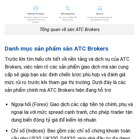
Tổng quan về sàn ATC Brokers
Danh mục sản phẩm sàn ATC Brokers
Trước khi tìm hiểu chi tiết về nền tảng và dịch vụ của ATC
Brokers, việc nắm rõ các sản phẩm giao dịch mà sàn cung
cấp sẽ giúp bạn xác định chiến lược phù hợp và đánh giá
mức rủi ro trước khi tham gia thị trường. Dưới đây là các
sản phẩm chính mà ATC Brokers hiện đang hỗ trợ:
Ngoại hối (Forex): Giao dịch các cặp tiền tệ chính, phụ và
ngoại lai với mức spread cạnh tranh, cho phép trader tận
dụng biến động tỷ giá để kiếm lợi nhuận.
Chỉ số (Indices): Bao gồm các chỉ số chứng khoán toàn
cầu như US30, UK100, DAX30, giúp nhà đầu tư đa dạng