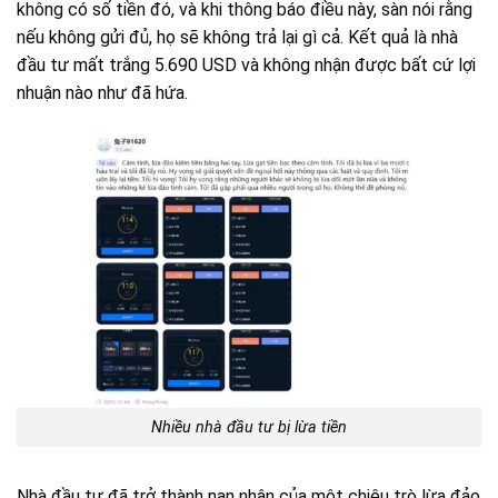
không có số tiền đó, và khi thông báo điều này, sàn nói rằng
nếu không gửi đủ, họ sẽ không trả lại gì cả. Kết quả là nhà
đầu tư mất trắng 5.690 USD và không nhận được bất cứ lợi
nhuận nào như đã hứa.
Nhiều nhà đầu tư bị lừa tiền
Nhà đầu tư đã trở thành nạn nhân của một chiêu trò lừa đảo