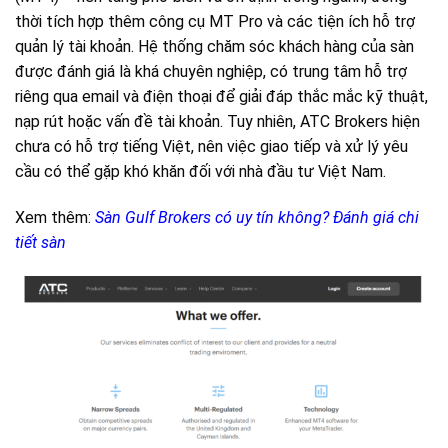
thời tích hợp thêm công cụ MT Pro và các tiện ích hỗ trợ
quản lý tài khoản. Hệ thống chăm sóc khách hàng của sàn
được đánh giá là khá chuyên nghiệp, có trung tâm hỗ trợ
riêng qua email và điện thoại để giải đáp thắc mắc kỹ thuật,
nạp rút hoặc vấn đề tài khoản. Tuy nhiên, ATC Brokers hiện
chưa có hỗ trợ tiếng Việt, nên việc giao tiếp và xử lý yêu
cầu có thể gặp khó khăn đối với nhà đầu tư Việt Nam.
Xem thêm:
Sàn Gulf Brokers có uy tín không? Đánh giá chi
tiết sàn