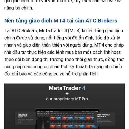
gia giao dịch thực với vốn thực tế, tùy theo nhu cầu và khả
năng tài chính.
Nền tảng giao dịch MT4 tại sàn ATC Brokers
Tại ATC Brokers, MetaTrader 4 (MT4) là nền tảng giao dịch
chính được sử dụng, nổi tiếng với độ ổn định, tốc độ xử lý
nhanh và giao diện thân thiện với người dùng. MT4 cho phép
nhà đầu tư thực hiện các lệnh mua bán một cách linh hoạt,
theo dõi biến động thị trường theo thời gian thực, đồng thời
cung cấp các công cụ phân tích kỹ thuật đa dạng như biểu
đồ, chỉ báo và các công cụ vẽ hỗ trợ phân tích.