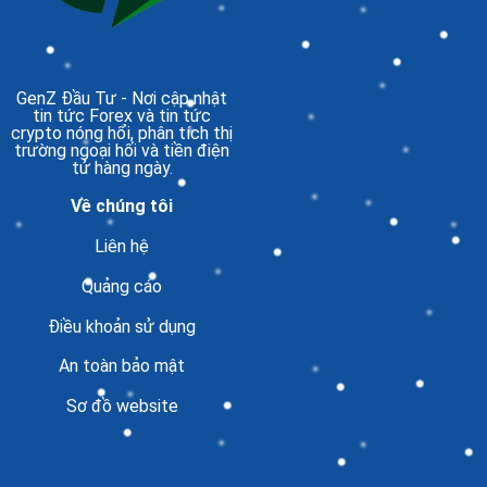
GenZ Đầu Tư
- Nơi cập nhật
tin tức Forex và tin tức
crypto nóng hổi, phân tích thị
trường ngoại hối và tiền điện
tử hàng ngày.
Về chúng tôi
Liên hệ
Quảng cáo
Điều khoản sử dụng
An toàn bảo mật
Sơ đồ website