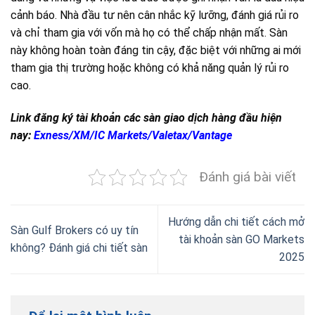
cảnh báo. Nhà đầu tư nên cân nhắc kỹ lưỡng, đánh giá rủi ro
và chỉ tham gia với vốn mà họ có thể chấp nhận mất. Sàn
này không hoàn toàn đáng tin cậy, đặc biệt với những ai mới
tham gia thị trường hoặc không có khả năng quản lý rủi ro
cao.
Link đăng ký tài khoản các sàn giao dịch hàng đầu hiện
nay:
Exness
/
XM
/
IC Markets
/
Valetax
/
Vantage
Đánh giá bài viết
Hướng dẫn chi tiết cách mở
Sàn Gulf Brokers có uy tín
tài khoản sàn GO Markets
không? Đánh giá chi tiết sàn
2025