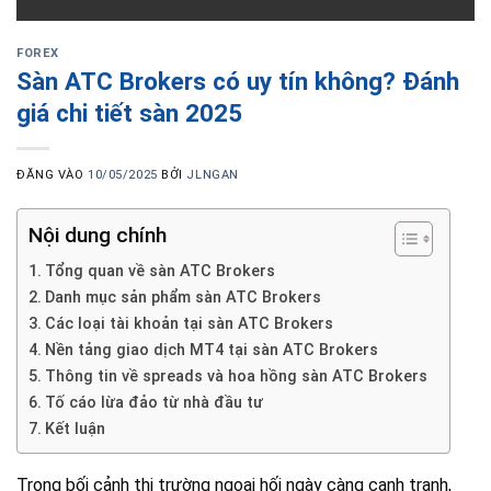
FOREX
Sàn ATC Brokers có uy tín không? Đánh
giá chi tiết sàn 2025
ĐĂNG VÀO
10/05/2025
BỞI
JLNGAN
Nội dung chính
Tổng quan về sàn ATC Brokers
Danh mục sản phẩm sàn ATC Brokers
Các loại tài khoản tại sàn ATC Brokers
Nền tảng giao dịch MT4 tại sàn ATC Brokers
Thông tin về spreads và hoa hồng sàn ATC Brokers
Tố cáo lừa đảo từ nhà đầu tư
Kết luận
Trong bối cảnh thị trường ngoại hối ngày càng cạnh tranh,