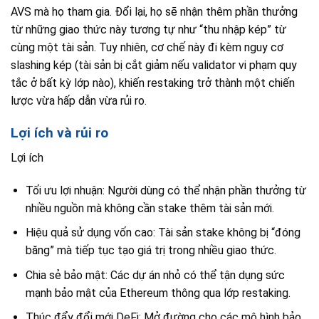
AVS mà họ tham gia. Đổi lại, họ sẽ nhận thêm phần thưởng
từ những giao thức này tương tự như “thu nhập kép” từ
cùng một tài sản. Tuy nhiên, cơ chế này đi kèm nguy cơ
slashing kép (tài sản bị cắt giảm nếu validator vi phạm quy
tắc ở bất kỳ lớp nào), khiến restaking trở thành một chiến
lược vừa hấp dẫn vừa rủi ro.
Lợi ích và rủi ro
Lợi ích
Tối ưu lợi nhuận: Người dùng có thể nhận phần thưởng từ
nhiều nguồn mà không cần stake thêm tài sản mới.
Hiệu quả sử dụng vốn cao: Tài sản stake không bị “đóng
băng” mà tiếp tục tạo giá trị trong nhiều giao thức.
Chia sẻ bảo mật: Các dự án nhỏ có thể tận dụng sức
mạnh bảo mật của Ethereum thông qua lớp restaking.
Thúc đẩy đổi mới DeFi: Mở đường cho các mô hình bảo