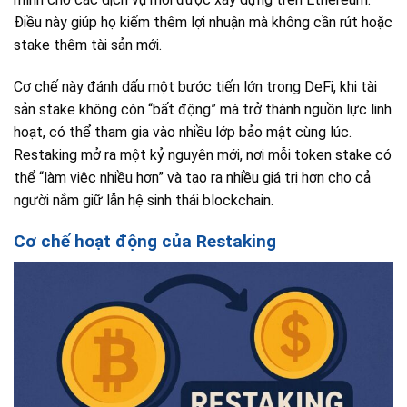
Điều này giúp họ kiếm thêm lợi nhuận mà không cần rút hoặc
stake thêm tài sản mới.
Cơ chế này đánh dấu một bước tiến lớn trong DeFi, khi tài
sản stake không còn “bất động” mà trở thành nguồn lực linh
hoạt, có thể tham gia vào nhiều lớp bảo mật cùng lúc.
Restaking mở ra một kỷ nguyên mới, nơi mỗi token stake có
thể “làm việc nhiều hơn” và tạo ra nhiều giá trị hơn cho cả
người nắm giữ lẫn hệ sinh thái blockchain.
Cơ chế hoạt động của Restaking