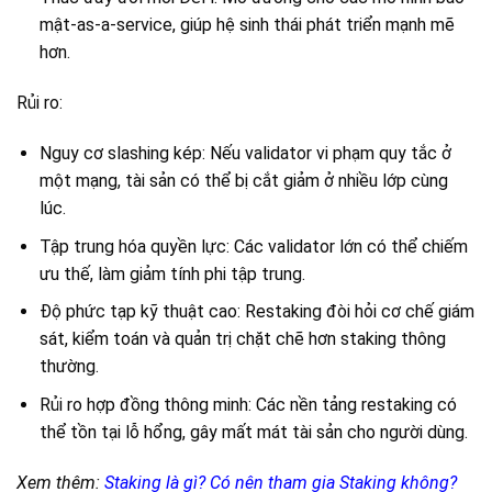
mật-as-a-service, giúp hệ sinh thái phát triển mạnh mẽ
hơn.
Rủi ro:
Nguy cơ slashing kép: Nếu validator vi phạm quy tắc ở
một mạng, tài sản có thể bị cắt giảm ở nhiều lớp cùng
lúc.
Tập trung hóa quyền lực: Các validator lớn có thể chiếm
ưu thế, làm giảm tính phi tập trung.
Độ phức tạp kỹ thuật cao: Restaking đòi hỏi cơ chế giám
sát, kiểm toán và quản trị chặt chẽ hơn staking thông
thường.
Rủi ro hợp đồng thông minh: Các nền tảng restaking có
thể tồn tại lỗ hổng, gây mất mát tài sản cho người dùng.
Xem thêm:
Staking là gì? Có nên tham gia Staking không?