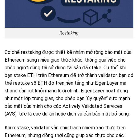
Restaking
Cơ chế restaking được thiết kế nhằm mở rộng bảo mật của
Ethereum sang nhiều giao thức khác, thông qua việc cho
phép người dùng tái sử dụng tài sản đã stake. Cụ thể, khi
bạn stake ETH trên Ethereum để trở thành validator, bạn có
thể restake số ETH đó trên nền tảng như EigenLayer mà
không cần rút khỏi mạng lưới chính. EigenLayer hoạt động
như một lớp trung gian, cho phép bạn “ủy quyền” sức mạnh
bảo mật của mình cho các Actively Validated Services
(AVS), tức là các dự án hoặc dịch vụ cần bảo mật bổ sung.
Khi restake, validator vẫn chịu trách nhiệm xác thực trên
Ethereum, nhưng đồng thời cũng giúp xác thực cho các