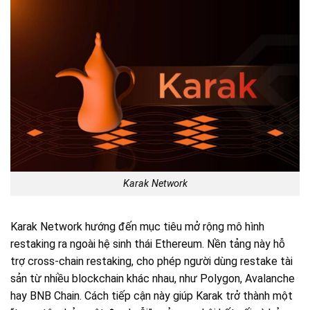
Karak Network
Karak Network hướng đến mục tiêu mở rộng mô hình
restaking ra ngoài hệ sinh thái Ethereum. Nền tảng này hỗ
trợ cross-chain restaking, cho phép người dùng restake tài
sản từ nhiều blockchain khác nhau, như Polygon, Avalanche
hay BNB Chain. Cách tiếp cận này giúp Karak trở thành một