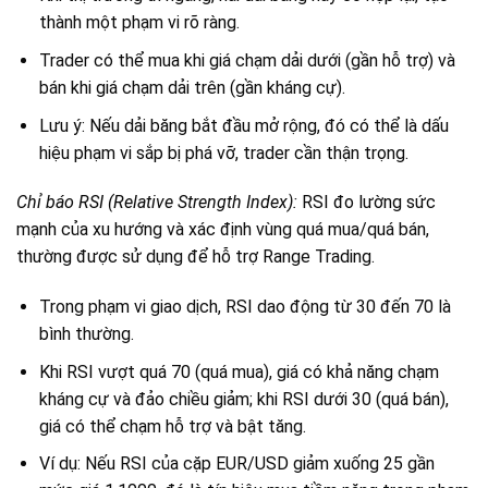
thành một phạm vi rõ ràng.
Trader có thể mua khi giá chạm dải dưới (gần hỗ trợ) và
bán khi giá chạm dải trên (gần kháng cự).
Lưu ý: Nếu dải băng bắt đầu mở rộng, đó có thể là dấu
hiệu phạm vi sắp bị phá vỡ, trader cần thận trọng.
Chỉ báo RSI (Relative Strength Index):
RSI đo lường sức
mạnh của xu hướng và xác định vùng quá mua/quá bán,
thường được sử dụng để hỗ trợ Range Trading.
Trong phạm vi giao dịch, RSI dao động từ 30 đến 70 là
bình thường.
Khi RSI vượt quá 70 (quá mua), giá có khả năng chạm
kháng cự và đảo chiều giảm; khi RSI dưới 30 (quá bán),
giá có thể chạm hỗ trợ và bật tăng.
Ví dụ: Nếu RSI của cặp EUR/USD giảm xuống 25 gần