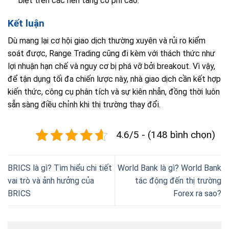
biệt trên các nền tảng có phí cao.
Kết luận
Dù mang lại cơ hội giao dịch thường xuyên và rủi ro kiểm
soát được, Range Trading cũng đi kèm với thách thức như
lợi nhuận hạn chế và nguy cơ bị phá vỡ bởi breakout. Vì vậy,
để tận dụng tối đa chiến lược này, nhà giao dịch cần kết hợp
kiến thức, công cụ phân tích và sự kiên nhẫn, đồng thời luôn
sẵn sàng điều chỉnh khi thị trường thay đổi.
4.6/5 - (148 bình chọn)
BRICS là gì? Tìm hiểu chi tiết
World Bank là gì? World Bank
vai trò và ảnh hưởng của
tác động đến thị trường
BRICS
Forex ra sao?