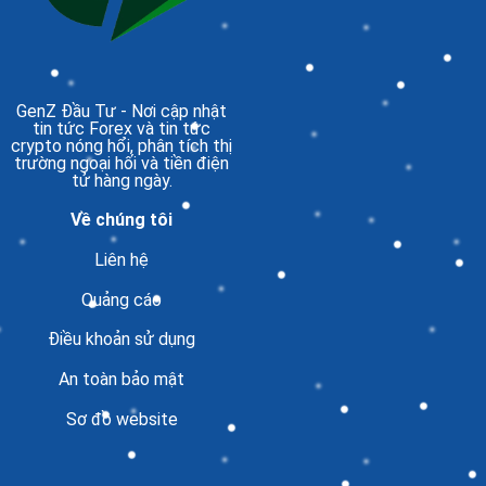
GenZ Đầu Tư
- Nơi cập nhật
tin tức Forex và tin tức
crypto nóng hổi, phân tích thị
trường ngoại hối và tiền điện
tử hàng ngày.
Về chúng tôi
Liên hệ
Quảng cáo
Điều khoản sử dụng
An toàn bảo mật
Sơ đồ website