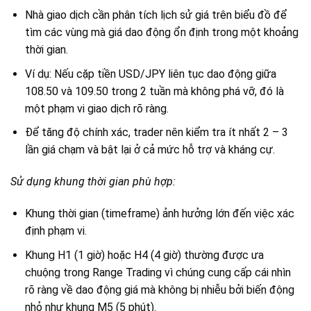
Nhà giao dịch cần phân tích lịch sử giá trên biểu đồ để
tìm các vùng mà giá dao động ổn định trong một khoảng
thời gian.
Ví dụ: Nếu cặp tiền USD/JPY liên tục dao động giữa
108.50 và 109.50 trong 2 tuần mà không phá vỡ, đó là
một phạm vi giao dịch rõ ràng.
Để tăng độ chính xác, trader nên kiểm tra ít nhất 2 – 3
lần giá chạm và bật lại ở cả mức hỗ trợ và kháng cự.
Sử dụng khung thời gian phù hợp:
Khung thời gian (timeframe) ảnh hưởng lớn đến việc xác
định phạm vi.
Khung H1 (1 giờ) hoặc H4 (4 giờ) thường được ưa
chuộng trong Range Trading vì chúng cung cấp cái nhìn
rõ ràng về dao động giá mà không bị nhiễu bởi biến động
nhỏ như khung M5 (5 phút).