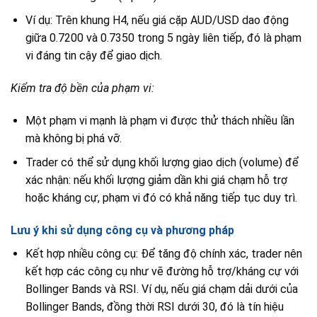
Ví dụ: Trên khung H4, nếu giá cặp AUD/USD dao động
giữa 0.7200 và 0.7350 trong 5 ngày liên tiếp, đó là phạm
vi đáng tin cậy để giao dịch.
Kiểm tra độ bền của phạm vi:
Một phạm vi mạnh là phạm vi được thử thách nhiều lần
mà không bị phá vỡ.
Trader có thể sử dụng khối lượng giao dịch (volume) để
xác nhận: nếu khối lượng giảm dần khi giá chạm hỗ trợ
hoặc kháng cự, phạm vi đó có khả năng tiếp tục duy trì.
Lưu ý khi sử dụng công cụ và phương pháp
Kết hợp nhiều công cụ: Để tăng độ chính xác, trader nên
kết hợp các công cụ như vẽ đường hỗ trợ/kháng cự với
Bollinger Bands và RSI. Ví dụ, nếu giá chạm dải dưới của
Bollinger Bands, đồng thời RSI dưới 30, đó là tín hiệu