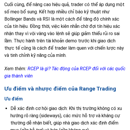
Cuối cùng, để nâng cao hiệu quả, trader có thể áp dụng một
số mẹo bổ sung. Kết hợp nhiều chỉ báo kỹ thuật như
Bollinger Bands và RSI là một cách để tăng độ chính xác
của tín hiệu. Đồng thời, việc kiên nhẫn chờ đợi tín hiệu xác
nhận thay vì vội vàng vào lệnh sẽ giúp giảm thiểu rủi ro sai
lầm. Thực hành trên tài khoản demo trước khi giao dịch
thực tế cũng là cách để trader làm quen với chiến lược này
và tinh chỉnh kỹ năng của mình.
Xem thêm:
RCEP là gì? Tác động của RCEP đối với các quốc
gia thành viên
Ưu điểm và nhược điểm của Range Trading
Ưu điểm
Dễ xác định cơ hội giao dịch: Khi thị trường không có xu
hướng rõ ràng (sideways), các mức hỗ trợ và kháng cự
thường dễ nhận biết, giúp nhà giao dịch xác định điểm