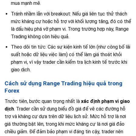
mua mạnh mẽ.
Tránh nhầm lẫn với breakout: Nếu giá liên tục thử thách
mức kháng cự hoặc hỗ trợ với khối lượng tăng, đó có thể
là dấu hiệu phá vỡ phạm vi. Trong trường hợp này, Range
Trading không còn hiệu quả.
Theo dõi tin tức: Các sự kiện kinh tế lớn (như công bố lãi
suất hoặc dữ liệu việc làm) có thể làm giá thoát khỏi
phạm vi, vì vậy trader cần kiểm tra lịch kinh tế trước khi
giao dịch.
Cách sử dụng Range Trading hiệu quả trong
Forex
Trước tiên, bước quan trọng nhất là
xác định phạm vi giao
dịch
. Trader cần sử dụng biểu đồ giá để vẽ các đường hỗ
trợ và kháng cự dựa trên dữ liệu lịch sử. Mức hỗ trợ là nơi
giá thường bật lên, trong khi mức kháng cự là nơi giá đảo
chiều giảm. Để đảm bảo phạm vi đáng tin cậy, trader nên