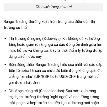
Giao dịch trong phạm vi
Range Trading thường xuất hiện trong các điều kiện thị
trường cụ thể:
Thị trường đi ngang (Sideways): Khi không có xu hướng
tăng hoặc giảm rõ ràng, giá cả dao động ổn định giữa hai
mức hỗ trợ và kháng cự. Đây là thời điểm lý tưởng để áp
dụng chiến lược này.
Biến động thấp: Range Trading hiệu quả nhất với các cặp
tiền tệ hoặc tài sản có mức độ biến động không quá lớn,
chẳng hạn như EUR/GBP hoặc USD/CHF trong một số
giai đoạn nhất định.
Giai đoạn củng cố (Consolidation): Sau một xu hướng
mạnh, thị trường thường “nghỉ ngơi” và dao động trong
một phạm vi hẹp trước khi tiếp tục xu hướng mới hoặc