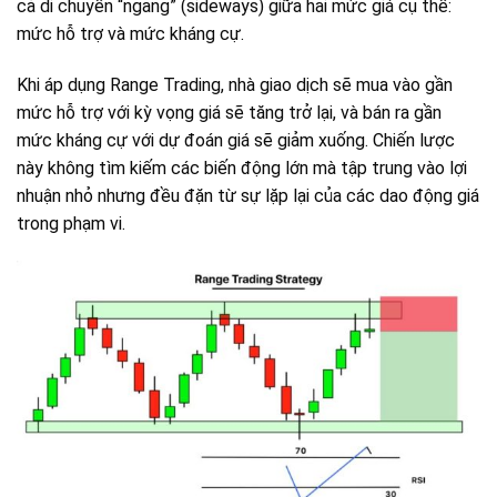
cả di chuyển “ngang” (sideways) giữa hai mức giá cụ thể:
mức hỗ trợ và mức kháng cự.
Khi áp dụng Range Trading, nhà giao dịch sẽ mua vào gần
mức hỗ trợ với kỳ vọng giá sẽ tăng trở lại, và bán ra gần
mức kháng cự với dự đoán giá sẽ giảm xuống. Chiến lược
này không tìm kiếm các biến động lớn mà tập trung vào lợi
nhuận nhỏ nhưng đều đặn từ sự lặp lại của các dao động giá
trong phạm vi.