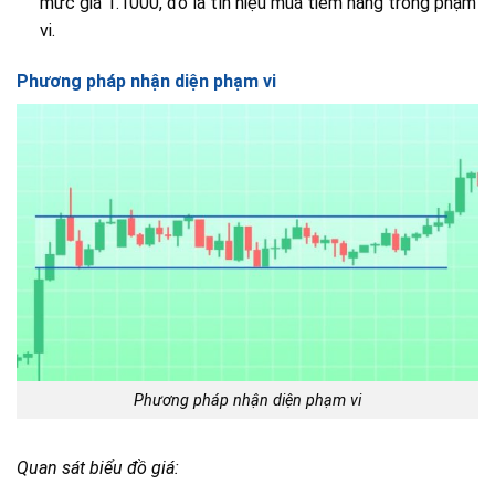
mức giá 1.1000, đó là tín hiệu mua tiềm năng trong phạm
vi.
Phương pháp nhận diện phạm vi
Phương pháp nhận diện phạm vi
Quan sát biểu đồ giá: