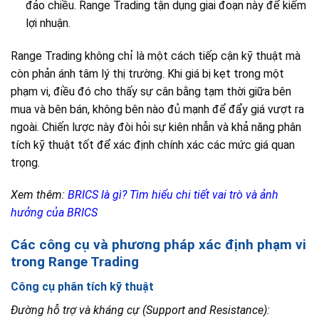
đảo chiều. Range Trading tận dụng giai đoạn này để kiếm
lợi nhuận.
Range Trading không chỉ là một cách tiếp cận kỹ thuật mà
còn phản ánh tâm lý thị trường. Khi giá bị kẹt trong một
phạm vi, điều đó cho thấy sự cân bằng tạm thời giữa bên
mua và bên bán, không bên nào đủ mạnh để đẩy giá vượt ra
ngoài. Chiến lược này đòi hỏi sự kiên nhẫn và khả năng phân
tích kỹ thuật tốt để xác định chính xác các mức giá quan
trọng.
Xem thêm:
BRICS là gì? Tìm hiểu chi tiết vai trò và ảnh
hưởng của BRICS
Các công cụ và phương pháp xác định phạm vi
trong Range Trading
Công cụ phân tích kỹ thuật
Đường hỗ trợ và kháng cự (Support and Resistance):