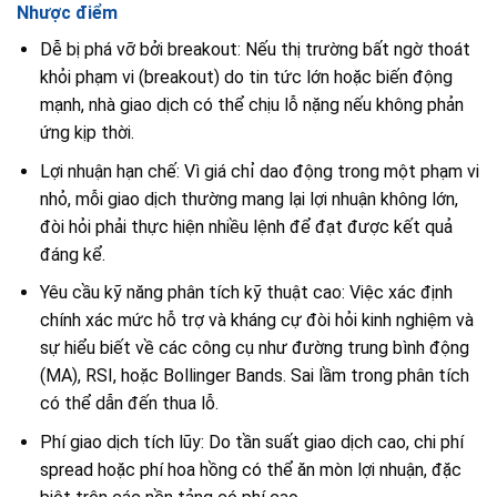
Nhược điểm
Dễ bị phá vỡ bởi breakout: Nếu thị trường bất ngờ thoát
khỏi phạm vi (breakout) do tin tức lớn hoặc biến động
mạnh, nhà giao dịch có thể chịu lỗ nặng nếu không phản
ứng kịp thời.
Lợi nhuận hạn chế: Vì giá chỉ dao động trong một phạm vi
nhỏ, mỗi giao dịch thường mang lại lợi nhuận không lớn,
đòi hỏi phải thực hiện nhiều lệnh để đạt được kết quả
đáng kể.
Yêu cầu kỹ năng phân tích kỹ thuật cao: Việc xác định
chính xác mức hỗ trợ và kháng cự đòi hỏi kinh nghiệm và
sự hiểu biết về các công cụ như đường trung bình động
(MA), RSI, hoặc Bollinger Bands. Sai lầm trong phân tích
có thể dẫn đến thua lỗ.
Phí giao dịch tích lũy: Do tần suất giao dịch cao, chi phí
spread hoặc phí hoa hồng có thể ăn mòn lợi nhuận, đặc