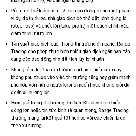
mua (gần hỗ trợ) và bán (gần kháng cự).
Rủi ro có thể kiểm soát: Vì giá dao động trong một phạm
vi dự đoán được, nhà giao dịch có thể đặt lệnh dừng lỗ
(stop-loss) và chốt lời (take-profit) một cách chính xác,
giảm thiểu rủi ro lớn.
Tần suất giao dịch cao: Trong thị trường đi ngang, Range
Trading cho phép thực hiện nhiều giao dịch ngắn hạn, tận
dụng các dao động nhỏ để tích lũy lợi nhuận.
Không cần dự đoán xu hướng dài hạn: Chiến lược này
không phụ thuộc vào việc thị trường tăng hay giảm mạnh,
phù hợp với những người không muốn hoặc không giỏi dự
đoán xu hướng lớn.
Hiệu quả trong thị trường ổn định: Khi không có biến
động lớn hoặc tin tức kinh tế quan trọng, Range Trading
thường mang lại kết quả tốt hơn so với các chiến lược
theo xu hướng.