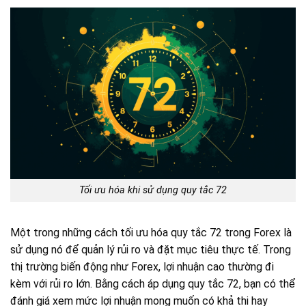
Tối ưu hóa khi sử dụng quy tắc 72
Một trong những cách tối ưu hóa quy tắc 72 trong Forex là
sử dụng nó để quản lý rủi ro và đặt mục tiêu thực tế. Trong
thị trường biến động như Forex, lợi nhuận cao thường đi
kèm với rủi ro lớn. Bằng cách áp dụng quy tắc 72, bạn có thể
đánh giá xem mức lợi nhuận mong muốn có khả thi hay