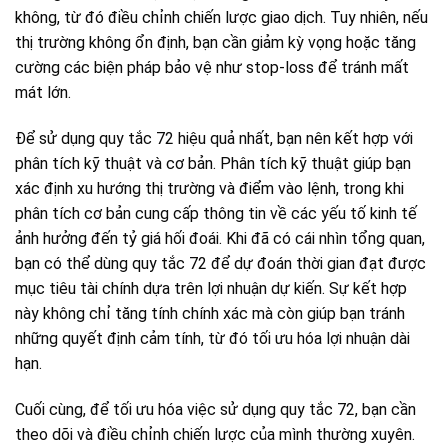
không, từ đó điều chỉnh chiến lược giao dịch. Tuy nhiên, nếu
thị trường không ổn định, bạn cần giảm kỳ vọng hoặc tăng
cường các biện pháp bảo vệ như stop-loss để tránh mất
mát lớn.
Để sử dụng quy tắc 72 hiệu quả nhất, bạn nên kết hợp với
phân tích kỹ thuật và cơ bản. Phân tích kỹ thuật giúp bạn
xác định xu hướng thị trường và điểm vào lệnh, trong khi
phân tích cơ bản cung cấp thông tin về các yếu tố kinh tế
ảnh hưởng đến tỷ giá hối đoái. Khi đã có cái nhìn tổng quan,
bạn có thể dùng quy tắc 72 để dự đoán thời gian đạt được
mục tiêu tài chính dựa trên lợi nhuận dự kiến. Sự kết hợp
này không chỉ tăng tính chính xác mà còn giúp bạn tránh
những quyết định cảm tính, từ đó tối ưu hóa lợi nhuận dài
hạn.
Cuối cùng, để tối ưu hóa việc sử dụng quy tắc 72, bạn cần
theo dõi và điều chỉnh chiến lược của mình thường xuyên.