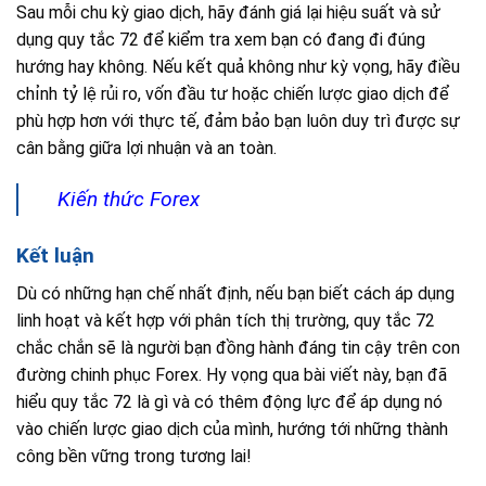
Sau mỗi chu kỳ giao dịch, hãy đánh giá lại hiệu suất và sử
dụng quy tắc 72 để kiểm tra xem bạn có đang đi đúng
hướng hay không. Nếu kết quả không như kỳ vọng, hãy điều
chỉnh tỷ lệ rủi ro, vốn đầu tư hoặc chiến lược giao dịch để
phù hợp hơn với thực tế, đảm bảo bạn luôn duy trì được sự
cân bằng giữa lợi nhuận và an toàn.
Kiến thức Forex
Kết luận
Dù có những hạn chế nhất định, nếu bạn biết cách áp dụng
linh hoạt và kết hợp với phân tích thị trường, quy tắc 72
chắc chắn sẽ là người bạn đồng hành đáng tin cậy trên con
đường chinh phục Forex. Hy vọng qua bài viết này, bạn đã
hiểu quy tắc 72 là gì và có thêm động lực để áp dụng nó
vào chiến lược giao dịch của mình, hướng tới những thành
công bền vững trong tương lai!