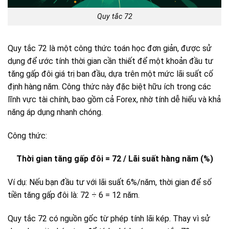
Quy tắc 72
Quy tắc 72 là một công thức toán học đơn giản, được sử
dụng để ước tính thời gian cần thiết để một khoản đầu tư
tăng gấp đôi giá trị ban đầu, dựa trên một mức lãi suất cố
định hàng năm. Công thức này đặc biệt hữu ích trong các
lĩnh vực tài chính, bao gồm cả Forex, nhờ tính dễ hiểu và khả
năng áp dụng nhanh chóng.
Công thức:
Thời gian tăng gấp đôi = 72 / Lãi suất hàng năm (%)
Ví dụ: Nếu bạn đầu tư với lãi suất 6%/năm, thời gian để số
tiền tăng gấp đôi là: 72 ÷ 6 = 12 năm.
Quy tắc 72 có nguồn gốc từ phép tính lãi kép. Thay vì sử