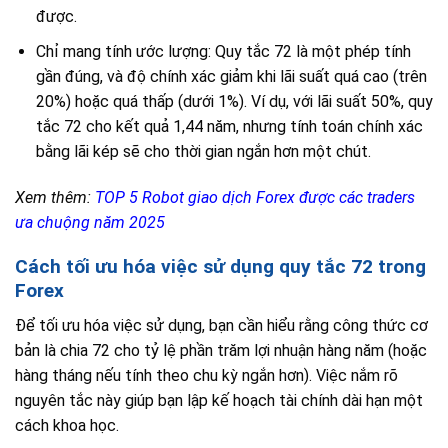
được.
Chỉ mang tính ước lượng: Quy tắc 72 là một phép tính
gần đúng, và độ chính xác giảm khi lãi suất quá cao (trên
20%) hoặc quá thấp (dưới 1%). Ví dụ, với lãi suất 50%, quy
tắc 72 cho kết quả 1,44 năm, nhưng tính toán chính xác
bằng lãi kép sẽ cho thời gian ngắn hơn một chút.
Xem thêm:
TOP 5 Robot giao dịch Forex được các traders
ưa chuộng năm 2025
Cách tối ưu hóa việc sử dụng quy tắc 72 trong
Forex
Để tối ưu hóa việc sử dụng, bạn cần hiểu rằng công thức cơ
bản là chia 72 cho tỷ lệ phần trăm lợi nhuận hàng năm (hoặc
hàng tháng nếu tính theo chu kỳ ngắn hơn). Việc nắm rõ
nguyên tắc này giúp bạn lập kế hoạch tài chính dài hạn một
cách khoa học.