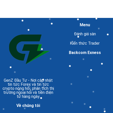
Menu
Đánh giá sàn
Kiến thức Trader
Backcom Exness
GenZ Đầu Tư
- Nơi cập nhật
tin tức Forex và tin tức
crypto nóng hổi, phân tích thị
trường ngoại hối và tiền điện
tử hàng ngày.
Về chúng tôi