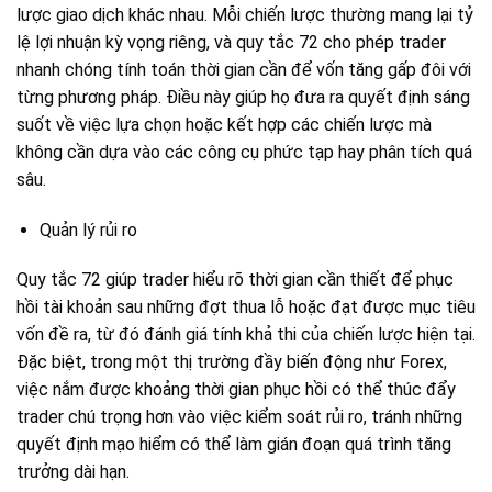
lược giao dịch khác nhau. Mỗi chiến lược thường mang lại tỷ
lệ lợi nhuận kỳ vọng riêng, và quy tắc 72 cho phép trader
nhanh chóng tính toán thời gian cần để vốn tăng gấp đôi với
từng phương pháp. Điều này giúp họ đưa ra quyết định sáng
suốt về việc lựa chọn hoặc kết hợp các chiến lược mà
không cần dựa vào các công cụ phức tạp hay phân tích quá
sâu.
Quản lý rủi ro
Quy tắc 72 giúp trader hiểu rõ thời gian cần thiết để phục
hồi tài khoản sau những đợt thua lỗ hoặc đạt được mục tiêu
vốn đề ra, từ đó đánh giá tính khả thi của chiến lược hiện tại.
Đặc biệt, trong một thị trường đầy biến động như Forex,
việc nắm được khoảng thời gian phục hồi có thể thúc đẩy
trader chú trọng hơn vào việc kiểm soát rủi ro, tránh những
quyết định mạo hiểm có thể làm gián đoạn quá trình tăng
trưởng dài hạn.