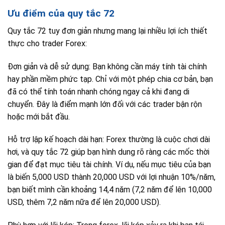
Ưu điểm của quy tắc 72
Quy tắc 72 tuy đơn giản nhưng mang lại nhiều lợi ích thiết
thực cho trader Forex:
Đơn giản và dễ sử dụng: Bạn không cần máy tính tài chính
hay phần mềm phức tạp. Chỉ với một phép chia cơ bản, bạn
đã có thể tính toán nhanh chóng ngay cả khi đang di
chuyển. Đây là điểm mạnh lớn đối với các trader bận rộn
hoặc mới bắt đầu.
Hỗ trợ lập kế hoạch dài hạn: Forex thường là cuộc chơi dài
hơi, và quy tắc 72 giúp bạn hình dung rõ ràng các mốc thời
gian để đạt mục tiêu tài chính. Ví dụ, nếu mục tiêu của bạn
là biến 5,000 USD thành 20,000 USD với lợi nhuận 10%/năm,
bạn biết mình cần khoảng 14,4 năm (7,2 năm để lên 10,000
USD, thêm 7,2 năm nữa để lên 20,000 USD).