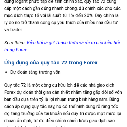
dụng logarit phức tạp để tính chính xác, quy tắc 72 cung
cấp một cách gần đúng nhanh chóng, đủ chính xác cho các
mục đích thực tế với lãi suất từ 1% đến 20%. Đây chính là
lý do nó trở thành công cụ yêu thích của nhiều nhà đầu tư
và trader.
Xem thêm:
Kiều hối là gì? Thách thức và rủi ro của kiều hối
trong Forex
Ứng dụng của quy tắc 72 trong Forex
Dự đoán tăng trưởng vốn
Quy tắc 72 là một công cụ hữu ích để các nhà giao dịch
Forex dự đoán thời gian cần thiết nhằm tăng gấp đôi số vốn
ban đầu dựa trên tỷ lệ lợi nhuận trung bình hàng năm. Bằng
cách áp dụng quy tắc này, họ có thể hình dung rõ ràng tốc
độ tăng trưởng của tài khoản nếu duy trì được một mức lợi
nhuận ổn định, từ đó điều chỉnh chiến lược giao dịch sao