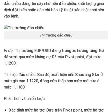
đảo chiều đáng tin cậy như nến đảo chiều, khối lượng giao
dịch đột biến hoặc các chỉ báo kỹ thuật xác nhận mới nên
vào lệnh.
Thị trường đảo chiều
Ví dụ:
Thị trường EUR/USD đang trong xu hướng tăng. Giá
đã vượt qua mức kháng cự R3 của Pivot point, đạt mức
1.1200.
Tín hiệu đảo chiều: Sau đó, xuất hiện nến Shooting Star ở
mức giá cao 1.1220, đóng cửa thấp hơn mức mở cửa ở
mức 1.1180.
Phân tích và chiến lược:
Xác định mức hỗ trợ: Dựa trên Pivot point, mức hỗ trợ