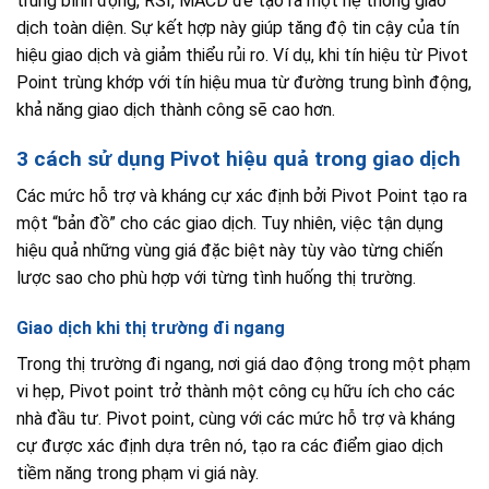
trung bình động, RSI, MACD để tạo ra một hệ thống giao
dịch toàn diện. Sự kết hợp này giúp tăng độ tin cậy của tín
hiệu giao dịch và giảm thiểu rủi ro. Ví dụ, khi tín hiệu từ Pivot
Point trùng khớp với tín hiệu mua từ đường trung bình động,
khả năng giao dịch thành công sẽ cao hơn.
3 cách sử dụng Pivot hiệu quả trong giao dịch
Các mức hỗ trợ và kháng cự xác định bởi Pivot Point tạo ra
một “bản đồ” cho các giao dịch. Tuy nhiên, việc tận dụng
hiệu quả những vùng giá đặc biệt này tùy vào từng chiến
lược sao cho phù hợp với từng tình huống thị trường.
Giao dịch khi thị trường đi ngang
Trong thị trường đi ngang, nơi giá dao động trong một phạm
vi hẹp, Pivot point trở thành một công cụ hữu ích cho các
nhà đầu tư. Pivot point, cùng với các mức hỗ trợ và kháng
cự được xác định dựa trên nó, tạo ra các điểm giao dịch
tiềm năng trong phạm vi giá này.