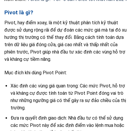
Pivot là gì?
Pivot, hay điểm xoay, là một kỹ thuật phân tích kỹ thuật
được sử dụng rộng rãi để dự đoán các mức giá mà tại đó xu
hướng thị trường có thể thay đổi. Bằng cách tính toán dựa
trên dữ liệu giá đóng cửa, giá cao nhất và thấp nhất của
phiên trước, Pivot giúp nhà đầu tư xác định các vùng hỗ trợ
và kháng cự tiềm năng.
Mục đích khi dùng Pivot Point:
Xác định các vùng giá quan trọng: Các mức Pivot, hỗ trợ
và kháng cự được tính toán từ Pivot Point đóng vai trò
như những ngưỡng giá có thể gây ra sự đảo chiều của thị
trường.
Đưa ra quyết định giao dịch: Nhà đầu tư có thể sử dụng
các mức Pivot này để xác định điểm vào lệnh mua hoặc