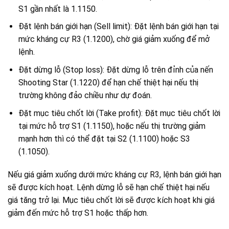
S1 gần nhất là 1.1150.
Đặt lệnh bán giới hạn (Sell limit): Đặt lệnh bán giới hạn tại
mức kháng cự R3 (1.1200), chờ giá giảm xuống để mở
lệnh.
Đặt dừng lỗ (Stop loss): Đặt dừng lỗ trên đỉnh của nến
Shooting Star (1.1220) để hạn chế thiệt hại nếu thị
trường không đảo chiều như dự đoán.
Đặt mục tiêu chốt lời (Take profit): Đặt mục tiêu chốt lời
tại mức hỗ trợ S1 (1.1150), hoặc nếu thị trường giảm
mạnh hơn thì có thể đặt tại S2 (1.1100) hoặc S3
(1.1050).
Nếu giá giảm xuống dưới mức kháng cự R3, lệnh bán giới hạn
sẽ được kích hoạt. Lệnh dừng lỗ sẽ hạn chế thiệt hại nếu
giá tăng trở lại. Mục tiêu chốt lời sẽ được kích hoạt khi giá
giảm đến mức hỗ trợ S1 hoặc thấp hơn.