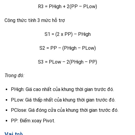
R3 = PHigh + 2(PP – PLow)
Công thức tính 3 mức hỗ trợ
S1 = (2 x PP) – PHigh
S2 = PP – (PHigh – PLow)
S3 = PLow – 2(PHigh – PP)
Trong đó:
PHigh: Giá cao nhất của khung thời gian trước đó.
PLow: Giá thấp nhất của khung thời gian trước đó.
PClose: Giá đóng cửa của khung thời gian trước đó.
PP: Điểm xoay Pivot.
Vai trò