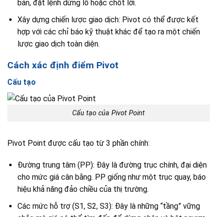
bán, đặt lệnh dừng lỗ hoặc chốt lời.
Xây dựng chiến lược giao dịch: Pivot có thể được kết
hợp với các chỉ báo kỹ thuật khác để tạo ra một chiến
lược giao dịch toàn diện.
Cách xác định điểm Pivot
Cấu tạo
Cấu tạo của Pivot Point
Pivot Point được cấu tạo từ 3 phần chính:
Đường trung tâm (PP): Đây là đường trục chính, đại diện
cho mức giá cân bằng. PP giống như một trục quay, báo
hiệu khả năng đảo chiều của thị trường.
Các mức hỗ trợ (S1, S2, S3): Đây là những “tầng” vững