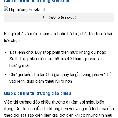
Giao dịch khi thị trường Breakout
Thị trường Breakout
Khi giá phá vỡ mức kháng cự hoặc hỗ trợ, nhà đầu tư có hai
lựa chọn:
Đặt lệnh chờ: Buy stop phía trên mức kháng cự hoặc
Sell stop phía dưới mức hỗ trợ để tham gia vào xu
hướng mới.
Chờ giá kiểm tra lại: Chờ giá quay lại gần vùng phá vỡ để
vào lệnh, giúp giảm thiểu rủi ro hơn.
Giao dịch khi thị trường đảo chiều
Việc thị trường đảo chiều thường đi kèm với nhiều biến
động. Do đó, nhà đầu tư không nên vội vàng mở lệnh mà cần
theo dõi sát sao diễn biến giá, đợi đến khi có những tín hiệu