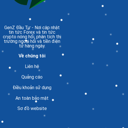
GenZ Đầu Tư
- Nơi cập nhật
tin tức Forex và tin tức
crypto nóng hổi, phân tích thị
trường ngoại hối và tiền điện
tử hàng ngày.
Về chúng tôi
Liên hệ
Quảng cáo
Điều khoản sử dụng
An toàn bảo mật
Sơ đồ website