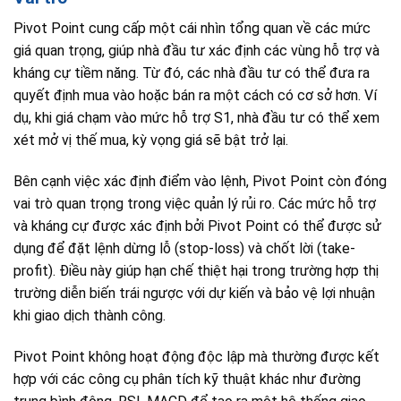
Pivot Point cung cấp một cái nhìn tổng quan về các mức
giá quan trọng, giúp nhà đầu tư xác định các vùng hỗ trợ và
kháng cự tiềm năng. Từ đó, các nhà đầu tư có thể đưa ra
quyết định mua vào hoặc bán ra một cách có cơ sở hơn. Ví
dụ, khi giá chạm vào mức hỗ trợ S1, nhà đầu tư có thể xem
xét mở vị thế mua, kỳ vọng giá sẽ bật trở lại.
Bên cạnh việc xác định điểm vào lệnh, Pivot Point còn đóng
vai trò quan trọng trong việc quản lý rủi ro. Các mức hỗ trợ
và kháng cự được xác định bởi Pivot Point có thể được sử
dụng để đặt lệnh dừng lỗ (stop-loss) và chốt lời (take-
profit). Điều này giúp hạn chế thiệt hại trong trường hợp thị
trường diễn biến trái ngược với dự kiến và bảo vệ lợi nhuận
khi giao dịch thành công.
Pivot Point không hoạt động độc lập mà thường được kết
hợp với các công cụ phân tích kỹ thuật khác như đường