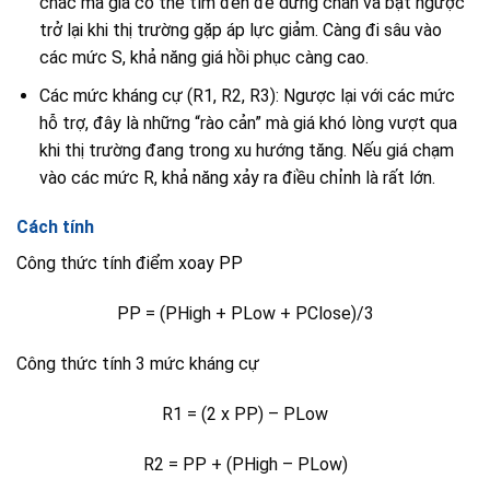
chắc mà giá có thể tìm đến để dừng chân và bật ngược
trở lại khi thị trường gặp áp lực giảm. Càng đi sâu vào
các mức S, khả năng giá hồi phục càng cao.
Các mức kháng cự (R1, R2, R3): Ngược lại với các mức
hỗ trợ, đây là những “rào cản” mà giá khó lòng vượt qua
khi thị trường đang trong xu hướng tăng. Nếu giá chạm
vào các mức R, khả năng xảy ra điều chỉnh là rất lớn.
Cách tính
Công thức tính điểm xoay PP
PP = (PHigh + PLow + PClose)/3
Công thức tính 3 mức kháng cự
R1 = (2 x PP) – PLow
R2 = PP + (PHigh – PLow)