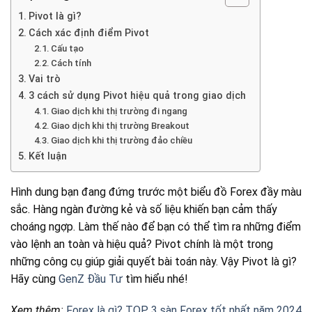
Pivot là gì?
Cách xác định điểm Pivot
Cấu tạo
Cách tính
Vai trò
3 cách sử dụng Pivot hiệu quả trong giao dịch
Giao dịch khi thị trường đi ngang
Giao dịch khi thị trường Breakout
Giao dịch khi thị trường đảo chiều
Kết luận
Hình dung bạn đang đứng trước một biểu đồ Forex đầy màu
sắc. Hàng ngàn đường kẻ và số liệu khiến bạn cảm thấy
choáng ngợp. Làm thế nào để bạn có thể tìm ra những điểm
vào lệnh an toàn và hiệu quả? Pivot chính là một trong
những công cụ giúp giải quyết bài toán này. Vậy Pivot là gì?
Hãy cùng
GenZ Đầu Tư
tìm hiểu nhé!
Xem thêm:
Forex là gì? TOP 3 sàn Forex tốt nhất năm 2024