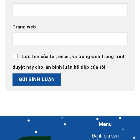
Trang web
Lưu tên của tôi, email, và trang web trong trình
duyệt này cho lần bình luận kế tiếp của tôi.
Menu
Đánh giá sàn