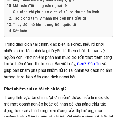
Mất cân đối cung cầu ngoại tệ
Gia tăng chi phí giao dịch và rủi ro thực hiện lệnh
Tác động tâm lý mạnh mẽ đến nhà đầu tư
Thay đổi mô hình dòng tiền quốc tế
Kết luận
Trong giao dịch tài chính, đặc biệt là Forex, hiểu rõ phơi
nhiễm rủi ro tài chính là gì là yếu tố then chốt để bảo vệ
nguồn vốn. Phơi nhiễm phản ánh mức độ tổn thất tiềm tàng
trước biến động thị trường. Bài viết này,
GenZ Đầu Tư
sẽ
giúp bạn khám phá phơi nhiễm rủi ro tài chính và cách nó ảnh
hưởng trực tiếp đến giao dịch ngoại hối.
Phơi nhiễm rủi ro tài chính là gì?
Trong lĩnh vực tài chính, “phơi nhiễm” được hiểu là mức độ
mà một doanh nghiệp hoặc cá nhân có khả năng chịu tác
động tiêu cực từ những biến động của thị trường, môi