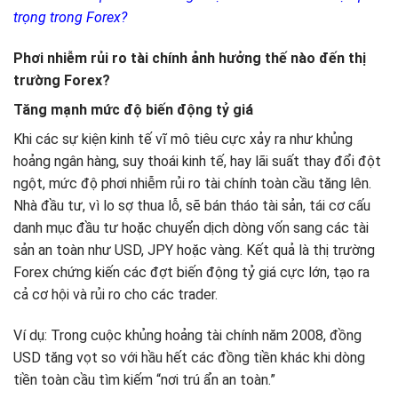
trọng trong Forex?
Phơi nhiễm rủi ro tài chính ảnh hưởng thế nào đến thị
trường Forex?
Tăng mạnh mức độ biến động tỷ giá
Khi các sự kiện kinh tế vĩ mô tiêu cực xảy ra như khủng
hoảng ngân hàng, suy thoái kinh tế, hay lãi suất thay đổi đột
ngột, mức độ phơi nhiễm rủi ro tài chính toàn cầu tăng lên.
Nhà đầu tư, vì lo sợ thua lỗ, sẽ bán tháo tài sản, tái cơ cấu
danh mục đầu tư hoặc chuyển dịch dòng vốn sang các tài
sản an toàn như USD, JPY hoặc vàng. Kết quả là thị trường
Forex chứng kiến các đợt biến động tỷ giá cực lớn, tạo ra
cả cơ hội và rủi ro cho các trader.
Ví dụ: Trong cuộc khủng hoảng tài chính năm 2008, đồng
USD tăng vọt so với hầu hết các đồng tiền khác khi dòng
tiền toàn cầu tìm kiếm “nơi trú ẩn an toàn.”