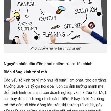
Phơi nhiễm rủi ro tài chính là gì?
Nguyên nhân dẫn đến phơi nhiễm rủi ro tài chính
Biến động kinh tế vĩ mô
Các yếu tố kinh tế vĩ mô như lãi suất, lạm phát, tốc độ tăng
trưởng GDP, và tỷ giá hối đoái luôn có ảnh hưởng mạnh mẽ
đến tình hình tài chính của doanh nghiệp và nhà đầu tư. Một
sự thay đổi nhỏ trong chính sách tiền tệ hay tài khóa cũng
có thể dẫn tới biến động lớn trên thị trường tài chính, gây