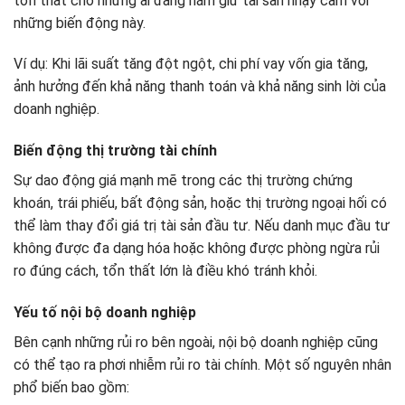
tổn thất cho những ai đang nắm giữ tài sản nhạy cảm với
những biến động này.
Ví dụ: Khi lãi suất tăng đột ngột, chi phí vay vốn gia tăng,
ảnh hưởng đến khả năng thanh toán và khả năng sinh lời của
doanh nghiệp.
Biến động thị trường tài chính
Sự dao động giá mạnh mẽ trong các thị trường chứng
khoán, trái phiếu, bất động sản, hoặc thị trường ngoại hối có
thể làm thay đổi giá trị tài sản đầu tư. Nếu danh mục đầu tư
không được đa dạng hóa hoặc không được phòng ngừa rủi
ro đúng cách, tổn thất lớn là điều khó tránh khỏi.
Yếu tố nội bộ doanh nghiệp
Bên cạnh những rủi ro bên ngoài, nội bộ doanh nghiệp cũng
có thể tạo ra phơi nhiễm rủi ro tài chính. Một số nguyên nhân
phổ biến bao gồm: