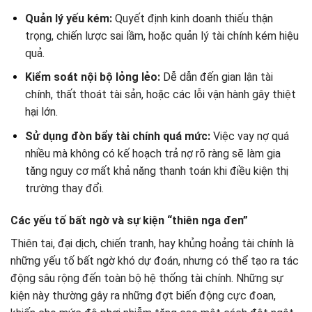
Quản lý yếu kém:
Quyết định kinh doanh thiếu thận
trọng, chiến lược sai lầm, hoặc quản lý tài chính kém hiệu
quả.
Kiểm soát nội bộ lỏng lẻo:
Dễ dẫn đến gian lận tài
chính, thất thoát tài sản, hoặc các lỗi vận hành gây thiệt
hại lớn.
Sử dụng đòn bẩy tài chính quá mức:
Việc vay nợ quá
nhiều mà không có kế hoạch trả nợ rõ ràng sẽ làm gia
tăng nguy cơ mất khả năng thanh toán khi điều kiện thị
trường thay đổi.
Các yếu tố bất ngờ và sự kiện “thiên nga đen”
Thiên tai, đại dịch, chiến tranh, hay khủng hoảng tài chính là
những yếu tố bất ngờ khó dự đoán, nhưng có thể tạo ra tác
động sâu rộng đến toàn bộ hệ thống tài chính. Những sự
kiện này thường gây ra những đợt biến động cực đoan,