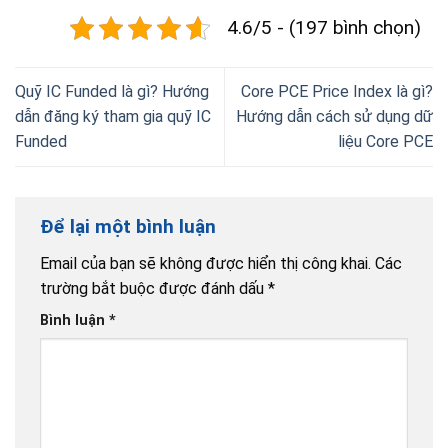
4.6/5 - (197 bình chọn)
Quỹ IC Funded là gì? Hướng
Core PCE Price Index là gì?
dẫn đăng ký tham gia quỹ IC
Hướng dẫn cách sử dụng dữ
Funded
liệu Core PCE
Để lại một bình luận
Email của bạn sẽ không được hiển thị công khai.
Các
trường bắt buộc được đánh dấu
*
Bình luận
*