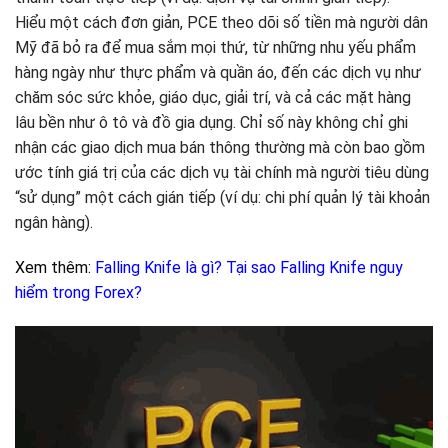
Hiểu một cách đơn giản, PCE theo dõi số tiền mà người dân
Mỹ đã bỏ ra để mua sắm mọi thứ, từ những nhu yếu phẩm
hàng ngày như thực phẩm và quần áo, đến các dịch vụ như
chăm sóc sức khỏe, giáo dục, giải trí, và cả các mặt hàng
lâu bền như ô tô và đồ gia dụng. Chỉ số này không chỉ ghi
nhận các giao dịch mua bán thông thường mà còn bao gồm
ước tính giá trị của các dịch vụ tài chính mà người tiêu dùng
“sử dụng” một cách gián tiếp (ví dụ: chi phí quản lý tài khoản
ngân hàng).
Xem thêm:
Falling Knife là gì? Tại sao Falling Knife nguy
hiểm trong Forex?