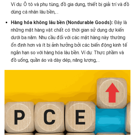
Ví dụ: Ô tô và phụ tùng, đồ gia dụng, thiết bị giải trí và đồ
dùng cá nhân lâu bền,…
Hàng hóa không lâu bền (Nondurable Goods):
Đây là
những mặt hàng vật chất có thời gian sử dụng dự kiến
dưới ba năm. Nhu cầu đối với các mặt hàng này thường
ổn định hơn và ít bị ảnh hưởng bởi các biến động kinh tế
ngắn hạn so với hàng hóa lâu bền. Ví dụ: Thực phầm và
đồ uống, quần áo và dày dép, năng lượng,…