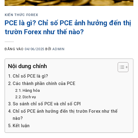
KIẾN THỨC FOREX
PCE là gì? Chỉ số PCE ảnh hưởng đến thị
trườn Forex như thế nào?
ĐĂNG VÀO
04/06/2025
BỞI
ADMIN
Nội dung chính
Chỉ số PCE là gì?
Các thành phần chính của PCE
Hàng hóa
Dịch vụ
So sánh chỉ số PCE và chỉ số CPI
Chỉ số PCE ảnh hưởng đến thị trườn Forex như thế
nào?
Kết luận