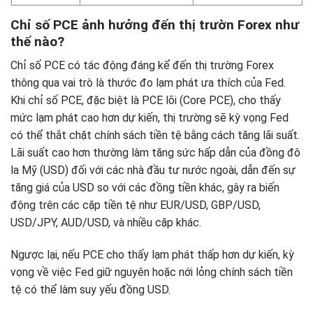
Chỉ số PCE ảnh hưởng đến thị trườn Forex như
thế nào?
Chỉ số PCE có tác động đáng kể đến thị trường Forex
thông qua vai trò là thước đo lạm phát ưa thích của Fed.
Khi chỉ số PCE, đặc biệt là PCE lõi (Core PCE), cho thấy
mức lạm phát cao hơn dự kiến, thị trường sẽ kỳ vọng Fed
có thể thắt chặt chính sách tiền tệ bằng cách tăng lãi suất.
Lãi suất cao hơn thường làm tăng sức hấp dẫn của đồng đô
la Mỹ (USD) đối với các nhà đầu tư nước ngoài, dẫn đến sự
tăng giá của USD so với các đồng tiền khác, gây ra biến
động trên các cặp tiền tệ như EUR/USD, GBP/USD,
USD/JPY, AUD/USD, và nhiều cặp khác.
Ngược lại, nếu PCE cho thấy lạm phát thấp hơn dự kiến, kỳ
vọng về việc Fed giữ nguyên hoặc nới lỏng chính sách tiền
tệ có thể làm suy yếu đồng USD.