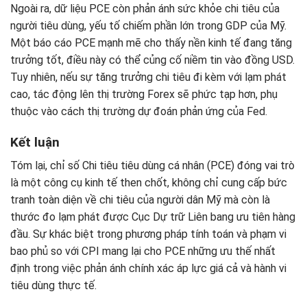
Ngoài ra, dữ liệu PCE còn phản ánh sức khỏe chi tiêu của
người tiêu dùng, yếu tố chiếm phần lớn trong GDP của Mỹ.
Một báo cáo PCE mạnh mẽ cho thấy nền kinh tế đang tăng
trưởng tốt, điều này có thể củng cố niềm tin vào đồng USD.
Tuy nhiên, nếu sự tăng trưởng chi tiêu đi kèm với lạm phát
cao, tác động lên thị trường Forex sẽ phức tạp hơn, phụ
thuộc vào cách thị trường dự đoán phản ứng của Fed.
Kết luận
Tóm lại, chỉ số Chi tiêu tiêu dùng cá nhân (PCE) đóng vai trò
là một công cụ kinh tế then chốt, không chỉ cung cấp bức
tranh toàn diện về chi tiêu của người dân Mỹ mà còn là
thước đo lạm phát được Cục Dự trữ Liên bang ưu tiên hàng
đầu. Sự khác biệt trong phương pháp tính toán và phạm vi
bao phủ so với CPI mang lại cho PCE những ưu thế nhất
định trong việc phản ánh chính xác áp lực giá cả và hành vi
tiêu dùng thực tế.