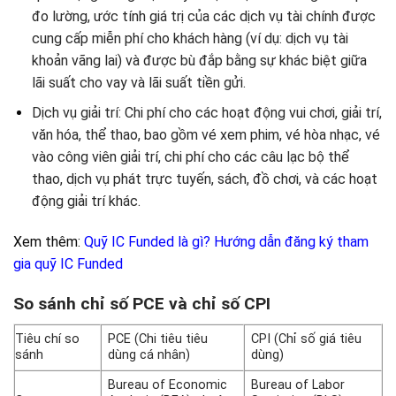
đo lường, ước tính giá trị của các dịch vụ tài chính được
cung cấp miễn phí cho khách hàng (ví dụ: dịch vụ tài
khoản vãng lai) và được bù đắp bằng sự khác biệt giữa
lãi suất cho vay và lãi suất tiền gửi.
Dịch vụ giải trí: Chi phí cho các hoạt động vui chơi, giải trí,
văn hóa, thể thao, bao gồm vé xem phim, vé hòa nhạc, vé
vào công viên giải trí, chi phí cho các câu lạc bộ thể
thao, dịch vụ phát trực tuyến, sách, đồ chơi, và các hoạt
động giải trí khác.
Xem thêm:
Quỹ IC Funded là gì? Hướng dẫn đăng ký tham
gia quỹ IC Funded
So sánh chỉ số PCE và chỉ số CPI
Tiêu chí so
PCE (Chi tiêu tiêu
CPI (Chỉ số giá tiêu
sánh
dùng cá nhân)
dùng)
Bureau of Economic
Bureau of Labor