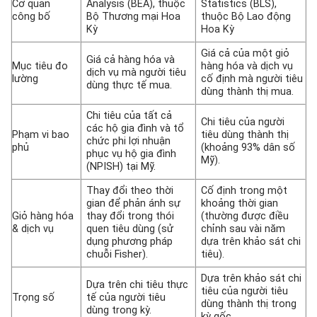
Cơ quan
Analysis (BEA), thuộc
Statistics (BLS),
công bố
Bộ Thương mại Hoa
thuộc Bộ Lao động
Kỳ
Hoa Kỳ
Giá cả của một giỏ
Giá cả hàng hóa và
Mục tiêu đo
hàng hóa và dịch vụ
dịch vụ mà người tiêu
lường
cố định mà người tiêu
dùng thực tế mua.
dùng thành thị mua.
Chi tiêu của tất cả
Chi tiêu của người
các hộ gia đình và tổ
Phạm vi bao
tiêu dùng thành thị
chức phi lợi nhuận
phủ
(khoảng 93% dân số
phục vụ hộ gia đình
Mỹ).
(NPISH) tại Mỹ.
Thay đổi theo thời
Cố định trong một
gian để phản ánh sự
khoảng thời gian
Giỏ hàng hóa
thay đổi trong thói
(thường được điều
& dịch vụ
quen tiêu dùng (sử
chỉnh sau vài năm
dụng phương pháp
dựa trên khảo sát chi
chuỗi Fisher).
tiêu).
Dựa trên khảo sát chi
Dựa trên chi tiêu thực
tiêu của người tiêu
Trọng số
tế của người tiêu
dùng thành thị trong
dùng trong kỳ.
kỳ gốc.