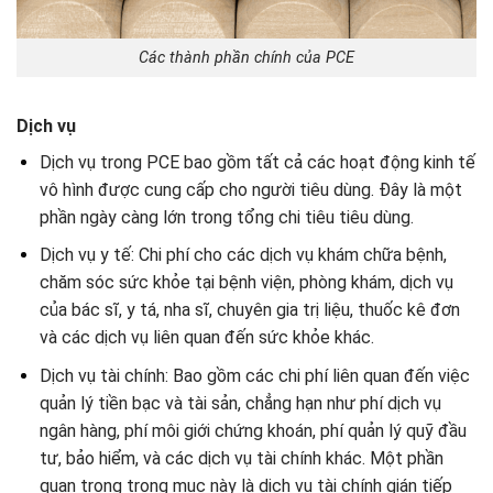
Các thành phần chính của PCE
Dịch vụ
Dịch vụ trong PCE bao gồm tất cả các hoạt động kinh tế
vô hình được cung cấp cho người tiêu dùng. Đây là một
phần ngày càng lớn trong tổng chi tiêu tiêu dùng.
Dịch vụ y tế: Chi phí cho các dịch vụ khám chữa bệnh,
chăm sóc sức khỏe tại bệnh viện, phòng khám, dịch vụ
của bác sĩ, y tá, nha sĩ, chuyên gia trị liệu, thuốc kê đơn
và các dịch vụ liên quan đến sức khỏe khác.
Dịch vụ tài chính: Bao gồm các chi phí liên quan đến việc
quản lý tiền bạc và tài sản, chẳng hạn như phí dịch vụ
ngân hàng, phí môi giới chứng khoán, phí quản lý quỹ đầu
tư, bảo hiểm, và các dịch vụ tài chính khác. Một phần
quan trọng trong mục này là dịch vụ tài chính gián tiếp