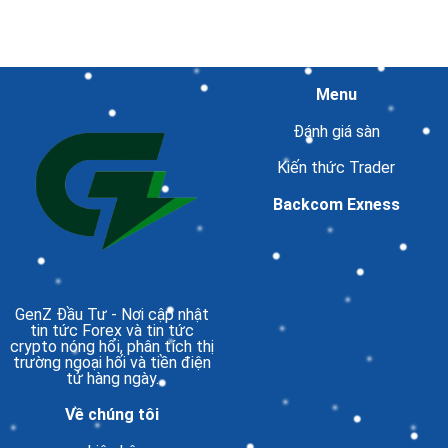
Menu
Đánh giá sàn
Kiến thức Trader
Backcom Exness
GenZ Đầu Tư
- Nơi cập nhật
tin tức Forex và tin tức
crypto nóng hổi, phân tích thị
trường ngoại hối và tiền điện
tử hàng ngày.
Về chúng tôi