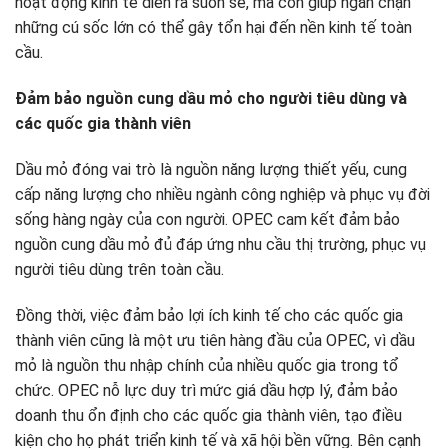
hoạt động kinh tế diễn ra suôn sẻ, mà còn giúp ngăn chặn
những cú sốc lớn có thể gây tổn hại đến nền kinh tế toàn
cầu.
Đảm bảo nguồn cung dầu mỏ cho người tiêu dùng và
các quốc gia thành viên
Dầu mỏ đóng vai trò là nguồn năng lượng thiết yếu, cung
cấp năng lượng cho nhiều ngành công nghiệp và phục vụ đời
sống hàng ngày của con người. OPEC cam kết đảm bảo
nguồn cung dầu mỏ đủ đáp ứng nhu cầu thị trường, phục vụ
người tiêu dùng trên toàn cầu.
Đồng thời, việc đảm bảo lợi ích kinh tế cho các quốc gia
thành viên cũng là một ưu tiên hàng đầu của OPEC, vì dầu
mỏ là nguồn thu nhập chính của nhiều quốc gia trong tổ
chức. OPEC nỗ lực duy trì mức giá dầu hợp lý, đảm bảo
doanh thu ổn định cho các quốc gia thành viên, tạo điều
kiện cho họ phát triển kinh tế và xã hội bền vững. Bên cạnh