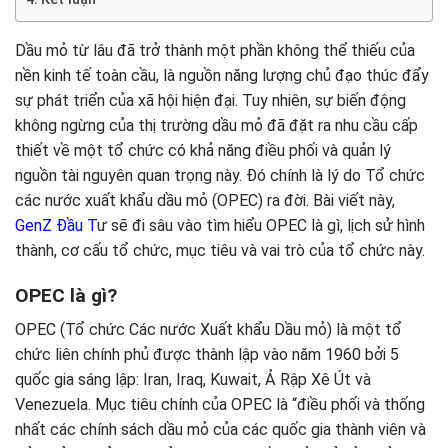
Dầu mỏ từ lâu đã trở thành một phần không thể thiếu của
nền kinh tế toàn cầu, là nguồn năng lượng chủ đạo thúc đẩy
sự phát triển của xã hội hiện đại. Tuy nhiên, sự biến động
không ngừng của thị trường dầu mỏ đã đặt ra nhu cầu cấp
thiết về một tổ chức có khả năng điều phối và quản lý
nguồn tài nguyên quan trọng này. Đó chính là lý do Tổ chức
các nước xuất khẩu dầu mỏ (OPEC) ra đời. Bài viết này,
GenZ Đầu T
ư sẽ đi sâu vào tìm hiểu OPEC là gì, lịch sử hình
thành, cơ cấu tổ chức, mục tiêu và vai trò của tổ chức này.
OPEC là gì?
OPEC (Tổ chức Các nước Xuất khẩu Dầu mỏ) là một tổ
chức liên chính phủ được thành lập vào năm 1960 bởi 5
quốc gia sáng lập: Iran, Iraq, Kuwait, Ả Rập Xê Út và
Venezuela. Mục tiêu chính của OPEC là “điều phối và thống
nhất các chính sách dầu mỏ của các quốc gia thành viên và