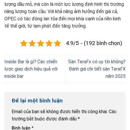
lượng dầu mỏ, mà còn là một lực lượng định hình thị trường
năng lượng toàn cầu. Với khả năng ảnh hưởng đến giá cả,
OPEC có tác động lan tỏa đến mọi khía cạnh của nền kinh
tế thế giới, từ lạm phát đến tăng trưởng.
4.9/5 - (192 bình chọn)
Inside Bar là gì? Các chiến
Sàn TeraFx có uy tín không?
lược giao dịch hiệu quả với
Đánh giá chi tiết sàn TeraFX
inside bar
năm 2025
Để lại một bình luận
Email của bạn sẽ không được hiển thị công khai.
Các
trường bắt buộc được đánh dấu
*
Bình luận
*