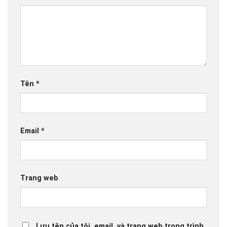
Tên
*
Email
*
Trang web
Lưu tên của tôi, email, và trang web trong trình