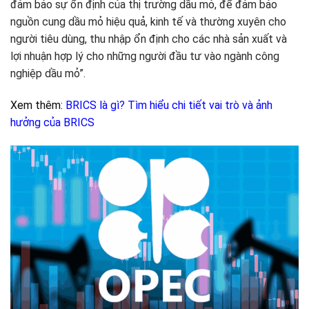
đảm bảo sự ổn định của thị trường dầu mỏ, để đảm bảo
nguồn cung dầu mỏ hiệu quả, kinh tế và thường xuyên cho
người tiêu dùng, thu nhập ổn định cho các nhà sản xuất và
lợi nhuận hợp lý cho những người đầu tư vào ngành công
nghiệp dầu mỏ”.
Xem thêm:
BRICS là gì? Tìm hiểu chi tiết vai trò và ảnh
hưởng của BRICS