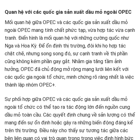
Quan hệ với các quốc gia sản xuất dầu mỏ ngoài OPEC
Mối quan hệ giữa OPEC và các quốc gia sản xuất dầu mỏ
ngoài OPEC mang tính chất phức tạp, vừa hợp tác vừa cạnh
tranh. Điển hình là mối quan hệ với những cường quốc như
Nga và Hoa Kỳ. Để ổn định thị trường, đôi khi họ hợp tác
chặt chẽ, nhưng song song đó, sự cạnh tranh về thị phần
cũng không kém phần gay gắt. Nhằm gia tăng tầm ảnh
hưởng, OPEC đã chủ động mở rộng mạng lưới liên kết với
các quốc gia ngoài tổ chức, minh chứng rõ ràng nhất là việc
thành lập nhóm OPEC+.
Sự phối hợp giữa OPEC và các quốc gia sản xuất dầu mỏ
ngoài tổ chức có thể tạo ra tác động lớn đến nguồn cung
dầu mỏ toàn cầu. Các quyết định chung về sản lượng có thể
mang đến sự ổn định hoặc gây ra những biến động đáng kể
trên thị trường. Điều này cho thấy sự tương tác giữa các
bên liên quan có vai trò quan trọng trong việc định hình bức