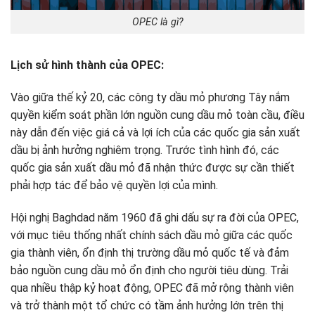
OPEC là gì?
Lịch sử hình thành của OPEC:
Vào giữa thế kỷ 20, các công ty dầu mỏ phương Tây nắm
quyền kiểm soát phần lớn nguồn cung dầu mỏ toàn cầu, điều
này dẫn đến việc giá cả và lợi ích của các quốc gia sản xuất
dầu bị ảnh hưởng nghiêm trọng. Trước tình hình đó, các
quốc gia sản xuất dầu mỏ đã nhận thức được sự cần thiết
phải hợp tác để bảo vệ quyền lợi của mình.
Hội nghị Baghdad năm 1960 đã ghi dấu sự ra đời của OPEC,
với mục tiêu thống nhất chính sách dầu mỏ giữa các quốc
gia thành viên, ổn định thị trường dầu mỏ quốc tế và đảm
bảo nguồn cung dầu mỏ ổn định cho người tiêu dùng. Trải
qua nhiều thập kỷ hoạt động, OPEC đã mở rộng thành viên
và trở thành một tổ chức có tầm ảnh hưởng lớn trên thị