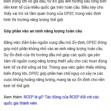
biến động lớn về giá dầu, từ đó gây ảnh hưởng sâu rộng đến
nền kinh tế của nhiều quốc gia trên toàn cầu. Điều này cho
thấy vai trò và tầm quan trọng của OPEC trong việc định
hình thị trường năng lượng thế giới.
Góp phần vào an ninh năng lượng toàn cầu
Bằng việc đảm bảo nguồn cung dầu mỏ ổn định, OPEC đóng
góp một phần không nhỏ vào an ninh năng lượng toàn cầu.
Sự ổn định của thị trường dầu mỏ giúp các quốc gia yên
tâm về nguồn cung năng lượng thiết yếu cho các hoạt động
kinh tế và đời sống xã hội. Thông qua việc giảm thiểu những
biến động lớn, OPEC góp phần hạn chế nguy cơ xảy ra các
cuộc khủng hoảng năng lượng, mang lại sự ổn định cho nền
kinh tế thế giới.
Xem thêm:
RCEP là gì? Tác động của RCEP đối với các
quốc gia thành viên