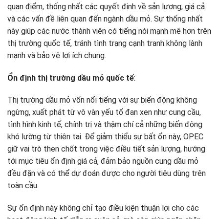
quan điểm, thống nhất các quyết định về sản lượng, giá cả
và các vấn đề liên quan đến ngành dầu mỏ. Sự thống nhất
này giúp các nước thành viên có tiếng nói mạnh mẽ hơn trên
thị trường quốc tế, tránh tình trạng cạnh tranh không lành
mạnh và bảo vệ lợi ích chung.
Ổn định thị trường dầu mỏ quốc tế
:
Thị trường dầu mỏ vốn nổi tiếng với sự biến động không
ngừng, xuất phát từ vô vàn yếu tố đan xen như cung cầu,
tình hình kinh tế, chính trị và thậm chí cả những biến động
khó lường từ thiên tai. Để giảm thiểu sự bất ổn này, OPEC
giữ vai trò then chốt trong việc điều tiết sản lượng, hướng
tới mục tiêu ổn định giá cả, đảm bảo nguồn cung dầu mỏ
đều đặn và có thể dự đoán được cho người tiêu dùng trên
toàn cầu.
Sự ổn định này không chỉ tạo điều kiện thuận lợi cho các