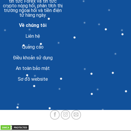
tin tức Forex và tin tức
crypto nóng hổi, phân tích thị
trường ngoại hối và tiền điện
tử hàng ngày.
Về chúng tôi
Liên hệ
Quảng cáo
Điều khoản sử dụng
An toàn bảo mật
Sơ đồ website