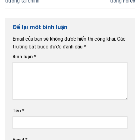
trường tài chính
trong Forex
Để lại một bình luận
Email của bạn sẽ không được hiển thị công khai.
Các
trường bắt buộc được đánh dấu
*
Bình luận
*
Tên
*
Email
*