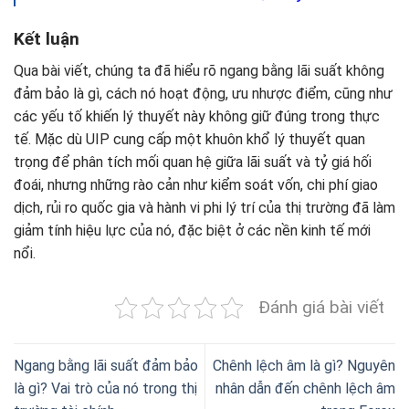
Kết luận
Qua bài viết, chúng ta đã hiểu rõ ngang bằng lãi suất không
đảm bảo là gì, cách nó hoạt động, ưu nhược điểm, cũng như
các yếu tố khiến lý thuyết này không giữ đúng trong thực
tế. Mặc dù UIP cung cấp một khuôn khổ lý thuyết quan
trọng để phân tích mối quan hệ giữa lãi suất và tỷ giá hối
đoái, nhưng những rào cản như kiểm soát vốn, chi phí giao
dịch, rủi ro quốc gia và hành vi phi lý trí của thị trường đã làm
giảm tính hiệu lực của nó, đặc biệt ở các nền kinh tế mới
nổi.
Đánh giá bài viết
Ngang bằng lãi suất đảm bảo
Chênh lệch âm là gì? Nguyên
là gì? Vai trò của nó trong thị
nhân dẫn đến chênh lệch âm