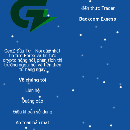
Kiến thức Trader
Backcom Exness
GenZ Đầu Tư
- Nơi cập nhật
tin tức Forex và tin tức
crypto nóng hổi, phân tích thị
trường ngoại hối và tiền điện
tử hàng ngày.
Về chúng tôi
Liên hệ
Quảng cáo
Điều khoản sử dụng
An toàn bảo mật