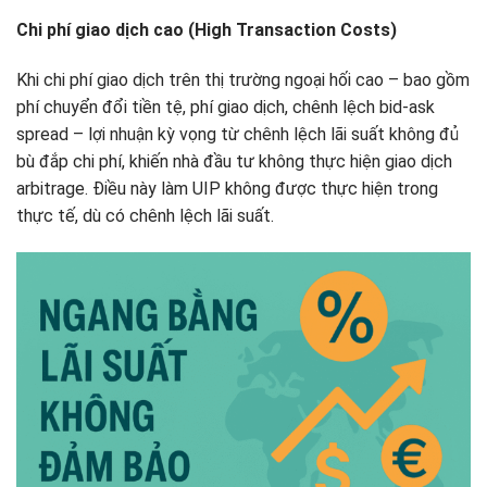
Chi phí giao dịch cao (High Transaction Costs)
Khi chi phí giao dịch trên thị trường ngoại hối cao – bao gồm
phí chuyển đổi tiền tệ, phí giao dịch, chênh lệch bid-ask
spread – lợi nhuận kỳ vọng từ chênh lệch lãi suất không đủ
bù đắp chi phí, khiến nhà đầu tư không thực hiện giao dịch
arbitrage. Điều này làm UIP không được thực hiện trong
thực tế, dù có chênh lệch lãi suất.