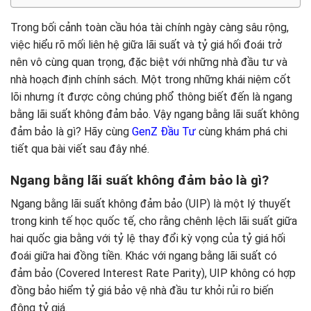
Trong bối cảnh toàn cầu hóa tài chính ngày càng sâu rộng,
việc hiểu rõ mối liên hệ giữa lãi suất và tỷ giá hối đoái trở
nên vô cùng quan trọng, đặc biệt với những nhà đầu tư và
nhà hoạch định chính sách. Một trong những khái niệm cốt
lõi nhưng ít được công chúng phổ thông biết đến là ngang
bằng lãi suất không đảm bảo. Vậy ngang bằng lãi suất không
đảm bảo là gì? Hãy cùng
GenZ Đầu Tư
cùng khám phá chi
tiết qua bài viết sau đây nhé.
Ngang bằng lãi suất không đảm bảo là gì?
Ngang bằng lãi suất không đảm bảo (UIP) là một lý thuyết
trong kinh tế học quốc tế, cho rằng chênh lệch lãi suất giữa
hai quốc gia bằng với tỷ lệ thay đổi kỳ vọng của tỷ giá hối
đoái giữa hai đồng tiền. Khác với ngang bằng lãi suất có
đảm bảo (Covered Interest Rate Parity), UIP không có hợp
đồng bảo hiểm tỷ giá bảo vệ nhà đầu tư khỏi rủi ro biến
động tỷ giá.