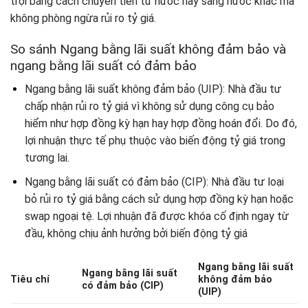
trội bằng cách chuyển tiền từ nước này sang nước khác mà
không phòng ngừa rủi ro tỷ giá.
So sánh Ngang bằng lãi suất không đảm bảo và
ngang bằng lãi suất có đảm bảo
Ngang bằng lãi suất không đảm bảo (UIP): Nhà đầu tư
chấp nhận rủi ro tỷ giá vì không sử dụng công cụ bảo
hiểm như hợp đồng kỳ hạn hay hợp đồng hoán đổi. Do đó,
lợi nhuận thực tế phụ thuộc vào biến động tỷ giá trong
tương lai.
Ngang bằng lãi suất có đảm bảo (CIP): Nhà đầu tư loại
bỏ rủi ro tỷ giá bằng cách sử dụng hợp đồng kỳ hạn hoặc
swap ngoại tệ. Lợi nhuận đã được khóa cố định ngay từ
đầu, không chịu ảnh hưởng bởi biến động tỷ giá
Ngang bằng lãi suất
Ngang bằng lãi suất
Tiêu chí
không đảm bảo
có đảm bảo (CIP)
(UIP)