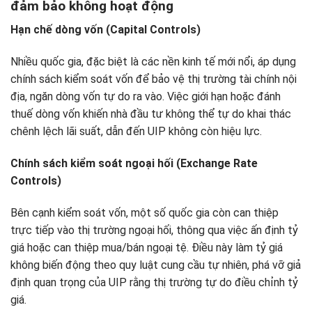
đảm bảo không hoạt động
Hạn chế dòng vốn (Capital Controls)
Nhiều quốc gia, đặc biệt là các nền kinh tế mới nổi, áp dụng
chính sách kiểm soát vốn để bảo vệ thị trường tài chính nội
địa, ngăn dòng vốn tự do ra vào. Việc giới hạn hoặc đánh
thuế dòng vốn khiến nhà đầu tư không thể tự do khai thác
chênh lệch lãi suất, dẫn đến UIP không còn hiệu lực.
Chính sách kiểm soát ngoại hối (Exchange Rate
Controls)
Bên cạnh kiểm soát vốn, một số quốc gia còn can thiệp
trực tiếp vào thị trường ngoại hối, thông qua việc ấn định tỷ
giá hoặc can thiệp mua/bán ngoại tệ. Điều này làm tỷ giá
không biến động theo quy luật cung cầu tự nhiên, phá vỡ giả
định quan trọng của UIP rằng thị trường tự do điều chỉnh tỷ
giá.