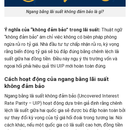
Ngang bằng lãi suất không đảm bảo là gì?
Ý nghĩa của “không đảm bảo” trong lãi suất:
Thuật ngữ
“không đảm bảo” ám chỉ việc không có biện pháp phòng
ngừa rủi ro tỷ giá. Nhà đầu tư tự chấp nhận rủi ro, kỳ vọng
rằng biến động tỷ giá sẽ bù đắp đúng bằng chênh lệch lãi
suất giữa hai đồng tiền. Điều này ngụ ý thị trường vốn và
ngoại hối phải hiệu quả thì UIP mới hoàn toàn đúng.
Cách hoạt động của ngang bằng lãi suất
không đảm bảo
Ngang bằng lãi suất không đảm bảo (Uncovered Interest
Rate Parity – UIP) hoạt động dựa trên giả định rằng chênh
lệch lãi suất giữa hai quốc gia sẽ được bù đắp hoàn toàn bởi
sự thay đổi kỳ vọng của tỷ giá hối đoái trong tương lai. Nói
cách khác, nếu một quốc gia có lãi suất cao hơn, đồng tiền