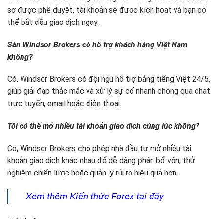
sơ được phê duyệt, tài khoản sẽ được kích hoạt và bạn có
thể bắt đầu giao dịch ngay.
Sàn Windsor Brokers có hỗ trợ khách hàng Việt Nam
không?
Có. Windsor Brokers có đội ngũ hỗ trợ bằng tiếng Việt 24/5,
giúp giải đáp thắc mắc và xử lý sự cố nhanh chóng qua chat
trực tuyến, email hoặc điện thoại.
Tôi có thể mở nhiều tài khoản giao dịch cùng lúc không?
Có, Windsor Brokers cho phép nhà đầu tư mở nhiều tài
khoản giao dịch khác nhau để dễ dàng phân bổ vốn, thử
nghiệm chiến lược hoặc quản lý rủi ro hiệu quả hơn.
Xem thêm Kiến thức Forex tại đây