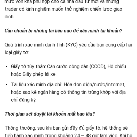
mức vốn khá phù hợp cho cả nhà đầu tư mới và những
trader có kinh nghiệm muốn thử nghiệm chiến lược giao
dịch.
Cần chuẩn bị những tài liệu nào để xác minh tài khoản?
Quá trình xác minh danh tính (KYC) yêu cầu bạn cung cấp hai
loại giấy tờ:
Giấy tờ tùy thân: Căn cước công dân (CCCD), Hộ chiếu
hoặc Giấy phép lái xe.
Tài liệu xác minh địa chỉ: Hóa đơn điện/nước/internet,
hoặc sao kê ngân hàng có thông tin trùng khớp với địa
chỉ đăng ký.
Thời gian xét duyệt tài khoản mất bao lâu?
Thông thường, sau khi bạn gửi đầy đủ giấy tờ, hệ thống sẽ
tiến hành xác minh trong khoảng 24 – 48 giờ làm việc. Khi hồ