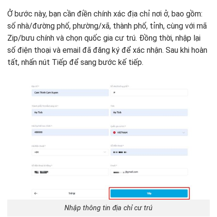
Ở bước này, bạn cần điền chính xác địa chỉ nơi ở, bao gồm:
số nhà/đường phố, phường/xã, thành phố, tỉnh, cùng với mã
Zip/bưu chính và chọn quốc gia cư trú. Đồng thời, nhập lại
số điện thoại và email đã đăng ký để xác nhận. Sau khi hoàn
tất, nhấn nút Tiếp để sang bước kế tiếp.
Nhập thông tin địa chỉ cư trú